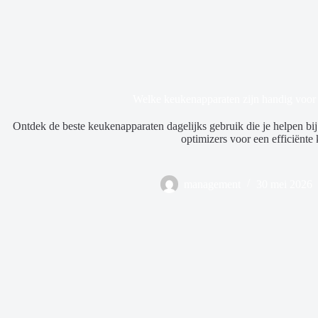
Welke keukenapparaten zijn handig voor 
Ontdek de beste keukenapparaten dagelijks gebruik die je helpen bij 
optimizers voor een efficiënte
management
30 mei 2026