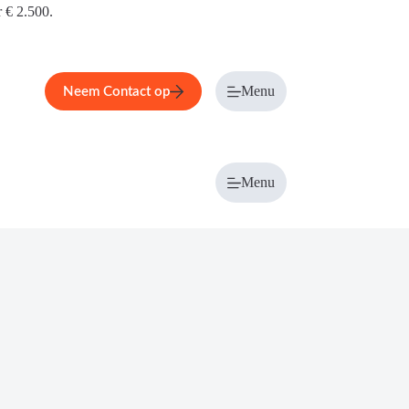
r € 2.500.
Menu
Neem Contact op
Menu