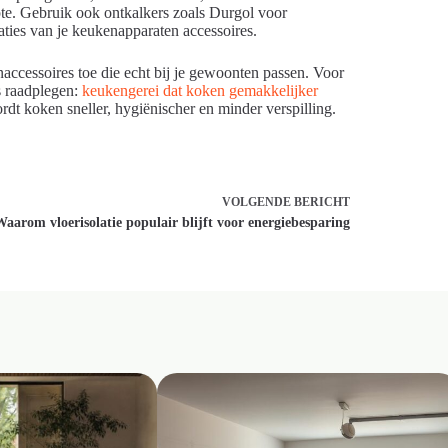
pte. Gebruik ook ontkalkers zoals Durgol voor
aties van je keukenapparaten accessoires.
accessoires toe die echt bij je gewoonten passen. Voor
ds raadplegen:
keukengerei dat koken gemakkelijker
rdt koken sneller, hygiënischer en minder verspilling.
VOLGENDE
BERICHT
Waarom vloerisolatie populair blijft voor energiebesparing