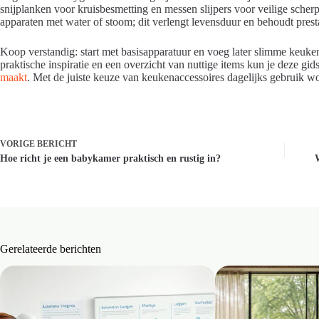
snijplanken voor kruisbesmetting en messen slijpers voor veilige scher
apparaten met water of stoom; dit verlengt levensduur en behoudt prest
Koop verstandig: start met basisapparatuur en voeg later slimme keuken
praktische inspiratie en een overzicht van nuttige items kun je deze gi
maakt
. Met de juiste keuze van keukenaccessoires dagelijks gebruik wo
VORIGE
BERICHT
Hoe richt je een babykamer praktisch en rustig in?
Gerelateerde berichten