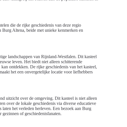
elen die de rijke geschiedenis van deze regio
en Burg Altena, beide met unieke kenmerken en
htige landschappen van Rijnland-Westfalen. Dit kasteel
euwse leven. Het biedt niet alleen schitterende
 kan ontdekken. De rijke geschiedenis van het kasteel,
aakt het een onvergetelijke locatie voor liefhebbers
d uitzicht over de omgeving. Dit kasteel is niet alleen
en over de lokale geschiedenis via diverse educatieve
 laten het verleden herleven. Een bezoek aan Burg
oor gezinnen of geschiedenisfanaten.