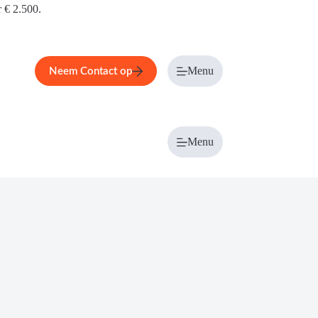
r € 2.500.
Menu
Neem Contact op
Menu