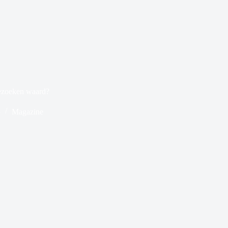
bezoeken waard?
5
Magazine