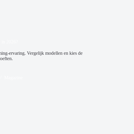
e in 2026?
ing-ervaring. Vergelijk modellen en kies de
oeften.
Magazine