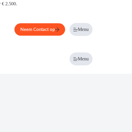
r € 2.500.
Menu
Neem Contact op
Menu