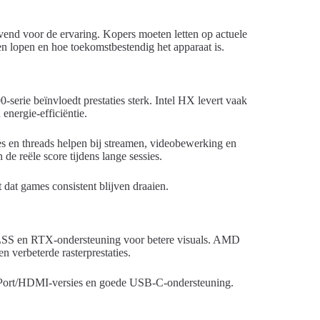
vend voor de ervaring. Kopers moeten letten op actuele
en lopen en hoe toekomstbestendig het apparaat is.
rie beïnvloedt prestaties sterk. Intel HX levert vaak
energie-efficiëntie.
es en threads helpen bij streamen, videobewerking en
de reële score tijdens lange sessies.
dat games consistent blijven draaien.
LSS en RTX-ondersteuning voor betere visuals. AMD
verbeterde rasterprestaties.
ort/HDMI-versies en goede USB-C-ondersteuning.