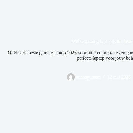
Welke gaming laptop is het best
Ontdek de beste gaming laptop 2026 voor ultieme prestaties en gam
perfecte laptop voor jouw beh
management
12 mei 2026