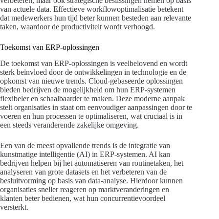
verbeteren, maar ook strategische beslissingen nemen op basis
van actuele data. Effectieve workflowoptimalisatie betekent
dat medewerkers hun tijd beter kunnen besteden aan relevante
taken, waardoor de productiviteit wordt verhoogd.
Toekomst van ERP-oplossingen
De toekomst van ERP-oplossingen is veelbelovend en wordt
sterk beïnvloed door de ontwikkelingen in technologie en de
opkomst van nieuwe trends. Cloud-gebaseerde oplossingen
bieden bedrijven de mogelijkheid om hun ERP-systemen
flexibeler en schaalbaarder te maken. Deze moderne aanpak
stelt organisaties in staat om eenvoudiger aanpassingen door te
voeren en hun processen te optimaliseren, wat cruciaal is in
een steeds veranderende zakelijke omgeving.
Een van de meest opvallende trends is de integratie van
kunstmatige intelligentie (AI) in ERP-systemen. AI kan
bedrijven helpen bij het automatiseren van routinetaken, het
analyseren van grote datasets en het verbeteren van de
besluitvorming op basis van data-analyse. Hierdoor kunnen
organisaties sneller reageren op marktveranderingen en
klanten beter bedienen, wat hun concurrentievoordeel
versterkt.