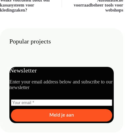
Welke voordelen biedt een
Automatische
kassasysteem voor
voorraadbeheer tools voor
kledingzaken?
webshops
Popular projects
Newsletter
Enter your email address below and subscribe to our
newsletter
Meld je aan