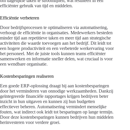
om dagelijkse taken te stroomlijnen, wat resulteert in een
efficiënter gebruik van tijd en middelen.
Efficiëntie verbeteren
Door bedrijfsprocessen te optimaliseren via automatisering,
verhoogt de efficiëntie in organisaties. Medewerkers besteden
minder tijd aan repetitieve taken en meer tijd aan strategische
activiteiten die waarde toevoegen aan het bedrijf. Dit leidt tot
een hogere productiviteit en een verbeterde werkervaring voor
het personeel. Met de juiste tools kunnen teams efficiënter
samenwerken en informatie sneller delen, wat cruciaal is voor
een wendbare organisatie.
Kostenbesparingen realiseren
Een goede ERP-oplossing draagt bij aan kostenbesparingen
door het verminderen van onnodige werkzaamheden. Dankzij
geïntegreerde financiële rapportages krijgen bedrijven beter
inzicht in hun uitgaven en kunnen zij hun budgetten
effectiever beheren. Automatisering vermindert menselijke
fouten, wat indirect ook leidt tot besparingen op lange termijn.
Door deze kostenbesparingen kunnen bedrijven hun middelen
herinvesteren voor verdere groei.