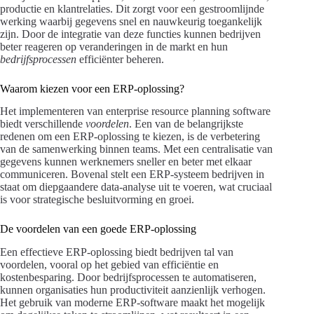
productie en klantrelaties. Dit zorgt voor een gestroomlijnde
werking waarbij gegevens snel en nauwkeurig toegankelijk
zijn. Door de integratie van deze functies kunnen bedrijven
beter reageren op veranderingen in de markt en hun
bedrijfsprocessen
efficiënter beheren.
Waarom kiezen voor een ERP-oplossing?
Het implementeren van enterprise resource planning software
biedt verschillende
voordelen
. Een van de belangrijkste
redenen om een ERP-oplossing te kiezen, is de verbetering
van de samenwerking binnen teams. Met een centralisatie van
gegevens kunnen werknemers sneller en beter met elkaar
communiceren. Bovenal stelt een ERP-systeem bedrijven in
staat om diepgaandere data-analyse uit te voeren, wat cruciaal
is voor strategische besluitvorming en groei.
De voordelen van een goede ERP-oplossing
Een effectieve ERP-oplossing biedt bedrijven tal van
voordelen, vooral op het gebied van efficiëntie en
kostenbesparing. Door bedrijfsprocessen te automatiseren,
kunnen organisaties hun productiviteit aanzienlijk verhogen.
Het gebruik van moderne ERP-software maakt het mogelijk