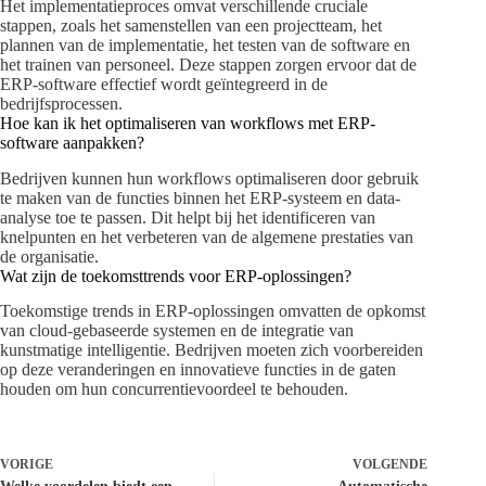
Het implementatieproces omvat verschillende cruciale
stappen, zoals het samenstellen van een projectteam, het
plannen van de implementatie, het testen van de software en
het trainen van personeel. Deze stappen zorgen ervoor dat de
ERP-software effectief wordt geïntegreerd in de
bedrijfsprocessen.
Hoe kan ik het optimaliseren van workflows met ERP-
software aanpakken?
Bedrijven kunnen hun workflows optimaliseren door gebruik
te maken van de functies binnen het ERP-systeem en data-
analyse toe te passen. Dit helpt bij het identificeren van
knelpunten en het verbeteren van de algemene prestaties van
de organisatie.
Wat zijn de toekomsttrends voor ERP-oplossingen?
Toekomstige trends in ERP-oplossingen omvatten de opkomst
van cloud-gebaseerde systemen en de integratie van
kunstmatige intelligentie. Bedrijven moeten zich voorbereiden
op deze veranderingen en innovatieve functies in de gaten
houden om hun concurrentievoordeel te behouden.
VORIGE
VOLGENDE