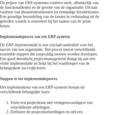
De
prijzen
van ERP-systemen variëren sterk, afhankelijk van
de functionaliteiten en de grootte van de organisatie. Dit kan
variëren van abonnementskosten tot eenmalige licentiekosten.
Een grondige beoordeling van de kosten in verhouding tot de
geboden waarde is essentieel bij het maken van de juiste
keuze.
Implementatieproces van een ERP-systeem
De
ERP-implementatie
is een cruciaal onderdeel voor het
succes van een organisatie. Het proces omvat verschillende
essentiële
stappen
die zorgvuldig moeten worden doorlopen.
Een goed doordacht
projectmanagement
draagt bij aan een
vlotte implementatie en helpt bij het waarborgen van de
belangrijkste
succesfactoren
.
Stappen in het implementatieproces
Het implementeren van een ERP-systeem bestaat uit
verschillende belangrijke fases:
Vorm een projectteam met vertegenwoordigers van
verschillende afdelingen.
Definieer de projectdoelstellingen en stel een