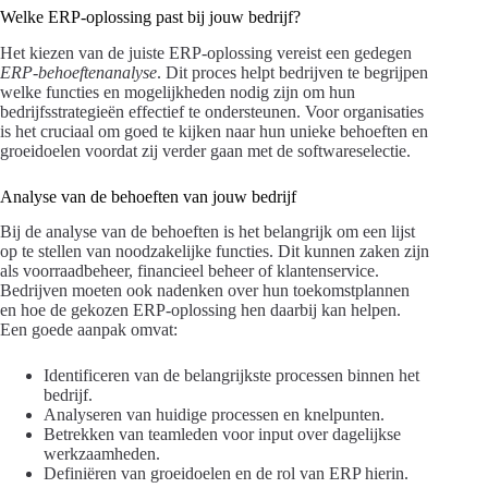
Welke ERP-oplossing past bij jouw bedrijf?
Het kiezen van de juiste ERP-oplossing vereist een gedegen
ERP-behoeftenanalyse
. Dit proces helpt bedrijven te begrijpen
welke functies en mogelijkheden nodig zijn om hun
bedrijfsstrategieën effectief te ondersteunen. Voor organisaties
is het cruciaal om goed te kijken naar hun unieke behoeften en
groeidoelen voordat zij verder gaan met de softwareselectie.
Analyse van de behoeften van jouw bedrijf
Bij de analyse van de behoeften is het belangrijk om een lijst
op te stellen van noodzakelijke functies. Dit kunnen zaken zijn
als voorraadbeheer, financieel beheer of klantenservice.
Bedrijven moeten ook nadenken over hun toekomstplannen
en hoe de gekozen ERP-oplossing hen daarbij kan helpen.
Een goede aanpak omvat:
Identificeren van de belangrijkste processen binnen het
bedrijf.
Analyseren van huidige processen en knelpunten.
Betrekken van teamleden voor input over dagelijkse
werkzaamheden.
Definiëren van groeidoelen en de rol van ERP hierin.