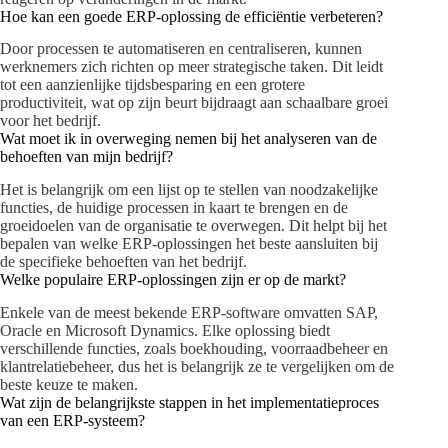
Hoe kan een goede ERP-oplossing de efficiëntie verbeteren?
Door processen te automatiseren en centraliseren, kunnen
werknemers zich richten op meer strategische taken. Dit leidt
tot een aanzienlijke tijdsbesparing en een grotere
productiviteit, wat op zijn beurt bijdraagt aan schaalbare groei
voor het bedrijf.
Wat moet ik in overweging nemen bij het analyseren van de
behoeften van mijn bedrijf?
Het is belangrijk om een lijst op te stellen van noodzakelijke
functies, de huidige processen in kaart te brengen en de
groeidoelen van de organisatie te overwegen. Dit helpt bij het
bepalen van welke ERP-oplossingen het beste aansluiten bij
de specifieke behoeften van het bedrijf.
Welke populaire ERP-oplossingen zijn er op de markt?
Enkele van de meest bekende ERP-software omvatten SAP,
Oracle en Microsoft Dynamics. Elke oplossing biedt
verschillende functies, zoals boekhouding, voorraadbeheer en
klantrelatiebeheer, dus het is belangrijk ze te vergelijken om de
beste keuze te maken.
Wat zijn de belangrijkste stappen in het implementatieproces
van een ERP-systeem?