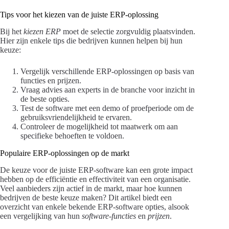
Tips voor het kiezen van de juiste ERP-oplossing
Bij het
kiezen ERP
moet de selectie zorgvuldig plaatsvinden.
Hier zijn enkele tips die bedrijven kunnen helpen bij hun
keuze:
Vergelijk verschillende ERP-oplossingen op basis van
functies en prijzen.
Vraag advies aan experts in de branche voor inzicht in
de beste opties.
Test de software met een demo of proefperiode om de
gebruiksvriendelijkheid te ervaren.
Controleer de mogelijkheid tot maatwerk om aan
specifieke behoeften te voldoen.
Populaire ERP-oplossingen op de markt
De keuze voor de juiste ERP-software kan een grote impact
hebben op de efficiëntie en effectiviteit van een organisatie.
Veel aanbieders zijn actief in de markt, maar hoe kunnen
bedrijven de beste keuze maken? Dit artikel biedt een
overzicht van enkele bekende ERP-software opties, alsook
een vergelijking van hun
software-functies
en
prijzen
.