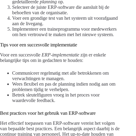
gedetailleerde
planning
op.
Selecteer de juiste ERP-software die aansluit bij de
behoeften van de organisatie.
Voer een grondige test van het systeem uit voorafgaand
aan de livegang.
Implementeer een traineprogramma voor medewerkers
om hen vertrouwd te maken met het nieuwe systeem.
Tips voor een succesvolle implementatie
Voor een succesvolle
ERP-implementatie
zijn er enkele
belangrijke tips om in gedachten te houden:
Communiceer regelmatig met alle betrokkenen om
verwachtingen te managen.
Wees flexibel en pas de planning indien nodig aan om
problemen tijdig te verhelpen.
Betrek sleutelfiguren vroeg in het proces voor
waardevolle feedback.
Best practices voor het gebruik van ERP-software
Het effectief toepassen van ERP-software vereist het volgen
van bepaalde best practices. Een belangrijk aspect daarbij is de
continue training van personeel. Het up-to-date houden van