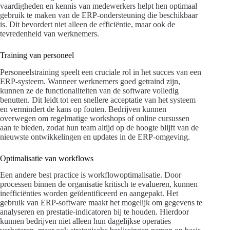
vaardigheden en kennis van medewerkers helpt hen optimaal
gebruik te maken van de ERP-ondersteuning die beschikbaar
is. Dit bevordert niet alleen de efficiëntie, maar ook de
tevredenheid van werknemers.
Training van personeel
Personeelstraining speelt een cruciale rol in het succes van een
ERP-systeem. Wanneer werknemers goed getraind zijn,
kunnen ze de functionaliteiten van de software volledig
benutten. Dit leidt tot een snellere acceptatie van het systeem
en vermindert de kans op fouten. Bedrijven kunnen
overwegen om regelmatige workshops of online cursussen
aan te bieden, zodat hun team altijd op de hoogte blijft van de
nieuwste ontwikkelingen en updates in de ERP-omgeving.
Optimalisatie van workflows
Een andere best practice is workflowoptimalisatie. Door
processen binnen de organisatie kritisch te evalueren, kunnen
inefficiënties worden geïdentificeerd en aangepakt. Het
gebruik van ERP-software maakt het mogelijk om gegevens te
analyseren en prestatie-indicatoren bij te houden. Hierdoor
kunnen bedrijven niet alleen hun dagelijkse operaties