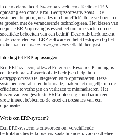
In de moderne bedrijfsvoering speelt een effectieve ERP-
oplossing een cruciale rol. Bedrijfssoftware, zoals ERP-
systemen, helpt organisaties om hun efficiëntie te verhogen en
te groeien met de veranderende technologieën. Het kiezen van
de juiste ERP-oplossing is essentieel om in te spelen op de
specifieke behoeften van een bedrijf. Deze gids biedt inzicht
in de voordelen van ERP-software en helpt bedrijven bij het
maken van een weloverwogen keuze die bij hen past.
Inleiding tot ERP-oplossingen
Een ERP-systeem, oftewel Enterprise Resource Planning, is
een krachtige softwaretool die bedrijven helpt hun
bedrijfsprocessen
te integreren en te optimaliseren. Deze
systemen centraliseren informatie, maken het mogelijk om de
efficiëntie te verhogen en verliezen te minimaliseren. Het
kiezen van een geschikte ERP-oplossing kan daarom een
grote impact hebben op de groei en prestaties van een
organisatie.
Wat is een ERP-systeem?
Een ERP-systeem is ontworpen om verschillende
bedrijfsfuncties te koppelen, zoals financiën, voorraadbeheer,