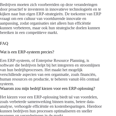
Bedrijven moeten zich voorbereiden op deze veranderingen
door proactief te investeren in innovatieve technologieën en te
kijken naar hun eigen ERP-strategieën. De toekomst van ERP
vraagt om een cultuur van voortdurende innovatie en
aanpassing, zodat organisaties niet alleen hun efficiëntie
kunnen verbeteren, maar ook hun strategische doelen kunnen
bereiken in een competitieve markt.
FAQ
Wat is een ERP-systeem precies?
Een ERP-systeem, of Enterprise Resource Planning, is
software die bedrijven helpt bij het integreren en stroomlijnen
van hun bedrijfsprocessen. Het maakt het mogelijk
verschillende aspecten van een organisatie, zoals financiën,
human resources en productie, te beheren vanuit één centraal
systeem.
Waarom zou mijn bedrijf kiezen voor een ERP-oplossing?
Het kiezen voor een ERP-oplossing biedt tal van voordelen,
zoals verbeterde samenwerking binnen teams, betere data-
analyse, verhoogde efficiëntie en kostenbesparingen. Hierdoor
kunnen bedrijven hun processen optimaliseren en sneller
reageren op veranderingen in de markt.