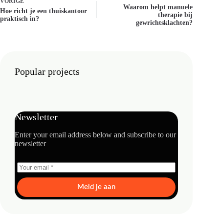
VORIGE
Waarom helpt manuele
Hoe richt je een thuiskantoor
therapie bij
praktisch in?
gewrichtsklachten?
Popular projects
Newsletter
Enter your email address below and subscribe to our
newsletter
Meld je aan