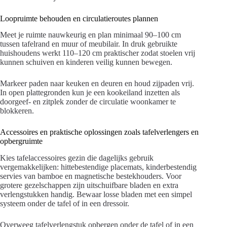
Loopruimte behouden en circulatieroutes plannen
Meet je ruimte nauwkeurig en plan minimaal 90–100 cm
tussen tafelrand en muur of meubilair. In druk gebruikte
huishoudens werkt 110–120 cm praktischer zodat stoelen vrij
kunnen schuiven en kinderen veilig kunnen bewegen.
Markeer paden naar keuken en deuren en houd zijpaden vrij.
In open plattegronden kun je een kookeiland inzetten als
doorgeef- en zitplek zonder de circulatie woonkamer te
blokkeren.
Accessoires en praktische oplossingen zoals tafelverlengers en
opbergruimte
Kies tafelaccessoires gezin die dagelijks gebruik
vergemakkelijken: hittebestendige placemats, kinderbestendig
servies van bamboe en magnetische bestekhouders. Voor
grotere gezelschappen zijn uitschuifbare bladen en extra
verlengstukken handig. Bewaar losse bladen met een simpel
systeem onder de tafel of in een dressoir.
Overweeg tafelverlengstuk opbergen onder de tafel of in een