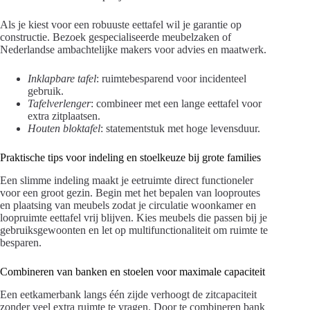
Als je kiest voor een robuuste eettafel wil je garantie op
constructie. Bezoek gespecialiseerde meubelzaken of
Nederlandse ambachtelijke makers voor advies en maatwerk.
Inklapbare tafel
: ruimtebesparend voor incidenteel
gebruik.
Tafelverlenger
: combineer met een lange eettafel voor
extra zitplaatsen.
Houten bloktafel
: statementstuk met hoge levensduur.
Praktische tips voor indeling en stoelkeuze bij grote families
Een slimme indeling maakt je eetruimte direct functioneler
voor een groot gezin. Begin met het bepalen van looproutes
en plaatsing van meubels zodat je circulatie woonkamer en
loopruimte eettafel vrij blijven. Kies meubels die passen bij je
gebruiksgewoonten en let op multifunctionaliteit om ruimte te
besparen.
Combineren van banken en stoelen voor maximale capaciteit
Een eetkamerbank langs één zijde verhoogt de zitcapaciteit
zonder veel extra ruimte te vragen. Door te combineren bank