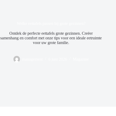
Welke eettafels passen bij grote gezinnen?
Ontdek de perfecte eettafels grote gezinnen. Creëer
samenhang en comfort met onze tips voor een ideale eetruimte
voor uw grote familie.
management
6 juni 2026
Magazine