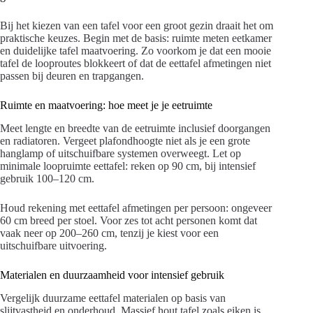
Bij het kiezen van een tafel voor een groot gezin draait het om
praktische keuzes. Begin met de basis: ruimte meten eetkamer
en duidelijke tafel maatvoering. Zo voorkom je dat een mooie
tafel de looproutes blokkeert of dat de eettafel afmetingen niet
passen bij deuren en trapgangen.
Ruimte en maatvoering: hoe meet je je eetruimte
Meet lengte en breedte van de eetruimte inclusief doorgangen
en radiatoren. Vergeet plafondhoogte niet als je een grote
hanglamp of uitschuifbare systemen overweegt. Let op
minimale loopruimte eettafel: reken op 90 cm, bij intensief
gebruik 100–120 cm.
Houd rekening met eettafel afmetingen per persoon: ongeveer
60 cm breed per stoel. Voor zes tot acht personen komt dat
vaak neer op 200–260 cm, tenzij je kiest voor een
uitschuifbare uitvoering.
Materialen en duurzaamheid voor intensief gebruik
Vergelijk duurzame eettafel materialen op basis van
slijtvastheid en onderhoud. Massief hout tafel zoals eiken is