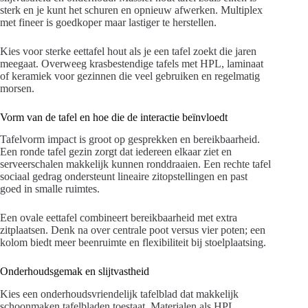
sterk en je kunt het schuren en opnieuw afwerken. Multiplex
met fineer is goedkoper maar lastiger te herstellen.
Kies voor sterke eettafel hout als je een tafel zoekt die jaren
meegaat. Overweeg krasbestendige tafels met HPL, laminaat
of keramiek voor gezinnen die veel gebruiken en regelmatig
morsen.
Vorm van de tafel en hoe die de interactie beïnvloedt
Tafelvorm impact is groot op gesprekken en bereikbaarheid.
Een ronde tafel gezin zorgt dat iedereen elkaar ziet en
serveerschalen makkelijk kunnen ronddraaien. Een rechte tafel
sociaal gedrag ondersteunt lineaire zitopstellingen en past
goed in smalle ruimtes.
Een ovale eettafel combineert bereikbaarheid met extra
zitplaatsen. Denk na over centrale poot versus vier poten; een
kolom biedt meer beenruimte en flexibiliteit bij stoelplaatsing.
Onderhoudsgemak en slijtvastheid
Kies een onderhoudsvriendelijk tafelblad dat makkelijk
schoonmaken tafelbladen toestaat. Materialen als HPL,