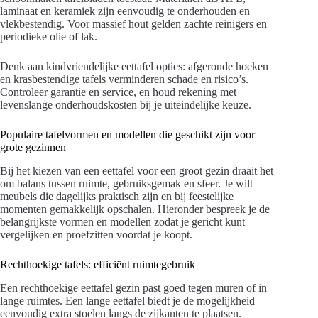
laminaat en keramiek zijn eenvoudig te onderhouden en
vlekbestendig. Voor massief hout gelden zachte reinigers en
periodieke olie of lak.
Denk aan kindvriendelijke eettafel opties: afgeronde hoeken
en krasbestendige tafels verminderen schade en risico’s.
Controleer garantie en service, en houd rekening met
levenslange onderhoudskosten bij je uiteindelijke keuze.
Populaire tafelvormen en modellen die geschikt zijn voor
grote gezinnen
Bij het kiezen van een eettafel voor een groot gezin draait het
om balans tussen ruimte, gebruiksgemak en sfeer. Je wilt
meubels die dagelijks praktisch zijn en bij feestelijke
momenten gemakkelijk opschalen. Hieronder bespreek je de
belangrijkste vormen en modellen zodat je gericht kunt
vergelijken en proefzitten voordat je koopt.
Rechthoekige tafels: efficiënt ruimtegebruik
Een rechthoekige eettafel gezin past goed tegen muren of in
lange ruimtes. Een lange eettafel biedt je de mogelijkheid
eenvoudig extra stoelen langs de zijkanten te plaatsen.