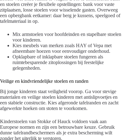
en stoelen creëer je flexibele opstellingen: bank voor vaste
zitplaatsen, losse stoelen voor wisselende gasten. Overweeg
een opbergbank eetkamer: daar berg je kussens, speelgoed of
tafelmateriaal in op.
Mix armstoelen voor hoofdeinden en stapelbare stoelen
voor kinderen.
Kies meubels van merken zoals HAY of Vepa met
afneembare hoezen voor eenvoudiger onderhoud.
Opklapbare of inklapbare stoelen fungeren als
ruimtebesparende zitoplossingen bij feestelijke
gelegenheden.
Veilige en kindvriendelijke stoelen en randen
Bij jonge kinderen staat veiligheid voorop. Ga voor stevige
materialen en veilige stoelen kinderen met antislipvoetjes en
een stabiele constructie. Kies afgeronde tafelranden en zacht
afgewerkte hoeken om stoten te voorkomen.
Kinderstoelen van Stokke of Hauck voldoen vaak aan
Europese normen en zijn een betrouwbare keuze. Gebruik
dunne tafelrandbeschermers als je extra bescherming wilt
zonder het uiterlijk te verstoren.