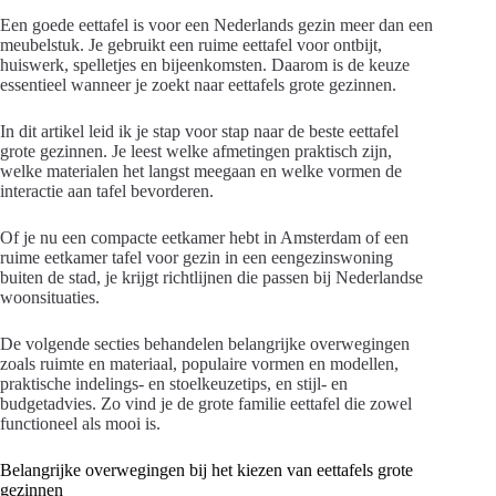
Een goede eettafel is voor een Nederlands gezin meer dan een
meubelstuk. Je gebruikt een ruime eettafel voor ontbijt,
huiswerk, spelletjes en bijeenkomsten. Daarom is de keuze
essentieel wanneer je zoekt naar eettafels grote gezinnen.
In dit artikel leid ik je stap voor stap naar de beste eettafel
grote gezinnen. Je leest welke afmetingen praktisch zijn,
welke materialen het langst meegaan en welke vormen de
interactie aan tafel bevorderen.
Of je nu een compacte eetkamer hebt in Amsterdam of een
ruime eetkamer tafel voor gezin in een eengezinswoning
buiten de stad, je krijgt richtlijnen die passen bij Nederlandse
woonsituaties.
De volgende secties behandelen belangrijke overwegingen
zoals ruimte en materiaal, populaire vormen en modellen,
praktische indelings- en stoelkeuzetips, en stijl- en
budgetadvies. Zo vind je de grote familie eettafel die zowel
functioneel als mooi is.
Belangrijke overwegingen bij het kiezen van eettafels grote
gezinnen