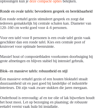
oplossingen kun je
deze compacte opties
bekijken.
Ronde en ovale tafels: bevorderen gesprek en bereikbaarheid
Een ronde eettafel gezin stimuleert gesprek en zorgt dat
iedereen gemakkelijk bij centrale schalen kan. Diameter van
120–160 cm werkt goed voor 4–6 personen.
Voor een tafel voor 8 personen is een ovale tafel gezin vaak
geschikter dan een ronde tafel. Kies een centrale poot of
kruisvoet voor optimale beenruimte.
Massief hout of composietbladen voorkomen doorbuiging bij
grote afmetingen en blijven stabiel bij intensief gebruik.
Blok- en massieve tafels: robuustheid en stijl
Een massieve eettafel gezin of een houten bloktafel straalt
duurzaamheid uit en past goed bij landelijke of industriële
interieurs. Dit zijn vaak zware stukken die jaren meegaan.
Onderhoud is eenvoudig: af en toe olie of lak bijwerken houdt
het hout mooi. Let op bezorging en plaatsing; de robuuste
eettafel vereist vaak hulp bij installatie.