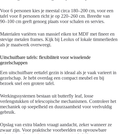
Voor 6 personen kies je meestal circa 180–200 cm, voor een
tafel voor 8 personen richt je op 220–260 cm. Breedte van
90–100 cm geeft genoeg plaats voor schalen en servies.
Materialen variëren van massief eiken tot MDF met fineer en
stevige metalen frames. Kijk bij Leolux of lokale timmerlieden
als je maatwerk overweegt.
Uitschuifbare tafels: flexibiliteit voor wisselende
gezelschappen
Een uitschuifbare eettafel gezin is ideaal als je vaak varieert in
gezelschap. Je hebt overdag een compact meubel en bij
bezoek snel een grotere tafel.
Werkingssystemen bestaan uit butterfly leaf, losse
verlengstukken of telescopische mechanismen. Controleer het
mechaniek op soepelheid en duurzaamheid voor veelvuldig
gebruik.
Opslag van extra bladen vraagt aandacht, zeker wanneer ze
zwaar zijn. Voor praktische voorbeelden en opvouwbare