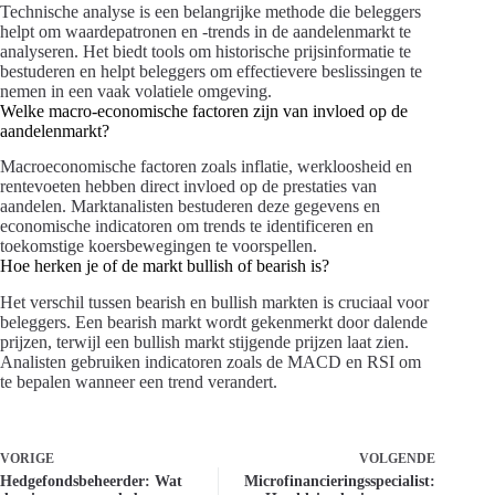
Technische analyse is een belangrijke methode die beleggers
helpt om waardepatronen en -trends in de aandelenmarkt te
analyseren. Het biedt tools om historische prijsinformatie te
bestuderen en helpt beleggers om effectievere beslissingen te
nemen in een vaak volatiele omgeving.
Welke macro-economische factoren zijn van invloed op de
aandelenmarkt?
Macroeconomische factoren zoals inflatie, werkloosheid en
rentevoeten hebben direct invloed op de prestaties van
aandelen. Marktanalisten bestuderen deze gegevens en
economische indicatoren om trends te identificeren en
toekomstige koersbewegingen te voorspellen.
Hoe herken je of de markt bullish of bearish is?
Het verschil tussen bearish en bullish markten is cruciaal voor
beleggers. Een bearish markt wordt gekenmerkt door dalende
prijzen, terwijl een bullish markt stijgende prijzen laat zien.
Analisten gebruiken indicatoren zoals de MACD en RSI om
te bepalen wanneer een trend verandert.
VORIGE
VOLGENDE
Hedgefondsbeheerder: Wat
Microfinancieringsspecialist: