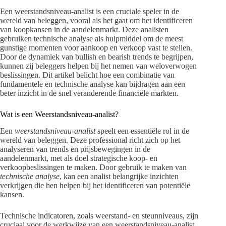
Een weerstandsniveau-analist is een cruciale speler in de
wereld van beleggen, vooral als het gaat om het identificeren
van koopkansen in de aandelenmarkt. Deze analisten
gebruiken technische analyse als hulpmiddel om de meest
gunstige momenten voor aankoop en verkoop vast te stellen.
Door de dynamiek van bullish en bearish trends te begrijpen,
kunnen zij beleggers helpen bij het nemen van weloverwogen
beslissingen. Dit artikel belicht hoe een combinatie van
fundamentele en technische analyse kan bijdragen aan een
beter inzicht in de snel veranderende financiële markten.
Wat is een Weerstandsniveau-analist?
Een
weerstandsniveau-analist
speelt een essentiële rol in de
wereld van beleggen. Deze professional richt zich op het
analyseren van trends en prijsbewegingen in de
aandelenmarkt, met als doel strategische koop- en
verkoopbeslissingen te maken. Door gebruik te maken van
technische analyse
, kan een analist belangrijke inzichten
verkrijgen die hen helpen bij het identificeren van potentiële
kansen.
Technische indicatoren, zoals weerstand- en steunniveaus, zijn
cruciaal voor de werkwijze van een weerstandsniveau-analist.