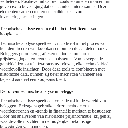
verbeteren. Positieve indicatoren zoals volume en momentum
geven extra bevestiging dat een aandeel interessant is. Deze
elementen samen creëren een solide basis voor
investeringsbeslissingen.
Technische analyse en zijn rol bij het identificeren van
koopkansen
Technische analyse speelt een cruciale rol in het proces van
het identificeren van koopkansen binnen de aandelenmarkt.
Beleggers gebruiken grafieken en indicatoren om
prijsbewegingen en trends te analyseren. Van bewegende
gemiddelden tot relatieve sterkte-indexen, elke techniek biedt
waardevolle inzichten. Door deze tools te combineren met
historische data, kunnen zij beter inschatten wanneer een
bepaald aandeel een koopkans biedt.
De rol van technische analyse in beleggen
Technische analyse speelt een cruciale rol in de wereld van
beleggen. Beleggers gebruiken deze methode om
waardepatronen en -trends in financiële markten te bestuderen.
Door het analyseren van historische prijsinformatie, krijgen zij
waardevolle inzichten in de mogelijke toekomstige
bewegingen van aandelen.