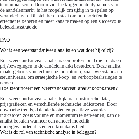
te minimaliseren. Door inzicht te krijgen in de dynamiek van
de aandelenmarkt, is het mogelijk om tijdig in te spelen op
veranderingen. Dit stelt hen in staat om hun portefeuille
effectief te beheren en meer kans te maken op een succesvolle
beleggingsstrategie.
FAQ
Wat is een weerstandsniveau-analist en wat doet hij of zij?
Een weerstandsniveau-analist is een professional die trends en
prijsbewegingen in de aandelenmarkt bestudeert. Deze analist
maakt gebruik van technische indicatoren, zoals weerstand- en
steunniveaus, om strategische koop- en verkoopbeslissingen te
nemen.
Hoe identificeert een weerstandsniveau-analist koopkansen?
Een weerstandsniveau-analist kijkt naar historische data,
prijsgrafieken en verschillende technische indicatoren. Door
opwaartse trends, dalende kosten en positieve waarde-
indicatoren zoals volume en momentum te herkennen, kan de
analist bepalen wanneer een aandeel mogelijk
ondergewaardeerd is en een koopkans biedt.
Wat is de rol van technische analyse in beleggen?