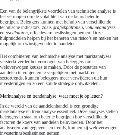
Een van de belangrijkste voordelen van technische analyse is
het vermogen om de volatiliteit van de beurs beter te
begrijpen. Beleggers kunnen met behulp van verschillende
technische indicators, zoals
grafiekpatronen
,
volumeanalyses
en
oscillatoren
, effectievere beslissingen nemen. Deze
hulpmiddelen helpen bij het beheren van risico’s en maken het
mogelijk om winstgevender te handelen.
Het combineren van technische analyse met marktanalyses
versterkt verder het vermogen van beleggers om
weloverwogen keuzes te maken. Door de prestaties van
aandelen te volgen en te vergelijken met markt- en
sectortrends, kunnen beleggers meer verwijderen uit hun
investeringen en zo een solide strategie ontwikkelen.
Marktanalyse en trendanalyse: waar moet je op letten?
In de wereld van de aandelenhandel is een grondige
marktanalyse en trendanalyse essentieel. Deze analyses stellen
beleggers in staat om beter te begrijpen hoe verschillende
factoren de koers van aandelen beïnvloeden. Door het
analyseren van gegevens en trends, kunnen zij weloverwogen
investeringsbeslissingen nemen.