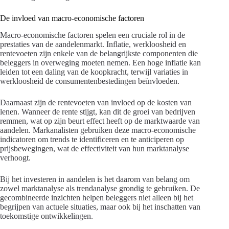
De invloed van macro-economische factoren
Macro-economische factoren spelen een cruciale rol in de
prestaties van de aandelenmarkt. Inflatie, werkloosheid en
rentevoeten zijn enkele van de belangrijkste componenten die
beleggers in overweging moeten nemen. Een hoge inflatie kan
leiden tot een daling van de koopkracht, terwijl variaties in
werkloosheid de consumentenbestedingen beïnvloeden.
Daarnaast zijn de rentevoeten van invloed op de kosten van
lenen. Wanneer de rente stijgt, kan dit de groei van bedrijven
remmen, wat op zijn beurt effect heeft op de marktwaarde van
aandelen. Markanalisten gebruiken deze macro-economische
indicatoren om trends te identificeren en te anticiperen op
prijsbewegingen, wat de effectiviteit van hun marktanalyse
verhoogt.
Bij het investeren in aandelen is het daarom van belang om
zowel marktanalyse als trendanalyse grondig te gebruiken. De
gecombineerde inzichten helpen beleggers niet alleen bij het
begrijpen van actuele situaties, maar ook bij het inschatten van
toekomstige ontwikkelingen.