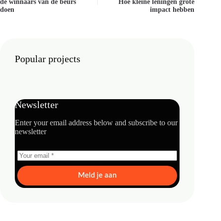
de winnaars van de beurs
Hoe kleine leningen grote
doen
impact hebben
Popular projects
Newsletter
Enter your email address below and subscribe to our
newsletter
Meld je aan