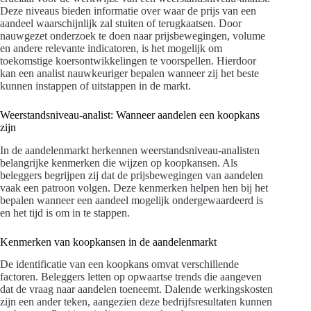
Deze niveaus bieden informatie over waar de prijs van een
aandeel waarschijnlijk zal stuiten of terugkaatsen. Door
nauwgezet onderzoek te doen naar prijsbewegingen, volume
en andere relevante indicatoren, is het mogelijk om
toekomstige koersontwikkelingen te voorspellen. Hierdoor
kan een analist nauwkeuriger bepalen wanneer zij het beste
kunnen instappen of uitstappen in de markt.
Weerstandsniveau-analist: Wanneer aandelen een koopkans
zijn
In de aandelenmarkt herkennen weerstandsniveau-analisten
belangrijke kenmerken die wijzen op koopkansen. Als
beleggers begrijpen zij dat de prijsbewegingen van aandelen
vaak een patroon volgen. Deze kenmerken helpen hen bij het
bepalen wanneer een aandeel mogelijk ondergewaardeerd is
en het tijd is om in te stappen.
Kenmerken van koopkansen in de aandelenmarkt
De identificatie van een koopkans omvat verschillende
factoren. Beleggers letten op opwaartse trends die aangeven
dat de vraag naar aandelen toeneemt. Dalende werkingskosten
zijn een ander teken, aangezien deze bedrijfsresultaten kunnen