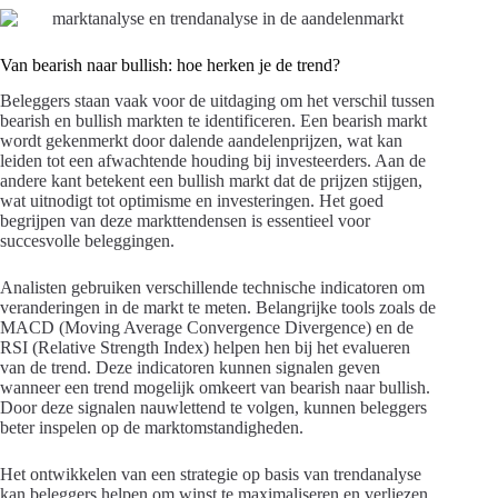
Van bearish naar bullish: hoe herken je de trend?
Beleggers staan vaak voor de uitdaging om het verschil tussen
bearish en bullish markten te identificeren. Een bearish markt
wordt gekenmerkt door dalende aandelenprijzen, wat kan
leiden tot een afwachtende houding bij investeerders. Aan de
andere kant betekent een bullish markt dat de prijzen stijgen,
wat uitnodigt tot optimisme en investeringen. Het goed
begrijpen van deze markttendensen is essentieel voor
succesvolle beleggingen.
Analisten gebruiken verschillende technische indicatoren om
veranderingen in de markt te meten. Belangrijke tools zoals de
MACD (Moving Average Convergence Divergence) en de
RSI (Relative Strength Index) helpen hen bij het evalueren
van de trend. Deze indicatoren kunnen signalen geven
wanneer een trend mogelijk omkeert van bearish naar bullish.
Door deze signalen nauwlettend te volgen, kunnen beleggers
beter inspelen op de marktomstandigheden.
Het ontwikkelen van een strategie op basis van trendanalyse
kan beleggers helpen om winst te maximaliseren en verliezen