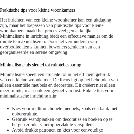
Praktische tips voor kleine woonkamers
Het inrichten van een kleine woonkamer kan een uitdaging
zijn, maar het toepassen van praktische tips voor kleine
woonkamers maakt het proces veel gemakkelijker.
Minimalisme in inrichting biedt een effectieve manier om de
ruimte te maximaliseren. Door het verminderen van
overbodige items kunnen bewoners genieten van een
georganiseerde en serene omgeving.
Minimalisme als sleutel tot ruimtebesparing
Minimalisme speelt een cruciale rol in het efficiënt gebruik
van een kleine woonkamer. De focus ligt op het behouden van
alleen essentiële meubels en decoraties. Dit creëert niet alleen
meer ruimte, maar ook een gevoel van rust. Enkele tips voor
minimalistische inrichting zijn:
Kies voor multifunctionele meubels, zoals een bank met
opbergruimte.
Gebruik wandplanken om decoraties en boeken op te
bergen zonder vloeroppervlak te verspillen.
Avoid drukke patronen en kies voor eenvoudige