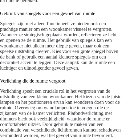
dit doel te bereiken.
Gebruik van spiegels voor een gevoel van ruimte
Spiegels zijn niet alleen functioneel, ze bieden ook een
prachtige manier om een woonkamer visueel te vergroten.
Wanneer ze strategisch geplaatst worden, reflecteren ze licht
en openen ze de ruimte. Het gebruik van spiegels kan een
woonkamer niet alleen meer diepte geven, maar ook een
speelse uitstraling creëren. Kies voor een grote spiegel boven
de bank of gebruik een aantal kleinere spiegels om een
decoratief accent te leggen. Deze aanpak kan de ruimte een
luchtiger en uitnodigender gevoel geven.
Verlichting die de ruimte vergroot
Verlichting speelt een cruciale rol in het vergroten van de
uitstraling van een kleine woonkamer. Het kiezen van de juiste
lampen en het positioneren ervan kan wonderen doen voor de
ruimte. Overweeg om wandlampen toe te voegen die de
zijkanten van de kamer verlichten. Plafondverlichting met
dimmers biedt ook veelzijdigheid, waardoor de ruimte er
comfortabeler uitziet. Door gebruik te maken van een
combinatie van verschillende lichtbronnen kunnen schaduwen
verminderd worden, wat het gevoel van ruimte bevorderd.