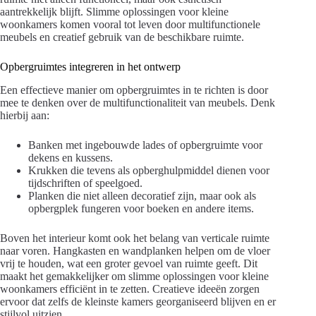
aantrekkelijk blijft. Slimme oplossingen voor kleine
woonkamers komen vooral tot leven door multifunctionele
meubels en creatief gebruik van de beschikbare ruimte.
Opbergruimtes integreren in het ontwerp
Een effectieve manier om opbergruimtes in te richten is door
mee te denken over de multifunctionaliteit van meubels. Denk
hierbij aan:
Banken met ingebouwde lades of opbergruimte voor
dekens en kussens.
Krukken die tevens als opberghulpmiddel dienen voor
tijdschriften of speelgoed.
Planken die niet alleen decoratief zijn, maar ook als
opbergplek fungeren voor boeken en andere items.
Boven het interieur komt ook het belang van verticale ruimte
naar voren. Hangkasten en wandplanken helpen om de vloer
vrij te houden, wat een groter gevoel van ruimte geeft. Dit
maakt het gemakkelijker om slimme oplossingen voor kleine
woonkamers efficiënt in te zetten. Creatieve ideeën zorgen
ervoor dat zelfs de kleinste kamers georganiseerd blijven en er
stijlvol uitzien.