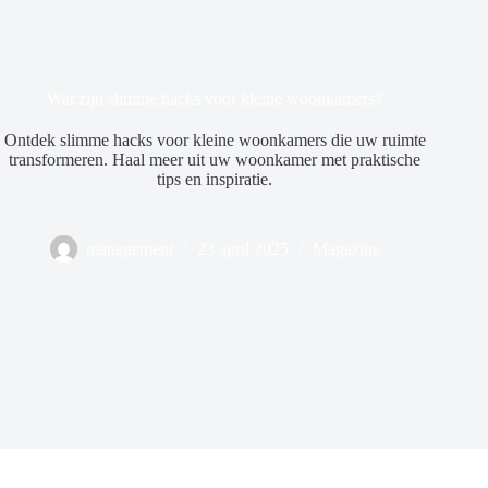
Wat zijn slimme hacks voor kleine woonkamers?
Ontdek slimme hacks voor kleine woonkamers die uw ruimte
transformeren. Haal meer uit uw woonkamer met praktische
tips en inspiratie.
management
23 april 2025
Magazine