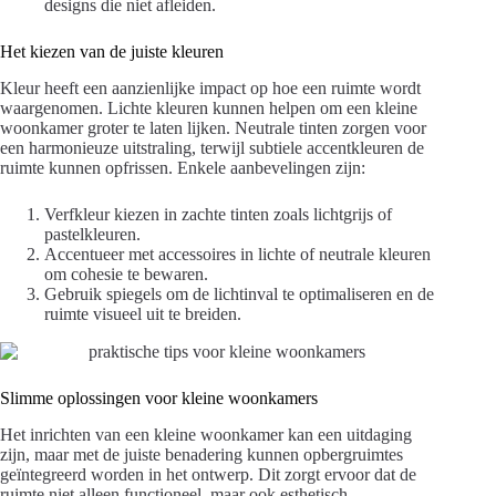
designs die niet afleiden.
Het kiezen van de juiste kleuren
Kleur heeft een aanzienlijke impact op hoe een ruimte wordt
waargenomen. Lichte kleuren kunnen helpen om een kleine
woonkamer groter te laten lijken. Neutrale tinten zorgen voor
een harmonieuze uitstraling, terwijl subtiele accentkleuren de
ruimte kunnen opfrissen. Enkele aanbevelingen zijn:
Verfkleur kiezen in zachte tinten zoals lichtgrijs of
pastelkleuren.
Accentueer met accessoires in lichte of neutrale kleuren
om cohesie te bewaren.
Gebruik spiegels om de lichtinval te optimaliseren en de
ruimte visueel uit te breiden.
Slimme oplossingen voor kleine woonkamers
Het inrichten van een kleine woonkamer kan een uitdaging
zijn, maar met de juiste benadering kunnen opbergruimtes
geïntegreerd worden in het ontwerp. Dit zorgt ervoor dat de
ruimte niet alleen functioneel, maar ook esthetisch