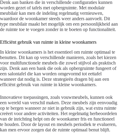
Denk aan banken die in verschillende configuraties kunnen
worden gezet of tafels met opbergruimte. Met modulair
meubilair kan men de indeling regelmatig vernieuwen,
waardoor de woonkamer steeds weer anders aanvoelt. Dit
type meubilair maakt het mogelijk om een persoonlijkheid aan
de ruimte toe te voegen zonder in te boeten op functionaliteit.
Efficiënt gebruik van ruimte in kleine woonkamers
In kleine woonkamers is het essentieel om ruimte optimaal te
benutten. Dit kan op verschillende manieren, zoals het kiezen
voor multifunctionele meubels die zowel stijlvol als praktisch
zijn. Denk aan een bank die ook als opbergruimte fungeert of
een salontafel die kan worden omgevormd tot eettafel
wanneer dat nodig is. Deze strategieën dragen bij aan een
efficiënt gebruik van ruimte in kleine woonkamers.
Innovatieve toepassingen, zoals vouwmeubels, kunnen ook
een wereld van verschil maken. Deze meubels zijn eenvoudig
op te bergen wanneer ze niet in gebruik zijn, wat extra ruimte
creëert voor andere activiteiten. Het regelmatig herbeoordelen
van de inrichting helpt om de woonkamer fris en functioneel
te houden. Door de layout en meubels periodiek te evalueren,
kan men ervoor zorgen dat de ruimte optimaal benut blijft.