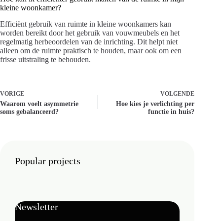
kleine woonkamer?
Efficiënt gebruik van ruimte in kleine woonkamers kan
worden bereikt door het gebruik van vouwmeubels en het
regelmatig herbeoordelen van de inrichting. Dit helpt niet
alleen om de ruimte praktisch te houden, maar ook om een
frisse uitstraling te behouden.
VORIGE
VOLGENDE
Waarom voelt asymmetrie
Hoe kies je verlichting per
soms gebalanceerd?
functie in huis?
Popular projects
Newsletter