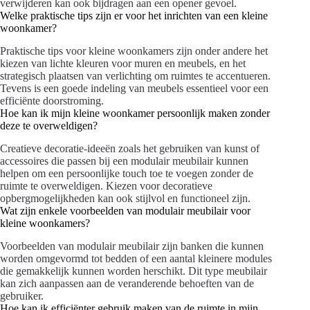
verwijderen kan ook bijdragen aan een opener gevoel.
Welke praktische tips zijn er voor het inrichten van een kleine
woonkamer?
Praktische tips voor kleine woonkamers zijn onder andere het
kiezen van lichte kleuren voor muren en meubels, en het
strategisch plaatsen van verlichting om ruimtes te accentueren.
Tevens is een goede indeling van meubels essentieel voor een
efficiënte doorstroming.
Hoe kan ik mijn kleine woonkamer persoonlijk maken zonder
deze te overweldigen?
Creatieve decoratie-ideeën zoals het gebruiken van kunst of
accessoires die passen bij een modulair meubilair kunnen
helpen om een persoonlijke touch toe te voegen zonder de
ruimte te overweldigen. Kiezen voor decoratieve
opbergmogelijkheden kan ook stijlvol en functioneel zijn.
Wat zijn enkele voorbeelden van modulair meubilair voor
kleine woonkamers?
Voorbeelden van modulair meubilair zijn banken die kunnen
worden omgevormd tot bedden of een aantal kleinere modules
die gemakkelijk kunnen worden herschikt. Dit type meubilair
kan zich aanpassen aan de veranderende behoeften van de
gebruiker.
Hoe kan ik efficiënter gebruik maken van de ruimte in mijn