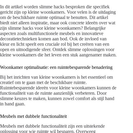
In dit artikel worden slimme hacks besproken die specifiek
gericht zijn op kleine woonkamers. Voor velen is de uitdaging
om de beschikbare ruimte optimaal te benutten. Dit artikel
biedt niet alleen inspiratie, maar ook concrete ideeën over wat
zijn slimme hacks voor kleine woonkamers? Belangrijke
aspecten zoals multifunctionele meubels en innovatieve
decoratietechnieken komen aan bod. Ook de invloed van
kleur en licht speelt een cruciale rol bij het creëren van een
open en uitnodigende sfeer. Ontdek slimme oplossingen voor
kleine woonkamers die het leven een stuk aangenamer maken.
Woonkamer optimalisatie: een ruimtebesparende benadering
Bij het inrichten van kleine woonkamers is het essentieel om
creatief om te gaan met de beschikbare ruimte.
Ruimtebesparende ideeën voor kleine woonkamers kunnen de
functionaliteit van de ruimte aanzienlijk verbeteren. Door
slimme keuzes te maken, kunnen zowel comfort als stijl hand
in hand gaan.
Meubels met dubbele functionaliteit
Meubels met dubbele functionaliteit zijn een uitstekende
oplossing voor wie ruimte wil besparen. Overweeg