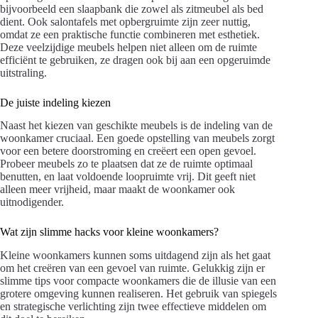
bijvoorbeeld een slaapbank die zowel als zitmeubel als bed
dient. Ook salontafels met opbergruimte zijn zeer nuttig,
omdat ze een praktische functie combineren met esthetiek.
Deze veelzijdige meubels helpen niet alleen om de ruimte
efficiënt te gebruiken, ze dragen ook bij aan een opgeruimde
uitstraling.
De juiste indeling kiezen
Naast het kiezen van geschikte meubels is de indeling van de
woonkamer cruciaal. Een goede opstelling van meubels zorgt
voor een betere doorstroming en creëert een open gevoel.
Probeer meubels zo te plaatsen dat ze de ruimte optimaal
benutten, en laat voldoende loopruimte vrij. Dit geeft niet
alleen meer vrijheid, maar maakt de woonkamer ook
uitnodigender.
Wat zijn slimme hacks voor kleine woonkamers?
Kleine woonkamers kunnen soms uitdagend zijn als het gaat
om het creëren van een gevoel van ruimte. Gelukkig zijn er
slimme tips voor compacte woonkamers die de illusie van een
grotere omgeving kunnen realiseren. Het gebruik van spiegels
en strategische verlichting zijn twee effectieve middelen om