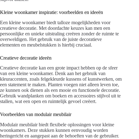
Kleine woonkamer inspiratie: voorbeelden en ideeën
Een kleine woonkamer biedt talloze mogelijkheden voor
creatieve decoratie. Met doordachte keuzes kan men een
persoonlijke en unieke uitstraling creëren zonder de ruimte te
overweldigen. Het gebruik van de juiste decoratieve
elementen en meubelstukken is hierbij cruciaal.
Creatieve decoratie ideeën
Creatieve decoratie kan een grote impact hebben op de sfeer
van een kleine woonkamer. Denk aan het gebruik van
kleuraccenten, zoals felgekleurde kussens of kunstwerken, om
een statement te maken. Planten voegen niet alleen leven toe,
ze kunnen ook dienen als een mooie en functionele decoratie.
Gebruik wandplanken om boeken en accessoires stijlvol uit te
stallen, wat een open en ruimtelijk gevoel creëert.
Voorbeelden van modulair meubilair
Modulair meubilair biedt flexibele oplossingen voor kleine
woonkamers. Deze stukken kunnen eenvoudig worden
heringericht en aangepast aan de behoeften van de gebruiker.