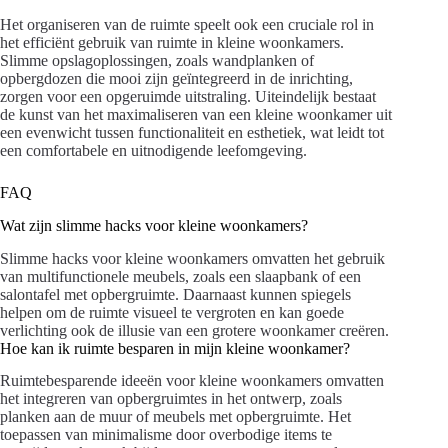
Het organiseren van de ruimte speelt ook een cruciale rol in
het efficiënt gebruik van ruimte in kleine woonkamers.
Slimme opslagoplossingen, zoals wandplanken of
opbergdozen die mooi zijn geïntegreerd in de inrichting,
zorgen voor een opgeruimde uitstraling. Uiteindelijk bestaat
de kunst van het maximaliseren van een kleine woonkamer uit
een evenwicht tussen functionaliteit en esthetiek, wat leidt tot
een comfortabele en uitnodigende leefomgeving.
FAQ
Wat zijn slimme hacks voor kleine woonkamers?
Slimme hacks voor kleine woonkamers omvatten het gebruik
van multifunctionele meubels, zoals een slaapbank of een
salontafel met opbergruimte. Daarnaast kunnen spiegels
helpen om de ruimte visueel te vergroten en kan goede
verlichting ook de illusie van een grotere woonkamer creëren.
Hoe kan ik ruimte besparen in mijn kleine woonkamer?
Ruimtebesparende ideeën voor kleine woonkamers omvatten
het integreren van opbergruimtes in het ontwerp, zoals
planken aan de muur of meubels met opbergruimte. Het
toepassen van minimalisme door overbodige items te