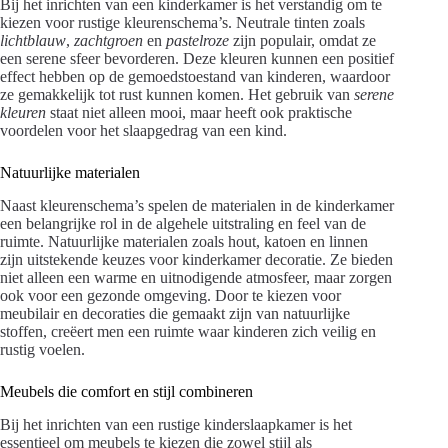
Bij het inrichten van een kinderkamer is het verstandig om te
kiezen voor rustige kleurenschema’s. Neutrale tinten zoals
lichtblauw
,
zachtgroen
en
pastelroze
zijn populair, omdat ze
een serene sfeer bevorderen. Deze kleuren kunnen een positief
effect hebben op de gemoedstoestand van kinderen, waardoor
ze gemakkelijk tot rust kunnen komen. Het gebruik van
serene
kleuren
staat niet alleen mooi, maar heeft ook praktische
voordelen voor het slaapgedrag van een kind.
Natuurlijke materialen
Naast kleurenschema’s spelen de materialen in de kinderkamer
een belangrijke rol in de algehele uitstraling en feel van de
ruimte. Natuurlijke materialen zoals hout, katoen en linnen
zijn uitstekende keuzes voor kinderkamer decoratie. Ze bieden
niet alleen een warme en uitnodigende atmosfeer, maar zorgen
ook voor een gezonde omgeving. Door te kiezen voor
meubilair en decoraties die gemaakt zijn van natuurlijke
stoffen, creëert men een ruimte waar kinderen zich veilig en
rustig voelen.
Meubels die comfort en stijl combineren
Bij het inrichten van een rustige kinderslaapkamer is het
essentieel om meubels te kiezen die zowel stijl als