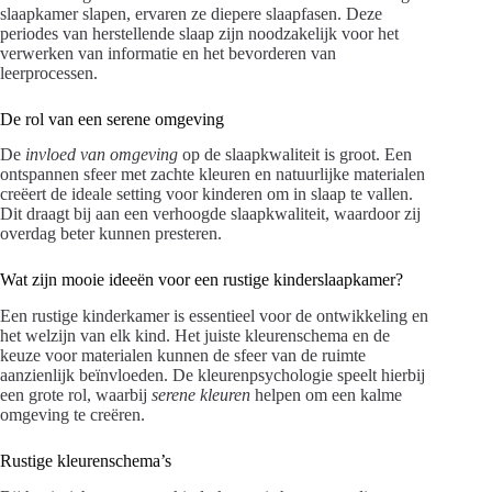
slaapkamer slapen, ervaren ze diepere slaapfasen. Deze
periodes van herstellende slaap zijn noodzakelijk voor het
verwerken van informatie en het bevorderen van
leerprocessen.
De rol van een serene omgeving
De
invloed van omgeving
op de slaapkwaliteit is groot. Een
ontspannen sfeer met zachte kleuren en natuurlijke materialen
creëert de ideale setting voor kinderen om in slaap te vallen.
Dit draagt bij aan een verhoogde slaapkwaliteit, waardoor zij
overdag beter kunnen presteren.
Wat zijn mooie ideeën voor een rustige kinderslaapkamer?
Een rustige kinderkamer is essentieel voor de ontwikkeling en
het welzijn van elk kind. Het juiste kleurenschema en de
keuze voor materialen kunnen de sfeer van de ruimte
aanzienlijk beïnvloeden. De kleurenpsychologie speelt hierbij
een grote rol, waarbij
serene kleuren
helpen om een kalme
omgeving te creëren.
Rustige kleurenschema’s