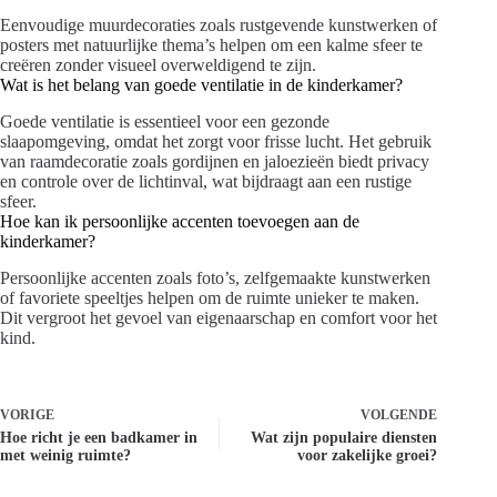
Eenvoudige muurdecoraties zoals rustgevende kunstwerken of
posters met natuurlijke thema’s helpen om een kalme sfeer te
creëren zonder visueel overweldigend te zijn.
Wat is het belang van goede ventilatie in de kinderkamer?
Goede ventilatie is essentieel voor een gezonde
slaapomgeving, omdat het zorgt voor frisse lucht. Het gebruik
van raamdecoratie zoals gordijnen en jaloezieën biedt privacy
en controle over de lichtinval, wat bijdraagt aan een rustige
sfeer.
Hoe kan ik persoonlijke accenten toevoegen aan de
kinderkamer?
Persoonlijke accenten zoals foto’s, zelfgemaakte kunstwerken
of favoriete speeltjes helpen om de ruimte unieker te maken.
Dit vergroot het gevoel van eigenaarschap en comfort voor het
kind.
VORIGE
VOLGENDE
Hoe richt je een badkamer in
Wat zijn populaire diensten
met weinig ruimte?
voor zakelijke groei?