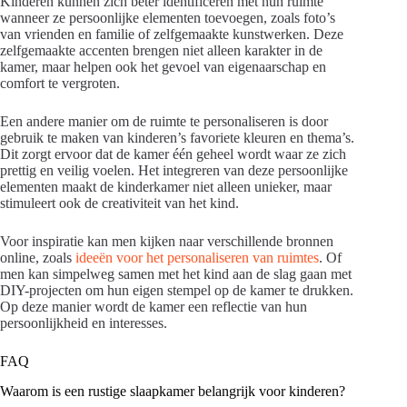
Kinderen kunnen zich beter identificeren met hun ruimte
wanneer ze persoonlijke elementen toevoegen, zoals foto’s
van vrienden en familie of zelfgemaakte kunstwerken. Deze
zelfgemaakte accenten brengen niet alleen karakter in de
kamer, maar helpen ook het gevoel van eigenaarschap en
comfort te vergroten.
Een andere manier om de ruimte te personaliseren is door
gebruik te maken van kinderen’s favoriete kleuren en thema’s.
Dit zorgt ervoor dat de kamer één geheel wordt waar ze zich
prettig en veilig voelen. Het integreren van deze persoonlijke
elementen maakt de kinderkamer niet alleen unieker, maar
stimuleert ook de creativiteit van het kind.
Voor inspiratie kan men kijken naar verschillende bronnen
online, zoals
ideeën voor het personaliseren van ruimtes
. Of
men kan simpelweg samen met het kind aan de slag gaan met
DIY-projecten om hun eigen stempel op de kamer te drukken.
Op deze manier wordt de kamer een reflectie van hun
persoonlijkheid en interesses.
FAQ
Waarom is een rustige slaapkamer belangrijk voor kinderen?