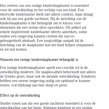
Het creëren van een rustige kinderslaapkamer is essentieel
voor de ontwikkeling en het welzijn van een kind. Een
sfeervolle kinderkamer biedt niet alleen comfort, maar draagt
ook bij aan een goede nachtrust. Bij de inrichting van de
kinderslaapkamer is het belangrijk om te kiezen voor
elementen die een serene sfeer opwekken. Dit artikel zal
enkele inspirerende kinderkamer ideeën aanreiken, zodat
ouders een omgeving kunnen creëren die rust en
geborgenheid uitstraalt. Een zorgvuldige aanpak bij de
inrichting van de slaapkamer kan het kind helpen ontspannen
en tot rust komen.
Waarom een rustige kinderslaapkamer belangrijk is
Een rustige kinderslaapkamer speelt een cruciale rol in de
ontwikkeling kinderen
. De slaapkwaliteit beïnvloedt niet alleen
de fysieke groei, maar ook de mentale ontwikkeling. Kinderen
hebben een serene omgeving nodig om optimaal te kunnen
rusten, wat bijdraagt aan hun
slaap en groei
.
Effect op de ontwikkeling
Studies tonen aan dat een goede nachtrust essentieel is voor de
ontwikkeling van het brein. Wanneer kinderen in een rustige