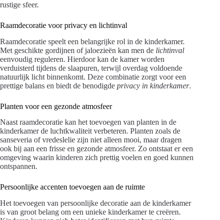
rustige sfeer.
Raamdecoratie voor privacy en lichtinval
Raamdecoratie speelt een belangrijke rol in de kinderkamer.
Met geschikte gordijnen of jaloezieën kan men de
lichtinval
eenvoudig reguleren. Hierdoor kan de kamer worden
verduisterd tijdens de slaapuren, terwijl overdag voldoende
natuurlijk licht binnenkomt. Deze combinatie zorgt voor een
prettige balans en biedt de benodigde
privacy in kinderkamer
.
Planten voor een gezonde atmosfeer
Naast raamdecoratie kan het toevoegen van planten in de
kinderkamer de luchtkwaliteit verbeteren. Planten zoals de
sanseveria of vredeslelie zijn niet alleen mooi, maar dragen
ook bij aan een frisse en gezonde atmosfeer. Zo ontstaat er een
omgeving waarin kinderen zich prettig voelen en goed kunnen
ontspannen.
Persoonlijke accenten toevoegen aan de ruimte
Het toevoegen van persoonlijke decoratie aan de kinderkamer
is van groot belang om een unieke kinderkamer te creëren.