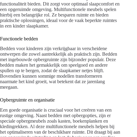
functionaliteit bieden. Dit zorgt voor optimaal slaapcomfort en
een opgeruimde omgeving. Multifunctionele meubels spelen
hierbij een belangrijke rol. Ze besparen ruimte en bieden
praktische oplossingen, ideaal voor de vaak beperkte ruimtes
in een kinder slaapkamer.
Functionele bedden
Bedden voor kinderen zijn verkrijgbaar in verscheidene
ontwerpen die zowel aantrekkelijk als praktisch zijn. Bedden
met ingebouwde opbergruimte zijn bijzonder populair. Deze
bedden maken het gemakkelijk om speelgoed en andere
spullen op te bergen, zodat de slaapkamer netjes blijft.
Bovendien kunnen sommige modellen transformeren
naarmate het kind groeit, wat betekent dat ze jarenlang
meegaan.
Opbergruimte en organisatie
Een goede organisatie is cruciaal voor het creëren van een
rustige omgeving. Naast bedden met opbergopties, zijn er
speciale opbergmeubels zoals kasten, boekenplanken en
kledingrekken. Al deze multifunctionele meubels helpen bij
het optimaliseren van de beschikbare ruimte. Dit draagt bij aan