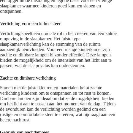
een opgeruimde uitstraling en legt de basis voor een vredige
slaapkamer waarmee kinderen goed kunnen slapen en
ontspannen.
Verlichting voor een kalme sfeer
Verlichting speelt een cruciale rol in het creëren van een kalme
omgeving in de slaapkamer. Het juiste type
slaapkamerverlichting kan de stemming van de ruimte
aanzienlijk beïnvloeden. Voor een rustige kinderkamer zijn
zachte en dimbare lampen bijzonder effectief. Deze lampen
bieden de mogelijkheid om de intensiteit van het licht aan te
passen, wat de slaapcyclus kan ondersteunen.
Zachte en dimbare verlichting
Samen met de juiste kleuren en materialen helpt zachte
verlichting kinderen om te ontspannen en tot rust te komen.
Dimbare lampen zijn ideaal omdat ze de mogelijkheid bieden
om het licht aan te passen aan het moment van de dag. Tijdens
de avonduren kan de verlichting worden gedimd om een
rustige en comfortabele sfeer te creëren, wat bijdraagt aan een
betere nachtrust.
Gebruik van nachtlampjes