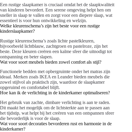
Een rustige slaapkamer is cruciaal omdat het de slaapkwaliteit
van kinderen bevordert. Een serene omgeving helpt hen om
sneller in slaap te vallen en zorgt voor een diepere slaap, wat
essentieel is voor hun ontwikkeling en welzijn.
Welke kleurenschema’s zijn het beste voor een rustige
kinderslaapkamer?
Rustige kleurenschema’s zoals lichte pastelkleuren,
bijvoorbeeld lichtblauw, zachtgroen en pastelroze, zijn het
beste. Deze kleuren creëren een kalme sfeer die uitnodigt tot
ontspanning en beter slapen.
Wat voor soort meubels bieden zowel comfort als stijl?
Functionele bedden met opbergruimte onder het matras zijn
ideaal. Merken zoals IKEA en Leander bieden meubels die
zowel stijlvol als praktisch zijn, waardoor de slaapkamer
opgeruimd en comfortabel blijft.
Hoe kan ik de verlichting in de kinderkamer optimaliseren?
Het gebruik van zachte, dimbare verlichting is aan te raden.
Dit maakt het mogelijk om de lichtsterkte aan te passen aan
het tijdstip, wat helpt bij het creëren van een ontspannen sfeer
die bevorderlijk is voor de slaap.
Wat voor soort decoraties bevorderen rust en harmonie in de
kinderkamer?