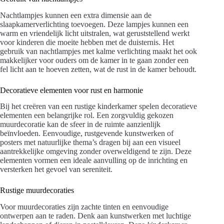
Nachtlampjes kunnen een extra dimensie aan de
slaapkamerverlichting toevoegen. Deze lampjes kunnen een
warm en vriendelijk licht uitstralen, wat geruststellend werkt
voor kinderen die moeite hebben met de duisternis. Het
gebruik van nachtlampjes met kalme verlichting maakt het ook
makkelijker voor ouders om de kamer in te gaan zonder een
fel licht aan te hoeven zetten, wat de rust in de kamer behoudt.
Decoratieve elementen voor rust en harmonie
Bij het creëren van een rustige kinderkamer spelen decoratieve
elementen een belangrijke rol. Een zorgvuldig gekozen
muurdecoratie kan de sfeer in de ruimte aanzienlijk
beïnvloeden. Eenvoudige, rustgevende kunstwerken of
posters met natuurlijke thema’s dragen bij aan een visueel
aantrekkelijke omgeving zonder overweldigend te zijn. Deze
elementen vormen een ideale aanvulling op de inrichting en
versterken het gevoel van sereniteit.
Rustige muurdecoraties
Voor muurdecoraties zijn zachte tinten en eenvoudige
ontwerpen aan te raden. Denk aan kunstwerken met luchtige