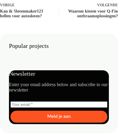
VORIGE
VOLGENDE
Kan ik Slotenmaker123
Waarom kiezen voor Q-Fin
bellen voor autosloten?
ontbraamoplossingen?
Popular projects
Newsletter
Enter your email address below and subscribe to our
newsletter
Meld je aan