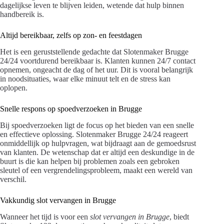
dagelijkse leven te blijven leiden, wetende dat hulp binnen
handbereik is.
Altijd bereikbaar, zelfs op zon- en feestdagen
Het is een geruststellende gedachte dat Slotenmaker Brugge
24/24 voortdurend bereikbaar is. Klanten kunnen 24/7 contact
opnemen, ongeacht de dag of het uur. Dit is vooral belangrijk
in noodsituaties, waar elke minuut telt en de stress kan
oplopen.
Snelle respons op spoedverzoeken in Brugge
Bij spoedverzoeken ligt de focus op het bieden van een snelle
en effectieve oplossing. Slotenmaker Brugge 24/24 reageert
onmiddellijk op hulpvragen, wat bijdraagt aan de gemoedsrust
van klanten. De wetenschap dat er altijd een deskundige in de
buurt is die kan helpen bij problemen zoals een gebroken
sleutel of een vergrendelingsprobleem, maakt een wereld van
verschil.
Vakkundig slot vervangen in Brugge
Wanneer het tijd is voor een
slot vervangen in Brugge
, biedt