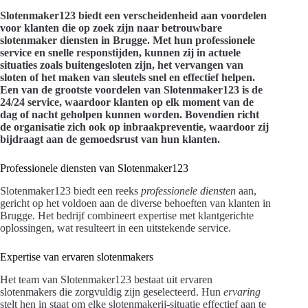
Slotenmaker123 biedt een verscheidenheid aan voordelen
voor klanten die op zoek zijn naar betrouwbare
slotenmaker diensten in Brugge. Met hun professionele
service en snelle responstijden, kunnen zij in actuele
situaties zoals buitengesloten zijn, het vervangen van
sloten of het maken van sleutels snel en effectief helpen.
Een van de grootste voordelen van Slotenmaker123 is de
24/24 service, waardoor klanten op elk moment van de
dag of nacht geholpen kunnen worden. Bovendien richt
de organisatie zich ook op inbraakpreventie, waardoor zij
bijdraagt aan de gemoedsrust van hun klanten.
Professionele diensten van Slotenmaker123
Slotenmaker123 biedt een reeks
professionele diensten
aan,
gericht op het voldoen aan de diverse behoeften van klanten in
Brugge. Het bedrijf combineert expertise met klantgerichte
oplossingen, wat resulteert in een uitstekende service.
Expertise van ervaren slotenmakers
Het team van Slotenmaker123 bestaat uit ervaren
slotenmakers die zorgvuldig zijn geselecteerd. Hun
ervaring
stelt hen in staat om elke slotenmakerij-situatie effectief aan te