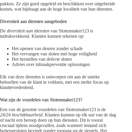
pakken. Ze zijn goed opgeleid en beschikken over uitgebreide
kennis, wat bijdraagt aan de hoge kwaliteit van hun diensten.
Diversiteit aan diensten aangeboden
De
diversiteit aan diensten
van Slotenmaker123 is
indrukwekkend. Klanten kunnen rekenen op:
Het openen van deuren zonder schade
Het vervangen van sloten met hoge veiligheid
Het herstellen van defecte sloten
Advies over inbraakpreventie oplossingen
Elk van deze diensten is ontworpen om aan de unieke
behoeften van de klant te voldoen, met een sterke focus op
klanttevredenheid.
Wat zijn de voordelen van Slotenmaker123?
Een van de grootste voordelen van Slotenmaker123 is de
24/24 beschikbaarheid
. Klanten kunnen op elk uur van de dag
of nacht een beroep doen op hun diensten. Dit is vooral
cruciaal tijdens
noodgevallen
, zoals wanneer iemand zich
buitengesloten bevindt zonder toegang tot de sleutels. Het