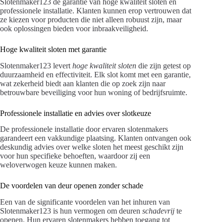
Slotenmaker123 de garantie van hoge kwaliteit sloten en
professionele installatie. Klanten kunnen erop vertrouwen dat
ze kiezen voor producten die niet alleen robuust zijn, maar
ook oplossingen bieden voor inbraakveiligheid.
Hoge kwaliteit sloten met garantie
Slotenmaker123 levert
hoge kwaliteit sloten
die zijn getest op
duurzaamheid en effectiviteit. Elk slot komt met een garantie,
wat zekerheid biedt aan klanten die op zoek zijn naar
betrouwbare beveiliging voor hun woning of bedrijfsruimte.
Professionele installatie en advies over slotkeuze
De professionele installatie door ervaren slotenmakers
garandeert een vakkundige plaatsing. Klanten ontvangen ook
deskundig advies over welke sloten het meest geschikt zijn
voor hun specifieke behoeften, waardoor zij een
weloverwogen keuze kunnen maken.
De voordelen van deur openen zonder schade
Een van de significante voordelen van het inhuren van
Slotenmaker123 is hun vermogen om deuren
schadevrij
te
openen. Hun ervaren slotenmakers hebben toegang tot