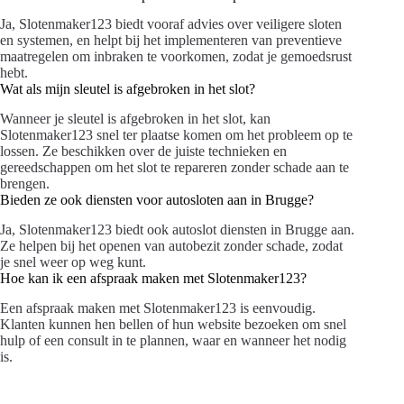
Ja, Slotenmaker123 biedt vooraf advies over veiligere sloten
en systemen, en helpt bij het implementeren van preventieve
maatregelen om inbraken te voorkomen, zodat je gemoedsrust
hebt.
Wat als mijn sleutel is afgebroken in het slot?
Wanneer je sleutel is afgebroken in het slot, kan
Slotenmaker123 snel ter plaatse komen om het probleem op te
lossen. Ze beschikken over de juiste technieken en
gereedschappen om het slot te repareren zonder schade aan te
brengen.
Bieden ze ook diensten voor autosloten aan in Brugge?
Ja, Slotenmaker123 biedt ook autoslot diensten in Brugge aan.
Ze helpen bij het openen van autobezit zonder schade, zodat
je snel weer op weg kunt.
Hoe kan ik een afspraak maken met Slotenmaker123?
Een afspraak maken met Slotenmaker123 is eenvoudig.
Klanten kunnen hen bellen of hun website bezoeken om snel
hulp of een consult in te plannen, waar en wanneer het nodig
is.