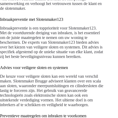
samenwerking en verhoogt het vertrouwen tussen de klant en
de slotenmaker.
Inbraakpreventie met Slotenmaker123
Inbraakpreventie is een topprioriteit voor Slotenmaker123.
Met de voortdurende dreiging van inbraken, is het essentieel
om de juiste maatregelen te nemen om uw woning te
beschermen. De experts van Slotenmaker123 bieden advies
over het kiezen van veiligere sloten en systemen. Dit advies is
specifiek afgestemd op de unieke situatie van elke klant, zodat
zij het beste beveiligingsniveau kunnen bereiken.
Advies voor veiligere sloten en systemen
De keuze voor veiligere sloten kan een wereld van verschil
maken. Slotenmaker Brugge adviseert klanten over een scala
aan sloten, waaronder meerpuntsluitingen en cilindersloten die
lastig te forceren zijn. Het gebruik van geavanceerde
technologieën zoals elektronische sloten kan ook een
uitstekende verdediging vormen. Het ultieme doel is om
inbrekers af te schrikken en veiligheid te waarborgen.
Preventieve maatregelen om inbraken te voorkomen