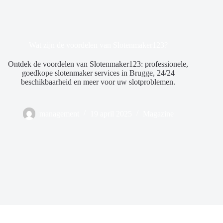
Wat zijn de voordelen van Slotenmaker123?
Ontdek de voordelen van Slotenmaker123: professionele,
goedkope slotenmaker services in Brugge, 24/24
beschikbaarheid en meer voor uw slotproblemen.
management
19 april 2025
Magazine