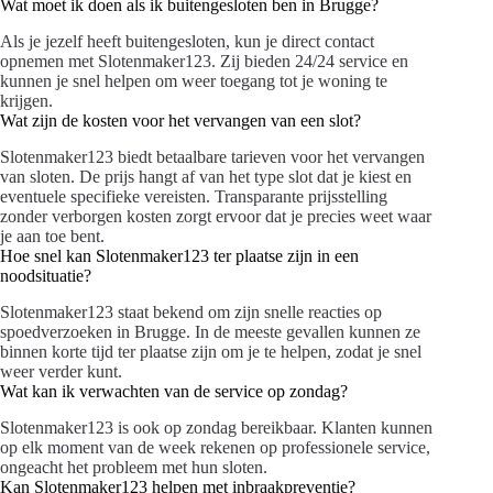
Wat moet ik doen als ik buitengesloten ben in Brugge?
Als je jezelf heeft buitengesloten, kun je direct contact
opnemen met Slotenmaker123. Zij bieden 24/24 service en
kunnen je snel helpen om weer toegang tot je woning te
krijgen.
Wat zijn de kosten voor het vervangen van een slot?
Slotenmaker123 biedt betaalbare tarieven voor het vervangen
van sloten. De prijs hangt af van het type slot dat je kiest en
eventuele specifieke vereisten. Transparante prijsstelling
zonder verborgen kosten zorgt ervoor dat je precies weet waar
je aan toe bent.
Hoe snel kan Slotenmaker123 ter plaatse zijn in een
noodsituatie?
Slotenmaker123 staat bekend om zijn snelle reacties op
spoedverzoeken in Brugge. In de meeste gevallen kunnen ze
binnen korte tijd ter plaatse zijn om je te helpen, zodat je snel
weer verder kunt.
Wat kan ik verwachten van de service op zondag?
Slotenmaker123 is ook op zondag bereikbaar. Klanten kunnen
op elk moment van de week rekenen op professionele service,
ongeacht het probleem met hun sloten.
Kan Slotenmaker123 helpen met inbraakpreventie?