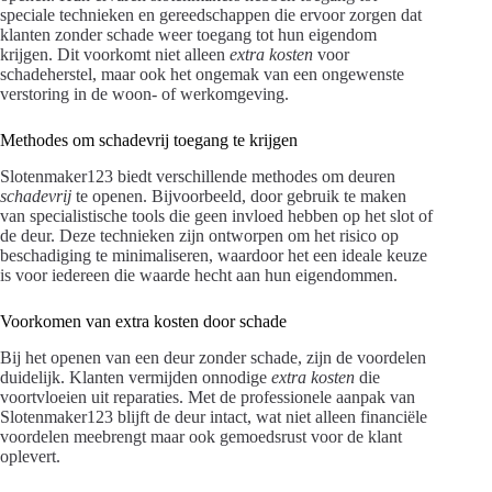
speciale technieken en gereedschappen die ervoor zorgen dat
klanten zonder schade weer toegang tot hun eigendom
krijgen. Dit voorkomt niet alleen
extra kosten
voor
schadeherstel, maar ook het ongemak van een ongewenste
verstoring in de woon- of werkomgeving.
Methodes om schadevrij toegang te krijgen
Slotenmaker123 biedt verschillende methodes om deuren
schadevrij
te openen. Bijvoorbeeld, door gebruik te maken
van specialistische tools die geen invloed hebben op het slot of
de deur. Deze technieken zijn ontworpen om het risico op
beschadiging te minimaliseren, waardoor het een ideale keuze
is voor iedereen die waarde hecht aan hun eigendommen.
Voorkomen van extra kosten door schade
Bij het openen van een deur zonder schade, zijn de voordelen
duidelijk. Klanten vermijden onnodige
extra kosten
die
voortvloeien uit reparaties. Met de professionele aanpak van
Slotenmaker123 blijft de deur intact, wat niet alleen financiële
voordelen meebrengt maar ook gemoedsrust voor de klant
oplevert.