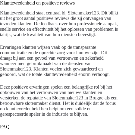
Klanttevredenheid en positieve reviews
Klanttevredenheid staat centraal bij Slotenmaker123. Dit blijkt
uit het groot aantal positieve reviews die zij ontvangen van
tevreden klanten. De feedback over hun professionele aanpak,
snelle service en effectiviteit bij het oplossen van problemen is
talrijk, wat de kwaliteit van hun diensten bevestigt.
Ervaringen klanten wijzen vaak op de transparante
communicatie en de oprechte zorg voor hun welzijn. Dit
draagt bij aan een gevoel van vertrouwen en zekerheid
wanneer men gebruikmaakt van de diensten van
Slotenmaker123. Klanten voelen zich gewaardeerd en
gehoord, wat de totale klanttevredenheid enorm verhoogt.
Deze positieve ervaringen spelen een belangrijke rol bij het
opbouwen van het vertrouwen van nieuwe klanten en
versterken de reputatie van Slotenmaker123 in Brugge als een
betrouwbare slotenmaker dienst. Het is duidelijk dat de focus
op klanttevredenheid hen helpt om een solide en
gerespecteerde speler in de industrie te blijven.
FAQ