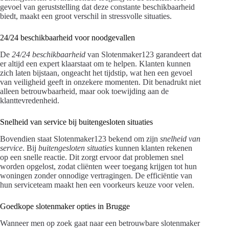
gevoel van geruststelling dat deze constante beschikbaarheid
biedt, maakt een groot verschil in stressvolle situaties.
24/24 beschikbaarheid voor noodgevallen
De
24/24 beschikbaarheid
van Slotenmaker123 garandeert dat
er altijd een expert klaarstaat om te helpen. Klanten kunnen
zich laten bijstaan, ongeacht het tijdstip, wat hen een gevoel
van veiligheid geeft in onzekere momenten. Dit benadrukt niet
alleen betrouwbaarheid, maar ook toewijding aan de
klanttevredenheid.
Snelheid van service bij buitengesloten situaties
Bovendien staat Slotenmaker123 bekend om zijn
snelheid van
service
. Bij
buitengesloten situaties
kunnen klanten rekenen
op een snelle reactie. Dit zorgt ervoor dat problemen snel
worden opgelost, zodat cliënten weer toegang krijgen tot hun
woningen zonder onnodige vertragingen. De efficiëntie van
hun serviceteam maakt hen een voorkeurs keuze voor velen.
Goedkope slotenmaker opties in Brugge
Wanneer men op zoek gaat naar een betrouwbare slotenmaker