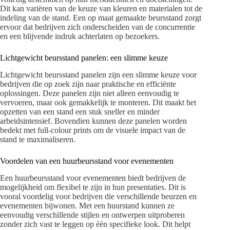
Dit kan variëren van de keuze van kleuren en materialen tot de
indeling van de stand. Een op maat gemaakte beursstand zorgt
ervoor dat bedrijven zich onderscheiden van de concurrentie
en een blijvende indruk achterlaten op bezoekers.
Lichtgewicht beursstand panelen: een slimme keuze
Lichtgewicht beursstand panelen zijn een slimme keuze voor
bedrijven die op zoek zijn naar praktische en efficiënte
oplossingen. Deze panelen zijn niet alleen eenvoudig te
vervoeren, maar ook gemakkelijk te monteren. Dit maakt het
opzetten van een stand een stuk sneller en minder
arbeidsintensief. Bovendien kunnen deze panelen worden
bedekt met full-colour prints om de visuele impact van de
stand te maximaliseren.
Voordelen van een huurbeursstand voor evenementen
Een huurbeursstand voor evenementen biedt bedrijven de
mogelijkheid om flexibel te zijn in hun presentaties. Dit is
vooral voordelig voor bedrijven die verschillende beurzen en
evenementen bijwonen. Met een huurstand kunnen ze
eenvoudig verschillende stijlen en ontwerpen uitproberen
zonder zich vast te leggen op één specifieke look. Dit helpt