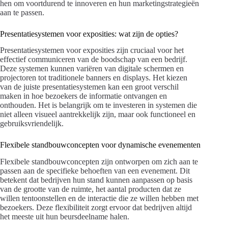
hen om voortdurend te innoveren en hun marketingstrategieën
aan te passen.
Presentatiesystemen voor exposities: wat zijn de opties?
Presentatiesystemen voor exposities zijn cruciaal voor het
effectief communiceren van de boodschap van een bedrijf.
Deze systemen kunnen variëren van digitale schermen en
projectoren tot traditionele banners en displays. Het kiezen
van de juiste presentatiesystemen kan een groot verschil
maken in hoe bezoekers de informatie ontvangen en
onthouden. Het is belangrijk om te investeren in systemen die
niet alleen visueel aantrekkelijk zijn, maar ook functioneel en
gebruiksvriendelijk.
Flexibele standbouwconcepten voor dynamische evenementen
Flexibele standbouwconcepten zijn ontworpen om zich aan te
passen aan de specifieke behoeften van een evenement. Dit
betekent dat bedrijven hun stand kunnen aanpassen op basis
van de grootte van de ruimte, het aantal producten dat ze
willen tentoonstellen en de interactie die ze willen hebben met
bezoekers. Deze flexibiliteit zorgt ervoor dat bedrijven altijd
het meeste uit hun beursdeelname halen.