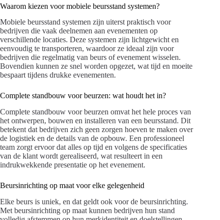
Waarom kiezen voor mobiele beursstand systemen?
Mobiele beursstand systemen zijn uiterst praktisch voor
bedrijven die vaak deelnemen aan evenementen op
verschillende locaties. Deze systemen zijn lichtgewicht en
eenvoudig te transporteren, waardoor ze ideaal zijn voor
bedrijven die regelmatig van beurs of evenement wisselen.
Bovendien kunnen ze snel worden opgezet, wat tijd en moeite
bespaart tijdens drukke evenementen.
Complete standbouw voor beurzen: wat houdt het in?
Complete standbouw voor beurzen omvat het hele proces van
het ontwerpen, bouwen en installeren van een beursstand. Dit
betekent dat bedrijven zich geen zorgen hoeven te maken over
de logistiek en de details van de opbouw. Een professioneel
team zorgt ervoor dat alles op tijd en volgens de specificaties
van de klant wordt gerealiseerd, wat resulteert in een
indrukwekkende presentatie op het evenement.
Beursinrichting op maat voor elke gelegenheid
Elke beurs is uniek, en dat geldt ook voor de beursinrichting.
Met beursinrichting op maat kunnen bedrijven hun stand
volledig afstemmen op hun merkidentiteit en doelstellingen.