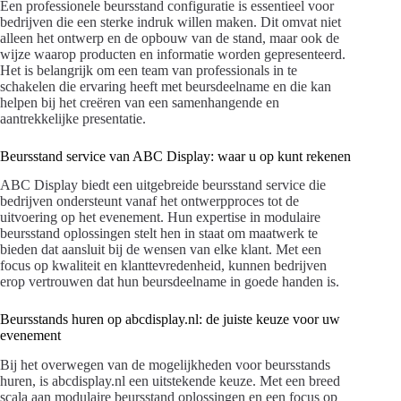
Een professionele beursstand configuratie is essentieel voor
bedrijven die een sterke indruk willen maken. Dit omvat niet
alleen het ontwerp en de opbouw van de stand, maar ook de
wijze waarop producten en informatie worden gepresenteerd.
Het is belangrijk om een team van professionals in te
schakelen die ervaring heeft met beursdeelname en die kan
helpen bij het creëren van een samenhangende en
aantrekkelijke presentatie.
Beursstand service van ABC Display: waar u op kunt rekenen
ABC Display biedt een uitgebreide beursstand service die
bedrijven ondersteunt vanaf het ontwerpproces tot de
uitvoering op het evenement. Hun expertise in modulaire
beursstand oplossingen stelt hen in staat om maatwerk te
bieden dat aansluit bij de wensen van elke klant. Met een
focus op kwaliteit en klanttevredenheid, kunnen bedrijven
erop vertrouwen dat hun beursdeelname in goede handen is.
Beursstands huren op abcdisplay.nl: de juiste keuze voor uw
evenement
Bij het overwegen van de mogelijkheden voor beursstands
huren, is abcdisplay.nl een uitstekende keuze. Met een breed
scala aan modulaire beursstand oplossingen en een focus op