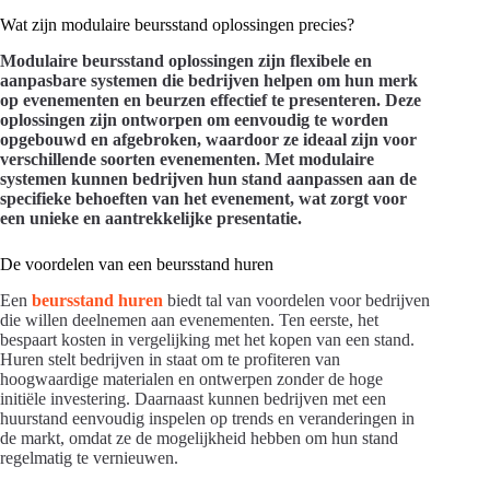
Wat zijn modulaire beursstand oplossingen precies?
Modulaire beursstand oplossingen zijn flexibele en
aanpasbare systemen die bedrijven helpen om hun merk
op evenementen en beurzen effectief te presenteren. Deze
oplossingen zijn ontworpen om eenvoudig te worden
opgebouwd en afgebroken, waardoor ze ideaal zijn voor
verschillende soorten evenementen. Met modulaire
systemen kunnen bedrijven hun stand aanpassen aan de
specifieke behoeften van het evenement, wat zorgt voor
een unieke en aantrekkelijke presentatie.
De voordelen van een beursstand huren
Een
beursstand huren
biedt tal van voordelen voor bedrijven
die willen deelnemen aan evenementen. Ten eerste, het
bespaart kosten in vergelijking met het kopen van een stand.
Huren stelt bedrijven in staat om te profiteren van
hoogwaardige materialen en ontwerpen zonder de hoge
initiële investering. Daarnaast kunnen bedrijven met een
huurstand eenvoudig inspelen op trends en veranderingen in
de markt, omdat ze de mogelijkheid hebben om hun stand
regelmatig te vernieuwen.