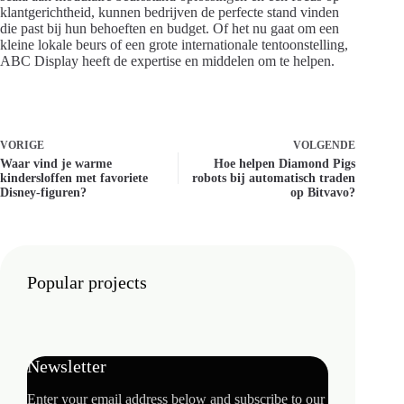
klantgerichtheid, kunnen bedrijven de perfecte stand vinden
die past bij hun behoeften en budget. Of het nu gaat om een
kleine lokale beurs of een grote internationale tentoonstelling,
ABC Display heeft de expertise en middelen om te helpen.
VORIGE
VOLGENDE
Waar vind je warme
Hoe helpen Diamond Pigs
kindersloffen met favoriete
robots bij automatisch traden
Disney-figuren?
op Bitvavo?
Popular projects
Newsletter
Enter your email address below and subscribe to our