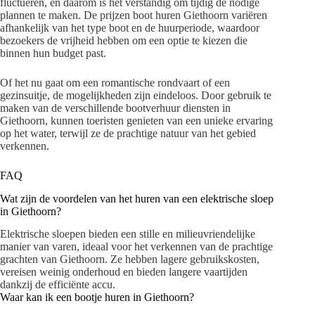
fluctueren, en daarom is het verstandig om tijdig de nodige
plannen te maken. De prijzen boot huren Giethoorn variëren
afhankelijk van het type boot en de huurperiode, waardoor
bezoekers de vrijheid hebben om een optie te kiezen die
binnen hun budget past.
Of het nu gaat om een romantische rondvaart of een
gezinsuitje, de mogelijkheden zijn eindeloos. Door gebruik te
maken van de verschillende bootverhuur diensten in
Giethoorn, kunnen toeristen genieten van een unieke ervaring
op het water, terwijl ze de prachtige natuur van het gebied
verkennen.
FAQ
Wat zijn de voordelen van het huren van een elektrische sloep
in Giethoorn?
Elektrische sloepen bieden een stille en milieuvriendelijke
manier van varen, ideaal voor het verkennen van de prachtige
grachten van Giethoorn. Ze hebben lagere gebruikskosten,
vereisen weinig onderhoud en bieden langere vaartijden
dankzij de efficiënte accu.
Waar kan ik een bootje huren in Giethoorn?