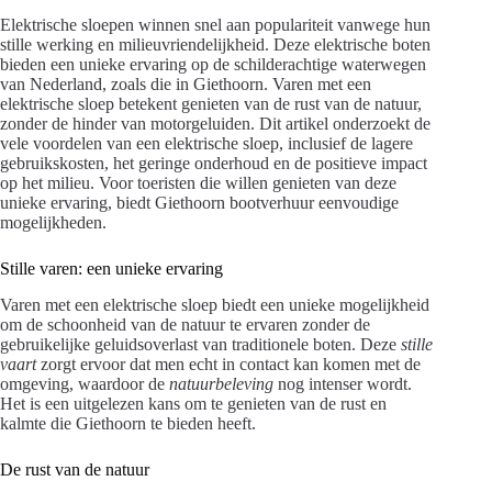
Elektrische sloepen winnen snel aan populariteit vanwege hun
stille werking en milieuvriendelijkheid. Deze elektrische boten
bieden een unieke ervaring op de schilderachtige waterwegen
van Nederland, zoals die in Giethoorn. Varen met een
elektrische sloep betekent genieten van de rust van de natuur,
zonder de hinder van motorgeluiden. Dit artikel onderzoekt de
vele voordelen van een elektrische sloep, inclusief de lagere
gebruikskosten, het geringe onderhoud en de positieve impact
op het milieu. Voor toeristen die willen genieten van deze
unieke ervaring, biedt Giethoorn bootverhuur eenvoudige
mogelijkheden.
Stille varen: een unieke ervaring
Varen met een elektrische sloep biedt een unieke mogelijkheid
om de schoonheid van de natuur te ervaren zonder de
gebruikelijke geluidsoverlast van traditionele boten. Deze
stille
vaart
zorgt ervoor dat men echt in contact kan komen met de
omgeving, waardoor de
natuurbeleving
nog intenser wordt.
Het is een uitgelezen kans om te genieten van de rust en
kalmte die Giethoorn te bieden heeft.
De rust van de natuur