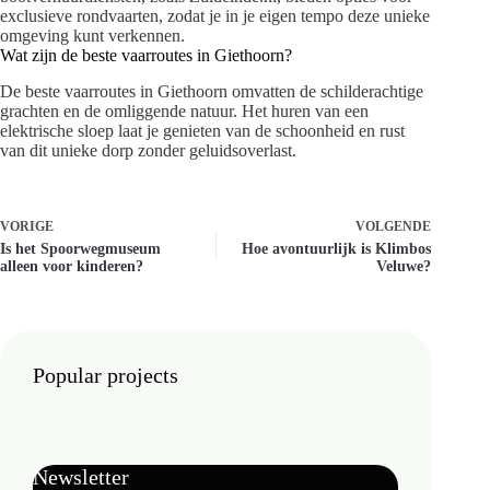
exclusieve rondvaarten, zodat je in je eigen tempo deze unieke
omgeving kunt verkennen.
Wat zijn de beste vaarroutes in Giethoorn?
De beste vaarroutes in Giethoorn omvatten de schilderachtige
grachten en de omliggende natuur. Het huren van een
elektrische sloep laat je genieten van de schoonheid en rust
van dit unieke dorp zonder geluidsoverlast.
VORIGE
VOLGENDE
Is het Spoorwegmuseum
Hoe avontuurlijk is Klimbos
alleen voor kinderen?
Veluwe?
Popular projects
Newsletter