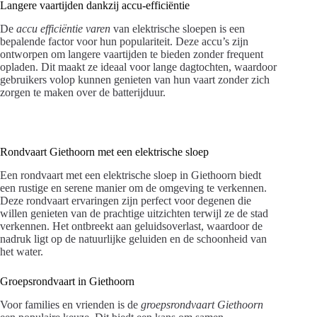
Langere vaartijden dankzij accu-efficiëntie
De
accu efficiëntie varen
van elektrische sloepen is een
bepalende factor voor hun populariteit. Deze accu’s zijn
ontworpen om langere vaartijden te bieden zonder frequent
opladen. Dit maakt ze ideaal voor lange dagtochten, waardoor
gebruikers volop kunnen genieten van hun vaart zonder zich
zorgen te maken over de batterijduur.
Rondvaart Giethoorn met een elektrische sloep
Een rondvaart met een elektrische sloep in Giethoorn biedt
een rustige en serene manier om de omgeving te verkennen.
Deze rondvaart ervaringen zijn perfect voor degenen die
willen genieten van de prachtige uitzichten terwijl ze de stad
verkennen. Het ontbreekt aan geluidsoverlast, waardoor de
nadruk ligt op de natuurlijke geluiden en de schoonheid van
het water.
Groepsrondvaart in Giethoorn
Voor families en vrienden is de
groepsrondvaart Giethoorn