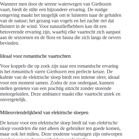
Wanneer men door de serene waterwegen van Giethoorn
vaart, biedt de stilte een bijzondere ervaring. De rustige
omgeving maakt het mogelijk om te luisteren naar de geluiden
van de natuur; het gezang van vogels en het zachte riet dat
fluistert in de wind. Voor natuurliefhebbers kan dit een
betoverende ervaring zijn, waarbij elke vaartocht zich aanpast
aan de seizoenen en de flora en fauna die zich langs de oevers
bevinden.
Ideaal voor romantische vaartochten
Voor koppels die op zoek zijn naar een romantische ervaring
is het
romantisch varen Giethoorn
een perfecte keuze. De
kalmte van de elektrische sloep biedt een intieme sfeer, ideaal
voor een moment samen. Zodra de zon ondergaat, kunnen
stellen genieten van een prachtig uitzicht zonder storende
motorgeluiden. Deze ambiance maakt elke vaartocht uniek en
onvergetelijk.
Milieuvriendelijkheid van elektrische sloepen
De keuze voor een elektrische sloep biedt tal van
elektrische
sloep voordelen
die niet alleen de gebruiker ten goede komen,
maar ook het milieu. Deze moderne vaartuigen zijn ontworpen