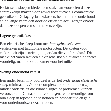
Elektrische sloepen bieden een scala aan voordelen die ze
aantrekkelijk maken voor zowel recreatieve als commerciële
gebruikers. De lage gebruikskosten, het minimale onderhoud
en de lange vaartijden door de efficiënte accu zorgen ervoor
dat deze sloepen een slimme keuze zijn.
Lagere gebruikskosten
Een elektrische sloep komt met
lage gebruikskosten
vergeleken met traditionele motorboten. De kosten voor
elektriciteit zijn aanzienlijk lager dan die van brandstof. Dit
maakt het varen met een elektrische sloep niet alleen financieel
voordelig, maar ook duurzamer voor het milieu.
Weinig onderhoud vereist
Een ander belangrijk voordeel is dat het
onderhoud elektrische
sloep
minimaal is. Zonder complexe motoronderdelen zijn er
minder onderdelen die kunnen slijten of problemen kunnen
veroorzaken. Dit maakt het voor eigenaren eenvoudiger om
hun sloep in topconditie te houden en bespaart tijd en geld
voor onderhoudswerkzaamheden.