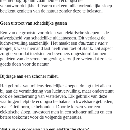
met het oog op duurzaamheid en ecologische
verantwoordelijkheid. Varen met een milieuvriendelijke sloep
betekent genieten van de natuur zonder deze te belasten.
Geen uitstoot van schadelijke gassen
Een van de grootste voordelen van elektrische sloepen is de
afwezigheid van schadelijke uitlaatgassen. Dit verlaagt de
luchtvervuiling aanzienlijk. Het maakt een
duurzame vaart
mogelijk waar niemand last heeft van roet of stank. Dit aspect
zorgt ervoor dat toeristen en bewoners ongestoord kunnen
genieten van de serene omgeving, terwijl ze weten dat ze iets
goeds doen voor de natuur.
Bijdrage aan een schoner milieu
Het gebruik van milieuvriendelijke sloepen draagt niet alleen
bij aan de vermindering van luchtvervuiling, maar ondersteunt
ook de bescherming van waterleven. Elk gebruik van deze
vaartuigen helpt de ecologische balans in kwetsbare gebieden,
zoals Giethoorn, te behouden. Door te kiezen voor een
elektrische sloep, investeert men in een schoner milieu en een
betere toekomst voor de volgende generaties.
Wat zijn de voordelen van een elektrische sloep?