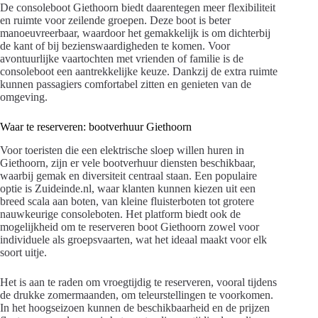
De consoleboot Giethoorn biedt daarentegen meer flexibiliteit
en ruimte voor zeilende groepen. Deze boot is beter
manoeuvreerbaar, waardoor het gemakkelijk is om dichterbij
de kant of bij bezienswaardigheden te komen. Voor
avontuurlijke vaartochten met vrienden of familie is de
consoleboot een aantrekkelijke keuze. Dankzij de extra ruimte
kunnen passagiers comfortabel zitten en genieten van de
omgeving.
Waar te reserveren: bootverhuur Giethoorn
Voor toeristen die een elektrische sloep willen huren in
Giethoorn, zijn er vele bootverhuur diensten beschikbaar,
waarbij gemak en diversiteit centraal staan. Een populaire
optie is Zuideinde.nl, waar klanten kunnen kiezen uit een
breed scala aan boten, van kleine fluisterboten tot grotere
nauwkeurige consoleboten. Het platform biedt ook de
mogelijkheid om te reserveren boot Giethoorn zowel voor
individuele als groepsvaarten, wat het ideaal maakt voor elk
soort uitje.
Het is aan te raden om vroegtijdig te reserveren, vooral tijdens
de drukke zomermaanden, om teleurstellingen te voorkomen.
In het hoogseizoen kunnen de beschikbaarheid en de prijzen