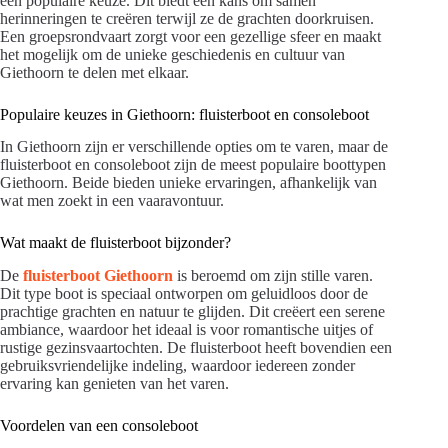
een populaire keuze. Dit biedt een kans om samen
herinneringen te creëren terwijl ze de grachten doorkruisen.
Een groepsrondvaart zorgt voor een gezellige sfeer en maakt
het mogelijk om de unieke geschiedenis en cultuur van
Giethoorn te delen met elkaar.
Populaire keuzes in Giethoorn: fluisterboot en consoleboot
In Giethoorn zijn er verschillende opties om te varen, maar de
fluisterboot en consoleboot zijn de meest populaire boottypen
Giethoorn. Beide bieden unieke ervaringen, afhankelijk van
wat men zoekt in een vaaravontuur.
Wat maakt de fluisterboot bijzonder?
De
fluisterboot Giethoorn
is beroemd om zijn stille varen.
Dit type boot is speciaal ontworpen om geluidloos door de
prachtige grachten en natuur te glijden. Dit creëert een serene
ambiance, waardoor het ideaal is voor romantische uitjes of
rustige gezinsvaartochten. De fluisterboot heeft bovendien een
gebruiksvriendelijke indeling, waardoor iedereen zonder
ervaring kan genieten van het varen.
Voordelen van een consoleboot