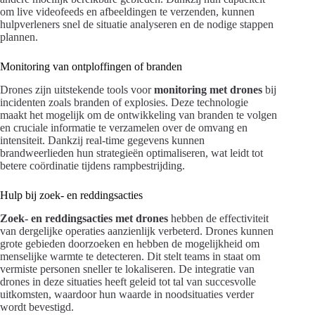
om live videofeeds en afbeeldingen te verzenden, kunnen
hulpverleners snel de situatie analyseren en de nodige stappen
plannen.
Monitoring van ontploffingen of branden
Drones zijn uitstekende tools voor
monitoring met drones
bij
incidenten zoals branden of explosies. Deze technologie
maakt het mogelijk om de ontwikkeling van branden te volgen
en cruciale informatie te verzamelen over de omvang en
intensiteit. Dankzij real-time gegevens kunnen
brandweerlieden hun strategieën optimaliseren, wat leidt tot
betere coördinatie tijdens rampbestrijding.
Hulp bij zoek- en reddingsacties
Zoek- en reddingsacties met drones
hebben de effectiviteit
van dergelijke operaties aanzienlijk verbeterd. Drones kunnen
grote gebieden doorzoeken en hebben de mogelijkheid om
menselijke warmte te detecteren. Dit stelt teams in staat om
vermiste personen sneller te lokaliseren. De integratie van
drones in deze situaties heeft geleid tot tal van succesvolle
uitkomsten, waardoor hun waarde in noodsituaties verder
wordt bevestigd.