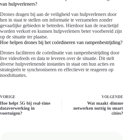
van hulpverleners?
Drones dragen bij aan de veiligheid van hulpverleners door
hen in staat te stellen om informatie te verzamelen zonder
gevaarlijke gebieden te betreden. Hierdoor kan de reactietijd
worden verkort en kunnen hulpverleners beter voorbereid zijn
op de situatie ter plaatse.
Hoe helpen drones bij het coördineren van rampenbestrijding?
Drones faciliteren de coördinatie van rampenbestrijding door
live videofeeds en data te leveren over de situatie. Dit stelt
diverse hulpverlenende instanties in staat om hun acties en
strategieën te synchroniseren en effectiever te reageren op
noodsituaties.
VORIGE
VOLGENDE
Hoe helpt 5G bij real-time
Wat maakt slimme
dataverwerking in
netwerken nuttig in smart
voertuigen?
cities?