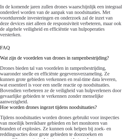
In de komende jaren zullen drones waarschijnlijk een integraal
onderdeel worden van de aanpak van noodsituaties. Met
voortdurende investeringen en onderzoek zal de inzet van
deze devices niet alleen de responsiviteit verbeteren, maar ook
de algehele veiligheid en efficiëntie van hulpoperaties
versterken.
FAQ
Wat zijn de voordelen van drones in rampenbestrijding?
Drones bieden tal van voordelen in rampenbestrijding,
waaronder snelle en efficiënte gegevensverzameling. Ze
kunnen grote gebieden verkennen en real-time data leveren,
wat essentieel is voor een snelle reactie op noodsituaties.
Bovendien verbeteren ze de veiligheid van hulpverleners door
gevaarlijke gebieden te verkennen zonder menselijke
aanwezigheid.
Hoe worden drones ingezet tijdens noodsituaties?
Tijdens noodsituaties worden drones gebruikt voor inspecties
van moeilijk bereikbare gebieden en het monitoren van
branden of explosies. Ze kunnen ook helpen bij zoek- en
reddingsacties door grote gebieden te doorzoeken en