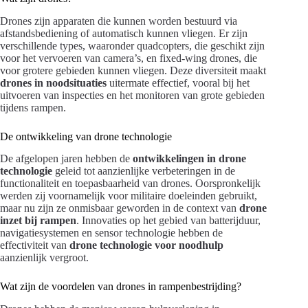
Drones zijn apparaten die kunnen worden bestuurd via
afstandsbediening of automatisch kunnen vliegen. Er zijn
verschillende types, waaronder quadcopters, die geschikt zijn
voor het vervoeren van camera’s, en fixed-wing drones, die
voor grotere gebieden kunnen vliegen. Deze diversiteit maakt
drones in noodsituaties
uitermate effectief, vooral bij het
uitvoeren van inspecties en het monitoren van grote gebieden
tijdens rampen.
De ontwikkeling van drone technologie
De afgelopen jaren hebben de
ontwikkelingen in drone
technologie
geleid tot aanzienlijke verbeteringen in de
functionaliteit en toepasbaarheid van drones. Oorspronkelijk
werden zij voornamelijk voor militaire doeleinden gebruikt,
maar nu zijn ze onmisbaar geworden in de context van
drone
inzet bij rampen
. Innovaties op het gebied van batterijduur,
navigatiesystemen en sensor technologie hebben de
effectiviteit van
drone technologie voor noodhulp
aanzienlijk vergroot.
Wat zijn de voordelen van drones in rampenbestrijding?