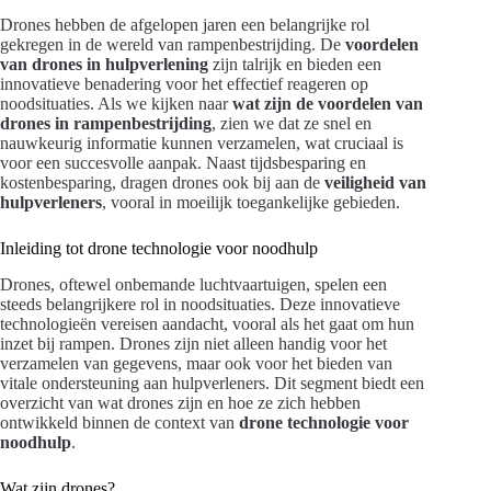
Drones hebben de afgelopen jaren een belangrijke rol
gekregen in de wereld van rampenbestrijding. De
voordelen
van drones in hulpverlening
zijn talrijk en bieden een
innovatieve benadering voor het effectief reageren op
noodsituaties. Als we kijken naar
wat zijn de voordelen van
drones in rampenbestrijding
, zien we dat ze snel en
nauwkeurig informatie kunnen verzamelen, wat cruciaal is
voor een succesvolle aanpak. Naast tijdsbesparing en
kostenbesparing, dragen drones ook bij aan de
veiligheid van
hulpverleners
, vooral in moeilijk toegankelijke gebieden.
Inleiding tot drone technologie voor noodhulp
Drones, oftewel onbemande luchtvaartuigen, spelen een
steeds belangrijkere rol in noodsituaties. Deze innovatieve
technologieën vereisen aandacht, vooral als het gaat om hun
inzet bij rampen. Drones zijn niet alleen handig voor het
verzamelen van gegevens, maar ook voor het bieden van
vitale ondersteuning aan hulpverleners. Dit segment biedt een
overzicht van wat drones zijn en hoe ze zich hebben
ontwikkeld binnen de context van
drone technologie voor
noodhulp
.
Wat zijn drones?