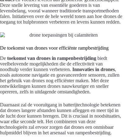
Deze snelle levering van essentiële goederen is van
levensbelang, vooral wanneer traditionele transportmethoden
falen. Initiatieven over de hele wereld tonen aan hoe drones de
toegang tot hulpbronnen verbeteren en levens kunnen redden.
De toekomst van drones voor efficiënte rampbestrijding
De
toekomst van drones in rampenbestrijding
biedt
veelbelovende mogelijkheden die de effectiviteit van
noodhulp verder kunnen verbeteren.
Innovaties in drones
,
zoals autonome navigatie en geavanceerdere sensoren, zullen
het gebruik van drones nog efficiënter maken. Met deze
ontwikkelingen kunnen drones nauwkeuriger en sneller
opereren, zelfs in uitdagende omstandigheden.
Daarnaast zal de vooruitgang in batterijtechnologie betekenen
dat drones langere afstanden kunnen afleggen en meer tijd in
de lucht door kunnen brengen. Dit is cruciaal in noodsituaties,
waar elke seconde telt. Het combineren van deze
technologieën zal ervoor zorgen dat drones een onmisbaar
hulpmiddel blijven in het arsenaal van rampenbestrijding.