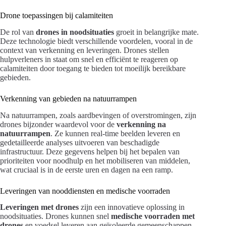
Drone toepassingen bij calamiteiten
De rol van
drones in noodsituaties
groeit in belangrijke mate.
Deze technologie biedt verschillende voordelen, vooral in de
context van verkenning en leveringen. Drones stellen
hulpverleners in staat om snel en efficiënt te reageren op
calamiteiten door toegang te bieden tot moeilijk bereikbare
gebieden.
Verkenning van gebieden na natuurrampen
Na natuurrampen, zoals aardbevingen of overstromingen, zijn
drones bijzonder waardevol voor de
verkenning na
natuurrampen
. Ze kunnen real-time beelden leveren en
gedetailleerde analyses uitvoeren van beschadigde
infrastructuur. Deze gegevens helpen bij het bepalen van
prioriteiten voor noodhulp en het mobiliseren van middelen,
wat cruciaal is in de eerste uren en dagen na een ramp.
Leveringen van nooddiensten en medische voorraden
Leveringen met drones
zijn een innovatieve oplossing in
noodsituaties. Drones kunnen snel
medische voorraden met
drones
en voedsel leveren aan geïsoleerde gemeenschappen.