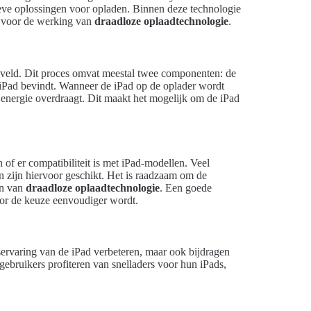
ieve oplossingen voor opladen. Binnen deze technologie
jn voor de werking van
draadloze oplaadtechnologie
.
veld. Dit proces omvat meestal twee componenten: de
e iPad bevindt. Wanneer de iPad op de oplader wordt
 energie overdraagt. Dit maakt het mogelijk om de iPad
 of er compatibiliteit is met iPad-modellen. Veel
 zijn hiervoor geschikt. Het is raadzaam om de
en van
draadloze oplaadtechnologie
. Een goede
oor de keuze eenvoudiger wordt.
servaring van de iPad verbeteren, maar ook bijdragen
bruikers profiteren van snelladers voor hun iPads,