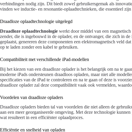
verbindingen nodig zijn. Dit biedt zowel gebruikersgemak als innovat
vinden we inductie- en resonantie-oplaadtechnieken, die essentieel zi
Draadloze oplaadtechnologie uitgelegd
Draadloze oplaadtechnologie
werkt door middel van een magnetisch 
zender, die is ingebouwd in de oplader, en de ontvanger, die zich in d
geplaatst, genereren deze componenten een elektromagnetisch veld dat
op te laden zonder een kabel te gebruiken.
Compatibiliteit met verschillende iPad-modellen
Bij het kiezen van een draadloze oplader is het belangrijk om na te gaan
moderne iPads ondersteunen draadloos opladen, maar niet alle modellen
specificaties van de iPad te controleren en na te gaan of deze is voorzi
draadloze oplader zal deze compatibiliteit vaak ook vermelden, waard
Voordelen van draadloze opladers
Draadloze opladers bieden tal van voordelen die niet alleen de gebruik
aan een meer georganiseerde omgeving. Met deze technologie kunnen ge
wat resulteert in een efficiënter oplaadproces.
Efficiëntie en snelheid van opladen