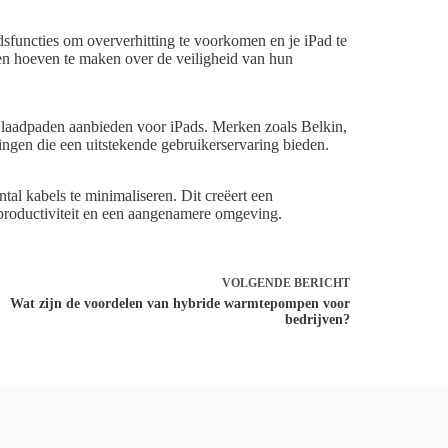
sfuncties om oververhitting te voorkomen en je iPad te
en hoeven te maken over de veiligheid van hun
 laadpaden aanbieden voor iPads. Merken zoals Belkin,
gen die een uitstekende gebruikerservaring bieden.
al kabels te minimaliseren. Dit creëert een
productiviteit en een aangenamere omgeving.
VOLGENDE
BERICHT
Wat zijn de voordelen van hybride warmtepompen voor
bedrijven?