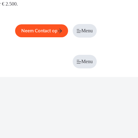
r € 2.500.
Menu
Neem Contact op
Menu