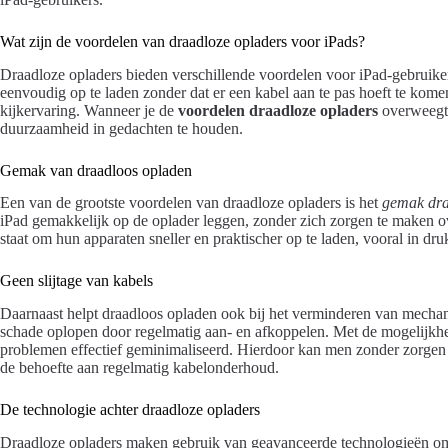
Wat zijn de voordelen van draadloze opladers voor iPads?
Draadloze opladers bieden verschillende voordelen voor iPad-gebruike
eenvoudig op te laden zonder dat er een kabel aan te pas hoeft te kom
kijkervaring. Wanneer je de
voordelen draadloze opladers
overweegt,
duurzaamheid in gedachten te houden.
Gemak van draadloos opladen
Een van de grootste voordelen van draadloze opladers is het
gemak dra
iPad gemakkelijk op de oplader leggen, zonder zich zorgen te maken ove
staat om hun apparaten sneller en praktischer op te laden, vooral in druk
Geen slijtage van kabels
Daarnaast helpt draadloos opladen ook bij het verminderen van mechani
schade oplopen door regelmatig aan- en afkoppelen. Met de mogelijkhe
problemen effectief geminimaliseerd. Hierdoor kan men zonder zorgen
de behoefte aan regelmatig kabelonderhoud.
De technologie achter draadloze opladers
Draadloze opladers maken gebruik van geavanceerde technologieën om 