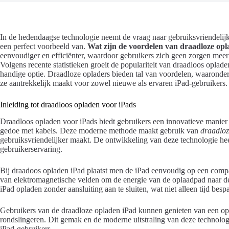
In de hedendaagse technologie neemt de vraag naar gebruiksvriendelij
een perfect voorbeeld van.
Wat zijn de voordelen van draadloze opl
eenvoudiger en efficiënter, waardoor gebruikers zich geen zorgen mee
Volgens recente statistieken groeit de populariteit van draadloos opla
handige optie. Draadloze opladers bieden tal van voordelen, waaronder
ze aantrekkelijk maakt voor zowel nieuwe als ervaren iPad-gebruikers.
Inleiding tot draadloos opladen voor iPads
Draadloos opladen voor iPads biedt gebruikers een innovatieve manier
gedoe met kabels. Deze moderne methode maakt gebruik van
draadloz
gebruiksvriendelijker maakt. De ontwikkeling van deze technologie heef
gebruikerservaring.
Bij draadoos opladen iPad plaatst men de iPad eenvoudig op een comp
van elektromagnetische velden om de energie van de oplaadpad naar d
iPad opladen zonder aansluiting aan te sluiten, wat niet alleen tijd besp
Gebruikers van de draadloze opladen iPad kunnen genieten van een o
rondslingeren. Dit gemak en de moderne uitstraling van deze technolo
iPad-gebruikers.