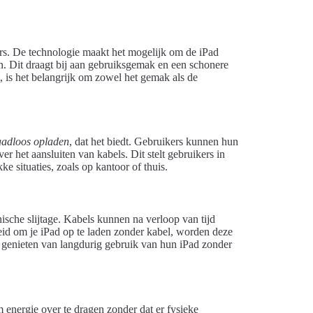
rs. De technologie maakt het mogelijk om de iPad
en. Dit draagt bij aan gebruiksgemak en een schonere
 is het belangrijk om zowel het gemak als de
adloos opladen
, dat het biedt. Gebruikers kunnen hun
r het aansluiten van kabels. Dit stelt gebruikers in
ke situaties, zoals op kantoor of thuis.
sche slijtage. Kabels kunnen na verloop van tijd
id om je iPad op te laden zonder kabel, worden deze
 genieten van langdurig gebruik van hun iPad zonder
energie over te dragen zonder dat er fysieke