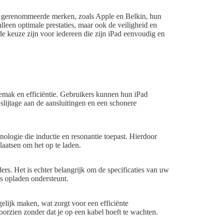
eel gerenommeerde merken, zoals Apple en Belkin, hun
lleen optimale prestaties, maar ook de veiligheid en
e keuze zijn voor iedereen die zijn iPad eenvoudig en
emak en efficiëntie. Gebruikers kunnen hun iPad
slijtage aan de aansluitingen en een schonere
logie die inductie en resonantie toepast. Hierdoor
aatsen om het op te laden.
s. Het is echter belangrijk om de specificaties van uw
os opladen ondersteunt.
gelijk maken, wat zorgt voor een efficiënte
oorzien zonder dat je op een kabel hoeft te wachten.