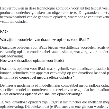
Het vertrouwen in deze technologie komt ook voort uit het feit dat v
producten onderhevig maken aan uitgebreide tests. Dit garandeert niet a
betrouwbaarheid van de gebruikte opladers, waardoor ze een uitstekend
veilig wil opladen.
FAQ
Wat zijn de voordelen van draadloze opladers voor iPads?
Draadloze opladers voor iPads bieden verschillende voordelen, zoals g
eenvoudig opladen zonder kabels aan te sluiten, wat zorgt voor minder 
oplaadervaring.
Hoe werkt draadloos opladen voor iPads?
Draadloos opladen voor iPads maakt gebruik van draadloze oplaadtechno
kunnen gebruikers hun apparaat eenvoudig op een draadloos laadpad pl
Is mijn iPad compatibel met draadloze opladers?
De meeste moderne iPad-modellen zijn compatibel met draadloze oplader
specifieke model te controleren om er zeker van te zijn dat het draadlo
Biedt draadloos opladen een snellere oplaadervaring?
Ja, veel draadloze opladers zijn uitgerust met functies die snelladen mo
oplaadervaring. Dit betekent dat je iPad snel van energie kan worden v