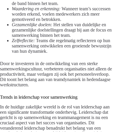
de band binnen het team.
Waardering en erkenning:
Wanneer team’s successen
worden erkend, voelen medewerkers zich meer
gemotiveerd en betrokken.
Gezamenlijke doelen:
Het stellen van duidelijke en
gezamenlijke doelstellingen draagt bij aan de focus en
samenwerking binnen het team.
Zelfreflectie:
Teams die regelmatig reflecteren op hun
samenwerking ontwikkelen een groeiende bewustzijn
van hun dynamiek.
Door te investeren in de ontwikkeling van een sterke
samenwerkingscultuur, verbeteren organisaties niet alleen de
productiviteit, maar verlagen zij ook het personeelsverloop.
Dit toont het belang aan van teamdynamiek in hedendaagse
werkstructuren.
Trends in leiderschap voor samenwerking
In de huidige zakelijke wereld is de rol van leiderschap aan
een significante transformatie onderhevig. Leiderschap dat
gericht is op samenwerking en teammanagement is nu een
cruciaal aspect van het succes van organisaties. Dit
veranderend leiderschap benadrukt het belang van een