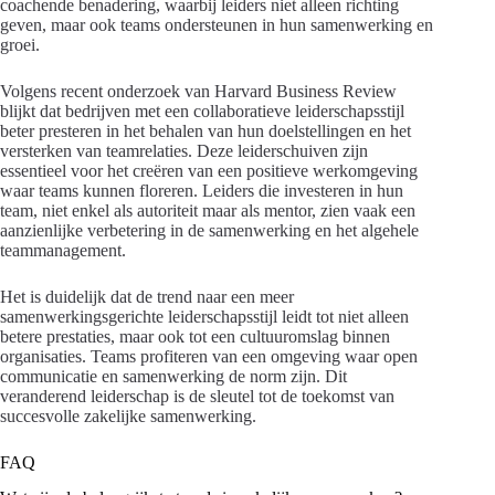
coachende benadering, waarbij leiders niet alleen richting
geven, maar ook teams ondersteunen in hun samenwerking en
groei.
Volgens recent onderzoek van Harvard Business Review
blijkt dat bedrijven met een collaboratieve leiderschapsstijl
beter presteren in het behalen van hun doelstellingen en het
versterken van teamrelaties. Deze leiderschuiven zijn
essentieel voor het creëren van een positieve werkomgeving
waar teams kunnen floreren. Leiders die investeren in hun
team, niet enkel als autoriteit maar als mentor, zien vaak een
aanzienlijke verbetering in de samenwerking en het algehele
teammanagement.
Het is duidelijk dat de trend naar een meer
samenwerkingsgerichte leiderschapsstijl leidt tot niet alleen
betere prestaties, maar ook tot een cultuuromslag binnen
organisaties. Teams profiteren van een omgeving waar open
communicatie en samenwerking de norm zijn. Dit
veranderend leiderschap is de sleutel tot de toekomst van
succesvolle zakelijke samenwerking.
FAQ