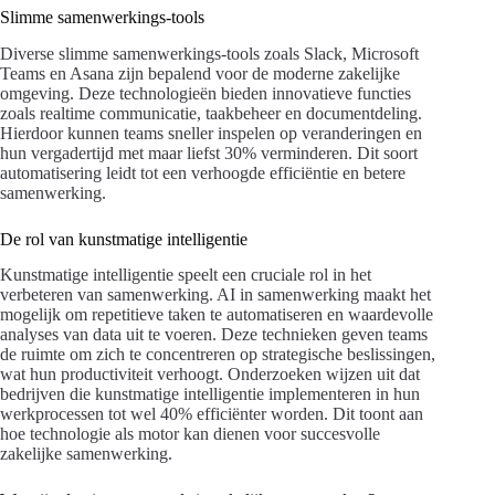
Slimme samenwerkings-tools
Diverse slimme samenwerkings-tools zoals Slack, Microsoft
Teams en Asana zijn bepalend voor de moderne zakelijke
omgeving. Deze technologieën bieden innovatieve functies
zoals realtime communicatie, taakbeheer en documentdeling.
Hierdoor kunnen teams sneller inspelen op veranderingen en
hun vergadertijd met maar liefst 30% verminderen. Dit soort
automatisering leidt tot een verhoogde efficiëntie en betere
samenwerking.
De rol van kunstmatige intelligentie
Kunstmatige intelligentie speelt een cruciale rol in het
verbeteren van samenwerking. AI in samenwerking maakt het
mogelijk om repetitieve taken te automatiseren en waardevolle
analyses van data uit te voeren. Deze technieken geven teams
de ruimte om zich te concentreren op strategische beslissingen,
wat hun productiviteit verhoogt. Onderzoeken wijzen uit dat
bedrijven die kunstmatige intelligentie implementeren in hun
werkprocessen tot wel 40% efficiënter worden. Dit toont aan
hoe technologie als motor kan dienen voor succesvolle
zakelijke samenwerking.