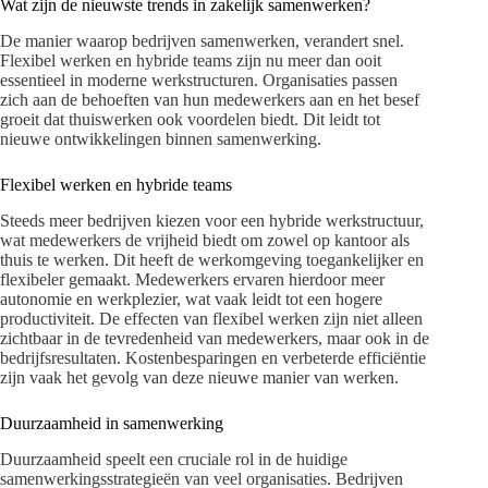
Wat zijn de nieuwste trends in zakelijk samenwerken?
De manier waarop bedrijven samenwerken, verandert snel.
Flexibel werken en hybride teams zijn nu meer dan ooit
essentieel in moderne werkstructuren. Organisaties passen
zich aan de behoeften van hun medewerkers aan en het besef
groeit dat thuiswerken ook voordelen biedt. Dit leidt tot
nieuwe ontwikkelingen binnen samenwerking.
Flexibel werken en hybride teams
Steeds meer bedrijven kiezen voor een hybride werkstructuur,
wat medewerkers de vrijheid biedt om zowel op kantoor als
thuis te werken. Dit heeft de werkomgeving toegankelijker en
flexibeler gemaakt. Medewerkers ervaren hierdoor meer
autonomie en werkplezier, wat vaak leidt tot een hogere
productiviteit. De effecten van flexibel werken zijn niet alleen
zichtbaar in de tevredenheid van medewerkers, maar ook in de
bedrijfsresultaten. Kostenbesparingen en verbeterde efficiëntie
zijn vaak het gevolg van deze nieuwe manier van werken.
Duurzaamheid in samenwerking
Duurzaamheid speelt een cruciale rol in de huidige
samenwerkingsstrategieën van veel organisaties. Bedrijven