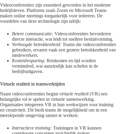
Videoconferenties zijn essentieel geworden in het moderne
bedrijfsleven. Platforms zoals Zoom en Microsoft Teams
maken online meetings toegankelijk voor iedereen. De
voordelen van deze technologie zijn talrijk:
Betere communicatie:
Videoconferenties bevorderen
directe interactie, wat leidt tot snellere besluitvorming.
Verhoogde betrokkenheid:
Teams die videoconferenties
gebruiken, ervaren vaak een grotere betrokkenheid van
medewerkers.
Kostenbesparing:
Reiskosten en tijd worden
verminderd, wat aanzienlijk kan schelen in de
bedrijfsuitgaven.
Virtuele realiteit in teamwerktijden
Naast videoconferenties begint
virtuele realiteit
(VR) een
belangrijke rol te spelen in virtuele samenwerking.
Organisaties integreren VR in hun werkwijzen voor training
en creativiteit. Dit biedt teams de mogelijkheid om in een
meeslepende omgeving samen te werken:
Interactieve training:
Trainingen in VR kunnen
complexere concepten inzichtelijk maken.