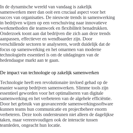
In de dynamische wereld van vandaag is zakelijk
samenwerken meer dan ooit een cruciaal aspect voor het
succes van organisaties. De nieuwste trends in samenwerking
in bedrijven wijzen op een verschuiving naar innovatieve
werkmethoden die teamwork en flexibiliteit benadrukken.
Onderzoek toont aan dat bedrijven die zich aan deze trends
aanpassen, effectiever en wendbaarder zijn. Door
verschillende sectoren te analyseren, wordt duidelijk dat de
focus op samenwerking en het omarmen van moderne
technologieën essentieel is om de uitdagingen van de
hedendaagse markt aan te gaan.
De impact van technologie op zakelijk samenwerken
Technologie heeft een revolutionaire invloed gehad op de
manier waarop bedrijven samenwerken. Slimme tools zijn
essentieel geworden voor het optimaliseren van digitale
samenwerking en het verbeteren van de algehele efficiëntie.
Door het gebruik van geavanceerde samenwerkingssoftware
kunnen teams hun communicatie en projectbeheer enorm
verbeteren. Deze tools ondersteunen niet alleen de dagelijkse
taken, maar vereenvoudigen ook de interactie tussen
teamleden, ongeacht hun locatie.