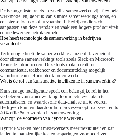
Wat zijn de belangrijkste trends in zakelijk samenwerken?
De belangrijkste trends in zakelijk samenwerken zijn flexibele
werkmodellen, gebruik van slimme samenwerkings-tools, en
een sterke focus op duurzaamheid. Bedrijven die zich
aanpassen aan deze trends zien vaak een hogere productiviteit
en medewerkersbetrokkenheid.
Hoe heeft technologie de samenwerking in bedrijven
veranderd?
Technologie heeft de samenwerking aanzienlijk verbeterd
door slimme samenwerkings-tools zoals Slack en Microsoft
Teams te introduceren. Deze tools maken realtime
communicatie, taakbeheer en documentdeling mogelijk,
waardoor teams efficiënter kunnen werken.
Wat is de rol van kunstmatige intelligentie in samenwerking?
Kunstmatige intelligentie speelt een belangrijke rol in het
verbeteren van samenwerking door repetitieve taken te
automatiseren en waardevolle data-analyse uit te voeren.
Bedrijven kunnen daardoor hun processen optimaliseren en tot
40% efficiënter worden in samenwerking.
Wat zijn de voordelen van hybride werken?
Hybride werken biedt medewerkers meer flexibiliteit en kan
leiden tot aanzienlijke kostenbesparingen voor bedrijven.