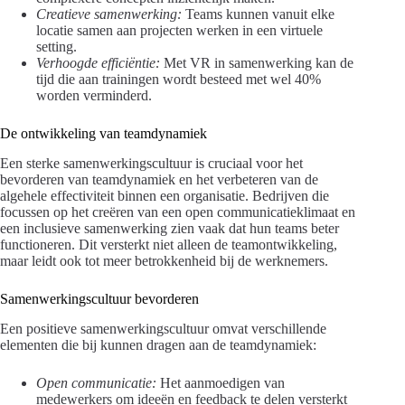
Creatieve samenwerking:
Teams kunnen vanuit elke
locatie samen aan projecten werken in een virtuele
setting.
Verhoogde efficiëntie:
Met VR in samenwerking kan de
tijd die aan trainingen wordt besteed met wel 40%
worden verminderd.
De ontwikkeling van teamdynamiek
Een sterke samenwerkingscultuur is cruciaal voor het
bevorderen van teamdynamiek en het verbeteren van de
algehele effectiviteit binnen een organisatie. Bedrijven die
focussen op het creëren van een open communicatieklimaat en
een inclusieve samenwerking zien vaak dat hun teams beter
functioneren. Dit versterkt niet alleen de teamontwikkeling,
maar leidt ook tot meer betrokkenheid bij de werknemers.
Samenwerkingscultuur bevorderen
Een positieve samenwerkingscultuur omvat verschillende
elementen die bij kunnen dragen aan de teamdynamiek:
Open communicatie:
Het aanmoedigen van
medewerkers om ideeën en feedback te delen versterkt