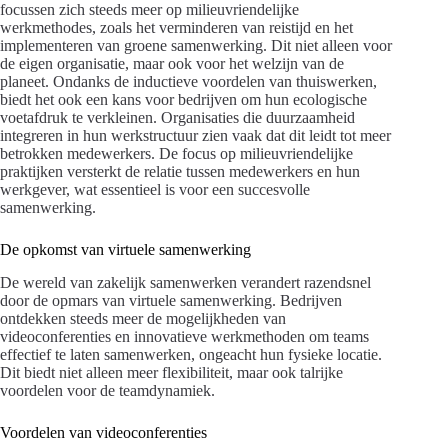
focussen zich steeds meer op milieuvriendelijke
werkmethodes, zoals het verminderen van reistijd en het
implementeren van groene samenwerking. Dit niet alleen voor
de eigen organisatie, maar ook voor het welzijn van de
planeet. Ondanks de inductieve voordelen van thuiswerken,
biedt het ook een kans voor bedrijven om hun ecologische
voetafdruk te verkleinen. Organisaties die duurzaamheid
integreren in hun werkstructuur zien vaak dat dit leidt tot meer
betrokken medewerkers. De focus op milieuvriendelijke
praktijken versterkt de relatie tussen medewerkers en hun
werkgever, wat essentieel is voor een succesvolle
samenwerking.
De opkomst van virtuele samenwerking
De wereld van zakelijk samenwerken verandert razendsnel
door de opmars van virtuele samenwerking. Bedrijven
ontdekken steeds meer de mogelijkheden van
videoconferenties en innovatieve werkmethoden om teams
effectief te laten samenwerken, ongeacht hun fysieke locatie.
Dit biedt niet alleen meer flexibiliteit, maar ook talrijke
voordelen voor de teamdynamiek.
Voordelen van videoconferenties