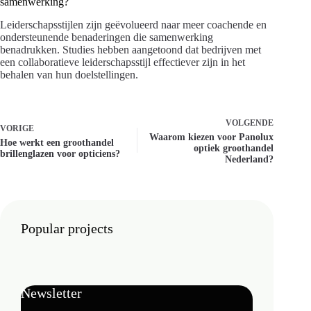
samenwerking?
Leiderschapsstijlen zijn geëvolueerd naar meer coachende en
ondersteunende benaderingen die samenwerking
benadrukken. Studies hebben aangetoond dat bedrijven met
een collaboratieve leiderschapsstijl effectiever zijn in het
behalen van hun doelstellingen.
VOLGENDE
VORIGE
Waarom kiezen voor Panolux
Hoe werkt een groothandel
optiek groothandel
brillenglazen voor opticiens?
Nederland?
Popular projects
Newsletter