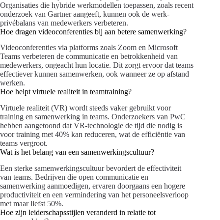
Organisaties die hybride werkmodellen toepassen, zoals recent
onderzoek van Gartner aangeeft, kunnen ook de werk-
privébalans van medewerkers verbeteren.
Hoe dragen videoconferenties bij aan betere samenwerking?
Videoconferenties via platforms zoals Zoom en Microsoft
Teams verbeteren de communicatie en betrokkenheid van
medewerkers, ongeacht hun locatie. Dit zorgt ervoor dat teams
effectiever kunnen samenwerken, ook wanneer ze op afstand
werken.
Hoe helpt virtuele realiteit in teamtraining?
Virtuele realiteit (VR) wordt steeds vaker gebruikt voor
training en samenwerking in teams. Onderzoekers van PwC
hebben aangetoond dat VR-technologie de tijd die nodig is
voor training met 40% kan reduceren, wat de efficiëntie van
teams vergroot.
Wat is het belang van een samenwerkingscultuur?
Een sterke samenwerkingscultuur bevordert de effectiviteit
van teams. Bedrijven die open communicatie en
samenwerking aanmoedigen, ervaren doorgaans een hogere
productiviteit en een vermindering van het personeelsverloop
met maar liefst 50%.
Hoe zijn leiderschapsstijlen veranderd in relatie tot