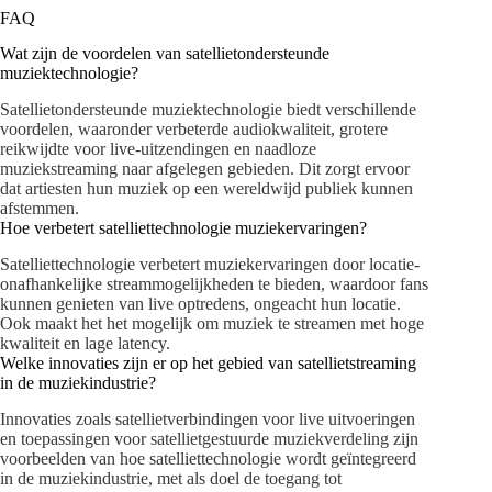
FAQ
Wat zijn de voordelen van satellietondersteunde
muziektechnologie?
Satellietondersteunde muziektechnologie biedt verschillende
voordelen, waaronder verbeterde audiokwaliteit, grotere
reikwijdte voor live-uitzendingen en naadloze
muziekstreaming naar afgelegen gebieden. Dit zorgt ervoor
dat artiesten hun muziek op een wereldwijd publiek kunnen
afstemmen.
Hoe verbetert satelliettechnologie muziekervaringen?
Satelliettechnologie verbetert muziekervaringen door locatie-
onafhankelijke streammogelijkheden te bieden, waardoor fans
kunnen genieten van live optredens, ongeacht hun locatie.
Ook maakt het het mogelijk om muziek te streamen met hoge
kwaliteit en lage latency.
Welke innovaties zijn er op het gebied van satellietstreaming
in de muziekindustrie?
Innovaties zoals satellietverbindingen voor live uitvoeringen
en toepassingen voor satellietgestuurde muziekverdeling zijn
voorbeelden van hoe satelliettechnologie wordt geïntegreerd
in de muziekindustrie, met als doel de toegang tot