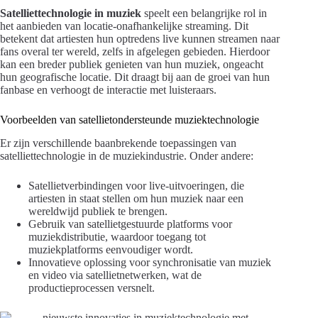
Satelliettechnologie in muziek
speelt een belangrijke rol in
het aanbieden van locatie-onafhankelijke streaming. Dit
betekent dat artiesten hun optredens live kunnen streamen naar
fans overal ter wereld, zelfs in afgelegen gebieden. Hierdoor
kan een breder publiek genieten van hun muziek, ongeacht
hun geografische locatie. Dit draagt bij aan de groei van hun
fanbase en verhoogt de interactie met luisteraars.
Voorbeelden van satellietondersteunde muziektechnologie
Er zijn verschillende baanbrekende toepassingen van
satelliettechnologie in de muziekindustrie. Onder andere:
Satellietverbindingen voor live-uitvoeringen, die
artiesten in staat stellen om hun muziek naar een
wereldwijd publiek te brengen.
Gebruik van satellietgestuurde platforms voor
muziekdistributie, waardoor toegang tot
muziekplatforms eenvoudiger wordt.
Innovatieve oplossing voor synchronisatie van muziek
en video via satellietnetwerken, wat de
productieprocessen versnelt.