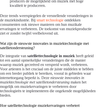
producers de mogelijkheid om muziek met hoge
kwaliteit te produceren.
Deze trends weerspiegelen de versnellende veranderingen in
de muziekindustrie. Bij
smart technologie
ontdekken
consumenten ook nieuwe manieren om hun muzikale
ervaringen te verbeteren. De toekomst van muziekproductie
ziet er zonder twijfel veelbelovend uit.
Wat zijn de nieuwste innovaties in muziektechnologie met
satellietondersteuning?
De integratie van
satelliettechnologie in muziek
heeft geleid
tot een aantal opmerkelijke veranderingen die de manier
waarop muziek gecreëerd en verspreid wordt, verbeteren.
Voor artiesten is het cruciaal om de juiste middelen te hebben
om een breder publiek te bereiken, vooral in gebieden waar
internettoegang beperkt is. Deze
nieuwste innovaties in
muziektechnologie met satellietondersteuning
maken het
mogelijk om muziekervaringen te verbeteren door
technologieën te implementeren die ongekende mogelijkheden
bieden.
Hoe satelliettechnologie muziekervaringen verbetert