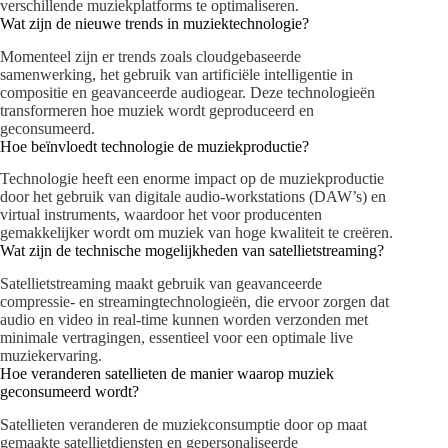
verschillende muziekplatforms te optimaliseren.
Wat zijn de nieuwe trends in muziektechnologie?
Momenteel zijn er trends zoals cloudgebaseerde
samenwerking, het gebruik van artificiële intelligentie in
compositie en geavanceerde audiogear. Deze technologieën
transformeren hoe muziek wordt geproduceerd en
geconsumeerd.
Hoe beïnvloedt technologie de muziekproductie?
Technologie heeft een enorme impact op de muziekproductie
door het gebruik van digitale audio-workstations (DAW’s) en
virtual instruments, waardoor het voor producenten
gemakkelijker wordt om muziek van hoge kwaliteit te creëren.
Wat zijn de technische mogelijkheden van satellietstreaming?
Satellietstreaming maakt gebruik van geavanceerde
compressie- en streamingtechnologieën, die ervoor zorgen dat
audio en video in real-time kunnen worden verzonden met
minimale vertragingen, essentieel voor een optimale live
muziekervaring.
Hoe veranderen satellieten de manier waarop muziek
geconsumeerd wordt?
Satellieten veranderen de muziekconsumptie door op maat
gemaakte satellietdiensten en gepersonaliseerde