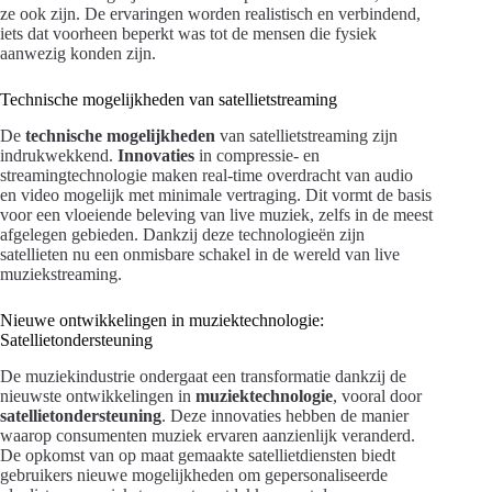
ze ook zijn. De ervaringen worden realistisch en verbindend,
iets dat voorheen beperkt was tot de mensen die fysiek
aanwezig konden zijn.
Technische mogelijkheden van satellietstreaming
De
technische mogelijkheden
van satellietstreaming zijn
indrukwekkend.
Innovaties
in compressie- en
streamingtechnologie maken real-time overdracht van audio
en video mogelijk met minimale vertraging. Dit vormt de basis
voor een vloeiende beleving van live muziek, zelfs in de meest
afgelegen gebieden. Dankzij deze technologieën zijn
satellieten nu een onmisbare schakel in de wereld van live
muziekstreaming.
Nieuwe ontwikkelingen in muziektechnologie:
Satellietondersteuning
De muziekindustrie ondergaat een transformatie dankzij de
nieuwste ontwikkelingen in
muziektechnologie
, vooral door
satellietondersteuning
. Deze innovaties hebben de manier
waarop consumenten muziek ervaren aanzienlijk veranderd.
De opkomst van op maat gemaakte satellietdiensten biedt
gebruikers nieuwe mogelijkheden om gepersonaliseerde