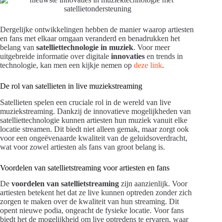
Dergelijke ontwikkelingen hebben de manier waarop artiesten
en fans met elkaar omgaan veranderd en benadrukken het
belang van
satelliettechnologie in muziek
. Voor meer
uitgebreide informatie over digitale
innovaties
en trends in
technologie, kan men een kijkje nemen op
deze link
.
De rol van satellieten in live muziekstreaming
Satellieten spelen een cruciale rol in de wereld van live
muziekstreaming. Dankzij de innovatieve mogelijkheden van
satelliettechnologie kunnen artiesten hun muziek vanuit elke
locatie streamen. Dit biedt niet alleen gemak, maar zorgt ook
voor een ongeëvenaarde kwaliteit van de geluidsoverdracht,
wat voor zowel artiesten als fans van groot belang is.
Voordelen van satellietstreaming voor artiesten en fans
De
voordelen van satellietstreaming
zijn aanzienlijk. Voor
artiesten betekent het dat ze live kunnen optreden zonder zich
zorgen te maken over de kwaliteit van hun streaming. Dit
opent nieuwe podia, ongeacht de fysieke locatie. Voor fans
biedt het de mogelijkheid om live optredens te ervaren, waar