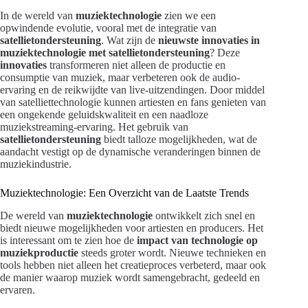
In de wereld van
muziektechnologie
zien we een
opwindende evolutie, vooral met de integratie van
satellietondersteuning
. Wat zijn de
nieuwste innovaties in
muziektechnologie met satellietondersteuning
? Deze
innovaties
transformeren niet alleen de productie en
consumptie van muziek, maar verbeteren ook de audio-
ervaring en de reikwijdte van live-uitzendingen. Door middel
van satelliettechnologie kunnen artiesten en fans genieten van
een ongekende geluidskwaliteit en een naadloze
muziekstreaming-ervaring. Het gebruik van
satellietondersteuning
biedt talloze mogelijkheden, wat de
aandacht vestigt op de dynamische veranderingen binnen de
muziekindustrie.
Muziektechnologie: Een Overzicht van de Laatste Trends
De wereld van
muziektechnologie
ontwikkelt zich snel en
biedt nieuwe mogelijkheden voor artiesten en producers. Het
is interessant om te zien hoe de
impact van technologie op
muziekproductie
steeds groter wordt. Nieuwe technieken en
tools hebben niet alleen het creatieproces verbeterd, maar ook
de manier waarop muziek wordt samengebracht, gedeeld en
ervaren.