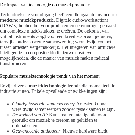
De impact van technologie op muziekproductie
Technologische vooruitgang heeft een diepgaande invloed op
moderne muziekproductie
. Digitale audio-workstations
(DAW’s) hebben het voor producenten eenvoudiger gemaakt
om complexe muziekstukken te creëren. De opkomst van
virtual instruments zorgt voor een breed scala aan geluiden,
terwijl cloudgebaseerde samenwerking wereldwijd contact
tussen artiesten vergemakkelijk. Het integreren van artificiële
intelligentie in compositie biedt nieuwe creatieve
mogelijkheden, die de manier van muziek maken radicaal
transformeren.
Populaire muziektechnologie trends van het moment
Er zijn diverse
muziektechnologie trends
die momenteel de
industrie sturen. Enkele opvallende ontwikkelingen zijn:
Cloudgebaseerde samenwerking
: Artiesten kunnen
wereldwijd samenwerken zonder fysiek samen te zijn.
De invloed van AI
: Kunstmatige intelligentie wordt
gebruikt om muziek te creëren en geluiden te
optimaliseren.
Geavanceerde audiogear
: Nieuwe hardware biedt