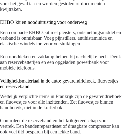
voor het geval tassen worden gestolen of documenten
kwijtraken.
EHBO-kit en nooduitrusting voor onderweg
Een compacte EHBO-kit met pleisters, ontsmettingsmiddel en
verband is onmisbaar. Voeg pijnstillers, antihistaminica en
elastische windels toe voor verstuikingen.
Een nooddeken en zaklamp helpen bij nachtelijke pech. Denk
aan reservebatterijen en een opgeladen powerbank voor
mobiele telefoons.
Veiligheidsmateriaal in de auto: gevarendriehoek, fluovestjes
en reserveband
Wettelijk verplichte items in Frankrijk zijn de gevarendriehoek
en fluovestjes voor alle inzittenden. Zet fluovestjes binnen
handbereik, niet in de kofferbak.
Controleer de reserveband en het krikgereedschap voor
vertrek. Een bandenreparatieset of draagbare compressor kan
ook veel tijd besparen bij een lekke band.