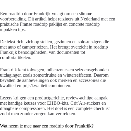
Een roadtrip door Frankrijk vraagt om een slimme
voorbereiding. Dit artikel helpt reizigers uit Nederland met een
praktische Franse roadtrip paklijst en concrete roadtrip
inpakken tips.
De tekst richt zich op stellen, gezinnen en solo-reizigers die
met auto of camper reizen. Het brengt overzicht in roadtrip
Frankrijk benodigdheden, van documenten tot
comfortartikelen.
Frankrijk kent tolwegen, milieuzones en seizoensgebonden
uitdagingen zoals zomerdrukte en winterseffecten. Daarom
bevatten de aanbevelingen ook merken en accessoires die
kwaliteit en prijs/kwaliteit combineren.
Lezers krijgen een productgerichte, review-achtige aanpak
met handige keuzes voor EHBO-kits, Crit’Air-stickers en
draagbare compressoren. Het doel is een complete checklist
zodat men zonder zorgen kan vertrekken.
Wat neem je mee naar een roadtrip door Frankrijk?