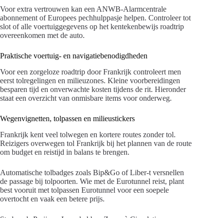
Voor extra vertrouwen kan een ANWB-Alarmcentrale
abonnement of Europees pechhulppasje helpen. Controleer tot
slot of alle voertuiggegevens op het kentekenbewijs roadtrip
overeenkomen met de auto.
Praktische voertuig- en navigatiebenodigdheden
Voor een zorgeloze roadtrip door Frankrijk controleert men
eerst tolregelingen en milieuzones. Kleine voorbereidingen
besparen tijd en onverwachte kosten tijdens de rit. Hieronder
staat een overzicht van onmisbare items voor onderweg.
Wegenvignetten, tolpassen en milieustickers
Frankrijk kent veel tolwegen en kortere routes zonder tol.
Reizigers overwegen tol Frankrijk bij het plannen van de route
om budget en reistijd in balans te brengen.
Automatische tolbadges zoals Bip&Go of Liber-t versnellen
de passage bij tolpoorten. Wie met de Eurotunnel reist, plant
best vooruit met tolpassen Eurotunnel voor een soepele
overtocht en vaak een betere prijs.