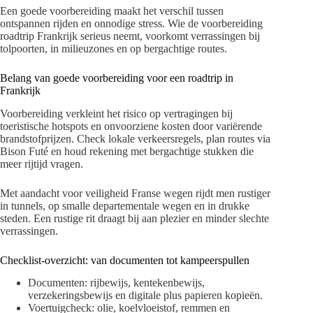
Een goede voorbereiding maakt het verschil tussen
ontspannen rijden en onnodige stress. Wie de voorbereiding
roadtrip Frankrijk serieus neemt, voorkomt verrassingen bij
tolpoorten, in milieuzones en op bergachtige routes.
Belang van goede voorbereiding voor een roadtrip in
Frankrijk
Voorbereiding verkleint het risico op vertragingen bij
toeristische hotspots en onvoorziene kosten door variërende
brandstofprijzen. Check lokale verkeersregels, plan routes via
Bison Futé en houd rekening met bergachtige stukken die
meer rijtijd vragen.
Met aandacht voor veiligheid Franse wegen rijdt men rustiger
in tunnels, op smalle departementale wegen en in drukke
steden. Een rustige rit draagt bij aan plezier en minder slechte
verrassingen.
Checklist-overzicht: van documenten tot kampeerspullen
Documenten: rijbewijs, kentekenbewijs,
verzekeringsbewijs en digitale plus papieren kopieën.
Voertuigcheck: olie, koelvloeistof, remmen en