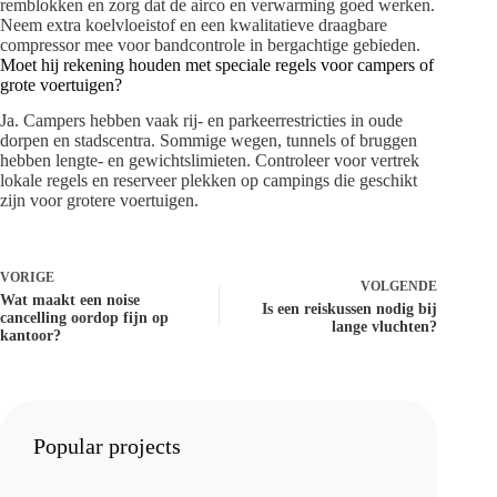
remblokken en zorg dat de airco en verwarming goed werken.
Neem extra koelvloeistof en een kwalitatieve draagbare
compressor mee voor bandcontrole in bergachtige gebieden.
Moet hij rekening houden met speciale regels voor campers of
grote voertuigen?
Ja. Campers hebben vaak rij- en parkeerrestricties in oude
dorpen en stadscentra. Sommige wegen, tunnels of bruggen
hebben lengte- en gewichtslimieten. Controleer voor vertrek
lokale regels en reserveer plekken op campings die geschikt
zijn voor grotere voertuigen.
VORIGE
VOLGENDE
Wat maakt een noise
Is een reiskussen nodig bij
cancelling oordop fijn op
lange vluchten?
kantoor?
Popular projects