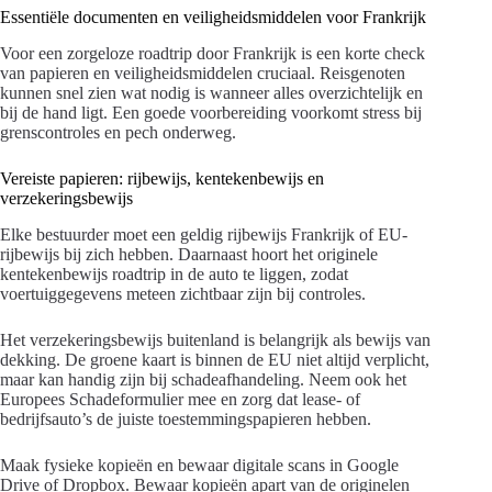
Essentiële documenten en veiligheidsmiddelen voor Frankrijk
Voor een zorgeloze roadtrip door Frankrijk is een korte check
van papieren en veiligheidsmiddelen cruciaal. Reisgenoten
kunnen snel zien wat nodig is wanneer alles overzichtelijk en
bij de hand ligt. Een goede voorbereiding voorkomt stress bij
grenscontroles en pech onderweg.
Vereiste papieren: rijbewijs, kentekenbewijs en
verzekeringsbewijs
Elke bestuurder moet een geldig rijbewijs Frankrijk of EU-
rijbewijs bij zich hebben. Daarnaast hoort het originele
kentekenbewijs roadtrip in de auto te liggen, zodat
voertuiggegevens meteen zichtbaar zijn bij controles.
Het verzekeringsbewijs buitenland is belangrijk als bewijs van
dekking. De groene kaart is binnen de EU niet altijd verplicht,
maar kan handig zijn bij schadeafhandeling. Neem ook het
Europees Schadeformulier mee en zorg dat lease- of
bedrijfsauto’s de juiste toestemmingspapieren hebben.
Maak fysieke kopieën en bewaar digitale scans in Google
Drive of Dropbox. Bewaar kopieën apart van de originelen