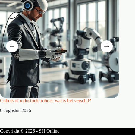
Cobots of industriële robots: wat is het verschil?
Waarom 
9 augustus 2026
8 augus
Copyright © 2026 - SH Online