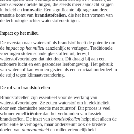
zero-emissie
doelstellingen, die steeds meer aandacht krijgen
in beleid en
innovatie
. Een significante bijdrage aan deze
transitie komt van
brandstofcellen
, die het hart vormen van
de technologie achter waterstofvoertuigen.
Impact op het milieu
De overstap naar waterstof als brandstof heeft de potentie om
de
impact op het milieu
aanzienlijk te verlagen. Traditionele
voertuigen stoten schadelijke stoffen uit, terwijl
waterstofvoertuigen dat niet doen. Dit draagt bij aan een
schonere lucht en een gezondere leefomgeving. Het gebruik
van waterstof kan worden gezien als een cruciaal onderdeel in
de strijd tegen klimaatverandering.
De rol van brandstofcellen
Brandstofcellen zijn essentieel voor de werking van
waterstofvoertuigen. Ze zetten waterstof om in elektriciteit
door een chemische reactie met zuurstof. Dit proces is veel
schoner en
efficiënter
dan het verbranden van fossiele
brandstoffen. De inzet van
brandstofcellen
helpt niet alleen de
efficiëntie te verhogen, maar ondersteunt ook de bredere
doelen van
duurzaamheid
en milieuvriendelijkheid.