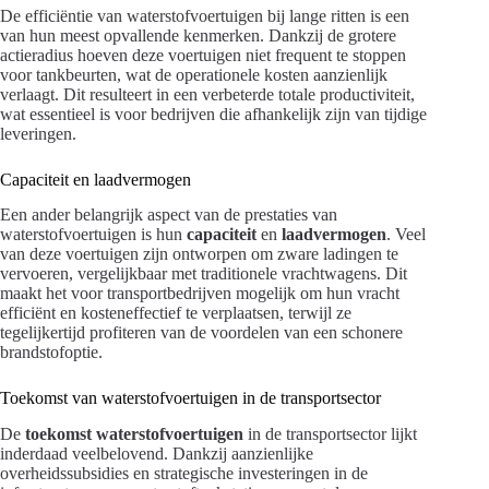
De efficiëntie van waterstofvoertuigen bij lange ritten is een
van hun meest opvallende kenmerken. Dankzij de grotere
actieradius hoeven deze voertuigen niet frequent te stoppen
voor tankbeurten, wat de operationele kosten aanzienlijk
verlaagt. Dit resulteert in een verbeterde totale productiviteit,
wat essentieel is voor bedrijven die afhankelijk zijn van tijdige
leveringen.
Capaciteit en laadvermogen
Een ander belangrijk aspect van de prestaties van
waterstofvoertuigen is hun
capaciteit
en
laadvermogen
. Veel
van deze voertuigen zijn ontworpen om zware ladingen te
vervoeren, vergelijkbaar met traditionele vrachtwagens. Dit
maakt het voor transportbedrijven mogelijk om hun vracht
efficiënt en kosteneffectief te verplaatsen, terwijl ze
tegelijkertijd profiteren van de voordelen van een schonere
brandstofoptie.
Toekomst van waterstofvoertuigen in de transportsector
De
toekomst waterstofvoertuigen
in de transportsector lijkt
inderdaad veelbelovend. Dankzij aanzienlijke
overheidssubsidies en strategische investeringen in de