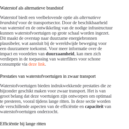
Waterstof als alternatieve brandstof
Waterstof biedt een veelbelovende optie als
alternatieve
brandstof
voor de transportsector. Door de beschikbaarheid
van waterstof en de ontwikkeling van de nodige infrastructuur
kunnen waterstofvoertuigen op grote schaal worden ingezet.
Dit maakt de overstap naar duurzame energiebronnen
plausibeler, wat aansluit bij de wereldwijde beweging voor
een duurzamere toekomst. Voor meer informatie over de
impact en voordelen van
duurzaamheid
, kan men zich
verdiepen in de toepassing van waterfilters voor schone
consumptie via
deze link
.
Prestaties van waterstofvoertuigen in zwaar transport
Waterstofvoertuigen bieden indrukwekkende prestaties die ze
bijzonder geschikt maken voor zwaar transport. Het is van
groot belang dat deze voertuigen zijn ontworpen om optimaal
te presteren, vooral tijdens lange ritten. In deze sectie worden
de verschillende aspecten van de efficiëntie en
capaciteit
van
waterstofvoertuigen onderzocht.
Efficiëntie bij lange ritten