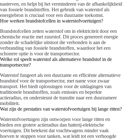
nastreven, en helpt bij het verminderen van de afhankelijkheid
van fossiele brandstoffen. Het gebruik van waterstof als
energiebron is cruciaal voor een duurzame toekomst.
Hoe werken brandstofcellen in waterstofvoertuigen?
Brandstofcellen zetten waterstof om in elektriciteit door een
chemische reactie met zuurstof. Dit proces genereert energie
zonder de schadelijke uitstoot die verbonden is aan de
verbranding van fossiele brandstoffen, waardoor het een
schonere optie is voor de transportsector.
Welke rol speelt waterstof als alternatieve brandstof in de
transportsector?
Waterstof fungeert als een duurzame en efficiënte alternatieve
brandstof voor de transportsector, met name voor zwaar
transport. Het biedt oplossingen voor de uitdagingen van
traditionele brandstoffen, zoals emissies en beperkte
actieradius, en ondersteunt de transitie naar een duurzamere
mobiliteit.
Wat zijn de prestaties van waterstofvoertuigen bij lange ritten?
Waterstofvoertuigen zijn ontworpen voor lange ritten en
bieden een grotere actieradius dan batterij-elektrische
voertuigen. Dit betekent dat vrachtwagens minder vaak
hoeven te stoppen voor tanken, wat leidt tot een verhoogde