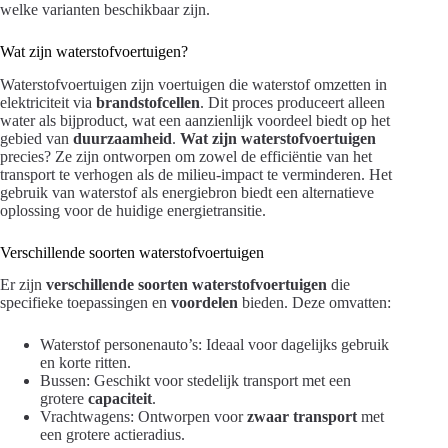
welke varianten beschikbaar zijn.
Wat zijn waterstofvoertuigen?
Waterstofvoertuigen zijn voertuigen die waterstof omzetten in
elektriciteit via
brandstofcellen
. Dit proces produceert alleen
water als bijproduct, wat een aanzienlijk voordeel biedt op het
gebied van
duurzaamheid
.
Wat zijn waterstofvoertuigen
precies? Ze zijn ontworpen om zowel de efficiëntie van het
transport te verhogen als de milieu-impact te verminderen. Het
gebruik van waterstof als energiebron biedt een alternatieve
oplossing voor de huidige energietransitie.
Verschillende soorten waterstofvoertuigen
Er zijn
verschillende soorten waterstofvoertuigen
die
specifieke toepassingen en
voordelen
bieden. Deze omvatten:
Waterstof personenauto’s: Ideaal voor dagelijks gebruik
en korte ritten.
Bussen: Geschikt voor stedelijk transport met een
grotere
capaciteit
.
Vrachtwagens: Ontworpen voor
zwaar transport
met
een grotere actieradius.