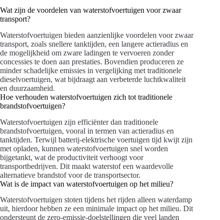
Wat zijn de voordelen van waterstofvoertuigen voor zwaar
transport?
Waterstofvoertuigen bieden aanzienlijke voordelen voor zwaar
transport, zoals snellere tanktijden, een langere actieradius en
de mogelijkheid om zware ladingen te vervoeren zonder
concessies te doen aan prestaties. Bovendien produceren ze
minder schadelijke emissies in vergelijking met traditionele
dieselvoertuigen, wat bijdraagt aan verbeterde luchtkwaliteit
en duurzaamheid.
Hoe verhouden waterstofvoertuigen zich tot traditionele
brandstofvoertuigen?
Waterstofvoertuigen zijn efficiënter dan traditionele
brandstofvoertuigen, vooral in termen van actieradius en
tanktijden. Terwijl batterij-elektrische voertuigen tijd kwijt zijn
met opladen, kunnen waterstofvoertuigen snel worden
bijgetankt, wat de productiviteit verhoogt voor
transportbedrijven. Dit maakt waterstof een waardevolle
alternatieve brandstof voor de transportsector.
Wat is de impact van waterstofvoertuigen op het milieu?
Waterstofvoertuigen stoten tijdens het rijden alleen waterdamp
uit, hierdoor hebben ze een minimale impact op het milieu. Dit
ondersteunt de zero-emissie-doelstellingen die veel landen