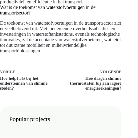
productiviteit en efficiëntie in het transport.
Wat is de toekomst van waterstofvoertuigen in de
transportsector?
De toekomst van waterstofvoertuigen in de transportsector ziet
er veelbelovend uit. Met toenemende overheidssubsidies en
investeringen in waterstoftankstations, evenals technologische
innovaties, zal de acceptatie van waterstofverbeteren, wat leidt
tot duurzame mobiliteit en milieuvriendelijke
transportoplossingen.
VORIGE
VOLGENDE
Hoe helpt 5G bij het
Hoe dragen slimme
ondersteunen van slimme
thermostaten bij aan lagere
steden?
energierekeningen?
Popular projects