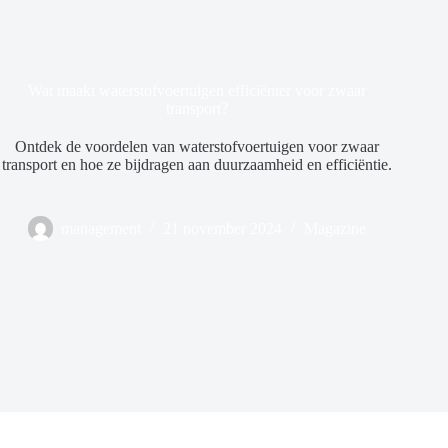
Wat maakt waterstofvoertuigen efficiënter voor zwaar
transport?
Ontdek de voordelen van waterstofvoertuigen voor zwaar
transport en hoe ze bijdragen aan duurzaamheid en efficiëntie.
management
21 november 2024
Magazine