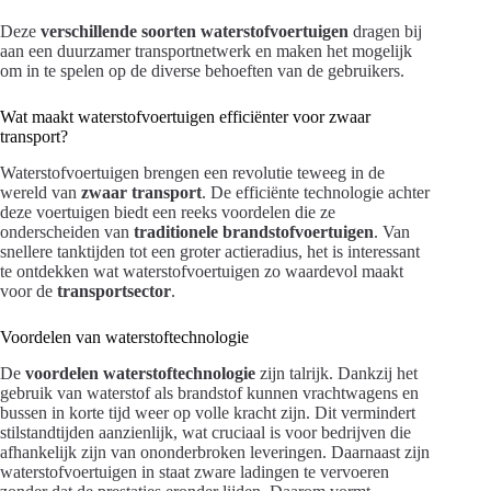
Deze
verschillende soorten waterstofvoertuigen
dragen bij
aan een duurzamer transportnetwerk en maken het mogelijk
om in te spelen op de diverse behoeften van de gebruikers.
Wat maakt waterstofvoertuigen efficiënter voor zwaar
transport?
Waterstofvoertuigen brengen een revolutie teweeg in de
wereld van
zwaar transport
. De efficiënte technologie achter
deze voertuigen biedt een reeks voordelen die ze
onderscheiden van
traditionele brandstofvoertuigen
. Van
snellere tanktijden tot een groter actieradius, het is interessant
te ontdekken wat waterstofvoertuigen zo waardevol maakt
voor de
transportsector
.
Voordelen van waterstoftechnologie
De
voordelen waterstoftechnologie
zijn talrijk. Dankzij het
gebruik van waterstof als brandstof kunnen vrachtwagens en
bussen in korte tijd weer op volle kracht zijn. Dit vermindert
stilstandtijden aanzienlijk, wat cruciaal is voor bedrijven die
afhankelijk zijn van ononderbroken leveringen. Daarnaast zijn
waterstofvoertuigen in staat zware ladingen te vervoeren