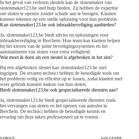
In het geval van verloren sleutels kan de slotenmaker van
slotenmaker123.be snel hulp bieden. Zij hebben de expertise
om sloten te openen zonder schade aan te brengen. Klanten
kunnen rekenen op een snelle oplossing voor hun probleem.
Kan slotenmaker123.be ook inbraakbeveiliging aanbieden?
Ja, slotenmaker123.be biedt advies en oplossingen voor
inbraakbeveiliging in Berchem. Hun team kan klanten helpen
bij het kiezen van de juiste beveiligingssystemen en het
automatiseren van sloten voor extra veiligheid.
Wat moet ik doen als een sleutel is afgebroken in het slot?
Bij een afgebroken sleutel kan slotenmaker123.be snel
ingrijpen. De ervaren technici hebben de benodigde tools om
het probleem veilig en efficiënt op te lossen, zodat klanten snel
weer gebruik kunnen maken van hun sloten.
Biedt slotenmaker123.be ook gespecialiseerde diensten aan?
Ja, slotenmaker123.be biedt gespecialiseerde diensten zoals
het vervangen van sloten en het openen van autoslot in
Berchem. De technici hebben de benodigde kennis en
ervaring om deze taken professioneel uit te voeren.
VORIGE
VOLGENDE