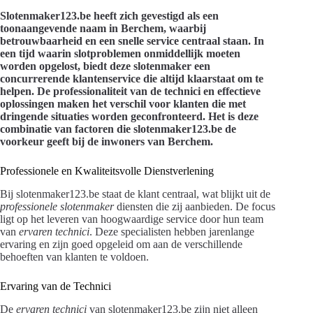
Slotenmaker123.be heeft zich gevestigd als een
toonaangevende naam in Berchem, waarbij
betrouwbaarheid en een snelle service centraal staan. In
een tijd waarin slotproblemen onmiddellijk moeten
worden opgelost, biedt deze slotenmaker een
concurrerende klantenservice die altijd klaarstaat om te
helpen. De professionaliteit van de technici en effectieve
oplossingen maken het verschil voor klanten die met
dringende situaties worden geconfronteerd. Het is deze
combinatie van factoren die slotenmaker123.be de
voorkeur geeft bij de inwoners van Berchem.
Professionele en Kwaliteitsvolle Dienstverlening
Bij slotenmaker123.be staat de klant centraal, wat blijkt uit de
professionele slotenmaker
diensten die zij aanbieden. De focus
ligt op het leveren van hoogwaardige service door hun team
van
ervaren technici
. Deze specialisten hebben jarenlange
ervaring en zijn goed opgeleid om aan de verschillende
behoeften van klanten te voldoen.
Ervaring van de Technici
De
ervaren technici
van slotenmaker123.be zijn niet alleen