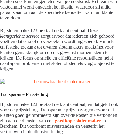
klanten snel kunnen genieten van gemoedsrust. Het team van
vaktechnici werkt ongeacht het tijdstip, waardoor zij altijd
paraat staan om aan de specifieke behoeften van hun klanten
te voldoen.
Bij slotenmaker123.be staat de klant centraal. Deze
klantgerichte service
zorgt ervoor dat iedereen zich gehoord
voelt en dat er snel op verzoeken wordt ingespeeld. Virtuele
en fysieke toegang tot ervaren slotenmakers maakt het voor
klanten gemakkelijk om op elk gewenst moment steun te
krijgen. De focus op snelle en efficiënte responstijden helpt
daarbij om problemen met sloten of sleutels vlug opgelost te
krijgen.
Transparante Prijsstelling
Bij slotenmaker123.be staat de klant centraal, en dat geldt ook
voor de prijsstelling. Transparante prijzen zorgen ervoor dat
klanten goed geïnformeerd zijn over de kosten die verbonden
zijn aan de diensten van een
goedkope slotenmaker
in
Berchem. Dit voorkomt misverstanden en versterkt het
vertrouwen in de dienstverlening.