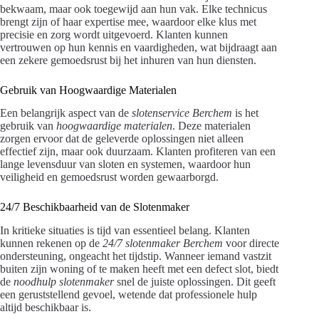
bekwaam, maar ook toegewijd aan hun vak. Elke technicus
brengt zijn of haar expertise mee, waardoor elke klus met
precisie en zorg wordt uitgevoerd. Klanten kunnen
vertrouwen op hun kennis en vaardigheden, wat bijdraagt aan
een zekere gemoedsrust bij het inhuren van hun diensten.
Gebruik van Hoogwaardige Materialen
Een belangrijk aspect van de
slotenservice Berchem
is het
gebruik van
hoogwaardige materialen
. Deze materialen
zorgen ervoor dat de geleverde oplossingen niet alleen
effectief zijn, maar ook duurzaam. Klanten profiteren van een
lange levensduur van sloten en systemen, waardoor hun
veiligheid en gemoedsrust worden gewaarborgd.
24/7 Beschikbaarheid van de Slotenmaker
In kritieke situaties is tijd van essentieel belang. Klanten
kunnen rekenen op de
24/7 slotenmaker Berchem
voor directe
ondersteuning, ongeacht het tijdstip. Wanneer iemand vastzit
buiten zijn woning of te maken heeft met een defect slot, biedt
de
noodhulp slotenmaker
snel de juiste oplossingen. Dit geeft
een geruststellend gevoel, wetende dat professionele hulp
altijd beschikbaar is.