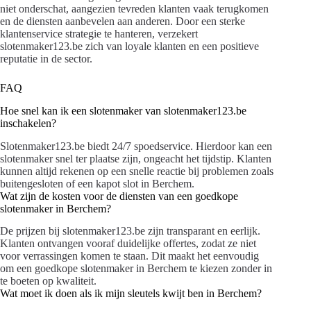
niet onderschat, aangezien tevreden klanten vaak terugkomen
en de diensten aanbevelen aan anderen. Door een sterke
klantenservice strategie te hanteren, verzekert
slotenmaker123.be zich van loyale klanten en een positieve
reputatie in de sector.
FAQ
Hoe snel kan ik een slotenmaker van slotenmaker123.be
inschakelen?
Slotenmaker123.be biedt 24/7 spoedservice. Hierdoor kan een
slotenmaker snel ter plaatse zijn, ongeacht het tijdstip. Klanten
kunnen altijd rekenen op een snelle reactie bij problemen zoals
buitengesloten of een kapot slot in Berchem.
Wat zijn de kosten voor de diensten van een goedkope
slotenmaker in Berchem?
De prijzen bij slotenmaker123.be zijn transparant en eerlijk.
Klanten ontvangen vooraf duidelijke offertes, zodat ze niet
voor verrassingen komen te staan. Dit maakt het eenvoudig
om een goedkope slotenmaker in Berchem te kiezen zonder in
te boeten op kwaliteit.
Wat moet ik doen als ik mijn sleutels kwijt ben in Berchem?