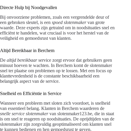
Directe Hulp bij Noodgevallen
Bij onvoorziene problemen, zoals een vergrendelde deur of
een gebroken sleutel, is een
spoed slotenmaker
van grote
waarde. Deze experts zijn getraind om in noodsituaties snel en
efficiënt te handelen, wat cruciaal is voor het herstel van de
veiligheid en gemoedsrust van klanten.
Altijd Bereikbaar in Berchem
De
altijd bereikbaar
service zorgt ervoor dat gebruikers geen
minuut hoeven te wachten. In Berchem komt de slotenmaker
snel ter plaatse om problemen op te lossen. Met een focus op
klanttevredenheid is de constante beschikbaarheid een
belangrijk aspect van de service.
Snelheid en Efficiëntie in Service
Wanneer een probleem met sloten zich voordoet, is snelheid
van essentieel belang. Klanten in Berchem waarderen de
snelle service slotenmaker
van slotenmaker123.be, die in staat
is om snel te reageren op noodsituaties. De oprijdtijden van de
slotenmaker zijn zorgvuldig geoptimaliseerd om klanten snel
te kunnen bedienen en hen gemoedsrust te geven.