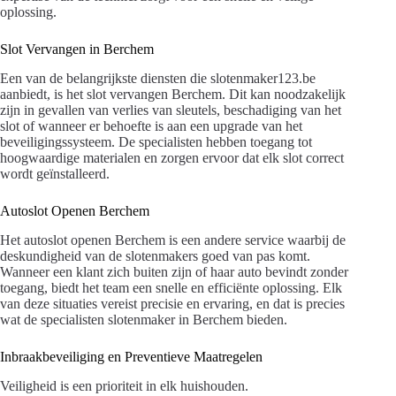
oplossing.
Slot Vervangen in Berchem
Een van de belangrijkste diensten die slotenmaker123.be
aanbiedt, is het slot vervangen Berchem. Dit kan noodzakelijk
zijn in gevallen van verlies van sleutels, beschadiging van het
slot of wanneer er behoefte is aan een upgrade van het
beveiligingssysteem. De specialisten hebben toegang tot
hoogwaardige materialen en zorgen ervoor dat elk slot correct
wordt geïnstalleerd.
Autoslot Openen Berchem
Het autoslot openen Berchem is een andere service waarbij de
deskundigheid van de slotenmakers goed van pas komt.
Wanneer een klant zich buiten zijn of haar auto bevindt zonder
toegang, biedt het team een snelle en efficiënte oplossing. Elk
van deze situaties vereist precisie en ervaring, en dat is precies
wat de specialisten slotenmaker in Berchem bieden.
Inbraakbeveiliging en Preventieve Maatregelen
Veiligheid is een prioriteit in elk huishouden.