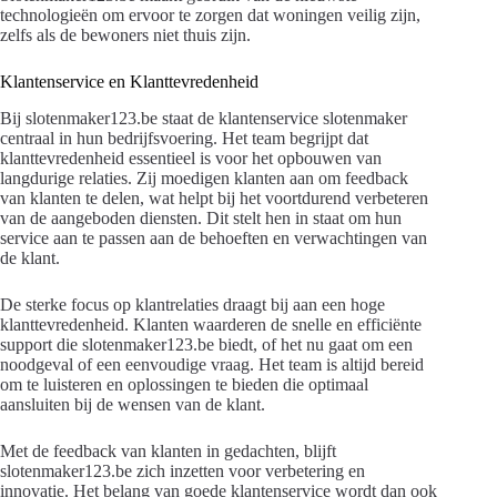
technologieën om ervoor te zorgen dat woningen veilig zijn,
zelfs als de bewoners niet thuis zijn.
Klantenservice en Klanttevredenheid
Bij slotenmaker123.be staat de klantenservice slotenmaker
centraal in hun bedrijfsvoering. Het team begrijpt dat
klanttevredenheid essentieel is voor het opbouwen van
langdurige relaties. Zij moedigen klanten aan om feedback
van klanten te delen, wat helpt bij het voortdurend verbeteren
van de aangeboden diensten. Dit stelt hen in staat om hun
service aan te passen aan de behoeften en verwachtingen van
de klant.
De sterke focus op klantrelaties draagt bij aan een hoge
klanttevredenheid. Klanten waarderen de snelle en efficiënte
support die slotenmaker123.be biedt, of het nu gaat om een
noodgeval of een eenvoudige vraag. Het team is altijd bereid
om te luisteren en oplossingen te bieden die optimaal
aansluiten bij de wensen van de klant.
Met de feedback van klanten in gedachten, blijft
slotenmaker123.be zich inzetten voor verbetering en
innovatie. Het belang van goede klantenservice wordt dan ook