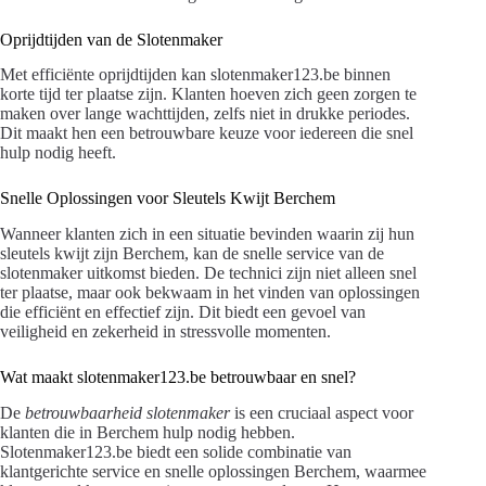
Oprijdtijden van de Slotenmaker
Met efficiënte oprijdtijden kan slotenmaker123.be binnen
korte tijd ter plaatse zijn. Klanten hoeven zich geen zorgen te
maken over lange wachttijden, zelfs niet in drukke periodes.
Dit maakt hen een betrouwbare keuze voor iedereen die snel
hulp nodig heeft.
Snelle Oplossingen voor Sleutels Kwijt Berchem
Wanneer klanten zich in een situatie bevinden waarin zij hun
sleutels kwijt zijn Berchem, kan de snelle service van de
slotenmaker uitkomst bieden. De technici zijn niet alleen snel
ter plaatse, maar ook bekwaam in het vinden van oplossingen
die efficiënt en effectief zijn. Dit biedt een gevoel van
veiligheid en zekerheid in stressvolle momenten.
Wat maakt slotenmaker123.be betrouwbaar en snel?
De
betrouwbaarheid slotenmaker
is een cruciaal aspect voor
klanten die in Berchem hulp nodig hebben.
Slotenmaker123.be biedt een solide combinatie van
klantgerichte service en snelle oplossingen Berchem, waarmee