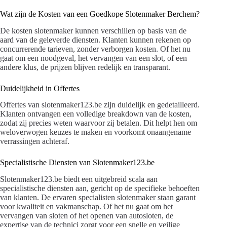
Wat zijn de Kosten van een Goedkope Slotenmaker Berchem?
De kosten slotenmaker kunnen verschillen op basis van de
aard van de geleverde diensten. Klanten kunnen rekenen op
concurrerende tarieven, zonder verborgen kosten. Of het nu
gaat om een noodgeval, het vervangen van een slot, of een
andere klus, de prijzen blijven redelijk en transparant.
Duidelijkheid in Offertes
Offertes van slotenmaker123.be zijn duidelijk en gedetailleerd.
Klanten ontvangen een volledige breakdown van de kosten,
zodat zij precies weten waarvoor zij betalen. Dit helpt hen om
weloverwogen keuzes te maken en voorkomt onaangename
verrassingen achteraf.
Specialistische Diensten van Slotenmaker123.be
Slotenmaker123.be biedt een uitgebreid scala aan
specialistische diensten aan, gericht op de specifieke behoeften
van klanten. De ervaren specialisten slotenmaker staan garant
voor kwaliteit en vakmanschap. Of het nu gaat om het
vervangen van sloten of het openen van autosloten, de
expertise van de technici zorgt voor een snelle en veilige