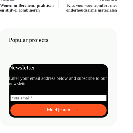
Wonen in Berchem: praktisch
Kies voor wooncomfort met
en stijlvol combineren
onderhoudsarme materialen
Popular projects
Newsletter
Enter your email address below and subscribe to our
newsletter
Meld je aan