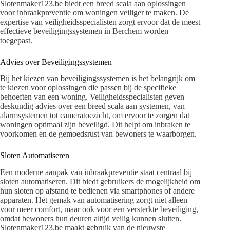
Slotenmaker123.be biedt een breed scala aan oplossingen
voor inbraakpreventie om woningen veiliger te maken. De
expertise van veiligheidsspecialisten zorgt ervoor dat de meest
effectieve beveiligingssystemen in Berchem worden
toegepast.
Advies over Beveiligingssystemen
Bij het kiezen van beveiligingssystemen is het belangrijk om
te kiezen voor oplossingen die passen bij de specifieke
behoeften van een woning. Veiligheidsspecialisten geven
deskundig advies over een breed scala aan systemen, van
alarmsystemen tot cameratoezicht, om ervoor te zorgen dat
woningen optimaal zijn beveiligd. Dit helpt om inbraken te
voorkomen en de gemoedsrust van bewoners te waarborgen.
Sloten Automatiseren
Een moderne aanpak van inbraakpreventie staat centraal bij
sloten automatiseren. Dit biedt gebruikers de mogelijkheid om
hun sloten op afstand te bedienen via smartphones of andere
apparaten. Het gemak van automatisering zorgt niet alleen
voor meer comfort, maar ook voor een versterkte beveiliging,
omdat bewoners hun deuren altijd veilig kunnen sluiten.
Slotenmaker123.be maakt gebruik van de nieuwste