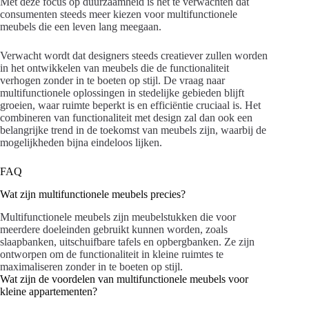
Met deze focus op duurzaamheid is het te verwachten dat
consumenten steeds meer kiezen voor multifunctionele
meubels die een leven lang meegaan.
Verwacht wordt dat designers steeds creatiever zullen worden
in het ontwikkelen van meubels die de functionaliteit
verhogen zonder in te boeten op stijl. De vraag naar
multifunctionele oplossingen in stedelijke gebieden blijft
groeien, waar ruimte beperkt is en efficiëntie cruciaal is. Het
combineren van functionaliteit met design zal dan ook een
belangrijke trend in de toekomst van meubels zijn, waarbij de
mogelijkheden bijna eindeloos lijken.
FAQ
Wat zijn multifunctionele meubels precies?
Multifunctionele meubels zijn meubelstukken die voor
meerdere doeleinden gebruikt kunnen worden, zoals
slaapbanken, uitschuifbare tafels en opbergbanken. Ze zijn
ontworpen om de functionaliteit in kleine ruimtes te
maximaliseren zonder in te boeten op stijl.
Wat zijn de voordelen van multifunctionele meubels voor
kleine appartementen?