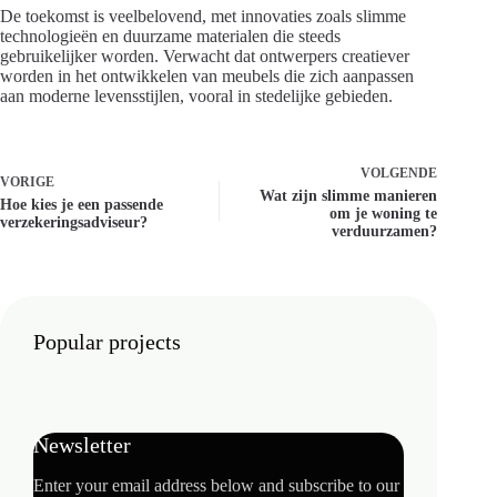
De toekomst is veelbelovend, met innovaties zoals slimme
technologieën en duurzame materialen die steeds
gebruikelijker worden. Verwacht dat ontwerpers creatiever
worden in het ontwikkelen van meubels die zich aanpassen
aan moderne levensstijlen, vooral in stedelijke gebieden.
VOLGENDE
VORIGE
Wat zijn slimme manieren
Hoe kies je een passende
om je woning te
verzekeringsadviseur?
verduurzamen?
Popular projects
Newsletter
Enter your email address below and subscribe to our