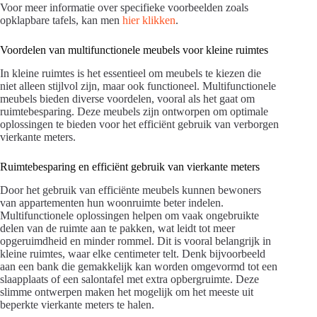
Voor meer informatie over specifieke voorbeelden zoals
opklapbare tafels, kan men
hier klikken
.
Voordelen van multifunctionele meubels voor kleine ruimtes
In kleine ruimtes is het essentieel om meubels te kiezen die
niet alleen stijlvol zijn, maar ook functioneel. Multifunctionele
meubels bieden diverse voordelen, vooral als het gaat om
ruimtebesparing. Deze meubels zijn ontworpen om optimale
oplossingen te bieden voor het efficiënt gebruik van verborgen
vierkante meters.
Ruimtebesparing en efficiënt gebruik van vierkante meters
Door het gebruik van efficiënte meubels kunnen bewoners
van appartementen hun woonruimte beter indelen.
Multifunctionele oplossingen helpen om vaak ongebruikte
delen van de ruimte aan te pakken, wat leidt tot meer
opgeruimdheid en minder rommel. Dit is vooral belangrijk in
kleine ruimtes, waar elke centimeter telt. Denk bijvoorbeeld
aan een bank die gemakkelijk kan worden omgevormd tot een
slaapplaats of een salontafel met extra opbergruimte. Deze
slimme ontwerpen maken het mogelijk om het meeste uit
beperkte vierkante meters te halen.