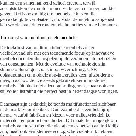
kunnen een samenhangend geheel creëren, terwijl
accentstukken de ruimte kunnen verbeteren en meer karakter
geven. Het is ook nuttig om meubels te kiezen die
gemakkelijk te verplaatsen zijn, zodat de indeling aangepast
kan worden aan de veranderende behoeftes van de bewoners.
Toekomst van multifunctionele meubels
De toekomst van multifunctionele meubels ziet er
veelbelovend uit, met een toenemende focus op innovatieve
meubelconcepten die inspelen op de veranderende behoeften
van consumenten. Met de evolutie van technologie zijn
slimme oplossingen zoals inbouwverlichting, USB-
oplaadpunten en mobiele app-integraties geen uitzondering
meer, maar worden ze steeds gebruikelijker in moderne
meubels. Dit biedt niet alleen gebruiksgemak, maar ook een
stijlvolle uitstraling die perfect past in hedendaagse woningen.
Daarnaast zijn er duidelijke trends multifunctioneel zichtbaar
in de markt voor meubels. Duurzaamheid is een belangrijk
thema, waarbij fabrikanten kiezen voor milieuvriendelijke
materialen en productiemethoden. Dit maakt het mogelijk om
meubels aan te schaffen die niet alleen esthetisch aantrekkelijk
zijn, maar ook een kleinere ecologische voetafdruk hebben.