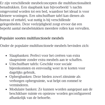
Er zijn verschillende meubelconcepten die multifunctionaliteit
benadrukken. Een slaapbank kan bijvoorbeeld ’s nachts
omgevormd worden tot een bed, waardoor het ideaal is voor
kleinere woningen. Een uitschuifbare tafel kan dienen als
bureau of eettafel, wat nuttig is bij verschillende
gelegenheden. Deze veelzijdigheid zorgt ervoor dat een
beperkt aantal meubelstukken meerdere rollen kan vervullen.
Populaire soorten multifunctionele meubels
Onder de populaire multifunctionele meubels bevinden zich:
Slaapbanken: Perfect voor het creëren van extra
slaapruimte zonder extra meubels aan te schaffen.
Uitschuifbare tafels: Geschikt voor sociale
bijeenkomsten en eenvoudig weer in te korten voor
dagelijks gebruik.
Opbergbanken: Deze bieden zowel zitruimte als
verborgen opbergruimte, wat helpt om rommel te
verminderen.
Modulaire banken: Ze kunnen worden aangepast aan de
beschikbare ruimte en opnieuw worden geconfigureerd
afhankelijk van de behoefte.