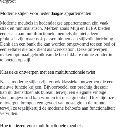
vergroot.
Moderne stijlen voor hedendaagse appartementen
Moderne meubels in hedendaagse appartementen zijn vaak
strak en minimalistisch. Merken zoals Muji en IKEA bieden
een scala aan multifunctionele meubels die niet alleen
praktisch zijn maar ook passen binnen een stijlvolle inrichting.
Denk aan een bank die kan worden omgevormd tot een bed of
een eettafel die ook dient als werkstation. Deze ontwerpen
maken optimaal gebruik van de beschikbare ruimte zonder in
te boeten op stijl.
Klassieke ontwerpen met een multifunctionele twist
Naast moderne stijlen zijn er ook klassieke ontwerpen die een
nieuwe functie krijgen. Bijvoorbeeld, een prachtig dressoir
kan nu dienstdoen als bureau, terwijl een elegante vintage
stoel omgevormd kan worden tot opslagmeubel. Deze tijdloze
ontwerpen brengen een gevoel van nostalgie in de ruimte,
terwijl ze tegelijkertijd de moderne behoefte aan functionaliteit
vervullen.
Hoe te kiezen voor multifunctionele meubels