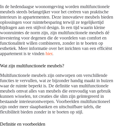
In de hedendaagse woonomgeving worden multifunctionele
meubels steeds belangrijker voor het creëren van praktische
interieurs in appartementen. Deze innovatieve meubels bieden
oplossingen voor ruimtebesparing terwijl ze tegelijkertijd
bijdragen aan een stijlvol design. In een tijd waarin kleine
woonruimtes de norm zijn, zijn multifunctionele meubels dé
investering voor degenen die de voordelen van comfort en
functionaliteit willen combineren, zonder in te boeten op
esthetiek. Meer informatie over het inrichten van een efficiënt
appartement is te vinden
hier
.
Wat zijn multifunctionele meubels?
Multifunctionele meubels zijn ontworpen om verschillende
functies te vervullen, wat ze bijzonder handig maakt in huizen
waar de ruimte beperkt is. De definitie van multifunctionele
meubels omvat alles van meubels die eenvoudig van gebruik
kunnen wisselen, tot creaties die slim zijn geïntegreerd in
bestaande interieurontwerpen. Voorbeelden multifunctioneel
zijn onder meer slaapbanken en uitschuifbare tafels, die
flexibiliteit bieden zonder in te boeten op stijl.
Definitie en voorbeelden