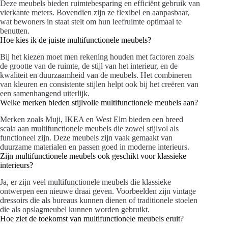
Deze meubels bieden ruimtebesparing en efficiënt gebruik van
vierkante meters. Bovendien zijn ze flexibel en aanpasbaar,
wat bewoners in staat stelt om hun leefruimte optimaal te
benutten.
Hoe kies ik de juiste multifunctionele meubels?
Bij het kiezen moet men rekening houden met factoren zoals
de grootte van de ruimte, de stijl van het interieur, en de
kwaliteit en duurzaamheid van de meubels. Het combineren
van kleuren en consistente stijlen helpt ook bij het creëren van
een samenhangend uiterlijk.
Welke merken bieden stijlvolle multifunctionele meubels aan?
Merken zoals Muji, IKEA en West Elm bieden een breed
scala aan multifunctionele meubels die zowel stijlvol als
functioneel zijn. Deze meubels zijn vaak gemaakt van
duurzame materialen en passen goed in moderne interieurs.
Zijn multifunctionele meubels ook geschikt voor klassieke
interieurs?
Ja, er zijn veel multifunctionele meubels die klassieke
ontwerpen een nieuwe draai geven. Voorbeelden zijn vintage
dressoirs die als bureaus kunnen dienen of traditionele stoelen
die als opslagmeubel kunnen worden gebruikt.
Hoe ziet de toekomst van multifunctionele meubels eruit?