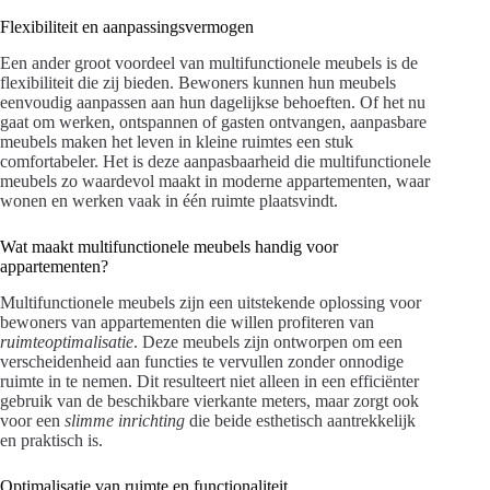
Flexibiliteit en aanpassingsvermogen
Een ander groot voordeel van multifunctionele meubels is de
flexibiliteit die zij bieden. Bewoners kunnen hun meubels
eenvoudig aanpassen aan hun dagelijkse behoeften. Of het nu
gaat om werken, ontspannen of gasten ontvangen, aanpasbare
meubels maken het leven in kleine ruimtes een stuk
comfortabeler. Het is deze aanpasbaarheid die multifunctionele
meubels zo waardevol maakt in moderne appartementen, waar
wonen en werken vaak in één ruimte plaatsvindt.
Wat maakt multifunctionele meubels handig voor
appartementen?
Multifunctionele meubels zijn een uitstekende oplossing voor
bewoners van appartementen die willen profiteren van
ruimteoptimalisatie
. Deze meubels zijn ontworpen om een
verscheidenheid aan functies te vervullen zonder onnodige
ruimte in te nemen. Dit resulteert niet alleen in een efficiënter
gebruik van de beschikbare vierkante meters, maar zorgt ook
voor een
slimme inrichting
die beide esthetisch aantrekkelijk
en praktisch is.
Optimalisatie van ruimte en functionaliteit