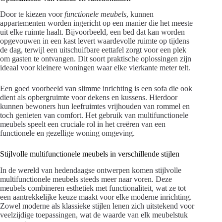
Door te kiezen voor
functionele meubels
, kunnen
appartementen worden ingericht op een manier die het meeste
uit elke ruimte haalt. Bijvoorbeeld, een bed dat kan worden
opgevouwen in een kast levert waardevolle ruimte op tijdens
de dag, terwijl een uitschuifbare eettafel zorgt voor een plek
om gasten te ontvangen. Dit soort praktische oplossingen zijn
ideaal voor kleinere woningen waar elke vierkante meter telt.
Een goed voorbeeld van slimme inrichting is een sofa die ook
dient als opbergruimte voor dekens en kussens. Hierdoor
kunnen bewoners hun leefruimtes vrijhouden van rommel en
toch genieten van comfort. Het gebruik van multifunctionele
meubels speelt een cruciale rol in het creëren van een
functionele en gezellige woning omgeving.
Stijlvolle multifunctionele meubels in verschillende stijlen
In de wereld van hedendaagse ontwerpen komen stijlvolle
multifunctionele meubels steeds meer naar voren. Deze
meubels combineren esthetiek met functionaliteit, wat ze tot
een aantrekkelijke keuze maakt voor elke moderne inrichting.
Zowel moderne als klassieke stijlen lenen zich uitstekend voor
veelzijdige toepassingen, wat de waarde van elk meubelstuk