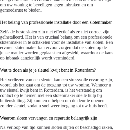
om uw woning te beveiligen tegen inbraken en om
gemoedsrust te bieden.
Het belang van professionele installatie door een slotenmaker
Zelfs de beste sloten zijn niet effectief als ze niet correct zijn
geïnstalleerd. Het is van cruciaal belang om een professionele
slotenmaker in te schakelen voor de installatie van sloten. Een
ervaren slotenmaker kan ervoor zorgen dat de sloten op de
juiste manier worden geplaatst en afgesteld, waardoor de kans
op inbraak aanzienlijk wordt verminderd.
Wat te doen als je je sleutel kwijt bent in Rotterdam?
Het verliezen van een sleutel kan een stressvolle ervaring zijn,
vooral als het gaat om de toegang tot uw woning. Wanneer u
uw sleutel kwijt bent in Rotterdam, is het verstandig om
contact op te nemen met een slotenmaker snelle hulp bij
buitensluiting. Zij kunnen u helpen om de deur te openen
zonder sleutel, zodat u snel weer toegang tot uw huis heeft.
Waarom sloten vervangen en reparatie belangrijk zijn
Na verloop van tijd kunnen sloten slijten of beschadigd raken,