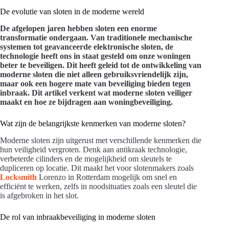
De evolutie van sloten in de moderne wereld
De afgelopen jaren hebben sloten een enorme
transformatie ondergaan. Van traditionele mechanische
systemen tot geavanceerde elektronische sloten, de
technologie heeft ons in staat gesteld om onze woningen
beter te beveiligen. Dit heeft geleid tot de ontwikkeling van
moderne sloten die niet alleen gebruiksvriendelijk zijn,
maar ook een hogere mate van beveiliging bieden tegen
inbraak. Dit artikel verkent wat moderne sloten veiliger
maakt en hoe ze bijdragen aan woningbeveiliging.
Wat zijn de belangrijkste kenmerken van moderne sloten?
Moderne sloten zijn uitgerust met verschillende kenmerken die
hun veiligheid vergroten. Denk aan antikraak technologie,
verbeterde cilinders en de mogelijkheid om sleutels te
dupliceren op locatie. Dit maakt het voor slotenmakers zoals
Locksmith
Lorenzo in Rotterdam mogelijk om snel en
efficiënt te werken, zelfs in noodsituaties zoals een sleutel die
is afgebroken in het slot.
De rol van inbraakbeveiliging in moderne sloten