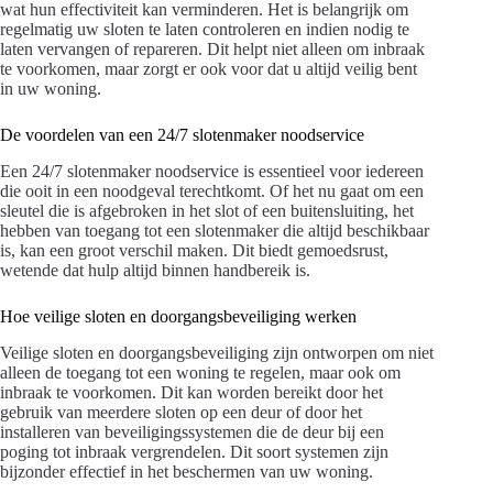
wat hun effectiviteit kan verminderen. Het is belangrijk om
regelmatig uw sloten te laten controleren en indien nodig te
laten vervangen of repareren. Dit helpt niet alleen om inbraak
te voorkomen, maar zorgt er ook voor dat u altijd veilig bent
in uw woning.
De voordelen van een 24/7 slotenmaker noodservice
Een 24/7 slotenmaker noodservice is essentieel voor iedereen
die ooit in een noodgeval terechtkomt. Of het nu gaat om een
sleutel die is afgebroken in het slot of een buitensluiting, het
hebben van toegang tot een slotenmaker die altijd beschikbaar
is, kan een groot verschil maken. Dit biedt gemoedsrust,
wetende dat hulp altijd binnen handbereik is.
Hoe veilige sloten en doorgangsbeveiliging werken
Veilige sloten en doorgangsbeveiliging zijn ontworpen om niet
alleen de toegang tot een woning te regelen, maar ook om
inbraak te voorkomen. Dit kan worden bereikt door het
gebruik van meerdere sloten op een deur of door het
installeren van beveiligingssystemen die de deur bij een
poging tot inbraak vergrendelen. Dit soort systemen zijn
bijzonder effectief in het beschermen van uw woning.