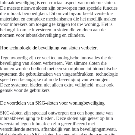
Inbraakbeveiliging is een cruciaal aspect van moderne sloten.
De meeste nieuwe sloten zijn ontworpen met speciale functies
die inbraak bemoeilijken. Dit omvat bijvoorbeeld versterkte
materialen en complexe mechanismen die het moeilijk maken
voor inbrekers om toegang te krijgen tot uw woning. Het is
belangrijk om te investeren in sloten die voldoen aan de
normen voor inbraakbeveiliging en cilinders.
Hoe technologie de beveiliging van sloten verbetert
Tegenwoordig zijn er veel technologische innovaties die de
beveiliging van sloten verbeteren. Van slimme sloten die
kunnen worden bediend met een smartphone tot biometrische
systemen die gebruikmaken van vingerafdrukken, technologie
speelt een belangrijke rol in de beveiliging van woningen.
Deze systemen bieden niet alleen extra veiligheid, maar ook
gemak voor de gebruikers.
De voordelen van SKG-sloten voor woningbeveiliging
SKG-sloten zijn speciaal ontworpen om een hoge mate van
inbraakbeveiliging te bieden. Deze sloten zijn getest op hun
weerstand tegen inbraak en zijn gecertificeerd met
verschillende sterren, afhankelijk van hun beveiligingsniveau.
Het gebruik van SKG-sloten kan een uitstekende manier zijn