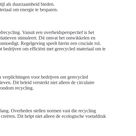
tijl als duurzaamheid bieden.
eriaal om energie te besparen.
recycling. Vanuit een overheidsperspectief is het
tiatieven stimuleert. Dit omvat het ontwikkelen en
nmoedigt. Regelgeving speelt hierin een cruciale rol.
t bedrijven om efficiënt met gerecycled materiaal om te
n verplichtingen voor bedrijven om gerecycled
even. Dit beleid versterkt niet alleen de circulaire
rondom recycling.
lang. Overheden stellen normen vast die recycling
creëren. Dit helpt niet alleen de ecologische voetafdruk