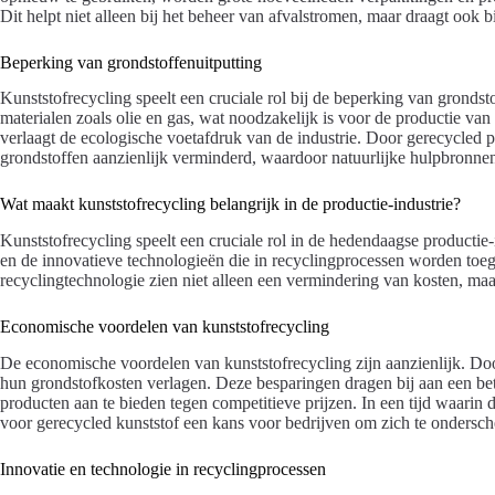
Dit helpt niet alleen bij het beheer van afvalstromen, maar draagt ook
Beperking van grondstoffenuitputting
Kunststofrecycling speelt een cruciale rol bij de beperking van grondst
materialen zoals olie en gas, wat noodzakelijk is voor de productie van
verlaagt de ecologische voetafdruk van de industrie. Door gerecycled p
grondstoffen aanzienlijk verminderd, waardoor natuurlijke hulpbronn
Wat maakt kunststofrecycling belangrijk in de productie-industrie?
Kunststofrecycling speelt een cruciale rol in de hedendaagse producti
en de innovatieve technologieën die in recyclingprocessen worden toege
recyclingtechnologie zien niet alleen een vermindering van kosten, maa
Economische voordelen van kunststofrecycling
De economische voordelen van kunststofrecycling zijn aanzienlijk. Doo
hun grondstofkosten verlagen. Deze besparingen dragen bij aan een b
producten aan te bieden tegen competitieve prijzen. In een tijd waarin 
voor gerecycled kunststof een kans voor bedrijven om zich te ondersch
Innovatie en technologie in recyclingprocessen