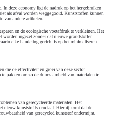
ie. In deze economy ligt de nadruk op het hergebruiken
 niet als afval worden weggegooid. Kunststoffen kunnen
e van andere artikelen.
esparen en de ecologische voetafdruk te verkleinen. Het
ief worden ingezet zonder dat nieuwe grondstoffen
aarin elke handeling gericht is op het minimaliseren
n die de effectiviteit en groei van deze sector
an te pakken om zo de duurzaamheid van materialen te
problemen van gerecycleerde materialen. Het
nieuw kunststof is cruciaal. Hierbij komt dat de
trouwbaarheid van gerecycled kunststof ondermijnt.