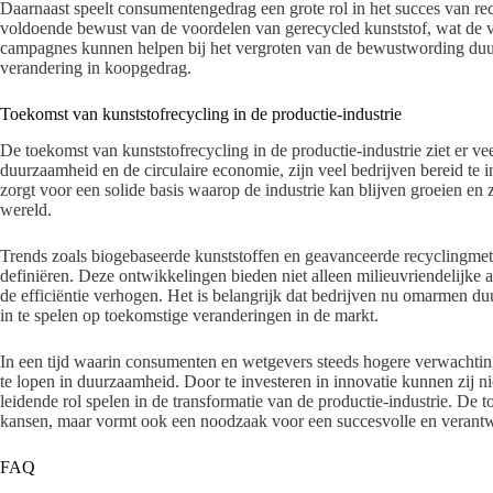
Daarnaast speelt consumentengedrag een grote rol in het succes van rec
voldoende bewust van de voordelen van gerecycled kunststof, wat de v
campagnes kunnen helpen bij het vergroten van de bewustwording duur
verandering in koopgedrag.
Toekomst van kunststofrecycling in de productie-industrie
De toekomst van kunststofrecycling in de productie-industrie ziet er v
duurzaamheid en de circulaire economie, zijn veel bedrijven bereid te i
zorgt voor een solide basis waarop de industrie kan blijven groeien en
wereld.
Trends zoals biogebaseerde kunststoffen en geavanceerde recyclingme
definiëren. Deze ontwikkelingen bieden niet alleen milieuvriendelijke 
de efficiëntie verhogen. Het is belangrijk dat bedrijven nu omarmen duu
in te spelen op toekomstige veranderingen in de markt.
In een tijd waarin consumenten en wetgevers steeds hogere verwachtin
te lopen in duurzaamheid. Door te investeren in innovatie kunnen zij ni
leidende rol spelen in de transformatie van de productie-industrie. De t
kansen, maar vormt ook een noodzaak voor een succesvolle en verantw
FAQ