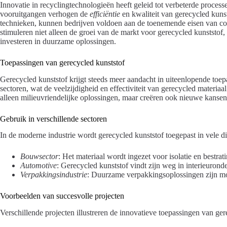
Innovatie in recyclingtechnologieën heeft geleid tot verbeterde proce
vooruitgangen verhogen de
efficiëntie
en kwaliteit van gerecycled kunst
technieken, kunnen bedrijven voldoen aan de toenemende eisen van c
stimuleren niet alleen de groei van de markt voor gerecycled kunststo
investeren in duurzame oplossingen.
Toepassingen van gerecycled kunststof
Gerecycled kunststof krijgt steeds meer aandacht in uiteenlopende toepa
sectoren, wat de veelzijdigheid en effectiviteit van gerecycled materiaa
alleen milieuvriendelijke oplossingen, maar creëren ook nieuwe kansen 
Gebruik in verschillende sectoren
In de moderne industrie wordt gerecycled kunststof toegepast in vele di
Bouwsector
: Het materiaal wordt ingezet voor isolatie en bestrati
Automotive
: Gerecycled kunststof vindt zijn weg in interieurond
Verpakkingsindustrie
: Duurzame verpakkingsoplossingen zijn mog
Voorbeelden van succesvolle projecten
Verschillende projecten illustreren de innovatieve toepassingen van ger