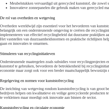
Meubelstukken vervaardigd uit gerecycled kunststof, die zowel s
Innovatieve zonnepanelen die gebruik maken van gerecycled mat
De rol van overheden en wetgeving
Overheden wereldwijd zijn essentieel voor het bevorderen van kunststof
belangrijk om een ondersteunende omgeving te creëren die recyclingini
implementeren van effectief recyclingbeleid dat duurzame praktijken aa
Het vaststellen van duurzaamheidsnormen en praktische richtlijnen help
gaan en innovaties te omarmen.
Stimuleren van recyclinginitiatieven
Ondersteunende maatregelen zoals subsidies voor recyclingprojecten e
kunststof te gebruiken, bevorderen de betrokkenheid bij recyclinginitiati
economie maar zorgt ook voor een breder maatschappelijk bewustzijn 
Regelgeving en normen voor kunststofrecycling
De inrichting van wetgeving rondom kunststofrecycling is van groot be
bedrijven helpen om kwalitatieve en veilige gerecycleerde producten te 
te verkleinen maar moedigt ook innovatie aan binnen de sector.
Kunststofrecycling en circulaire economie