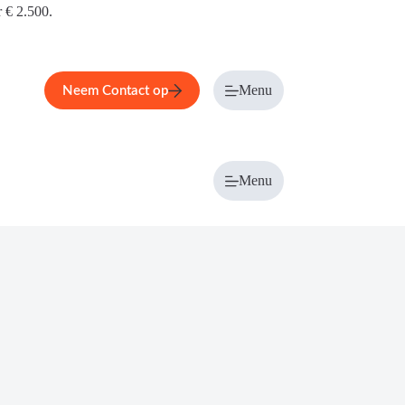
r € 2.500.
Menu
Neem Contact op
Menu