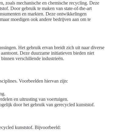
ssen, zoals mechanische en chemische recycling. Deze
stof. Door gebruik te maken van state-of-the-art
onsumenten en markten. Deze ontwikkelingen
f, maar moedigen ook andere bedrijven aan om te
ssingen. Het gebruik ervan breidt zich uit naar diverse
l aantoont. Deze duurzame initiatieven bieden niet
binnen verschillende industrieën.
sciplines. Voorbeelden hiervan zijn:
ng.
erdelen en uitrusting van voertuigen.
elijk door het gebruik van gerecycled kunststof.
ecycled kunststof. Bijvoorbeeld: