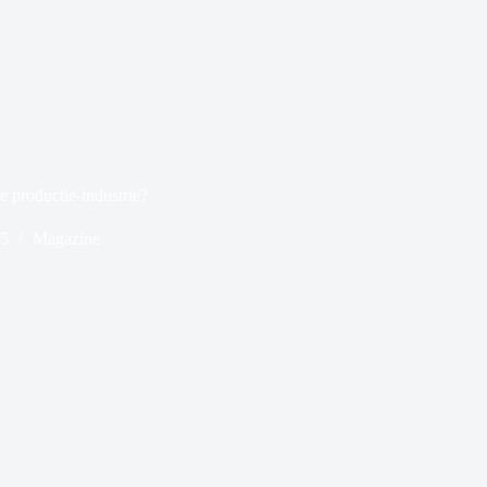
e productie-industrie?
25
Magazine