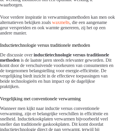
waarborgen.
Voor verdere inspiratie in verwarmingsmethoden kan men ook
alternatieven bekijken zoals
waxmelts
, die een aangename
geur verspreiden en ook warmte genereren, zij het op een
andere manier.
Inductietechnologie versus traditionele methoden
De discussie over
inductietechnologie versus traditionele
methoden
is de laatste jaren steeds relevanter geworden. Dit
komt door de verschuivende voorkeuren van consumenten en
de toegenomen belangstelling voor energie-efficiëntie. De
vergelijking biedt inzicht in de effectieve toepassingen van
beide technologieën en hun impact op de dagelijkse
praktijken.
Vergelijking met conventionele verwarming
Wanneer men kijkt naar inductie versus conventionele
verwarming, zijn er belangrijke verschillen in efficiëntie en
snelheid. Inductiekookplaten verwarmen bijvoorbeeld veel
sneller dan traditionele gaskookplaten. Dit komt doordat
inductietechnologie direct de pan verwarmt, terwijl bij