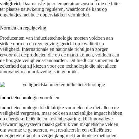
veiligheid
. Daarnaast zijn er temperatuursensoren die de hitte
ter plaatse nauwkeurig reguleren, waardoor de kans op
ongelukjes met hete oppervlakken vermindert.
Normen en regelgeving
Producenten van inductietechnologie moeten voldoen aan
strikte normen en regelgeving, gericht op kwaliteit en
veiligheid. Internationale en nationale richtlijnen zorgen
ervoor dat de producten die op de markt komen, voldoen aan
de hoogste veiligheidsstandaarden. Dit biedt consumenten de
zekerheid dat zij kiezen voor een technologie die niet alleen
innovatief maar ook veilig is in gebruik.
Inductietechnologie voordelen
Inductietechnologie biedt talrijke voordelen die niet alleen de
veiligheid vergroten, maar ook een aanzienlijke impact hebben
op energie-efficiëntie en kostenbesparing. Dit innovatieve
verwarmingssysteem maakt gebruik van magnetische velden
om warmte te genereren, wat resulteert in een efficiëntere
energieoverdracht in vergelijking met traditionele methoden.