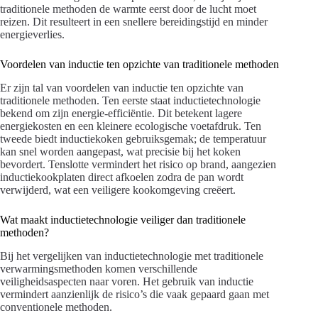
traditionele methoden de warmte eerst door de lucht moet
reizen. Dit resulteert in een snellere bereidingstijd en minder
energieverlies.
Voordelen van inductie ten opzichte van traditionele methoden
Er zijn tal van voordelen van inductie ten opzichte van
traditionele methoden. Ten eerste staat inductietechnologie
bekend om zijn energie-efficiëntie. Dit betekent lagere
energiekosten en een kleinere ecologische voetafdruk. Ten
tweede biedt inductiekoken gebruiksgemak; de temperatuur
kan snel worden aangepast, wat precisie bij het koken
bevordert. Tenslotte vermindert het risico op brand, aangezien
inductiekookplaten direct afkoelen zodra de pan wordt
verwijderd, wat een veiligere kookomgeving creëert.
Wat maakt inductietechnologie veiliger dan traditionele
methoden?
Bij het vergelijken van inductietechnologie met traditionele
verwarmingsmethoden komen verschillende
veiligheidsaspecten naar voren. Het gebruik van inductie
vermindert aanzienlijk de risico’s die vaak gepaard gaan met
conventionele methoden.