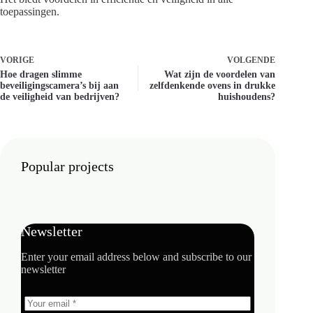
toepassingen.
VORIGE
VOLGENDE
Hoe dragen slimme
Wat zijn de voordelen van
beveiligingscamera’s bij aan
zelfdenkende ovens in drukke
de veiligheid van bedrijven?
huishoudens?
Popular projects
Newsletter
Enter your email address below and subscribe to our
newsletter