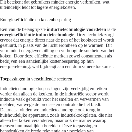
Dit betekent dat gebruikers minder energie verbruiken, wat
uiteindelijk leidt tot lagere energiekosten.
Energie-efficiëntie en kostenbesparing
Een van de belangrijkste
inductietechnologie voordelen
is de
energie-efficiëntie inductietechnologie
. Deze techniek zorgt
ervoor dat energie direct naar de pan of het kooktoestel wordt
gestuurd, in plaats van de lucht eromheen op te warmen. Dit
vermindert energieverspilling en verhoogt de snelheid van het
koken. Door deze efficiëntie merken zowel consumenten als
bedrijven een aanzienlijke kostenbesparing op hun
energierekening, wat bijdraagt aan een duurzamere toekomst.
Toepassingen in verschillende sectoren
Inductietechnologie toepassingen zijn veelzijdig en reiken
verder dan alleen de keuken. In de industriële sector wordt
inductie vaak gebruikt voor het smelten en verwarmen van
metalen, vanwege de precisie en controle die het biedt.
Daarnaast vinden we inductietechnologie ook terug in
huishoudelijke apparatuur, zoals inductiekookplaten, die niet
alleen het koken veranderen, maar ook de manier waarop
mensen hun maaltijden bereiden. Deze toepassingen
benadrukken de brede relevantie en voordelen van