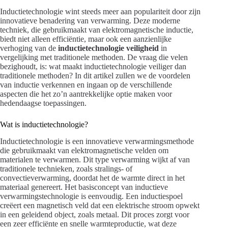
Inductietechnologie wint steeds meer aan populariteit door zijn
innovatieve benadering van verwarming. Deze moderne
techniek, die gebruikmaakt van elektromagnetische inductie,
biedt niet alleen efficiëntie, maar ook een aanzienlijke
verhoging van de
inductietechnologie veiligheid
in
vergelijking met traditionele methoden. De vraag die velen
bezighoudt, is: wat maakt inductietechnologie veiliger dan
traditionele methoden? In dit artikel zullen we de voordelen
van inductie verkennen en ingaan op de verschillende
aspecten die het zo’n aantrekkelijke optie maken voor
hedendaagse toepassingen.
Wat is inductietechnologie?
Inductietechnologie is een innovatieve verwarmingsmethode
die gebruikmaakt van elektromagnetische velden om
materialen te verwarmen. Dit type verwarming wijkt af van
traditionele technieken, zoals stralings- of
convectieverwarming, doordat het de warmte direct in het
materiaal genereert. Het basisconcept van inductieve
verwarmingstechnologie is eenvoudig. Een inductiespoel
creëert een magnetisch veld dat een elektrische stroom opwekt
in een geleidend object, zoals metaal. Dit proces zorgt voor
een zeer efficiënte en snelle warmteproductie, wat deze