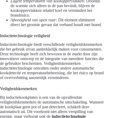
Lagere temperaturen van kookoppervlakken:
Doordat
de warmte zich alleen in de pan bevindt, blijven de
kookoppervlakken relatief koel en vermindert het
brandrisico.
Afwezigheid van open vuur:
Dit element elimineert
direct het grootste gevaar dat verband houdt met brand.
Inductietechnologie veiligheid
Inductietechnologie biedt verschillende veiligheidskenmerken
die het gebruik ervan aantrekkelijk maken voor consumenten.
Deze technologie heeft zich bewezen in de markt door zijn
innovatieve ontwerp en de integratie van meerdere functies die
de gebruiker beschermen. Veiligheidskenmerken
inductietechnologie omvatten onder andere automatische
kookdetectie en temperatuurbeheersing, die het risico op brand
of oververhitting aanzienlijk verminderen.
Veiligheidskenmerken
Bij inductiekookplaten is een van de opvallendste
veiligheidskenmerken de automatische uitschakeling. Wanneer
de kookplaat geen pot of pan detecteert, schakelt deze
automatisch uit. Dit voorkomt niet alleen verspilling van
energie, maar verhoogt ook de
inductietechnologie