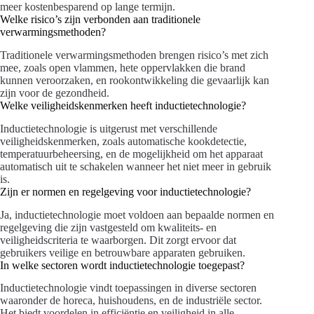
meer kostenbesparend op lange termijn.
Welke risico’s zijn verbonden aan traditionele
verwarmingsmethoden?
Traditionele verwarmingsmethoden brengen risico’s met zich
mee, zoals open vlammen, hete oppervlakken die brand
kunnen veroorzaken, en rookontwikkeling die gevaarlijk kan
zijn voor de gezondheid.
Welke veiligheidskenmerken heeft inductietechnologie?
Inductietechnologie is uitgerust met verschillende
veiligheidskenmerken, zoals automatische kookdetectie,
temperatuurbeheersing, en de mogelijkheid om het apparaat
automatisch uit te schakelen wanneer het niet meer in gebruik
is.
Zijn er normen en regelgeving voor inductietechnologie?
Ja, inductietechnologie moet voldoen aan bepaalde normen en
regelgeving die zijn vastgesteld om kwaliteits- en
veiligheidscriteria te waarborgen. Dit zorgt ervoor dat
gebruikers veilige en betrouwbare apparaten gebruiken.
In welke sectoren wordt inductietechnologie toegepast?
Inductietechnologie vindt toepassingen in diverse sectoren
waaronder de horeca, huishoudens, en de industriële sector.
Het biedt voordelen in efficiëntie en veiligheid in alle