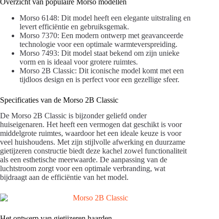
Overzicht van populaire Morso modellen
Morso 6148: Dit model heeft een elegante uitstraling en
levert efficiëntie en gebruiksgemak.
Morso 7370: Een modern ontwerp met geavanceerde
technologie voor een optimale warmteverspreiding.
Morso 7493: Dit model staat bekend om zijn unieke
vorm en is ideaal voor grotere ruimtes.
Morso 2B Classic: Dit iconische model komt met een
tijdloos design en is perfect voor een gezellige sfeer.
Specificaties van de Morso 2B Classic
De Morso 2B Classic is bijzonder geliefd onder
huiseigenaren. Het heeft een vermogen dat geschikt is voor
middelgrote ruimtes, waardoor het een ideale keuze is voor
veel huishoudens. Met zijn stijlvolle afwerking en duurzame
gietijzeren constructie biedt deze kachel zowel functionaliteit
als een esthetische meerwaarde. De aanpassing van de
luchtstroom zorgt voor een optimale verbranding, wat
bijdraagt aan de efficiëntie van het model.
Het ontwerp van gietijzeren haarden