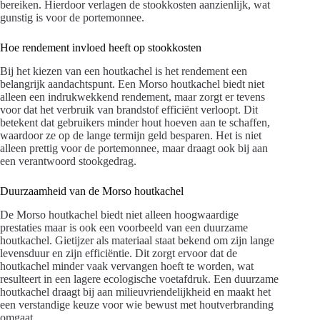
bereiken. Hierdoor verlagen de stookkosten aanzienlijk, wat
gunstig is voor de portemonnee.
Hoe rendement invloed heeft op stookkosten
Bij het kiezen van een houtkachel is het rendement een
belangrijk aandachtspunt. Een Morso houtkachel biedt niet
alleen een indrukwekkend rendement, maar zorgt er tevens
voor dat het verbruik van brandstof efficiënt verloopt. Dit
betekent dat gebruikers minder hout hoeven aan te schaffen,
waardoor ze op de lange termijn geld besparen. Het is niet
alleen prettig voor de portemonnee, maar draagt ook bij aan
een verantwoord stookgedrag.
Duurzaamheid van de Morso houtkachel
De Morso houtkachel biedt niet alleen hoogwaardige
prestaties maar is ook een voorbeeld van een duurzame
houtkachel. Gietijzer als materiaal staat bekend om zijn lange
levensduur en zijn efficiëntie. Dit zorgt ervoor dat de
houtkachel minder vaak vervangen hoeft te worden, wat
resulteert in een lagere ecologische voetafdruk. Een duurzame
houtkachel draagt bij aan milieuvriendelijkheid en maakt het
een verstandige keuze voor wie bewust met houtverbranding
omgaat.