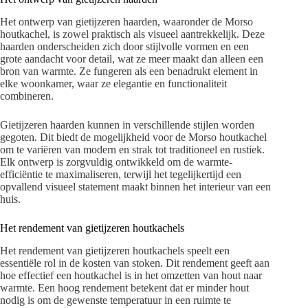
Het ontwerp van gietijzeren haarden, waaronder de Morso
houtkachel, is zowel praktisch als visueel aantrekkelijk. Deze
haarden onderscheiden zich door stijlvolle vormen en een
grote aandacht voor detail, wat ze meer maakt dan alleen een
bron van warmte. Ze fungeren als een benadrukt element in
elke woonkamer, waar ze elegantie en functionaliteit
combineren.
Gietijzeren haarden kunnen in verschillende stijlen worden
gegoten. Dit biedt de mogelijkheid voor de Morso houtkachel
om te variëren van modern en strak tot traditioneel en rustiek.
Elk ontwerp is zorgvuldig ontwikkeld om de warmte-
efficiëntie te maximaliseren, terwijl het tegelijkertijd een
opvallend visueel statement maakt binnen het interieur van een
huis.
Het rendement van gietijzeren houtkachels
Het rendement van gietijzeren houtkachels speelt een
essentiële rol in de kosten van stoken. Dit rendement geeft aan
hoe effectief een houtkachel is in het omzetten van hout naar
warmte. Een hoog rendement betekent dat er minder hout
nodig is om de gewenste temperatuur in een ruimte te