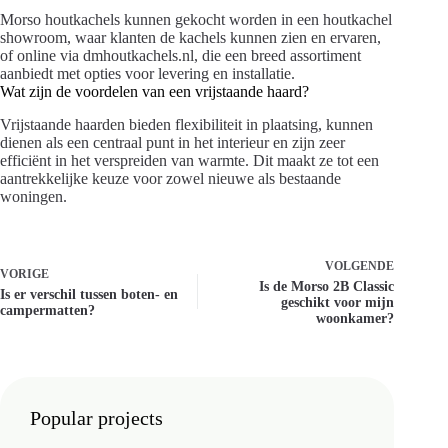
Morso houtkachels kunnen gekocht worden in een houtkachel
showroom, waar klanten de kachels kunnen zien en ervaren,
of online via dmhoutkachels.nl, die een breed assortiment
aanbiedt met opties voor levering en installatie.
Wat zijn de voordelen van een vrijstaande haard?
Vrijstaande haarden bieden flexibiliteit in plaatsing, kunnen
dienen als een centraal punt in het interieur en zijn zeer
efficiënt in het verspreiden van warmte. Dit maakt ze tot een
aantrekkelijke keuze voor zowel nieuwe als bestaande
woningen.
VOLGENDE
VORIGE
Is de Morso 2B Classic
Is er verschil tussen boten- en
geschikt voor mijn
campermatten?
woonkamer?
Popular projects