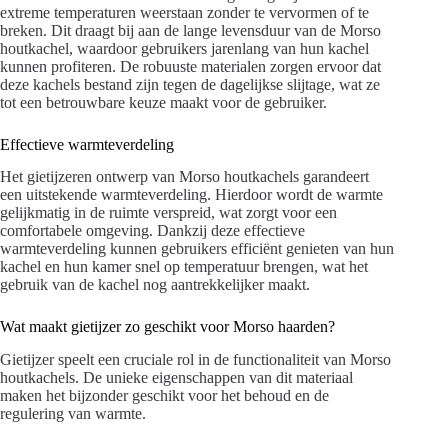
extreme temperaturen weerstaan zonder te vervormen of te
breken. Dit draagt bij aan de lange levensduur van de Morso
houtkachel, waardoor gebruikers jarenlang van hun kachel
kunnen profiteren. De robuuste materialen zorgen ervoor dat
deze kachels bestand zijn tegen de dagelijkse slijtage, wat ze
tot een betrouwbare keuze maakt voor de gebruiker.
Effectieve warmteverdeling
Het gietijzeren ontwerp van Morso houtkachels garandeert
een uitstekende warmteverdeling. Hierdoor wordt de warmte
gelijkmatig in de ruimte verspreid, wat zorgt voor een
comfortabele omgeving. Dankzij deze effectieve
warmteverdeling kunnen gebruikers efficiënt genieten van hun
kachel en hun kamer snel op temperatuur brengen, wat het
gebruik van de kachel nog aantrekkelijker maakt.
Wat maakt gietijzer zo geschikt voor Morso haarden?
Gietijzer speelt een cruciale rol in de functionaliteit van Morso
houtkachels. De unieke eigenschappen van dit materiaal
maken het bijzonder geschikt voor het behoud en de
regulering van warmte.