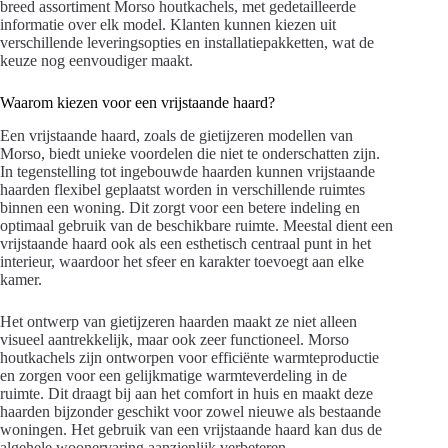
breed assortiment Morso houtkachels, met gedetailleerde
informatie over elk model. Klanten kunnen kiezen uit
verschillende leveringsopties en installatiepakketten, wat de
keuze nog eenvoudiger maakt.
Waarom kiezen voor een vrijstaande haard?
Een vrijstaande haard, zoals de gietijzeren modellen van
Morso, biedt unieke voordelen die niet te onderschatten zijn.
In tegenstelling tot ingebouwde haarden kunnen vrijstaande
haarden flexibel geplaatst worden in verschillende ruimtes
binnen een woning. Dit zorgt voor een betere indeling en
optimaal gebruik van de beschikbare ruimte. Meestal dient een
vrijstaande haard ook als een esthetisch centraal punt in het
interieur, waardoor het sfeer en karakter toevoegt aan elke
kamer.
Het ontwerp van gietijzeren haarden maakt ze niet alleen
visueel aantrekkelijk, maar ook zeer functioneel. Morso
houtkachels zijn ontworpen voor efficiënte warmteproductie
en zorgen voor een gelijkmatige warmteverdeling in de
ruimte. Dit draagt bij aan het comfort in huis en maakt deze
haarden bijzonder geschikt voor zowel nieuwe als bestaande
woningen. Het gebruik van een vrijstaande haard kan dus de
algehele woonervaring aanzienlijk verbeteren.