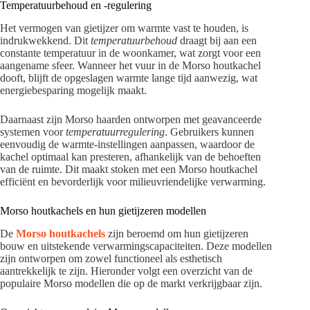
Temperatuurbehoud en -regulering
Het vermogen van gietijzer om warmte vast te houden, is
indrukwekkend. Dit
temperatuurbehoud
draagt bij aan een
constante temperatuur in de woonkamer, wat zorgt voor een
aangename sfeer. Wanneer het vuur in de Morso houtkachel
dooft, blijft de opgeslagen warmte lange tijd aanwezig, wat
energiebesparing mogelijk maakt.
Daarnaast zijn Morso haarden ontworpen met geavanceerde
systemen voor
temperatuurregulering
. Gebruikers kunnen
eenvoudig de warmte-instellingen aanpassen, waardoor de
kachel optimaal kan presteren, afhankelijk van de behoeften
van de ruimte. Dit maakt stoken met een Morso houtkachel
efficiënt en bevorderlijk voor milieuvriendelijke verwarming.
Morso houtkachels en hun gietijzeren modellen
De
Morso houtkachels
zijn beroemd om hun gietijzeren
bouw en uitstekende verwarmingscapaciteiten. Deze modellen
zijn ontworpen om zowel functioneel als esthetisch
aantrekkelijk te zijn. Hieronder volgt een overzicht van de
populaire Morso modellen die op de markt verkrijgbaar zijn.