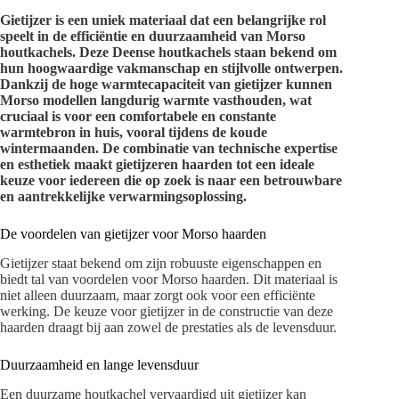
Gietijzer is een uniek materiaal dat een belangrijke rol
speelt in de efficiëntie en duurzaamheid van Morso
houtkachels. Deze Deense houtkachels staan bekend om
hun hoogwaardige vakmanschap en stijlvolle ontwerpen.
Dankzij de hoge warmtecapaciteit van gietijzer kunnen
Morso modellen langdurig warmte vasthouden, wat
cruciaal is voor een comfortabele en constante
warmtebron in huis, vooral tijdens de koude
wintermaanden. De combinatie van technische expertise
en esthetiek maakt gietijzeren haarden tot een ideale
keuze voor iedereen die op zoek is naar een betrouwbare
en aantrekkelijke verwarmingsoplossing.
De voordelen van gietijzer voor Morso haarden
Gietijzer staat bekend om zijn robuuste eigenschappen en
biedt tal van voordelen voor Morso haarden. Dit materiaal is
niet alleen duurzaam, maar zorgt ook voor een efficiënte
werking. De keuze voor gietijzer in de constructie van deze
haarden draagt bij aan zowel de prestaties als de levensduur.
Duurzaamheid en lange levensduur
Een duurzame houtkachel vervaardigd uit gietijzer kan