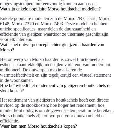
omgevingstemperatuur eenvoudig kunnen aanpassen.
Wat zijn enkele populaire Morso houtkachel modellen?
Enkele populaire modellen zijn de Morso 2B Classic, Morso
6148, Morso 7370 en Morso 7493. Deze modellen hebben
unieke specificaties, maar delen de duurzaamheid en
efficiëntie van gietijzer, waardoor ze uitermate geschikt zijn
voor elk interieur.
Wat is het ontwerpconcept achter gietijzeren haarden van
Morso?
Het ontwerp van Morso haarden is zowel functioneel als
esthetisch aantrekkelijk, met stijlen variërend van modern tot
traditioneel. De ontwerpen maximaliseren de
warmteeffectiviteit en zijn tegelijkertijd een visueel statement
in de woonkamer.
Hoe beïnvloedt het rendement van gietijzeren houtkachels de
stookkosten?
Het rendement van gietijzeren houtkachels heeft een directe
invloed op de stookkosten; hoe hoger het rendement, hoe
minder hout nodig is om de gewenste temperatuur te bereiken.
Morso houtkachels zijn ontworpen voor duurzaamheid en
efficiëntie.
Waar kan men Morso houtkachels kopen?