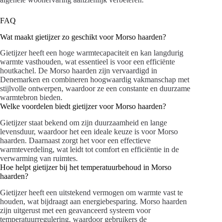
FAQ
Wat maakt gietijzer zo geschikt voor Morso haarden?
Gietijzer heeft een hoge warmtecapaciteit en kan langdurig
warmte vasthouden, wat essentieel is voor een efficiënte
houtkachel. De Morso haarden zijn vervaardigd in
Denemarken en combineren hoogwaardig vakmanschap met
stijlvolle ontwerpen, waardoor ze een constante en duurzame
warmtebron bieden.
Welke voordelen biedt gietijzer voor Morso haarden?
Gietijzer staat bekend om zijn duurzaamheid en lange
levensduur, waardoor het een ideale keuze is voor Morso
haarden. Daarnaast zorgt het voor een effectieve
warmteverdeling, wat leidt tot comfort en efficiëntie in de
verwarming van ruimtes.
Hoe helpt gietijzer bij het temperatuurbehoud in Morso
haarden?
Gietijzer heeft een uitstekend vermogen om warmte vast te
houden, wat bijdraagt aan energiebesparing. Morso haarden
zijn uitgerust met een geavanceerd systeem voor
temperatuurregulering, waardoor gebruikers de