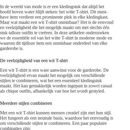
In de wereld van mode is er een kledingstuk dat altijd het
hoofd boven water blijft steken: het witte T-shirt. Dit must-
have item verdient een prominente plek in elke kledingkast.
Maar wat maakt een wit T-shirt onmisbaar? Het is de eenvoud
en veelzijdigheid die het mogelijk maakt om met slechts één
stuk talloze outfits te creëren. In deze artikelen onderzoeken
we de essentiële rol van het witte T-shirt in moderne mode en
waarom dit tijdloze item een onmisbaar onderdeel van elke
garderobe is.
De veelzijdigheid van een wit T-shirt
Een wit T-shirt is een ware aanwinst voor de garderobe. De
veelzijdigheid ervan maakt het mogelijk om verschillende
stijlen te combineren, wat het een essentieel kledingstuk
maakt. Het kan gemakkelijk worden ingepast in zowel casual
als chique outfits, afhankelijk van hoe het wordt gestyled.
Meerdere stijlen combineren
Met een wit T-shirt kunnen mensen creatief zijn met hun stijl.
Het fungeert als een neutrale basis, waardoor het eenvoudig is
om verschillende stijlen te combineren. Een paar populaire
combinaties zijn: