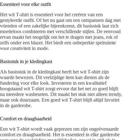
Essentieel voor elke outfit
Het wit T-shirt is essentieel voor het creëren van een
gestyleerde outfit. Of het nu gaat om een ontspannen dag met
vrienden of een zakelijke bijeenkomst, dit basisstuk laat zich
moeiteloos combineren met verschillende stijlen. De eenvoud
ervan maakt het mogelijk om het te dragen met jeans, rok of
zelfs onder een blazer. Het biedt een onbeperkte spelruimte
voor creativiteit in mode.
Basisstuk in je kledingkast
Als basisstuk in de kledingkast heeft het wit T-shirt zijn
waarde bewezen. Dit veelzijdige item kan dienen als de
fundering voor elke look. Investeren in een kwalitatief
hoogstaand wit T-shirt zorgt ervoor dat het net zo goed blijft
na meerdere wasbeurten. Dit maakt het stuk niet alleen trendy,
maar ook duurzaam. Een goed wit T-shirt blijft altijd favoriet
in de garderobe.
Comfort en draagbaarheid
Een wit T-shirt wordt vaak geprezen om zijn ongeëvenaarde
comfort en draagbaarheid. Het is essentieel in elke garderobe