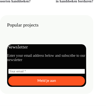
soorten handdoeken?
in handdoeken borduren?
Popular projects
Newsletter
Enter your email address below and subscribe to our
newsletter
Meld je aan