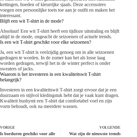
kettingen, hoeden of kleurrijke sjaals. Deze accessoires
voegen een persoonlijke toets toe aan je outfit en maken het
interessant.
Blijft een wit T-shirt in de mode?
Absoluut! Een wit T-shirt heeft een tijdloze uitstraling en blijft
altijd in de mode, ongeacht de seizoenen of actuele trends.
Is een wit T-shirt geschikt voor elke seizoenen?
Ja, een wit T-shirt is veelzijdig genoeg om in alle seizoenen
gedragen te worden. In de zomer kan het als losse laag
worden gedragen, terwijl het in de winter perfect is onder
sweaters of jacks.
Waarom is het investeren in een kwaliteitswit T-shirt
belangrijk?
Investeren in een kwaliteitswit T-shirt zorgt ervoor dat je een
duurzaam en stijlvol kledingstuk hebt dat je vaak kunt dragen.
Kwaliteit bushymt een T-shirt dat comfortabel voel en zijn
vorm behoudt, ook na meerdere wassen.
VORIGE
VOLGENDE
Is borduren geschikt voor alle
Wat zijn de nieuwste trends