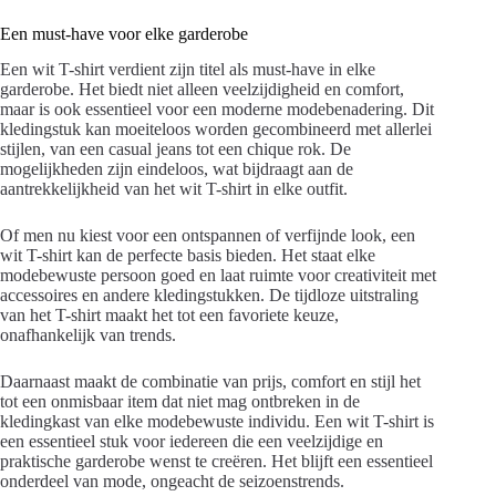
Een must-have voor elke garderobe
Een wit T-shirt verdient zijn titel als must-have in elke
garderobe. Het biedt niet alleen veelzijdigheid en comfort,
maar is ook essentieel voor een moderne modebenadering. Dit
kledingstuk kan moeiteloos worden gecombineerd met allerlei
stijlen, van een casual jeans tot een chique rok. De
mogelijkheden zijn eindeloos, wat bijdraagt aan de
aantrekkelijkheid van het wit T-shirt in elke outfit.
Of men nu kiest voor een ontspannen of verfijnde look, een
wit T-shirt kan de perfecte basis bieden. Het staat elke
modebewuste persoon goed en laat ruimte voor creativiteit met
accessoires en andere kledingstukken. De tijdloze uitstraling
van het T-shirt maakt het tot een favoriete keuze,
onafhankelijk van trends.
Daarnaast maakt de combinatie van prijs, comfort en stijl het
tot een onmisbaar item dat niet mag ontbreken in de
kledingkast van elke modebewuste individu. Een wit T-shirt is
een essentieel stuk voor iedereen die een veelzijdige en
praktische garderobe wenst te creëren. Het blijft een essentieel
onderdeel van mode, ongeacht de seizoenstrends.