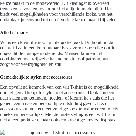
keuze maakt in de modewereld. Dit kledingstuk overleeft
trends en seizoenen, waardoor het altijd in mode blijft. Het
biedt veel mogelijkheden voor verschillende looks, wat het
ondanks zijn eenvoud tot een favoriete keuze maakt bij velen.
Altijd in mode
Wit is een kleur die nooit uit de gratie raakt. Dit houdt in dat
een wit T-shirt een betrouwbare basis vormt voor elke outfit,
ongeacht de huidige modetrends. Mensen kunnen het
combineren met vrijwel elke andere kleur of patroon, wat
zorgt voor veelzijdigheid en stijl.
Gemakkelijk te stylen met accessoires
Een opvallend kenmerk van een wit T-shirt is de mogelijkheid
om het gemakkelijk te stylen met accessoires. Denk aan een
paar statement kettingen, hoeden, of kleurrijke sjaals die het
geheel een frisse en persoonlijke uitstraling geven. Deze
accessoires kunnen een eenvoudige look transformeren in iets
unieks en persoonlijks. Met de juiste styling is een wit T-shirt
niet alleen praktisch, maar ook een krachtige mode-uitspraak.