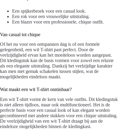
Een spijkerbroek voor een casual look.
Een rok voor een vrouwelijke uitstraling.
Een blazer voor een professionele, chique outfit.
Van casual tot chique
Of het nu voor een ontspannen dag is of een formele
gelegenheid, een wit T-shirt past perfect. Door de
veelzijdigheid ervan kan het moeiteloos worden aangepast.
Dit kledingstuk kan de basis vormen voor zowel een relaxte
als een elegante uitstraling. Dankzij het veelzijdige karakter
kan men met gemak schakelen tussen stijlen, wat de
mogelijkheden eindeloos maakt.
Wat maakt een wit T-shirt onmisbaar?
Een wit T-shirt vormt de kern van vele outfits. Dit kledingstuk
is niet alleen tijdloos, maar ook multifunctioneel. Het is de
perfecte basis voor een casual look of kan elegant worden
gecombineerd met andere stukken voor een chique uitstraling.
De veelzijdigheid van een wit T-shirt draagt bij aan de
eindeloze mogelijkheden binnen de kledingkast.