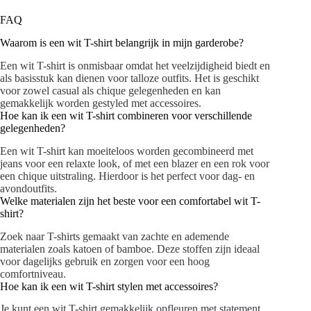
FAQ
Waarom is een wit T-shirt belangrijk in mijn garderobe?
Een wit T-shirt is onmisbaar omdat het veelzijdigheid biedt en
als basisstuk kan dienen voor talloze outfits. Het is geschikt
voor zowel casual als chique gelegenheden en kan
gemakkelijk worden gestyled met accessoires.
Hoe kan ik een wit T-shirt combineren voor verschillende
gelegenheden?
Een wit T-shirt kan moeiteloos worden gecombineerd met
jeans voor een relaxte look, of met een blazer en een rok voor
een chique uitstraling. Hierdoor is het perfect voor dag- en
avondoutfits.
Welke materialen zijn het beste voor een comfortabel wit T-
shirt?
Zoek naar T-shirts gemaakt van zachte en ademende
materialen zoals katoen of bamboe. Deze stoffen zijn ideaal
voor dagelijks gebruik en zorgen voor een hoog
comfortniveau.
Hoe kan ik een wit T-shirt stylen met accessoires?
Je kunt een wit T-shirt gemakkelijk opfleuren met statement