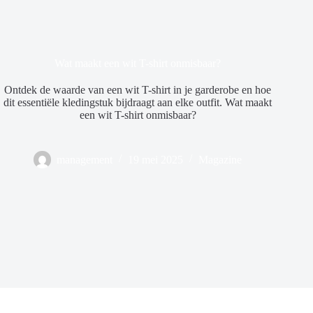
Wat maakt een wit T-shirt onmisbaar?
Ontdek de waarde van een wit T-shirt in je garderobe en hoe
dit essentiële kledingstuk bijdraagt aan elke outfit. Wat maakt
een wit T-shirt onmisbaar?
management
19 mei 2025
Magazine