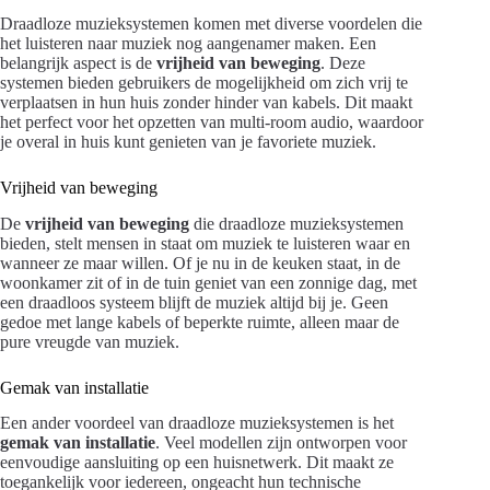
Draadloze muzieksystemen komen met diverse voordelen die
het luisteren naar muziek nog aangenamer maken. Een
belangrijk aspect is de
vrijheid van beweging
. Deze
systemen bieden gebruikers de mogelijkheid om zich vrij te
verplaatsen in hun huis zonder hinder van kabels. Dit maakt
het perfect voor het opzetten van multi-room audio, waardoor
je overal in huis kunt genieten van je favoriete muziek.
Vrijheid van beweging
De
vrijheid van beweging
die draadloze muzieksystemen
bieden, stelt mensen in staat om muziek te luisteren waar en
wanneer ze maar willen. Of je nu in de keuken staat, in de
woonkamer zit of in de tuin geniet van een zonnige dag, met
een draadloos systeem blijft de muziek altijd bij je. Geen
gedoe met lange kabels of beperkte ruimte, alleen maar de
pure vreugde van muziek.
Gemak van installatie
Een ander voordeel van draadloze muzieksystemen is het
gemak van installatie
. Veel modellen zijn ontworpen voor
eenvoudige aansluiting op een huisnetwerk. Dit maakt ze
toegankelijk voor iedereen, ongeacht hun technische