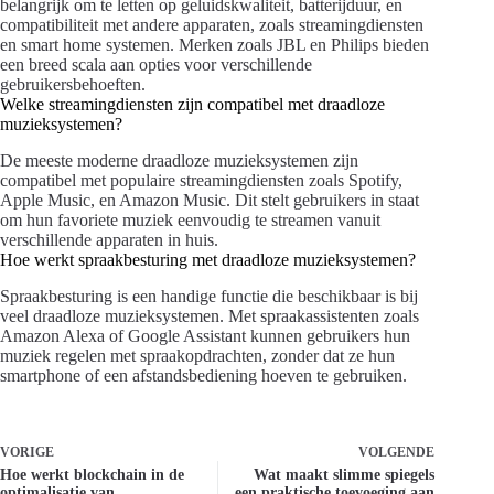
belangrijk om te letten op geluidskwaliteit, batterijduur, en
compatibiliteit met andere apparaten, zoals streamingdiensten
en smart home systemen. Merken zoals JBL en Philips bieden
een breed scala aan opties voor verschillende
gebruikersbehoeften.
Welke streamingdiensten zijn compatibel met draadloze
muzieksystemen?
De meeste moderne draadloze muzieksystemen zijn
compatibel met populaire streamingdiensten zoals Spotify,
Apple Music, en Amazon Music. Dit stelt gebruikers in staat
om hun favoriete muziek eenvoudig te streamen vanuit
verschillende apparaten in huis.
Hoe werkt spraakbesturing met draadloze muzieksystemen?
Spraakbesturing is een handige functie die beschikbaar is bij
veel draadloze muzieksystemen. Met spraakassistenten zoals
Amazon Alexa of Google Assistant kunnen gebruikers hun
muziek regelen met spraakopdrachten, zonder dat ze hun
smartphone of een afstandsbediening hoeven te gebruiken.
VORIGE
VOLGENDE
Hoe werkt blockchain in de
Wat maakt slimme spiegels
optimalisatie van
een praktische toevoeging aan