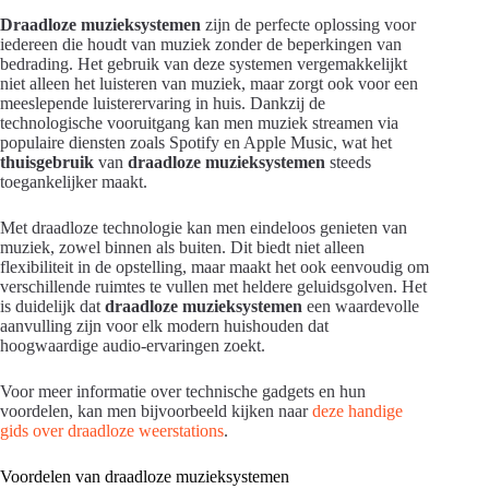
Draadloze muzieksystemen
zijn de perfecte oplossing voor
iedereen die houdt van muziek zonder de beperkingen van
bedrading. Het gebruik van deze systemen vergemakkelijkt
niet alleen het luisteren van muziek, maar zorgt ook voor een
meeslepende luisterervaring in huis. Dankzij de
technologische vooruitgang kan men muziek streamen via
populaire diensten zoals Spotify en Apple Music, wat het
thuisgebruik
van
draadloze muzieksystemen
steeds
toegankelijker maakt.
Met draadloze technologie kan men eindeloos genieten van
muziek, zowel binnen als buiten. Dit biedt niet alleen
flexibiliteit in de opstelling, maar maakt het ook eenvoudig om
verschillende ruimtes te vullen met heldere geluidsgolven. Het
is duidelijk dat
draadloze muzieksystemen
een waardevolle
aanvulling zijn voor elk modern huishouden dat
hoogwaardige audio-ervaringen zoekt.
Voor meer informatie over technische gadgets en hun
voordelen, kan men bijvoorbeeld kijken naar
deze handige
gids over draadloze weerstations
.
Voordelen van draadloze muzieksystemen