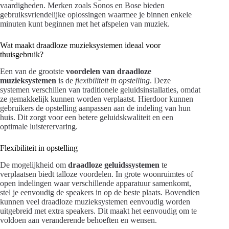
vaardigheden. Merken zoals Sonos en Bose bieden
gebruiksvriendelijke oplossingen waarmee je binnen enkele
minuten kunt beginnen met het afspelen van muziek.
Wat maakt draadloze muzieksystemen ideaal voor
thuisgebruik?
Een van de grootste
voordelen van draadloze
muzieksystemen
is de
flexibiliteit in opstelling
. Deze
systemen verschillen van traditionele geluidsinstallaties, omdat
ze gemakkelijk kunnen worden verplaatst. Hierdoor kunnen
gebruikers de opstelling aanpassen aan de indeling van hun
huis. Dit zorgt voor een betere geluidskwaliteit en een
optimale luisterervaring.
Flexibiliteit in opstelling
De mogelijkheid om
draadloze geluidssystemen
te
verplaatsen biedt talloze voordelen. In grote woonruimtes of
open indelingen waar verschillende apparatuur samenkomt,
stel je eenvoudig de speakers in op de beste plaats. Bovendien
kunnen veel draadloze muzieksystemen eenvoudig worden
uitgebreid met extra speakers. Dit maakt het eenvoudig om te
voldoen aan veranderende behoeften en wensen.