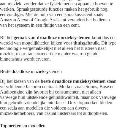
aan muziek, zonder dat ze fysiek met een apparaat hoeven te
werken. Spraakgestuurde functies maken het gebruik nog
eenvoudiger. Met de hulp van een spraakassistent zoals
Amazon Alexa of Google Assistant verandert het bedienen
van het systeem in een fluitje van een cent.
Bij het
gemak van draadloze muzieksystemen
komt dus een
wereld van mogelijkheden kijken voor
thuisgebruik
. Dit type
technologie vergemakkelijkt niet alleen het luisteren naar
muziek, maar transformeert de manier waarop geluid
binnenshuis wordt ervaren.
Beste draadloze muzieksystemen
Bij het kiezen van de
beste draadloze muzieksystemen
staan
verschillende factoren centraal. Merken zoals Sonos, Bose en
Audioengine zijn favoriet bij consumenten, niet alleen
vanwege hun uitstekende geluidskwaliteit, maar ook vanwege
hun gebruiksvriendelijke interfaces. Deze topmerken bieden
een scala aan modellen die voldoen aan diverse
muziekliefhebbers, van casual luisteraars tot audiophielen.
Topmerken en modellen