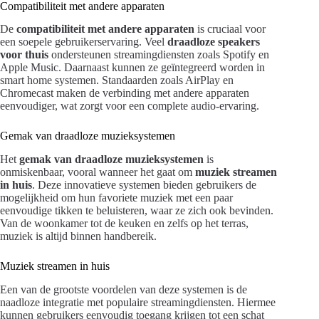
Compatibiliteit met andere apparaten
De
compatibiliteit met andere apparaten
is cruciaal voor
een soepele gebruikerservaring. Veel
draadloze speakers
voor thuis
ondersteunen streamingdiensten zoals Spotify en
Apple Music. Daarnaast kunnen ze geïntegreerd worden in
smart home systemen. Standaarden zoals AirPlay en
Chromecast maken de verbinding met andere apparaten
eenvoudiger, wat zorgt voor een complete audio-ervaring.
Gemak van draadloze muzieksystemen
Het
gemak van draadloze muzieksystemen
is
onmiskenbaar, vooral wanneer het gaat om
muziek streamen
in huis
. Deze innovatieve systemen bieden gebruikers de
mogelijkheid om hun favoriete muziek met een paar
eenvoudige tikken te beluisteren, waar ze zich ook bevinden.
Van de woonkamer tot de keuken en zelfs op het terras,
muziek is altijd binnen handbereik.
Muziek streamen in huis
Een van de grootste voordelen van deze systemen is de
naadloze integratie met populaire streamingdiensten. Hiermee
kunnen gebruikers eenvoudig toegang krijgen tot een schat