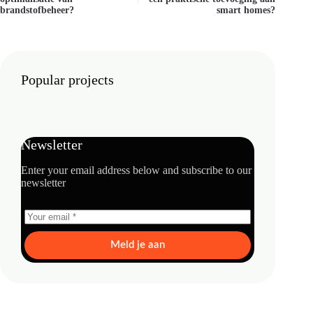
brandstofbeheer?
smart homes?
Popular projects
Newsletter
Enter your email address below and subscribe to our
newsletter
Meld je aan