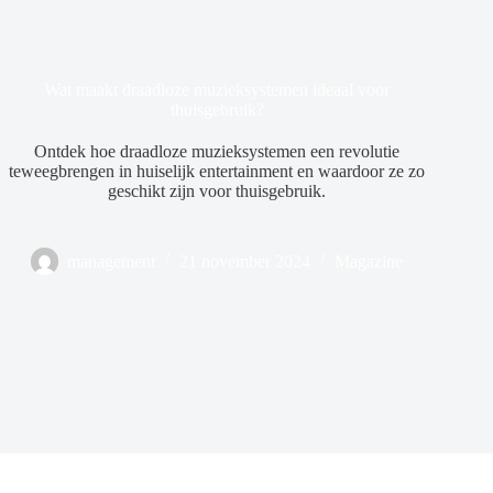
Wat maakt draadloze muzieksystemen ideaal voor
thuisgebruik?
Ontdek hoe draadloze muzieksystemen een revolutie
teweegbrengen in huiselijk entertainment en waardoor ze zo
geschikt zijn voor thuisgebruik.
management
21 november 2024
Magazine