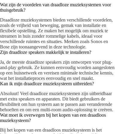
Wat zijn de voordelen van draadloze muzieksystemen voor
thuisgebruik?
Draadloze muzieksystemen bieden verschillende voordelen,
zoals de vrijheid van beweging, gemak van installatie en
flexibele opstelling. Ze maken het mogelijk om muziek te
streamen in huis zonder rommelige kabels, ideaal voor
verschillende ruimtes en situaties. Merken zoals Sonos en
Bose zijn toonaangevend in deze technologie.
Zijn draadloze speakers makkelijk te installeren?
Ja, de meeste draadloze speakers zijn ontworpen voor plug-
and-play gebruik. Ze kunnen eenvoudig worden aangesloten
op een huisnetwerk en vereisen minimale technische kennis,
wat het installatieproces eenvoudig en snel maakt.
Kan ik mijn draadloze muzieksysteem uitbreiden?
Absoluut! Veel draadloze muzieksystemen zijn uitbreidbaar
met extra speakers en apparaten. Dit biedt gebruikers de
flexibiliteit om hun systeem aan te passen aan veranderende
behoeften en om een multi-room audio-oplossing te creëren.
Wat moet ik overwegen bij het kopen van een draadloos
muzieksysteem?
Bij het kopen van een draadloos muzieksysteem is het