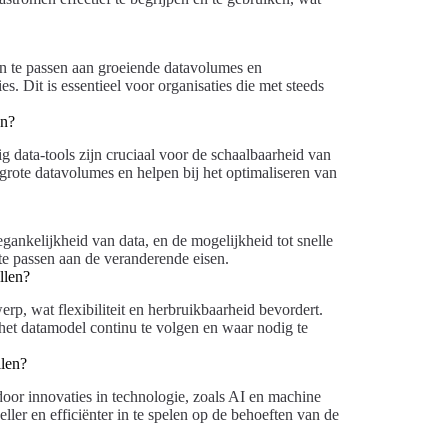
n te passen aan groeiende datavolumes en
s. Dit is essentieel voor organisaties die met steeds
en?
 data-tools zijn cruciaal voor de schaalbaarheid van
grote datavolumes en helpen bij het optimaliseren van
gankelijkheid van data, en de mogelijkheid tot snelle
 te passen aan de veranderende eisen.
llen?
p, wat flexibiliteit en herbruikbaarheid bevordert.
 het datamodel continu te volgen en waar nodig te
len?
oor innovaties in technologie, zoals AI en machine
eller en efficiënter in te spelen op de behoeften van de