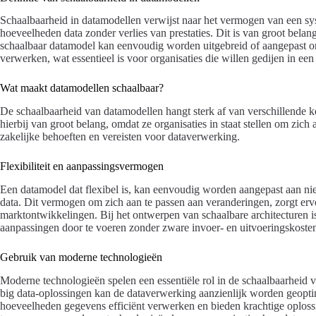
Schaalbaarheid in datamodellen verwijst naar het vermogen van een sy
hoeveelheden data zonder verlies van prestaties. Dit is van groot belan
schaalbaar datamodel kan eenvoudig worden uitgebreid of aangepast o
verwerken, wat essentieel is voor organisaties die willen gedijen in ee
Wat maakt datamodellen schaalbaar?
De schaalbaarheid van datamodellen hangt sterk af van verschillende ke
hierbij van groot belang, omdat ze organisaties in staat stellen om zic
zakelijke behoeften en vereisten voor dataverwerking.
Flexibiliteit en aanpassingsvermogen
Een datamodel dat flexibel is, kan eenvoudig worden aangepast aan 
data. Dit vermogen om zich aan te passen aan veranderingen, zorgt ervo
marktontwikkelingen. Bij het ontwerpen van schaalbare architecturen i
aanpassingen door te voeren zonder zware invoer- en uitvoeringskosten
Gebruik van moderne technologieën
Moderne technologieën spelen een essentiële rol in de schaalbaarheid 
big data-oplossingen kan de dataverwerking aanzienlijk worden geopt
hoeveelheden gegevens efficiënt verwerken en bieden krachtige oploss