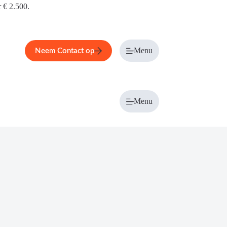
r € 2.500.
Menu
Neem Contact op
Menu