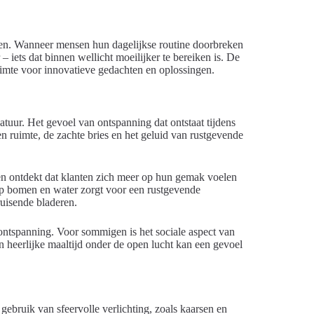
ken. Wanneer mensen hun dagelijkse routine doorbreken
 iets dat binnen wellicht moeilijker te bereiken is. De
ruimte voor innovatieve gedachten en oplossingen.
atuur. Het gevoel van ontspanning dat ontstaat tijdens
en ruimte, de zachte bries en het geluid van rustgevende
en ontdekt dat klanten zich meer op hun gemak voelen
op bomen en water zorgt voor een rustgevende
ruisende bladeren.
 ontspanning. Voor sommigen is het sociale aspect van
n heerlijke maaltijd onder de open lucht kan een gevoel
 gebruik van sfeervolle verlichting, zoals kaarsen en