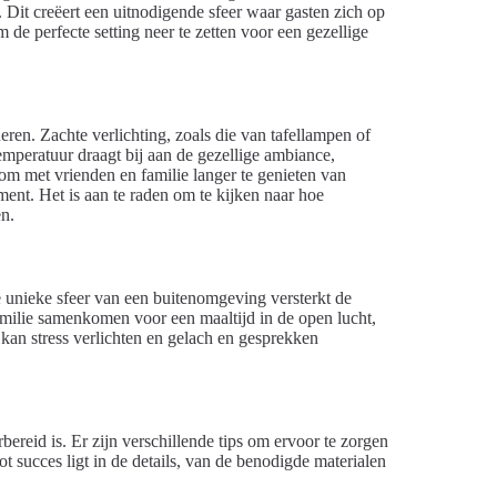
. Dit creëert een uitnodigende sfeer waar gasten zich op
e perfecte setting neer te zetten voor een gezellige
eren. Zachte verlichting, zoals die van tafellampen of
mperatuur draagt bij aan de gezellige ambiance,
om met vrienden en familie langer te genieten van
ment. Het is aan te raden om te kijken naar hoe
n.
 unieke sfeer van een buitenomgeving versterkt de
milie samenkomen voor een maaltijd in de open lucht,
kan stress verlichten en gelach en gesprekken
ereid is. Er zijn verschillende tips om ervoor te zorgen
tot succes ligt in de details, van de benodigde materialen