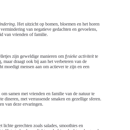
indering
. Het uitzicht op bomen, bloemen en het horen
 vermindering van negatieve gedachten en gevoelens,
d van vrienden of familie.
pelletjes zijn geweldige manieren om
fysieke activiteit
te
ng, maar draagt ook bij aan het verbeteren van de
cht moedigt mensen aan om actiever te zijn en een
 om samen met vrienden en familie van de natuur te
 te dineren, met verrassende smaken en gezellige sferen.
en van deze ervaringen.
 lichte gerechten zoals salades, smoothies en