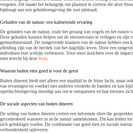
vergeten. Dit maakt het belangrijk om plaatsen te creëren die deze fris
bijdraagt aan een geluidsomgeving die rust uitstraalt.
Geluiden van de natuur: een kalmerende ervaring
De geluiden van de natuur, zoals het gezang van vogels en het ruisen v
Deze geluiden kunnen helpen om de stressniveaus te verlagen en zijn 
gemoedstoestand. De rustgevende klanken van de natuur hebben een k
afleiding zijn van de hectiek van het dagelijks leven. Door een omgevi
individuen hun welzijn verbeteren. Voor meer inzichten over de impac
men terecht bij deze
bron
.
Waarom buiten eten goed is voor de geest
Buiten dineren biedt niet alleen een maaltijd in de frisse lucht, maar 
van ervaringen en voedsel met anderen versterkt de banden en kan bijd
openluchtomgeving moedigt aan om te ontspannen en laat mensen zich 
De sociale aspecten van buiten dineren
De setting van buiten dineren creëert een informele sfeer die gesprekk
gecontroleerd wanneer ze in de natuur samenkomen. Dit kan leiden tot
zich gelukkiger voelen. De combinatie van goed eten en sociale inter
verbondenheid opleveren.