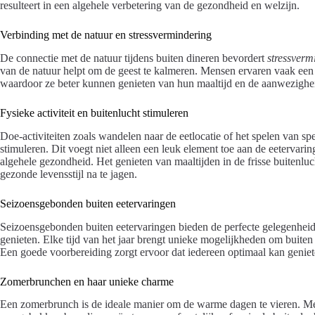
resulteert in een algehele verbetering van de gezondheid en welzijn.
Verbinding met de natuur en stressvermindering
De connectie met de natuur tijdens buiten dineren bevordert
stressverm
van de natuur helpt om de geest te kalmeren. Mensen ervaren vaak een
waardoor ze beter kunnen genieten van hun maaltijd en de aanwezighei
Fysieke activiteit en buitenlucht stimuleren
Doe-activiteiten zoals wandelen naar de eetlocatie of het spelen van s
stimuleren. Dit voegt niet alleen een leuk element toe aan de eetervari
algehele gezondheid. Het genieten van maaltijden in de frisse buitenlu
gezonde levensstijl na te jagen.
Seizoensgebonden buiten eetervaringen
Seizoensgebonden buiten eetervaringen bieden de perfecte gelegenheid
genieten. Elke tijd van het jaar brengt unieke mogelijkheden om buiten
Een goede voorbereiding zorgt ervoor dat iedereen optimaal kan geniet
Zomerbrunchen en haar unieke charme
Een zomerbrunch is de ideale manier om de warme dagen te vieren. Met