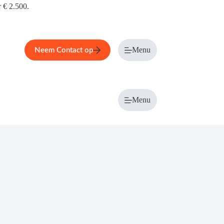
r € 2.500.
Menu
Neem Contact op
Menu