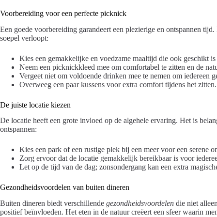
Voorbereiding voor een perfecte picknick
Een goede voorbereiding garandeert een plezierige en ontspannen tijd. H
soepel verloopt:
Kies een gemakkelijke en voedzame maaltijd die ook geschikt is 
Neem een picknickkleed mee om comfortabel te zitten en de natu
Vergeet niet om voldoende drinken mee te nemen om iedereen g
Overweeg een paar kussens voor extra comfort tijdens het zitten.
De juiste locatie kiezen
De locatie heeft een grote invloed op de algehele ervaring. Het is bela
ontspannen:
Kies een park of een rustige plek bij een meer voor een serene 
Zorg ervoor dat de locatie gemakkelijk bereikbaar is voor iedere
Let op de tijd van de dag; zonsondergang kan een extra magische
Gezondheidsvoordelen van buiten dineren
Buiten dineren biedt verschillende
gezondheidsvoordelen
die niet allee
positief beïnvloeden. Het eten in de natuur creëert een sfeer waarin m