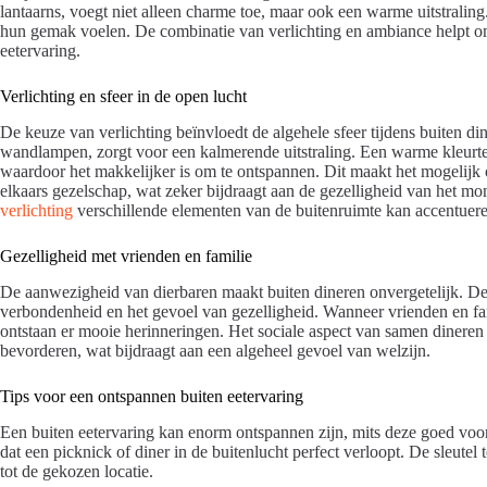
lantaarns, voegt niet alleen charme toe, maar ook een warme uitstraling
hun gemak voelen. De combinatie van verlichting en ambiance helpt om d
eetervaring.
Verlichting en sfeer in de open lucht
De keuze van verlichting beïnvloedt de algehele sfeer tijdens buiten din
wandlampen, zorgt voor een kalmerende uitstraling. Een warme kleurte
waardoor het makkelijker is om te ontspannen. Dit maakt het mogelijk 
elkaars gezelschap, wat zeker bijdraagt aan de gezelligheid van het mo
verlichting
verschillende elementen van de buitenruimte kan accentuere
Gezelligheid met vrienden en familie
De aanwezigheid van dierbaren maakt buiten dineren onvergetelijk. De
verbondenheid en het gevoel van gezelligheid. Wanneer vrienden en fa
ontstaan er mooie herinneringen. Het sociale aspect van samen dineren 
bevorderen, wat bijdraagt aan een algeheel gevoel van welzijn.
Tips voor een ontspannen buiten eetervaring
Een buiten eetervaring kan enorm ontspannen zijn, mits deze goed voorb
dat een picknick of diner in de buitenlucht perfect verloopt. De sleutel 
tot de gekozen locatie.