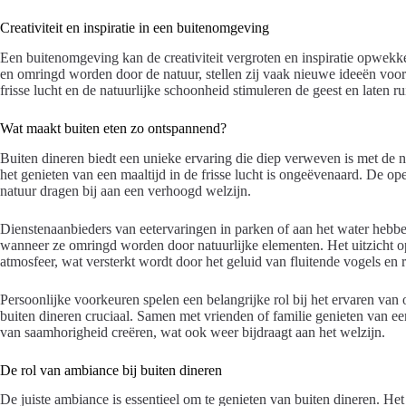
Creativiteit en inspiratie in een buitenomgeving
Een buitenomgeving kan de creativiteit vergroten en inspiratie opwek
en omringd worden door de natuur, stellen zij vaak nieuwe ideeën voor –
frisse lucht en de natuurlijke schoonheid stimuleren de geest en laten 
Wat maakt buiten eten zo ontspannend?
Buiten dineren biedt een unieke ervaring die diep verweven is met de n
het genieten van een maaltijd in de frisse lucht is ongeëvenaard. De op
natuur dragen bij aan een verhoogd welzijn.
Dienstenaanbieders van eetervaringen in parken of aan het water hebb
wanneer ze omringd worden door natuurlijke elementen. Het uitzicht 
atmosfeer, wat versterkt wordt door het geluid van fluitende vogels en 
Persoonlijke voorkeuren spelen een belangrijke rol bij het ervaren van
buiten dineren cruciaal. Samen met vrienden of familie genieten van ee
van saamhorigheid creëren, wat ook weer bijdraagt aan het welzijn.
De rol van ambiance bij buiten dineren
De juiste ambiance is essentieel om te genieten van buiten dineren. Het