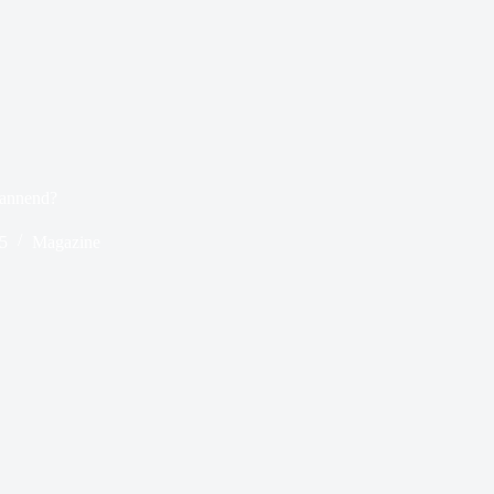
pannend?
5
Magazine