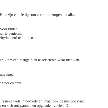
ier zijn enkele tips om ervoor te zorgen dat alles
voor buiten.
ur te genieten.
ehydrateerd te houden.
ngrijk om een rustige plek te selecteren waar men kan
omgeving.
en.
 sfeer creëren.
n fysieke welzijn bevorderen, maar ook de mentale staat
ensen zich ontspannen en opgeladen voelen. Dit