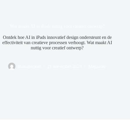
Wat maakt AI in iPads nuttig voor creatief ontwerp?
Ontdek hoe AI in iPads innovatief design ondersteunt en de
effectiviteit van creatieve processen verhoogt. Wat maakt AI
nuttig voor creatief ontwerp?
management
21 november 2024
Magazine