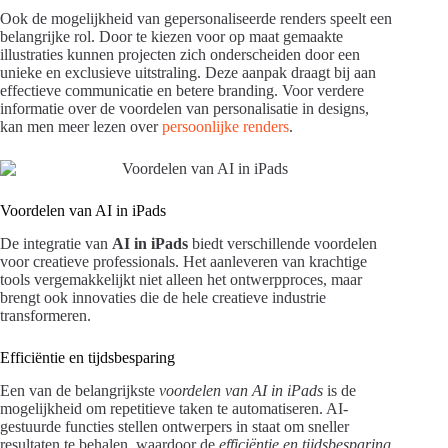
Ook de mogelijkheid van gepersonaliseerde renders speelt een
belangrijke rol. Door te kiezen voor op maat gemaakte
illustraties kunnen projecten zich onderscheiden door een
unieke en exclusieve uitstraling. Deze aanpak draagt bij aan
effectieve communicatie en betere branding. Voor verdere
informatie over de voordelen van personalisatie in designs,
kan men meer lezen over
persoonlijke renders
.
Voordelen van AI in iPads
De integratie van
AI in iPads
biedt verschillende voordelen
voor creatieve professionals. Het aanleveren van krachtige
tools vergemakkelijkt niet alleen het ontwerpproces, maar
brengt ook innovaties die de hele creatieve industrie
transformeren.
Efficiëntie en tijdsbesparing
Een van de belangrijkste
voordelen van AI in iPads
is de
mogelijkheid om repetitieve taken te automatiseren. AI-
gestuurde functies stellen ontwerpers in staat om sneller
resultaten te behalen, waardoor de
efficiëntie en tijdsbesparing