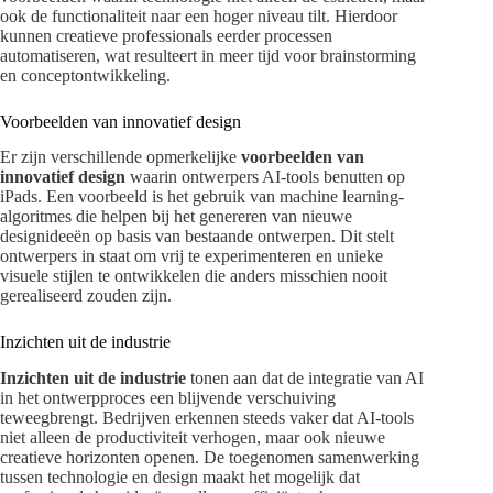
ook de functionaliteit naar een hoger niveau tilt. Hierdoor
kunnen creatieve professionals eerder processen
automatiseren, wat resulteert in meer tijd voor brainstorming
en conceptontwikkeling.
Voorbeelden van innovatief design
Er zijn verschillende opmerkelijke
voorbeelden van
innovatief design
waarin ontwerpers AI-tools benutten op
iPads. Een voorbeeld is het gebruik van machine learning-
algoritmes die helpen bij het genereren van nieuwe
designideeën op basis van bestaande ontwerpen. Dit stelt
ontwerpers in staat om vrij te experimenteren en unieke
visuele stijlen te ontwikkelen die anders misschien nooit
gerealiseerd zouden zijn.
Inzichten uit de industrie
Inzichten uit de industrie
tonen aan dat de integratie van AI
in het ontwerpproces een blijvende verschuiving
teweegbrengt. Bedrijven erkennen steeds vaker dat AI-tools
niet alleen de productiviteit verhogen, maar ook nieuwe
creatieve horizonten openen. De toegenomen samenwerking
tussen technologie en design maakt het mogelijk dat