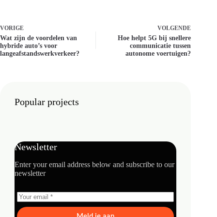
VORIGE
VOLGENDE
Wat zijn de voordelen van
Hoe helpt 5G bij snellere
hybride auto’s voor
communicatie tussen
langeafstandswerkverkeer?
autonome voertuigen?
Popular projects
Newsletter
Enter your email address below and subscribe to our
newsletter
Meld je aan