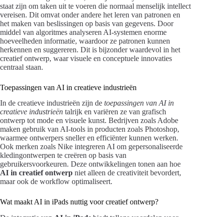
staat zijn om taken uit te voeren die normaal menselijk intellect
vereisen. Dit omvat onder andere het leren van patronen en
het maken van beslissingen op basis van gegevens. Door
middel van algoritmes analyseren AI-systemen enorme
hoeveelheden informatie, waardoor ze patronen kunnen
herkennen en suggereren. Dit is bijzonder waardevol in het
creatief ontwerp, waar visuele en conceptuele innovaties
centraal staan.
Toepassingen van AI in creatieve industrieën
In de creatieve industrieën zijn de
toepassingen van AI in
creatieve industrieën
talrijk en variëren ze van grafisch
ontwerp tot mode en visuele kunst. Bedrijven zoals Adobe
maken gebruik van AI-tools in producten zoals Photoshop,
waarmee ontwerpers sneller en efficiënter kunnen werken.
Ook merken zoals Nike integreren AI om gepersonaliseerde
kledingontwerpen te creëren op basis van
gebruikersvoorkeuren. Deze ontwikkelingen tonen aan hoe
AI in creatief ontwerp
niet alleen de creativiteit bevordert,
maar ook de workflow optimaliseert.
Wat maakt AI in iPads nuttig voor creatief ontwerp?