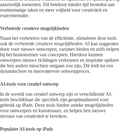
aanzienlijk toenemen. Dit betekent minder tijd besteden aan
routinematige taken en meer vrijheid voor creativiteit en
experimentatie.
Verbeterde creatieve mogelijkheden
Naast het verbeteren van de efficiëntie, stimuleren deze tools
ook de
verbeterde creatieve mogelijkheden
. AI kan suggesties
doen voor nieuwe ontwerpen, variaties bieden en zelfs helpen
bij het brainstormen van concepten. Hierdoor kunnen
ontwerpers nieuwe richtingen verkennen en inspiratie opdoen
die hen anders misschien ontgaan zou zijn. Dit leidt tot een
dynamischere en innovatievere ontwerpproces.
AI-tools voor creatief ontwerp
In de wereld van creatief ontwerp zijn er verschillende AI-
tools beschikbaar die specifiek zijn geoptimaliseerd voor
gebruik op iPads. Deze tools bieden unieke mogelijkheden
voor ontwerpers en kunstenaars, en helpen hen nieuwe
niveaus van creativiteit te bereiken.
Populaire AI-tools op iPads