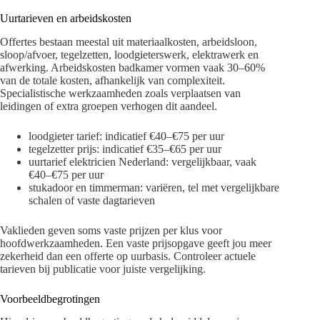
Uurtarieven en arbeidskosten
Offertes bestaan meestal uit materiaalkosten, arbeidsloon,
sloop/afvoer, tegelzetten, loodgieterswerk, elektrawerk en
afwerking. Arbeidskosten badkamer vormen vaak 30–60%
van de totale kosten, afhankelijk van complexiteit.
Specialistische werkzaamheden zoals verplaatsen van
leidingen of extra groepen verhogen dit aandeel.
loodgieter tarief: indicatief €40–€75 per uur
tegelzetter prijs: indicatief €35–€65 per uur
uurtarief elektricien Nederland: vergelijkbaar, vaak
€40–€75 per uur
stukadoor en timmerman: variëren, tel met vergelijkbare
schalen of vaste dagtarieven
Vaklieden geven soms vaste prijzen per klus voor
hoofdwerkzaamheden. Een vaste prijsopgave geeft jou meer
zekerheid dan een offerte op uurbasis. Controleer actuele
tarieven bij publicatie voor juiste vergelijking.
Voorbeeldbegrotingen