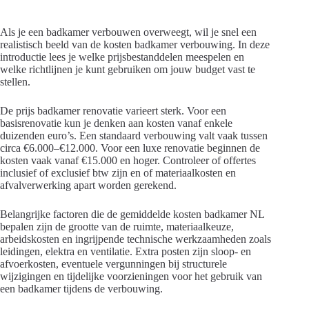
Als je een badkamer verbouwen overweegt, wil je snel een
realistisch beeld van de kosten badkamer verbouwing. In deze
introductie lees je welke prijsbestanddelen meespelen en
welke richtlijnen je kunt gebruiken om jouw budget vast te
stellen.
De prijs badkamer renovatie varieert sterk. Voor een
basisrenovatie kun je denken aan kosten vanaf enkele
duizenden euro’s. Een standaard verbouwing valt vaak tussen
circa €6.000–€12.000. Voor een luxe renovatie beginnen de
kosten vaak vanaf €15.000 en hoger. Controleer of offertes
inclusief of exclusief btw zijn en of materiaalkosten en
afvalverwerking apart worden gerekend.
Belangrijke factoren die de gemiddelde kosten badkamer NL
bepalen zijn de grootte van de ruimte, materiaalkeuze,
arbeidskosten en ingrijpende technische werkzaamheden zoals
leidingen, elektra en ventilatie. Extra posten zijn sloop- en
afvoerkosten, eventuele vergunningen bij structurele
wijzigingen en tijdelijke voorzieningen voor het gebruik van
een badkamer tijdens de verbouwing.