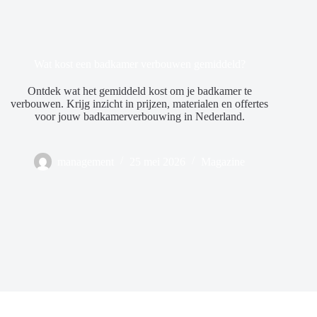
Wat kost een badkamer verbouwen gemiddeld?
Ontdek wat het gemiddeld kost om je badkamer te
verbouwen. Krijg inzicht in prijzen, materialen en offertes
voor jouw badkamerverbouwing in Nederland.
management
25 mei 2026
Magazine