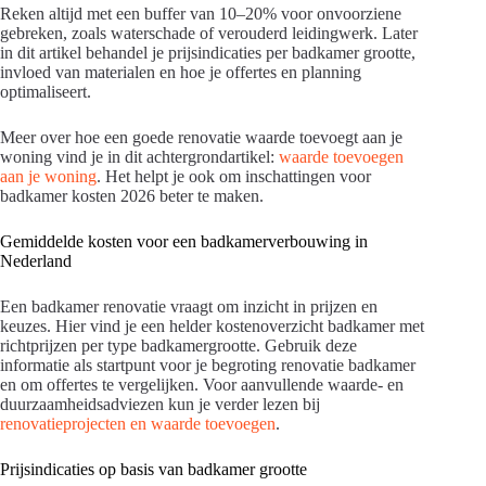
Reken altijd met een buffer van 10–20% voor onvoorziene
gebreken, zoals waterschade of verouderd leidingwerk. Later
in dit artikel behandel je prijsindicaties per badkamer grootte,
invloed van materialen en hoe je offertes en planning
optimaliseert.
Meer over hoe een goede renovatie waarde toevoegt aan je
woning vind je in dit achtergrondartikel:
waarde toevoegen
aan je woning
. Het helpt je ook om inschattingen voor
badkamer kosten 2026 beter te maken.
Gemiddelde kosten voor een badkamerverbouwing in
Nederland
Een badkamer renovatie vraagt om inzicht in prijzen en
keuzes. Hier vind je een helder kostenoverzicht badkamer met
richtprijzen per type badkamergrootte. Gebruik deze
informatie als startpunt voor je begroting renovatie badkamer
en om offertes te vergelijken. Voor aanvullende waarde- en
duurzaamheidsadviezen kun je verder lezen bij
renovatieprojecten en waarde toevoegen
.
Prijsindicaties op basis van badkamer grootte