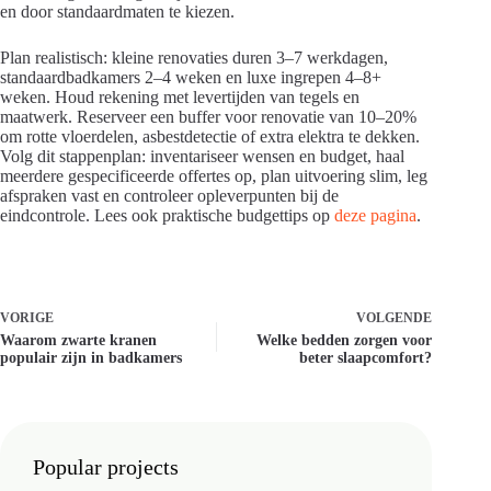
en door standaardmaten te kiezen.
Plan realistisch: kleine renovaties duren 3–7 werkdagen,
standaardbadkamers 2–4 weken en luxe ingrepen 4–8+
weken. Houd rekening met levertijden van tegels en
maatwerk. Reserveer een buffer voor renovatie van 10–20%
om rotte vloerdelen, asbestdetectie of extra elektra te dekken.
Volg dit stappenplan: inventariseer wensen en budget, haal
meerdere gespecificeerde offertes op, plan uitvoering slim, leg
afspraken vast en controleer opleverpunten bij de
eindcontrole. Lees ook praktische budgettips op
deze pagina
.
VORIGE
VOLGENDE
Waarom zwarte kranen
Welke bedden zorgen voor
populair zijn in badkamers
beter slaapcomfort?
Popular projects