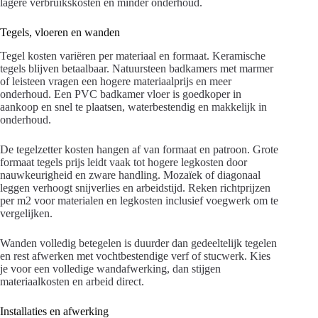
lagere verbruikskosten en minder onderhoud.
Tegels, vloeren en wanden
Tegel kosten variëren per materiaal en formaat. Keramische
tegels blijven betaalbaar. Natuursteen badkamers met marmer
of leisteen vragen een hogere materiaalprijs en meer
onderhoud. Een PVC badkamer vloer is goedkoper in
aankoop en snel te plaatsen, waterbestendig en makkelijk in
onderhoud.
De tegelzetter kosten hangen af van formaat en patroon. Grote
formaat tegels prijs leidt vaak tot hogere legkosten door
nauwkeurigheid en zware handling. Mozaïek of diagonaal
leggen verhoogt snijverlies en arbeidstijd. Reken richtprijzen
per m2 voor materialen en legkosten inclusief voegwerk om te
vergelijken.
Wanden volledig betegelen is duurder dan gedeeltelijk tegelen
en rest afwerken met vochtbestendige verf of stucwerk. Kies
je voor een volledige wandafwerking, dan stijgen
materiaalkosten en arbeid direct.
Installaties en afwerking