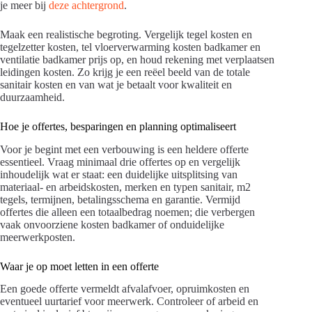
je meer bij
deze achtergrond
.
Maak een realistische begroting. Vergelijk tegel kosten en
tegelzetter kosten, tel vloerverwarming kosten badkamer en
ventilatie badkamer prijs op, en houd rekening met verplaatsen
leidingen kosten. Zo krijg je een reëel beeld van de totale
sanitair kosten en van wat je betaalt voor kwaliteit en
duurzaamheid.
Hoe je offertes, besparingen en planning optimaliseert
Voor je begint met een verbouwing is een heldere offerte
essentieel. Vraag minimaal drie offertes op en vergelijk
inhoudelijk wat er staat: een duidelijke uitsplitsing van
materiaal- en arbeidskosten, merken en typen sanitair, m2
tegels, termijnen, betalingsschema en garantie. Vermijd
offertes die alleen een totaalbedrag noemen; die verbergen
vaak onvoorziene kosten badkamer of onduidelijke
meerwerkposten.
Waar je op moet letten in een offerte
Een goede offerte vermeldt afvalafvoer, opruimkosten en
eventueel uurtarief voor meerwerk. Controleer of arbeid en