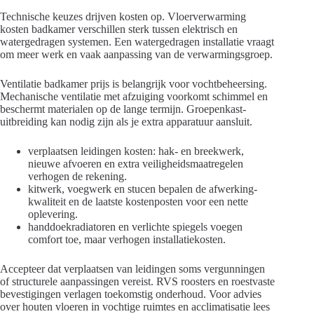
Technische keuzes drijven kosten op. Vloerverwarming
kosten badkamer verschillen sterk tussen elektrisch en
watergedragen systemen. Een watergedragen installatie vraagt
om meer werk en vaak aanpassing van de verwarmingsgroep.
Ventilatie badkamer prijs is belangrijk voor vochtbeheersing.
Mechanische ventilatie met afzuiging voorkomt schimmel en
beschermt materialen op de lange termijn. Groepenkast-
uitbreiding kan nodig zijn als je extra apparatuur aansluit.
verplaatsen leidingen kosten: hak- en breekwerk,
nieuwe afvoeren en extra veiligheidsmaatregelen
verhogen de rekening.
kitwerk, voegwerk en stucen bepalen de afwerking-
kwaliteit en de laatste kostenposten voor een nette
oplevering.
handdoekradiatoren en verlichte spiegels voegen
comfort toe, maar verhogen installatiekosten.
Accepteer dat verplaatsen van leidingen soms vergunningen
of structurele aanpassingen vereist. RVS roosters en roestvaste
bevestigingen verlagen toekomstig onderhoud. Voor advies
over houten vloeren in vochtige ruimtes en acclimatisatie lees