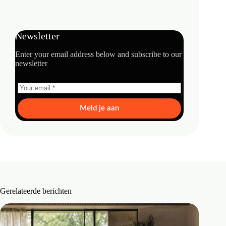
Newsletter
Enter your email address below and subscribe to our
newsletter
Meld je aan
Gerelateerde berichten