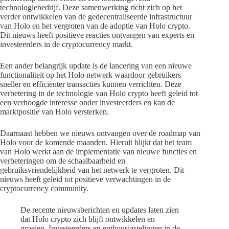
technologiebedrijf. Deze samenwerking richt zich op het
verder ontwikkelen van de gedecentraliseerde infrastructuur
van Holo en het vergroten van de adoptie van Holo crypto.
Dit nieuws heeft positieve reacties ontvangen van experts en
investeerders in de cryptocurrency markt.
Een ander belangrijk update is de lancering van een nieuwe
functionaliteit op het Holo netwerk waardoor gebruikers
sneller en efficiënter transacties kunnen verrichten. Deze
verbetering in de technologie van Holo crypto heeft geleid tot
een verhoogde interesse onder investeerders en kan de
marktpositie van Holo versterken.
Daarnaast hebben we nieuws ontvangen over de roadmap van
Holo voor de komende maanden. Hieruit blijkt dat het team
van Holo werkt aan de implementatie van nieuwe functies en
verbeteringen om de schaalbaarheid en
gebruiksvriendelijkheid van het netwerk te vergroten. Dit
nieuws heeft geleid tot positieve verwachtingen in de
cryptocurrency community.
De recente nieuwsberichten en updates laten zien
dat Holo crypto zich blijft ontwikkelen en
groeien. Investeerders en enthousiastelingen in de