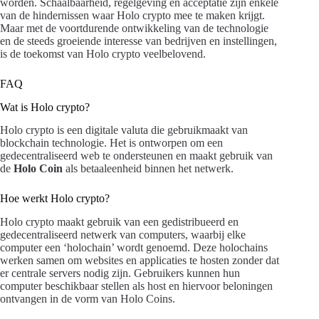
worden. Schaalbaarheid, regelgeving en acceptatie zijn enkele
van de hindernissen waar Holo crypto mee te maken krijgt.
Maar met de voortdurende ontwikkeling van de technologie
en de steeds groeiende interesse van bedrijven en instellingen,
is de toekomst van Holo crypto veelbelovend.
FAQ
Wat is Holo crypto?
Holo crypto is een digitale valuta die gebruikmaakt van
blockchain technologie. Het is ontworpen om een
gedecentraliseerd web te ondersteunen en maakt gebruik van
de
Holo Coin
als betaaleenheid binnen het netwerk.
Hoe werkt Holo crypto?
Holo crypto maakt gebruik van een gedistribueerd en
gedecentraliseerd netwerk van computers, waarbij elke
computer een ‘holochain’ wordt genoemd. Deze holochains
werken samen om websites en applicaties te hosten zonder dat
er centrale servers nodig zijn. Gebruikers kunnen hun
computer beschikbaar stellen als host en hiervoor beloningen
ontvangen in de vorm van Holo Coins.