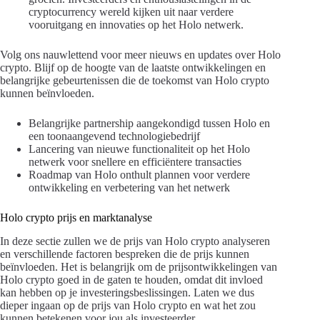
cryptocurrency wereld kijken uit naar verdere
vooruitgang en innovaties op het Holo netwerk.
Volg ons nauwlettend voor meer nieuws en updates over Holo
crypto. Blijf op de hoogte van de laatste ontwikkelingen en
belangrijke gebeurtenissen die de toekomst van Holo crypto
kunnen beïnvloeden.
Belangrijke partnership aangekondigd tussen Holo en
een toonaangevend technologiebedrijf
Lancering van nieuwe functionaliteit op het Holo
netwerk voor snellere en efficiëntere transacties
Roadmap van Holo onthult plannen voor verdere
ontwikkeling en verbetering van het netwerk
Holo crypto prijs en marktanalyse
In deze sectie zullen we de prijs van Holo crypto analyseren
en verschillende factoren bespreken die de prijs kunnen
beïnvloeden. Het is belangrijk om de prijsontwikkelingen van
Holo crypto goed in de gaten te houden, omdat dit invloed
kan hebben op je investeringsbeslissingen. Laten we dus
dieper ingaan op de prijs van Holo crypto en wat het zou
kunnen betekenen voor jou als investeerder.