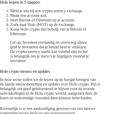
Holo kopen in 5 stappen:
Meld je aan bij een cryptocurrency exchange.
Maak een account aan.
Stort Bitcoin of Ethereum op je account.
Zoek naar Holo (HOT) op de exchange.
Koop Holo crypto met behulp van je Bitcoin of
Ethereum.
Let op: Investeer verstandig en overweeg alleen
geld te investeren dat je bereid bent te verliezen.
De cryptocurrency markt kan volatiel zijn en het
is belangrijk om je risico’s te begrijpen voordat je
investeert.
Holo crypto nieuws en updates
In deze sectie zullen we de lezers op de hoogte brengen van
de laatste nieuwsberichten en updates over Holo crypto. Het is
belangrijk om goed geïnformeerd te blijven over de recente
ontwikkelingen in de Holo crypto wereld, aangezien deze de
koers en toekomstige vooruitzichten kunnen beïnvloeden.
Recentelijk is er een aankondiging geweest van een nieuwe
partnership tussen Holo en een toonaangevend