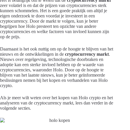
Het is belangrijk om te weten dat de
cryptocurrency markt
zeer volatiel is en dat de prijzen van cryptocurrencies sterk
kunnen schommelen. Het is een goede praktijk om altijd je
eigen onderzoek te doen voordat je investeert in een
cryptocurrency. Door de markt te volgen, kun je beter
begrijpen hoe Holo presteert ten opzichte van andere
cryptocurrencies en welke factoren van invloed kunnen zijn
op de prijs.
Daarnaast is het ook nuttig om op de hoogte te blijven van het
nieuws en de ontwikkelingen in de
cryptocurrency markt
.
Nieuws over regelgeving, technologische doorbraken en
adoptie kan een sterke invloed hebben op de waarde van
cryptocurrencies, waaronder Holo. Door op de hoogte te
blijven van het laatste nieuws, kun je beter geïnformeerde
beslissingen nemen bij het kopen en verhandelen van Holo
crypto.
Als je meer wilt weten over het kopen van Holo crypto en het
analyseren van de cryptocurrency markt, lees dan verder in de
volgende secties.