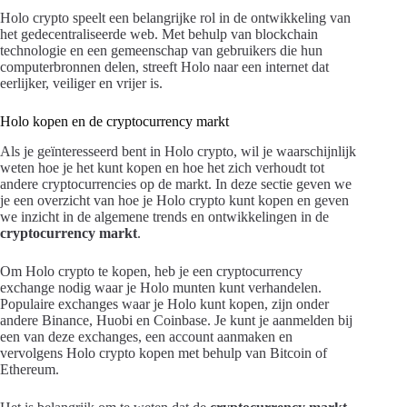
Holo crypto speelt een belangrijke rol in de ontwikkeling van
het gedecentraliseerde web. Met behulp van blockchain
technologie en een gemeenschap van gebruikers die hun
computerbronnen delen, streeft Holo naar een internet dat
eerlijker, veiliger en vrijer is.
Holo kopen en de cryptocurrency markt
Als je geïnteresseerd bent in Holo crypto, wil je waarschijnlijk
weten hoe je het kunt kopen en hoe het zich verhoudt tot
andere cryptocurrencies op de markt. In deze sectie geven we
je een overzicht van hoe je Holo crypto kunt kopen en geven
we inzicht in de algemene trends en ontwikkelingen in de
cryptocurrency markt
.
Om Holo crypto te kopen, heb je een cryptocurrency
exchange nodig waar je Holo munten kunt verhandelen.
Populaire exchanges waar je Holo kunt kopen, zijn onder
andere Binance, Huobi en Coinbase. Je kunt je aanmelden bij
een van deze exchanges, een account aanmaken en
vervolgens Holo crypto kopen met behulp van Bitcoin of
Ethereum.