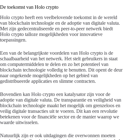
De toekomst van Holo crypto
Holo crypto heeft een veelbelovende toekomst in de wereld
van blockchain technologie en de adoptie van digitale valuta.
Met zijn gedecentraliseerde en peer-to-peer netwerk biedt
Holo crypto talloze mogelijkheden voor innovatieve
toepassingen.
Een van de belangrijkste voordelen van Holo crypto is de
schaalbaarheid van het netwerk. Het stelt gebruikers in staat
om computermiddelen te delen en zo het potentieel van
blockchain technologie volledig te benutten. Dit opent de deur
naar ongekende mogelijkheden op het gebied van
gedistribueerde applicaties en slimme contracten.
Bovendien kan Holo crypto een katalysator zijn voor de
adoptie van digitale valuta. De transparantie en veiligheid van
blockchain technologie maakt het mogelijk om grenzeloos en
veilig digitale transacties uit te voeren. Dit kan een revolutie
betekenen voor de financiële sector en de manier waarop we
waarde uitwisselen.
Natuurlijk zijn er ook uitdagingen die overwonnen moeten