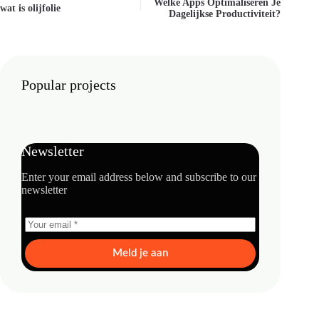
Welke Apps Optimaliseren Je
wat is olijfolie
Dagelijkse Productiviteit?
Popular projects
Newsletter
Enter your email address below and subscribe to our
newsletter
Meld je aan