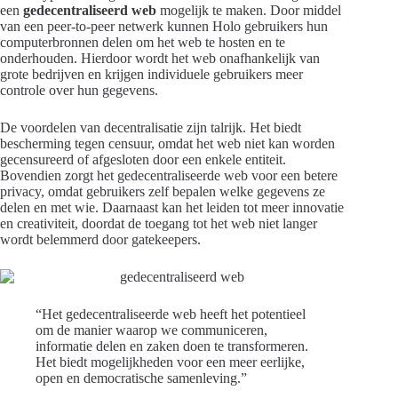
een
gedecentraliseerd web
mogelijk te maken. Door middel
van een peer-to-peer netwerk kunnen Holo gebruikers hun
computerbronnen delen om het web te hosten en te
onderhouden. Hierdoor wordt het web onafhankelijk van
grote bedrijven en krijgen individuele gebruikers meer
controle over hun gegevens.
De voordelen van decentralisatie zijn talrijk. Het biedt
bescherming tegen censuur, omdat het web niet kan worden
gecensureerd of afgesloten door een enkele entiteit.
Bovendien zorgt het gedecentraliseerde web voor een betere
privacy, omdat gebruikers zelf bepalen welke gegevens ze
delen en met wie. Daarnaast kan het leiden tot meer innovatie
en creativiteit, doordat de toegang tot het web niet langer
wordt belemmerd door gatekeepers.
“Het gedecentraliseerde web heeft het potentieel
om de manier waarop we communiceren,
informatie delen en zaken doen te transformeren.
Het biedt mogelijkheden voor een meer eerlijke,
open en democratische samenleving.”