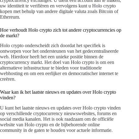
cryptocurrency exchanges. U dient een account aan te maken,
uw identiteit te verifiëren en vervolgens kunt u Holo crypto
kopen met behulp van andere digitale valuta zoals Bitcoin of
Ethereum.
Hoe verhoudt Holo crypto zich tot andere cryptocurrencies op
de markt?
Holo crypto onderscheidt zich doordat het specifiek is
ontworpen voor het ondersteunen van het gedecentraliseerde
web. Hierdoor heeft het een unieke positie binnen de
cryptocurrency markt. Het doel van Holo crypto is om een
alternatieve infrastructuur te bieden voor traditionele
webhosting en om een eerlijker en democratischer internet te
creëren.
Waar kan ik het laatste nieuws en updates over Holo crypto
vinden?
U kunt het laatste nieuws en updates over Holo crypto vinden
op verschillende cryptocurrency nieuwswebsites, forums en
social media kanalen. Het is ook raadzaam om de officiële
website van Holo crypto en de bijbehorende online
community in de gaten te houden voor actuele informatie.