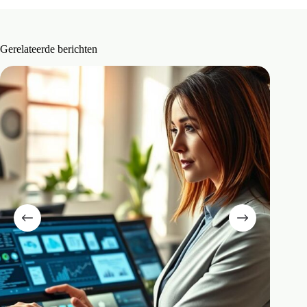
Gerelateerde berichten