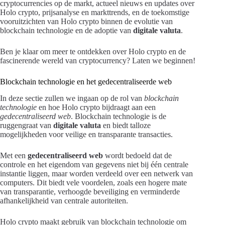
cryptocurrencies op de markt, actueel nieuws en updates over
Holo crypto, prijsanalyse en markttrends, en de toekomstige
vooruitzichten van Holo crypto binnen de evolutie van
blockchain technologie en de adoptie van
digitale valuta
.
Ben je klaar om meer te ontdekken over Holo crypto en de
fascinerende wereld van cryptocurrency? Laten we beginnen!
Blockchain technologie en het gedecentraliseerde web
In deze sectie zullen we ingaan op de rol van
blockchain
technologie
en hoe Holo crypto bijdraagt aan een
gedecentraliseerd web
. Blockchain technologie is de
ruggengraat van
digitale valuta
en biedt talloze
mogelijkheden voor veilige en transparante transacties.
Met een
gedecentraliseerd web
wordt bedoeld dat de
controle en het eigendom van gegevens niet bij één centrale
instantie liggen, maar worden verdeeld over een netwerk van
computers. Dit biedt vele voordelen, zoals een hogere mate
van transparantie, verhoogde beveiliging en verminderde
afhankelijkheid van centrale autoriteiten.
Holo crypto maakt gebruik van blockchain technologie om