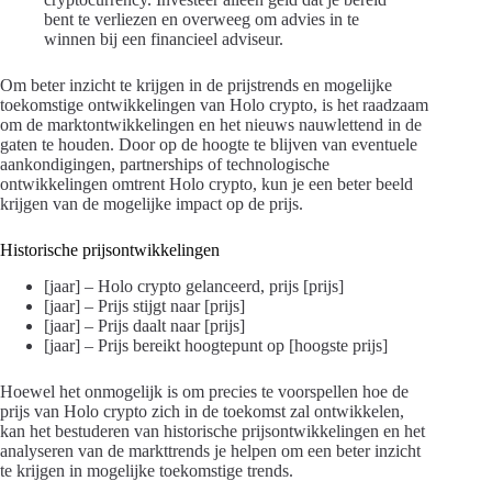
bent te verliezen en overweeg om advies in te
winnen bij een financieel adviseur.
Om beter inzicht te krijgen in de prijstrends en mogelijke
toekomstige ontwikkelingen van Holo crypto, is het raadzaam
om de marktontwikkelingen en het nieuws nauwlettend in de
gaten te houden. Door op de hoogte te blijven van eventuele
aankondigingen, partnerships of technologische
ontwikkelingen omtrent Holo crypto, kun je een beter beeld
krijgen van de mogelijke impact op de prijs.
Historische prijsontwikkelingen
[jaar] – Holo crypto gelanceerd, prijs [prijs]
[jaar] – Prijs stijgt naar [prijs]
[jaar] – Prijs daalt naar [prijs]
[jaar] – Prijs bereikt hoogtepunt op [hoogste prijs]
Hoewel het onmogelijk is om precies te voorspellen hoe de
prijs van Holo crypto zich in de toekomst zal ontwikkelen,
kan het bestuderen van historische prijsontwikkelingen en het
analyseren van de markttrends je helpen om een beter inzicht
te krijgen in mogelijke toekomstige trends.