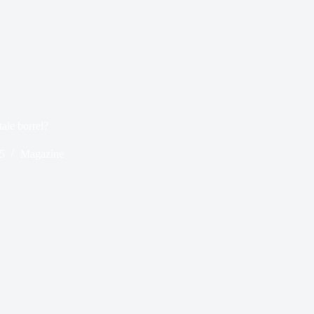
tale borrel?
5
Magazine