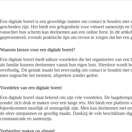
Een digitale borrel is een geweldige manier om contact te houden met vr
gescheiden zijn. Het biedt een gelegenheid voor virtueel samenzijn en
vanachter hun scherm kan deelnemen aan een online feest. In dit artikel
gepresenteerd, evenals praktische tips om ervoor te zorgen dat het ee
Waarom kiezen voor een digitale borrel?
Een digitale borrel biedt talloze voordelen die het organiseren van e
als familie kunnen deelnemen vanuit hun eigen huis. Hierdoor wordt het 
overbodig. Dit gemak maakt het eenvoudig om contact te houden met di
men ongeachte het moment, afspreken zonder gedoe.
Voordelen van een digitale borrel
Een digitale borrel staat bekend om zijn vele voordelen. De laagdremp
zonder zich druk te maken over een lange reis. Het biedt een platform
bijeenkomsten moeilijk of onmogelijk zijn. Men kan deelnemen met ee
de sfeer ontspannen en gezellig maakt. Dankzij de vele beschikbare dig
communicatie en samenzijn.
Verbinding maken op afstand