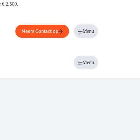
r € 2.500.
Menu
Neem Contact op
Menu