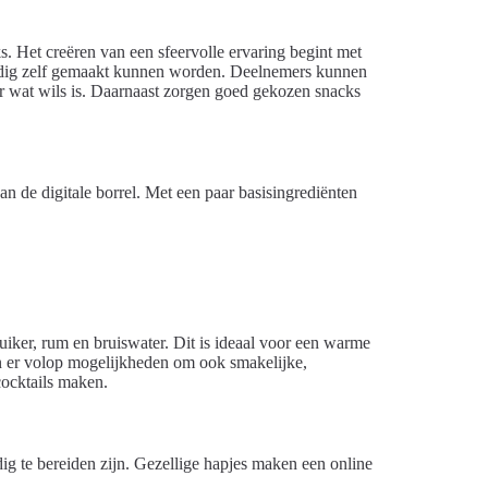
ks. Het creëren van een sfeervolle ervaring begint met
voudig zelf gemaakt kunnen worden. Deelnemers kunnen
der wat wils is. Daarnaast zorgen goed gekozen snacks
an de digitale borrel. Met een paar basisingrediënten
uiker, rum en bruiswater. Dit is ideaal voor een warme
jn er volop mogelijkheden om ook smakelijke,
cocktails maken.
ig te bereiden zijn. Gezellige hapjes maken een online