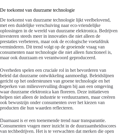
De toekomst van duurzame technologie
De toekomst van duurzame technologie lijkt veelbelovend,
met een duidelijke verschuiving naar eco-vriendelijke
oplossingen in de wereld van duurzame elektronica. Bedrijven
investeren steeds meer in innovaties die niet alleen de
prestaties verbeteren, maar ook de ecologische voetafdruk
verminderen. Dit trend volgt op de groeiende vraag van
consumenten naar technologie die niet alleen functioneel is,
maar ook duurzaam en verantwoord geproduceerd.
Overheden spelen een cruciale rol in het bevorderen van
beleid dat duurzame ontwikkeling aanmoedigt. Beleidslijnen
gericht op het ondersteunen van groene technologie en het
beperken van milieuvervuiling dragen bij aan een omgeving
waar duurzame elektronica kan floreren. Deze initiatieven
helpen niet alleen de industrie te verduurzamen, maar creëren
ook bewustzijn onder consumenten over het kiezen van
producten die hun waarden reflecteren.
Daarnaast is er een toenemende trend naar transparantie.
Consumenten vragen meer inzicht in de duurzaamheidsscores
van techbedrijven. Het is te verwachten dat merken die open