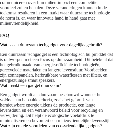
communiceren over hun milieu-impact een competitief
voordeel zullen behalen. Deze veranderingen kunnen in de
toekomst resulteren in een markt waar duurzame technologie
de norm is, en waar innovatie hand in hand gaat met
milieuvriendelijkheid.
FAQ
Wat is een duurzaam techgadget voor dagelijks gebruik?
Een duurzaam techgadget is een technologisch hulpmiddel dat
is ontworpen met een focus op duurzaamheid. Dit betekent dat
het gebruik maakt van energie-efficiënte technologieën,
gerecyclede materialen en langere levensduur. Voorbeelden
zijn zonnepanelen, herbruikbare waterflessen met filters, en
energiezuinige smart speakers.
Wat maakt een gadget duurzaam?
Een gadget wordt als duurzaam beschouwd wanneer het
voldoet aan bepaalde criteria, zoals het gebruik van
hernieuwbare energie tijdens de productie, een lange
levensduur, en een verantwoord beleid voor recycling en
verwijdering. Dit helpt de ecologische voetafdruk te
minimaliseren en bevordert een milieuvriendelijke levensstijl.
Wat zijn enkele voordelen van eco-vriendelijke gadgets?