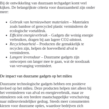
Bij de ontwikkeling van duurzaam techgadget komt veel
kijken. De belangrijkste criteria voor duurzaamheid zijn onder
meer:
Gebruik van hernieuwbare materialen
– Materialen
zoals bamboe of gerecycled plastic verminderen de
ecologische voetafdruk.
Efficiënt energieverbruik
– Gadgets die weinig energie
verbruiken, dragen bij aan lagere CO2-uitstoot.
Recyclebaarheid
– Producten die gemakkelijk te
recyclen zijn, helpen de hoeveelheid afval te
verminderen.
Langere levensduur
– Duurzame gadgets zijn
ontworpen om langer mee te gaan, wat de noodzaak
van vervanging vermindert.
De impact van duurzame gadgets op het milieu
Duurzame technologische gadgets hebben een positieve
invloed op het milieu. Deze producten helpen niet alleen bij
het verminderen van afval en energieverbruik, maar ze
stimuleren ook een bredere maatschappelijke verschuiving
naar milieuvriendelijker gedrag. Steeds meer consumenten
kiezen voor duurzame opties, waardoor bedrijven zich