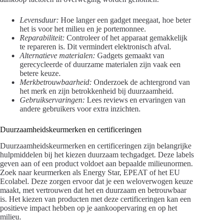
Levensduur:
Hoe langer een gadget meegaat, hoe beter
het is voor het milieu en je portemonnee.
Reparabiliteit:
Controleer of het apparaat gemakkelijk
te repareren is. Dit vermindert elektronisch afval.
Alternatieve materialen:
Gadgets gemaakt van
gerecycleerde of duurzame materialen zijn vaak een
betere keuze.
Merkbetrouwbaarheid:
Onderzoek de achtergrond van
het merk en zijn betrokkenheid bij duurzaamheid.
Gebruikservaringen:
Lees reviews en ervaringen van
andere gebruikers voor extra inzichten.
Duurzaamheidskeurmerken en certificeringen
Duurzaamheidskeurmerken en certificeringen zijn belangrijke
hulpmiddelen bij het kiezen duurzaam techgadget. Deze labels
geven aan of een product voldoet aan bepaalde milieunormen.
Zoek naar keurmerken als Energy Star, EPEAT of het EU
Ecolabel. Deze zorgen ervoor dat je een weloverwogen keuze
maakt, met vertrouwen dat het en duurzaam en betrouwbaar
is. Het kiezen van producten met deze certificeringen kan een
positieve impact hebben op je aankoopervaring en op het
milieu.