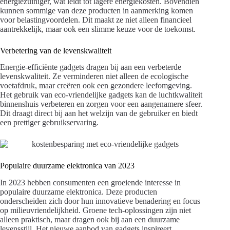
energiezuiniger, wat leidt tot lagere energiekosten. Bovendien
kunnen sommige van deze producten in aanmerking komen
voor belastingvoordelen. Dit maakt ze niet alleen financieel
aantrekkelijk, maar ook een slimme keuze voor de toekomst.
Verbetering van de levenskwaliteit
Energie-efficiënte gadgets dragen bij aan een verbeterde
levenskwaliteit. Ze verminderen niet alleen de ecologische
voetafdruk, maar creëren ook een gezondere leefomgeving.
Het gebruik van eco-vriendelijke gadgets kan de luchtkwaliteit
binnenshuis verbeteren en zorgen voor een aangenamere sfeer.
Dit draagt direct bij aan het welzijn van de gebruiker en biedt
een prettiger gebruikservaring.
Populaire duurzame elektronica van 2023
In 2023 hebben consumenten een groeiende interesse in
populaire duurzame elektronica. Deze producten
onderscheiden zich door hun innovatieve benadering en focus
op milieuvriendelijkheid. Groene tech-oplossingen zijn niet
alleen praktisch, maar dragen ook bij aan een duurzame
levensstijl. Het nieuwe aanbod van gadgets inspireert