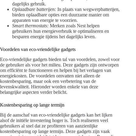
dagelijks gebruik.
Oplaadbare batterijen:
In plaats van wegwerpbatterijen,
bieden oplaadbare opties een duurzame manier om
apparaten van energie te voorzien.
Smart thermostats:
Merken zoals Nest helpen
gebruikers hun energieverbruik te optimaliseren en
besparen energie tijdens het dagelijks leven.
Voordelen van eco-vriendelijke gadgets
Eco-vriendelijke gadgets bieden tal van voordelen, zowel voor
de gebruiker als voor het milieu. Deze gadgets zijn ontworpen
om efficiënt te functioneren en helpen bij het verlagen van
energiekosten. De voordelen omvatten niet alleen de
kostenbesparing, maar ook een verbetering van de
levenskwaliteit. Hieronder worden enkele van deze
belangrijke aspecten verder belicht.
Kostenbesparing op lange termijn
Bij de aanschaf van eco-vriendelijke gadgets kan het lijken
alsof de initiële investering hoger is. Toch realiseren veel
gebruikers al snel dat ze profiteren van aanzienlijke
kostenbesparing op lange termijn. Deze gadgets zijn vaak