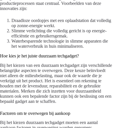
productieprocessen staat centraal. Voorbeelden van deze
innovaties zijn:
Draadloze oordopjes met een oplaadstation dat volledig
op zonne-energie werkt.
Slimme verlichting die volledig gericht is op energie-
efficiëntie en gebruikersgemak.
Waterbesparende technologie in slimme apparaten die
het waterverbruik in huis minimaliseren.
Hoe kies je het juiste duurzaam techgadget?
Bij het kiezen van een duurzaam techgadget zijn verschillende
belangrijke aspecten te overwegen. Deze keuze beïnvloedt
niet alleen de milieubelasting, maar ook de waarde die je
verkrijgt uit het product. Het is essentieel om rekening te
houden met de levensduur, reparabiliteit en de gebruikte
materialen. Merken die zich inzetten voor duurzaamheid
kunnen ook een bepalende factor zijn bij de beslissing om een
bepaald gadget aan te schaffen.
Factoren om te overwegen bij aankoop
Bij het kiezen duurzaam techgadget moeten een aantal
aankoop factoren in overweging worden genomen: