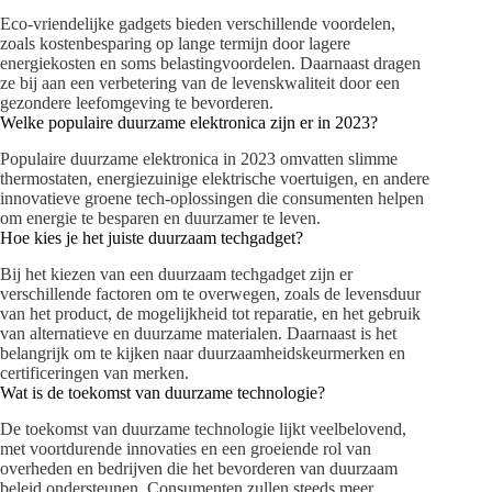
Eco-vriendelijke gadgets bieden verschillende voordelen,
zoals kostenbesparing op lange termijn door lagere
energiekosten en soms belastingvoordelen. Daarnaast dragen
ze bij aan een verbetering van de levenskwaliteit door een
gezondere leefomgeving te bevorderen.
Welke populaire duurzame elektronica zijn er in 2023?
Populaire duurzame elektronica in 2023 omvatten slimme
thermostaten, energiezuinige elektrische voertuigen, en andere
innovatieve groene tech-oplossingen die consumenten helpen
om energie te besparen en duurzamer te leven.
Hoe kies je het juiste duurzaam techgadget?
Bij het kiezen van een duurzaam techgadget zijn er
verschillende factoren om te overwegen, zoals de levensduur
van het product, de mogelijkheid tot reparatie, en het gebruik
van alternatieve en duurzame materialen. Daarnaast is het
belangrijk om te kijken naar duurzaamheidskeurmerken en
certificeringen van merken.
Wat is de toekomst van duurzame technologie?
De toekomst van duurzame technologie lijkt veelbelovend,
met voortdurende innovaties en een groeiende rol van
overheden en bedrijven die het bevorderen van duurzaam
beleid ondersteunen. Consumenten zullen steeds meer