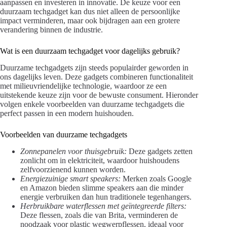
aanpassen en investeren in innovatie. De keuze voor een
duurzaam techgadget kan dus niet alleen de persoonlijke
impact verminderen, maar ook bijdragen aan een grotere
verandering binnen de industrie.
Wat is een duurzaam techgadget voor dagelijks gebruik?
Duurzame techgadgets zijn steeds populairder geworden in
ons dagelijks leven. Deze gadgets combineren functionaliteit
met milieuvriendelijke technologie, waardoor ze een
uitstekende keuze zijn voor de bewuste consument. Hieronder
volgen enkele voorbeelden van duurzame techgadgets die
perfect passen in een modern huishouden.
Voorbeelden van duurzame techgadgets
Zonnepanelen voor thuisgebruik:
Deze gadgets zetten
zonlicht om in elektriciteit, waardoor huishoudens
zelfvoorzienend kunnen worden.
Energiezuinige smart speakers:
Merken zoals Google
en Amazon bieden slimme speakers aan die minder
energie verbruiken dan hun traditionele tegenhangers.
Herbruikbare waterflessen met geïntegreerde filters:
Deze flessen, zoals die van Brita, verminderen de
noodzaak voor plastic wegwerpflessen, ideaal voor