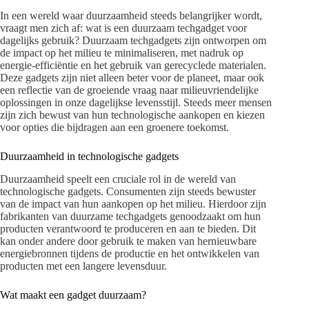
In een wereld waar duurzaamheid steeds belangrijker wordt,
vraagt men zich af: wat is een duurzaam techgadget voor
dagelijks gebruik? Duurzaam techgadgets zijn ontworpen om
de impact op het milieu te minimaliseren, met nadruk op
energie-efficiëntie en het gebruik van gerecyclede materialen.
Deze gadgets zijn niet alleen beter voor de planeet, maar ook
een reflectie van de groeiende vraag naar milieuvriendelijke
oplossingen in onze dagelijkse levensstijl. Steeds meer mensen
zijn zich bewust van hun technologische aankopen en kiezen
voor opties die bijdragen aan een groenere toekomst.
Duurzaamheid in technologische gadgets
Duurzaamheid speelt een cruciale rol in de wereld van
technologische gadgets. Consumenten zijn steeds bewuster
van de impact van hun aankopen op het milieu. Hierdoor zijn
fabrikanten van duurzame techgadgets genoodzaakt om hun
producten verantwoord te produceren en aan te bieden. Dit
kan onder andere door gebruik te maken van hernieuwbare
energiebronnen tijdens de productie en het ontwikkelen van
producten met een langere levensduur.
Wat maakt een gadget duurzaam?