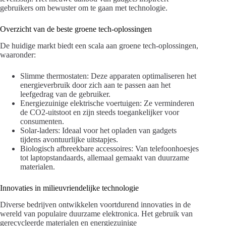
gebruikers om bewuster om te gaan met technologie.
Overzicht van de beste groene tech-oplossingen
De huidige markt biedt een scala aan groene tech-oplossingen,
waaronder:
Slimme thermostaten: Deze apparaten optimaliseren het
energieverbruik door zich aan te passen aan het
leefgedrag van de gebruiker.
Energiezuinige elektrische voertuigen: Ze verminderen
de CO2-uitstoot en zijn steeds toegankelijker voor
consumenten.
Solar-laders: Ideaal voor het opladen van gadgets
tijdens avontuurlijke uitstapjes.
Biologisch afbreekbare accessoires: Van telefoonhoesjes
tot laptopstandaards, allemaal gemaakt van duurzame
materialen.
Innovaties in milieuvriendelijke technologie
Diverse bedrijven ontwikkelen voortdurend innovaties in de
wereld van populaire duurzame elektronica. Het gebruik van
gerecycleerde materialen en energiezuinige