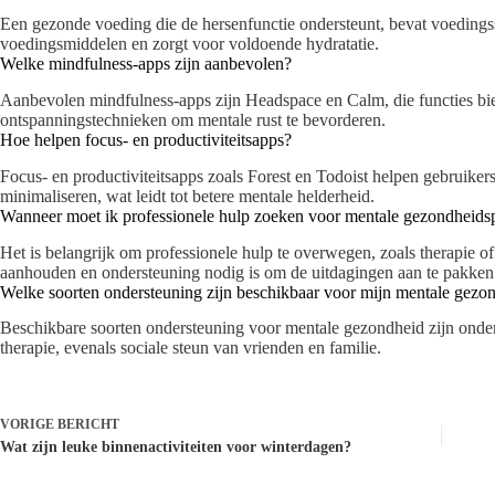
Een gezonde voeding die de hersenfunctie ondersteunt, bevat voedingss
voedingsmiddelen en zorgt voor voldoende hydratatie.
Welke mindfulness-apps zijn aanbevolen?
Aanbevolen mindfulness-apps zijn Headspace en Calm, die functies bie
ontspanningstechnieken om mentale rust te bevorderen.
Hoe helpen focus- en productiviteitsapps?
Focus- en productiviteitsapps zoals Forest en Todoist helpen gebruikers
minimaliseren, wat leidt tot betere mentale helderheid.
Wanneer moet ik professionele hulp zoeken voor mentale gezondheid
Het is belangrijk om professionele hulp te overwegen, zoals therapie
aanhouden en ondersteuning nodig is om de uitdagingen aan te pakken
Welke soorten ondersteuning zijn beschikbaar voor mijn mentale gezo
Beschikbare soorten ondersteuning voor mentale gezondheid zijn onder 
therapie, evenals sociale steun van vrienden en familie.
VORIGE
BERICHT
Wat zijn leuke binnenactiviteiten voor winterdagen?