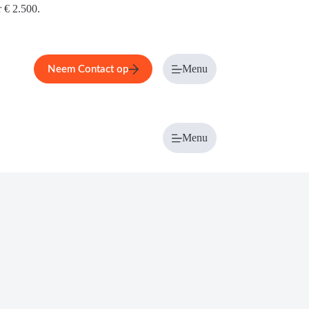
r € 2.500.
Menu
Neem Contact op
Menu