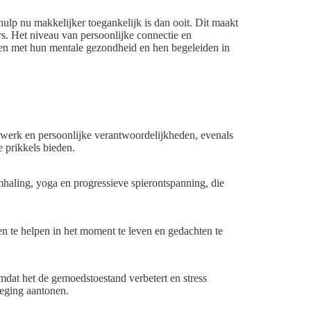
ulp nu makkelijker toegankelijk is dan ooit. Dit maakt
rs. Het niveau van persoonlijke connectie en
lpen met hun mentale gezondheid en hen begeleiden in
r werk en persoonlijke verantwoordelijkheden, evenals
 prikkels bieden.
haling, yoga en progressieve spierontspanning, die
n te helpen in het moment te leven en gedachten te
dat het de gemoedstoestand verbetert en stress
weging aantonen.