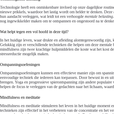
Technologie heeft een onmiskenbare invloed op onze dagelijkse routin
nieuwe prikkels, waardoor het lastig wordt om helder te denken. Deze
hun aandacht verleggen, wat leidt tot een verhoogde
mentale belasting
nog ingewikkelder maken om te ontspannen en ongestoord na te denke
Wat helpt tegen een vol hoofd in deze tijd?
In het huidige leven, waar drukte en afleiding alomtegenwoordig zijn,
Gelukkig zijn er verschillende technieken die helpen om deze mentale
mindfulness zijn twee krachtige hulpmiddelen die koste wat het kost d
stressreductie mogelijk maken.
Ontspanningsoefeningen
Ontspanningsoefeningen kunnen een effectieve manier zijn om spanning
eenvoudige techniek die iedereen kan toepassen. Door bewust in en uit t
brengen. Yoga en progressieve spierontspanning zijn andere populair
helpen de focus te verleggen van de gedachten naar het lichaam, waardo
Mindfulness en meditatie
Mindfulness en meditatie stimuleren het leven in het huidige moment e
technieken zijn effectief in het verbeteren van de concentratie en het v