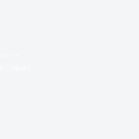
deze tijd?
25
Magazine