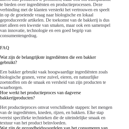
te bieden over ingrediënten en productieprocessen. Deze
verbinding met de klanten versterkt het vertrouwen en speelt
in op de groeiende vraag naar biologische en lokaal
geproduceerde artikelen. De toekomst van de bakkerij is dus
niet alleen een kwestie van smaken, maar ook een samenspel
van innovatie, technologie en een goed begrip van
consumentengedrag.
FAQ
Wat zijn de belangrijkste ingrediënten die een bakker
gebruikt?
Een bakker gebruikt vaak hoogwaardige ingrediënten zoals
biologische granen, verse zuivel, eieren, en natuurlijke
zoetstoffen om de smaak en versheid van zijn producten te
waarborgen.
Hoe werkt het productieproces van dagverse
bakkerijproducten?
Het productieproces omvat verschillende stappen: het mengen
van de ingrediënten, kneden, rijzen, en bakken. Elke stap
vereist specifieke technieken die de uiteindelijke smaak en
textuur van het product beïnvloeden.
Wat zijn de gezondheidsvoordelen van het consumeren van