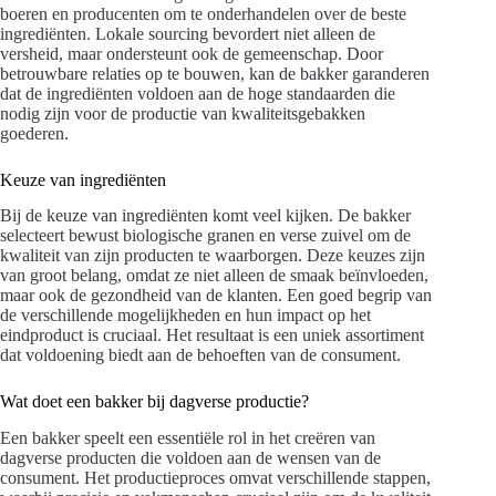
boeren en producenten om te onderhandelen over de beste
ingrediënten. Lokale sourcing bevordert niet alleen de
versheid, maar ondersteunt ook de gemeenschap. Door
betrouwbare relaties op te bouwen, kan de bakker garanderen
dat de ingrediënten voldoen aan de hoge standaarden die
nodig zijn voor de productie van kwaliteitsgebakken
goederen.
Keuze van ingrediënten
Bij de keuze van ingrediënten komt veel kijken. De bakker
selecteert bewust biologische granen en verse zuivel om de
kwaliteit van zijn producten te waarborgen. Deze keuzes zijn
van groot belang, omdat ze niet alleen de smaak beïnvloeden,
maar ook de gezondheid van de klanten. Een goed begrip van
de verschillende mogelijkheden en hun impact op het
eindproduct is cruciaal. Het resultaat is een uniek assortiment
dat voldoening biedt aan de behoeften van de consument.
Wat doet een bakker bij dagverse productie?
Een bakker speelt een essentiële rol in het creëren van
dagverse producten die voldoen aan de wensen van de
consument. Het productieproces omvat verschillende stappen,