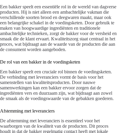
Een bakker speelt een essentiële rol in de wereld van dagverse
producten. Hij is niet alleen een ambachtelijke vakman die
verschillende soorten brood en deegwaren maakt, maar ook
een belangrijke schakel in de voedingsketen. Door gebruik te
maken van hoogwaardige ingrediënten en traditionele
ambachtelijke technieken, zorgt de bakker voor de versheid en
smaak die de klant ervaart. Kwaliteitszorg staat centraal in het
proces, wat bijdraagt aan de waarde van de producten die aan
de consument worden aangeboden.
De rol van een bakker in de voedingsketen
Een bakker speelt een cruciale rol binnen de voedingsketen.
De verbinding met leveranciers vormt de basis voor het
samenstellen van kwaliteitsproducten. Door nauwe
samenwerkingen kan een bakker ervoor zorgen dat de
ingrediënten vers en duurzaam zijn, wat bijdraagt aan zowel
de smaak als de voedingswaarde van de gebakken goederen.
Afstemming met leveranciers
De afstemming met leveranciers is essentieel voor het
waarborgen van de kwaliteit van de producten. Dit proces
houdt in dat de bakker regelmatig contact heeft met lokale