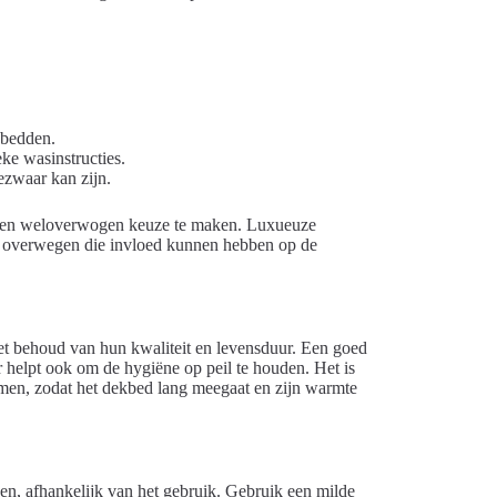
kbedden.
ke wasinstructies.
zwaar kan zijn.
 een weloverwogen keuze te maken. Luxueuze
e overwegen die invloed kunnen hebben op de
het behoud van hun kwaliteit en levensduur. Een goed
 helpt ook om de hygiëne op peil te houden. Het is
emen, zodat het dekbed lang meegaat en zijn warmte
en, afhankelijk van het gebruik. Gebruik een milde