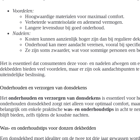
Voordelen:
Hoogwaardige materialen voor maximaal comfort.
Verbeterde warmteisolatie en ademend vermogen.
Langere levensduur bij goed onderhoud.
Nadelen:
Kosten kunnen aanzienlijk hoger zijn dan bij reguliere de
Onderhoud kan meer aandacht vereisen, vooral bij specifie
Ze zijn soms zwaarder, wat voor sommige personen een be
Het is essentieel dat consumenten deze voor- en nadelen afwegen om
dekbedden bieden veel voordelen, maar er zijn ook aandachtspunten t
uiteindelijke beslissing.
Onderhouden en verzorgen van donsdekens
Het
onderhouden en verzorgen van donsdekens
is essentieel voor 
onderhouden donsdekbed zorgt niet alleen voor optimaal comfort, maar
belangrijk om enkele praktische
was- en onderhoudstips
in acht te n
blijft bieden, zelfs tijdens de koudste nachten.
Was- en onderhoudstips voor donzen dekbedden
Een donsdekbed moet idealiter om de twee tot drie jaar gewassen word