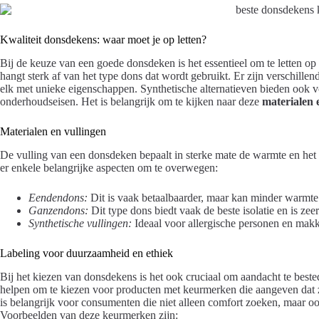
Kwaliteit donsdekens: waar moet je op letten?
Bij de keuze van een goede donsdeken is het essentieel om te letten op
hangt sterk af van het type dons dat wordt gebruikt. Er zijn verschille
elk met unieke eigenschappen. Synthetische alternatieven bieden ook 
onderhoudseisen. Het is belangrijk om te kijken naar deze
materialen 
Materialen en vullingen
De vulling van een donsdeken bepaalt in sterke mate de warmte en het
er enkele belangrijke aspecten om te overwegen:
Eendendons:
Dit is vaak betaalbaarder, maar kan minder warmt
Ganzendons:
Dit type dons biedt vaak de beste isolatie en is zee
Synthetische vullingen:
Ideaal voor allergische personen en makk
Labeling voor duurzaamheid en ethiek
Bij het kiezen van donsdekens is het ook cruciaal om aandacht te best
helpen om te kiezen voor producten met keurmerken die aangeven dat 
is belangrijk voor consumenten die niet alleen comfort zoeken, maar o
Voorbeelden van deze keurmerken zijn: