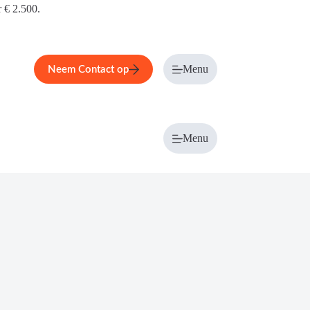
r € 2.500.
Menu
Neem Contact op
Menu