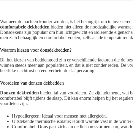
Wanneer de nachten kouder worden, is het belangrijk om te investeren
comfortabele dekbedden
bieden niet alleen de noodzakelijke warmte
Donsdekens zijn populair om hun lichtgewicht en isolerende eigensch
men zich behaaglijk en comfortabel voelen, zelfs als de temperaturen d
Waarom kiezen voor donsdekbedden?
Bij het kiezen van beddengoed zijn er verschillende factoren die de be
winnen steeds meer aan populariteit, en dat is niet zonder reden. De
vo
heerlijke nachtrust en een verbeterde slaapervaring.
Voordelen van donzen dekbedden
Donzen dekbedden
bieden tal van voordelen. Ze zijn ademend, wat be
comfortabel blijft tijdens de slaap. Dit kan enorm helpen bij het regul
voordelen zijn:
Hypoallergeen: Ideaal voor mensen met allergieën.
Uitstekende thermische isolatie: Houdt warmte vast in de winter e
Comfortabel: Dons past zich aan de lichaamsvormen aan, wat dr