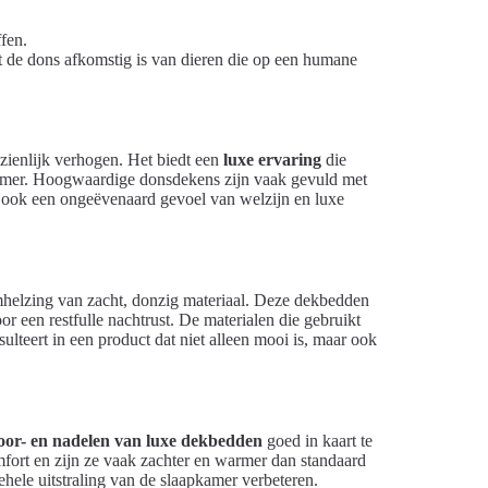
fen.
de dons afkomstig is van dieren die op een humane
zienlijk verhogen. Het biedt een
luxe ervaring
die
pkamer. Hoogwaardige donsdekens zijn vaak gevuld met
ar ook een ongeëvenaard gevoel van welzijn en luxe
mhelzing van zacht, donzig materiaal. Deze dekbedden
 een restfulle nachtrust. De materialen die gebruikt
ulteert in een product dat niet alleen mooi is, maar ook
oor- en nadelen van luxe dekbedden
goed in kaart te
fort en zijn ze vaak zachter en warmer dan standaard
ehele uitstraling van de slaapkamer verbeteren.