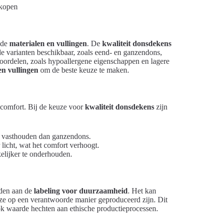
 de
materialen en vullingen
. De
kwaliteit donsdekens
nde varianten beschikbaar, zoals eend- en ganzendons,
voordelen, zoals hypoallergene eigenschappen en lagere
en vullingen
om de beste keuze te maken.
 comfort. Bij de keuze voor
kwaliteit donsdekens
zijn
e vasthouden dan ganzendons.
r licht, wat het comfort verhoogt.
elijker te onderhouden.
eden aan de
labeling voor duurzaamheid
. Het kan
ze op een verantwoorde manier geproduceerd zijn. Dit
ok waarde hechten aan ethische productieprocessen.