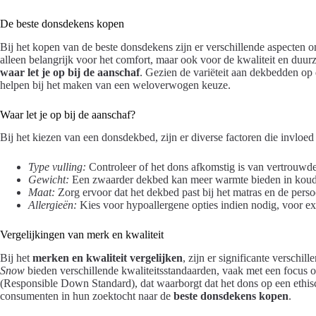
De beste donsdekens kopen
Bij het kopen van de beste donsdekens zijn er verschillende aspecten 
alleen belangrijk voor het comfort, maar ook voor de kwaliteit en duur
waar let je op bij de aanschaf
. Gezien de variëteit aan dekbedden op 
helpen bij het maken van een weloverwogen keuze.
Waar let je op bij de aanschaf?
Bij het kiezen van een donsdekbed, zijn er diverse factoren die invloed
Type vulling:
Controleer of het dons afkomstig is van vertrouwd
Gewicht:
Een zwaarder dekbed kan meer warmte bieden in koud
Maat:
Zorg ervoor dat het dekbed past bij het matras en de pers
Allergieën:
Kies voor hypoallergene opties indien nodig, voor ex
Vergelijkingen van merk en kwaliteit
Bij het
merken en kwaliteit vergelijken
, zijn er significante verschi
Snow
bieden verschillende kwaliteitsstandaarden, vaak met een focus 
(Responsible Down Standard), dat waarborgt dat het dons op een ethisch
consumenten in hun zoektocht naar de
beste donsdekens kopen
.