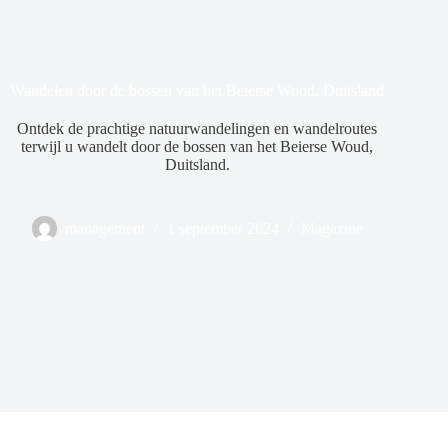
Wandelen door de bossen van het Beierse Woud, Duitsland
Ontdek de prachtige natuurwandelingen en wandelroutes
terwijl u wandelt door de bossen van het Beierse Woud,
Duitsland.
management
1 september 2024
Magazine