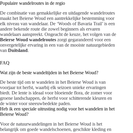
Populaire wandelroutes in de regio
De combinatie van gemakkelijke en uitdagende wandelroutes
maakt het Beierse Woud een aantrekkelijke bestemming voor
elk niveau van wandelaar. De ‘Woods of Bavaria Trail’ is een
andere bekende route die zowel beginners als ervaren
wandelaars aanspreekt. Ongeacht de keuze, het volgen van de
Beierse Woud wandelroutes
zorgt gegarandeerd voor een
onvergetelijke ervaring in een van de mooiste natuurgebieden
van
Duitsland
.
FAQ
Wat zijn de beste wandeltijden in het Beierse Woud?
De beste tijd om te wandelen in het Beierse Woud is van
voorjaar tot herfst, waarbij elk seizoen unieke ervaringen
biedt. De lente is ideaal voor bloeiende flora, de zomer voor
groene landschappen, de herfst voor schitterende kleuren en
de winter voor sneeuwbedekte paden.
Heb ik een speciale uitrusting nodig voor het wandelen in het
Beierse Woud?
Voor de natuurwandelingen in het Beierse Woud is het
belangrijk om goede wandelschoenen, geschikte kleding en