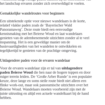
het landschap ervaren zonder zich overweldigd te voelen.
Gemakkelijke wandelroutes voor beginners
Een uitstekende optie voor nieuwe wandelaars is de korte,
relatief vlakke paden zoals de ‘Bayerischer Wald
Panoramaweg’. Deze route biedt een eenvoudige
kennismaking met het Beierse Woud en laat wandelaars
genieten van de adembenemende uitzichten zonder al te veel
inspanning. Het is een geweldige manier om de
basisvaardigheden van het wandelen te ontwikkelen en
tegelijkertijd te genieten van de prachtige omgeving.
Uitdagendere paden voor de ervaren wandelaar
Voor de ervaren wandelaar zijn er tal van
uitdagendere
paden Beierse Woud
die hen naar de hogere toppen en door
ruiger terrein leiden. De ‘Große Arber Runde’ is een populaire
keuze, deze lange en soms steile route biedt niet alleen een
flinke work-out, maar ook panoramische uitzichten over het
Beierse Woud. Wandelaars moeten voorbereid zijn met de
juiste uitrusting en altijd een actuele wandelkaart bij de hand
hebben.