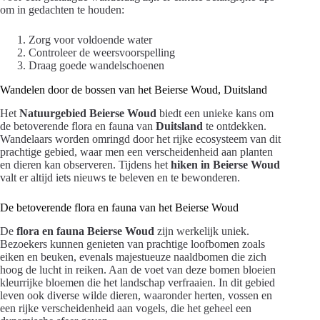
om in gedachten te houden:
Zorg voor voldoende water
Controleer de weersvoorspelling
Draag goede wandelschoenen
Wandelen door de bossen van het Beierse Woud, Duitsland
Het
Natuurgebied Beierse Woud
biedt een unieke kans om
de betoverende flora en fauna van
Duitsland
te ontdekken.
Wandelaars worden omringd door het rijke ecosysteem van dit
prachtige gebied, waar men een verscheidenheid aan planten
en dieren kan observeren. Tijdens het
hiken in Beierse Woud
valt er altijd iets nieuws te beleven en te bewonderen.
De betoverende flora en fauna van het Beierse Woud
De
flora en fauna Beierse Woud
zijn werkelijk uniek.
Bezoekers kunnen genieten van prachtige loofbomen zoals
eiken en beuken, evenals majestueuze naaldbomen die zich
hoog de lucht in reiken. Aan de voet van deze bomen bloeien
kleurrijke bloemen die het landschap verfraaien. In dit gebied
leven ook diverse wilde dieren, waaronder herten, vossen en
een rijke verscheidenheid aan vogels, die het geheel een