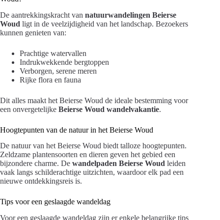
De aantrekkingskracht van
natuurwandelingen Beierse
Woud
ligt in de veelzijdigheid van het landschap. Bezoekers
kunnen genieten van:
Prachtige watervallen
Indrukwekkende bergtoppen
Verborgen, serene meren
Rijke flora en fauna
Dit alles maakt het Beierse Woud de ideale bestemming voor
een onvergetelijke
Beierse Woud wandelvakantie
.
Hoogtepunten van de natuur in het Beierse Woud
De natuur van het Beierse Woud biedt talloze hoogtepunten.
Zeldzame plantensoorten en dieren geven het gebied een
bijzondere charme. De
wandelpaden Beierse Woud
leiden
vaak langs schilderachtige uitzichten, waardoor elk pad een
nieuwe ontdekkingsreis is.
Tips voor een geslaagde wandeldag
Voor een geslaagde wandeldag zijn er enkele belangrijke tips