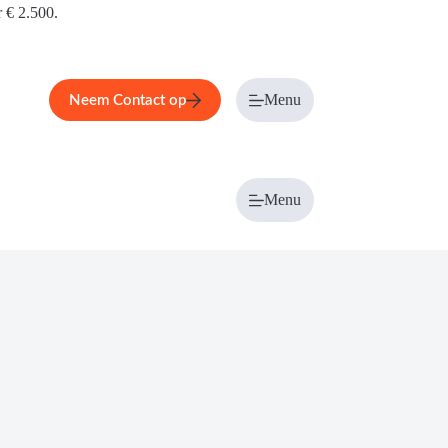
r € 2.500.
Menu
Neem Contact op
Menu