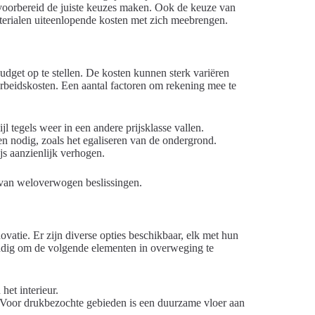
 voorbereid de juiste keuzes maken. Ook de keuze van
materialen uiteenlopende kosten met zich meebrengen.
udget op te stellen. De kosten kunnen sterk variëren
arbeidskosten. Een aantal factoren om rekening mee te
l tegels weer in een andere prijsklasse vallen.
 nodig, zoals het egaliseren van de ondergrond.
js aanzienlijk verhogen.
 van weloverwogen beslissingen.
novatie. Er zijn diverse opties beschikbaar, elk met hun
andig om de volgende elementen in overweging te
 het interieur.
. Voor drukbezochte gebieden is een duurzame vloer aan