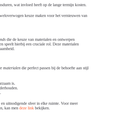
sduren, wat invloed heeft op de lange termijn kosten.
n weloverwogen keuze maken voor het vernieuwen van
ends
die de keuze van materialen en ontwerpen
speelt hierbij een cruciale rol. Deze materialen
rzaamheid.
re materialen
die perfect passen bij de behoefte aan stijl
rzaam is.
nderhouden.
.
 en uitnodigende sfeer in elke ruimte. Voor meer
gen, kan men
deze link
bekijken.