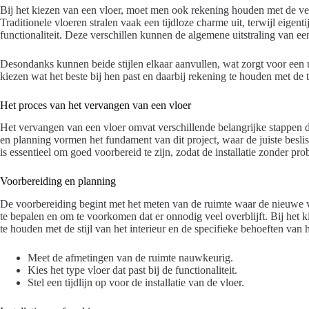
Bij het kiezen van een vloer, moet men ook rekening houden met de vers
Traditionele vloeren stralen vaak een tijdloze charme uit, terwijl eigenti
functionaliteit. Deze verschillen kunnen de algemene uitstraling van e
Desondanks kunnen beide stijlen elkaar aanvullen, wat zorgt voor een 
kiezen wat het beste bij hen past en daarbij rekening te houden met de t
Het proces van het vervangen van een vloer
Het vervangen van een vloer omvat verschillende belangrijke stappen
en planning vormen het fundament van dit project, waar de juiste bes
is essentieel om goed voorbereid te zijn, zodat de installatie zonder p
Voorbereiding en planning
De voorbereiding begint met het meten van de ruimte waar de nieuwe vl
te bepalen en om te voorkomen dat er onnodig veel overblijft. Bij het 
te houden met de stijl van het interieur en de specifieke behoeften van
Meet de afmetingen van de ruimte nauwkeurig.
Kies het type vloer dat past bij de functionaliteit.
Stel een tijdlijn op voor de installatie van de vloer.