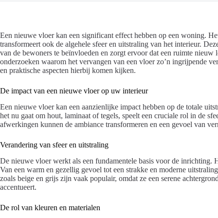
Een nieuwe vloer kan een significant effect hebben op een woning. Het 
transformeert ook de algehele sfeer en uitstraling van het interieur. 
van de bewoners te beïnvloeden en zorgt ervoor dat een ruimte nieuw le
onderzoeken waarom het vervangen van een vloer zo’n ingrijpende ve
en praktische aspecten hierbij komen kijken.
De impact van een nieuwe vloer op uw interieur
Een nieuwe vloer kan een aanzienlijke impact hebben op de totale uitstr
het nu gaat om hout, laminaat of tegels, speelt een cruciale rol in de sf
afwerkingen kunnen de ambiance transformeren en een gevoel van ve
Verandering van sfeer en uitstraling
De nieuwe vloer werkt als een fundamentele basis voor de inrichting.
Van een warm en gezellig gevoel tot een strakke en moderne uitstraling
zoals beige en grijs zijn vaak populair, omdat ze een serene achtergrond
accentueert.
De rol van kleuren en materialen