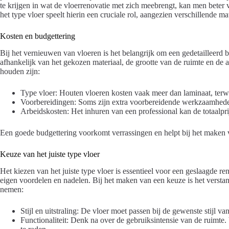
te krijgen in wat de vloerrenovatie met zich meebrengt, kan men beter
het type vloer speelt hierin een cruciale rol, aangezien verschillende 
Kosten en budgettering
Bij het vernieuwen van vloeren is het belangrijk om een gedetailleerd b
afhankelijk van het gekozen materiaal, de grootte van de ruimte en de 
houden zijn:
Type vloer: Houten vloeren kosten vaak meer dan laminaat, terwij
Voorbereidingen: Soms zijn extra voorbereidende werkzaamheden
Arbeidskosten: Het inhuren van een professional kan de totaalpri
Een goede budgettering voorkomt verrassingen en helpt bij het maken
Keuze van het juiste type vloer
Het kiezen van het juiste type vloer is essentieel voor een geslaagde re
eigen voordelen en nadelen. Bij het maken van een keuze is het verst
nemen:
Stijl en uitstraling: De vloer moet passen bij de gewenste stijl van
Functionaliteit: Denk na over de gebruiksintensie van de ruimte