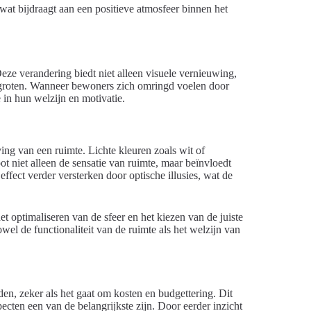
wat bijdraagt aan een positieve atmosfeer binnen het
e verandering biedt niet alleen visuele vernieuwing,
groten. Wanneer bewoners zich omringd voelen door
 in hun welzijn en motivatie.
ving van een ruimte. Lichte kleuren zoals wit of
oot niet alleen de sensatie van ruimte, maar beïnvloedt
fect verder versterken door optische illusies, wat de
et optimaliseren van de sfeer en het kiezen van de juiste
el de functionaliteit van de ruimte als het welzijn van
n, zeker als het gaat om kosten en budgettering. Dit
ecten een van de belangrijkste zijn. Door eerder inzicht