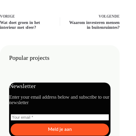
VORIGE
VOLGENDE
Wat doet groen in het
Waarom investeren mensen
interieur met sfeer?
in buitenruimtes?
Popular projects
Newsletter
Enter your email address below and subscribe to our
newsletter
Meld je aan