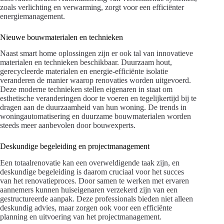
zoals verlichting en verwarming, zorgt voor een efficiënter
energiemanagement.
Nieuwe bouwmaterialen en technieken
Naast smart home oplossingen zijn er ook tal van innovatieve
materialen en technieken beschikbaar. Duurzaam hout,
gerecycleerde materialen en energie-efficiënte isolatie
veranderen de manier waarop renovaties worden uitgevoerd.
Deze moderne technieken stellen eigenaren in staat om
esthetische veranderingen door te voeren en tegelijkertijd bij te
dragen aan de duurzaamheid van hun woning. De trends in
woningautomatisering en duurzame bouwmaterialen worden
steeds meer aanbevolen door bouwexperts.
Deskundige begeleiding en projectmanagement
Een totaalrenovatie kan een overweldigende taak zijn, en
deskundige begeleiding is daarom cruciaal voor het succes
van het renovatieproces. Door samen te werken met ervaren
aannemers kunnen huiseigenaren verzekerd zijn van een
gestructureerde aanpak. Deze professionals bieden niet alleen
deskundig advies, maar zorgen ook voor een efficiënte
planning en uitvoering van het projectmanagement.