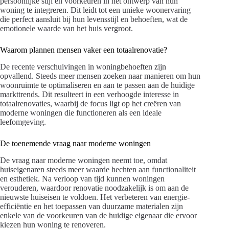
persoonlijke stijl en voorkeuren in het ontwerp van hun
woning te integreren. Dit leidt tot een unieke woonervaring
die perfect aansluit bij hun levensstijl en behoeften, wat de
emotionele waarde van het huis vergroot.
Waarom plannen mensen vaker een totaalrenovatie?
De recente verschuivingen in woningbehoeften zijn
opvallend. Steeds meer mensen zoeken naar manieren om hun
woonruimte te optimaliseren en aan te passen aan de huidige
markttrends. Dit resulteert in een verhoogde interesse in
totaalrenovaties, waarbij de focus ligt op het creëren van
moderne woningen die functioneren als een ideale
leefomgeving.
De toenemende vraag naar moderne woningen
De vraag naar moderne woningen neemt toe, omdat
huiseigenaren steeds meer waarde hechten aan functionaliteit
en esthetiek. Na verloop van tijd kunnen woningen
verouderen, waardoor renovatie noodzakelijk is om aan de
nieuwste huiseisen te voldoen. Het verbeteren van energie-
efficiëntie en het toepassen van duurzame materialen zijn
enkele van de voorkeuren van de huidige eigenaar die ervoor
kiezen hun woning te renoveren.