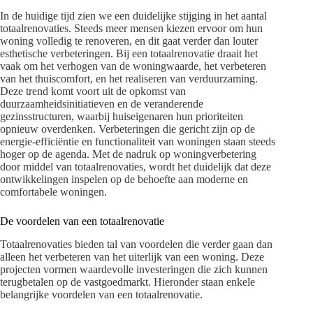
In de huidige tijd zien we een duidelijke stijging in het aantal
totaalrenovaties. Steeds meer mensen kiezen ervoor om hun
woning volledig te renoveren, en dit gaat verder dan louter
esthetische verbeteringen. Bij een totaalrenovatie draait het
vaak om het verhogen van de woningwaarde, het verbeteren
van het thuiscomfort, en het realiseren van verduurzaming.
Deze trend komt voort uit de opkomst van
duurzaamheidsinitiatieven en de veranderende
gezinsstructuren, waarbij huiseigenaren hun prioriteiten
opnieuw overdenken. Verbeteringen die gericht zijn op de
energie-efficiëntie en functionaliteit van woningen staan steeds
hoger op de agenda. Met de nadruk op woningverbetering
door middel van totaalrenovaties, wordt het duidelijk dat deze
ontwikkelingen inspelen op de behoefte aan moderne en
comfortabele woningen.
De voordelen van een totaalrenovatie
Totaalrenovaties bieden tal van voordelen die verder gaan dan
alleen het verbeteren van het uiterlijk van een woning. Deze
projecten vormen waardevolle investeringen die zich kunnen
terugbetalen op de vastgoedmarkt. Hieronder staan enkele
belangrijke voordelen van een totaalrenovatie.