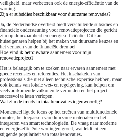
veiligheid, maar verbeteren ook de energie-efficiëntie van de
woning.
Zijn er subsidies beschikbaar voor duurzame renovaties?
Ja, de Nederlandse overheid biedt verschillende subsidies en
financiële ondersteuning voor renovatieprojecten die gericht
zijn op duurzaamheid en energie-efficiëntie. Dit kan
huiseigenaren helpen bij het maken van duurzame keuzes en
het verlagen van de financiële drempel.
Hoe vind ik betrouwbare aannemers voor mijn
renovatieproject?
Het is belangrijk om te zoeken naar ervaren aannemers met
goede recensies en referenties. Het inschakelen van
professionals die niet alleen technische expertise hebben, maar
ook kennis van lokale wet- en regelgeving, kan helpen om
veelvoorkomende valkuilen te vermijden en het project
succesvol te laten verlopen.
Wat zijn de trends in totaalrenovaties tegenwoordig?
Momenteel ligt de focus op het creëren van multifunctionele
ruimtes, het toepassen van duurzame materialen en het
integreren van smart technologieën. De vraag naar moderne
en energie-efficiënte woningen groeit, wat leidt tot een
stijgende populariteit van totaalrenovaties.