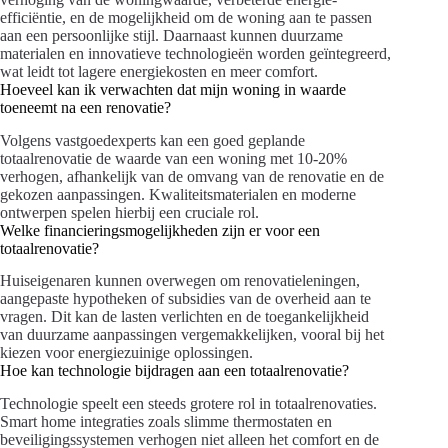
efficiëntie, en de mogelijkheid om de woning aan te passen
aan een persoonlijke stijl. Daarnaast kunnen duurzame
materialen en innovatieve technologieën worden geïntegreerd,
wat leidt tot lagere energiekosten en meer comfort.
Hoeveel kan ik verwachten dat mijn woning in waarde
toeneemt na een renovatie?
Volgens vastgoedexperts kan een goed geplande
totaalrenovatie de waarde van een woning met 10-20%
verhogen, afhankelijk van de omvang van de renovatie en de
gekozen aanpassingen. Kwaliteitsmaterialen en moderne
ontwerpen spelen hierbij een cruciale rol.
Welke financieringsmogelijkheden zijn er voor een
totaalrenovatie?
Huiseigenaren kunnen overwegen om renovatieleningen,
aangepaste hypotheken of subsidies van de overheid aan te
vragen. Dit kan de lasten verlichten en de toegankelijkheid
van duurzame aanpassingen vergemakkelijken, vooral bij het
kiezen voor energiezuinige oplossingen.
Hoe kan technologie bijdragen aan een totaalrenovatie?
Technologie speelt een steeds grotere rol in totaalrenovaties.
Smart home integraties zoals slimme thermostaten en
beveiligingssystemen verhogen niet alleen het comfort en de