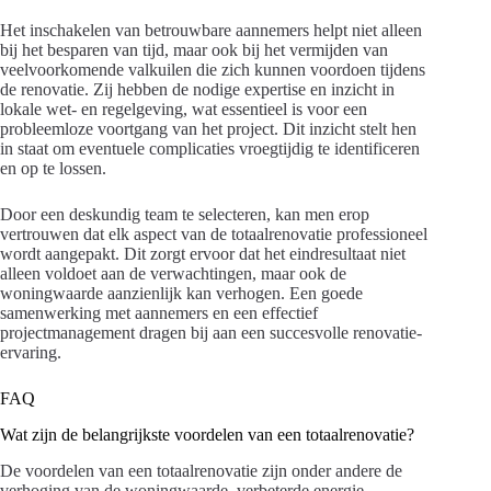
Het inschakelen van betrouwbare aannemers helpt niet alleen
bij het besparen van tijd, maar ook bij het vermijden van
veelvoorkomende valkuilen die zich kunnen voordoen tijdens
de renovatie. Zij hebben de nodige expertise en inzicht in
lokale wet- en regelgeving, wat essentieel is voor een
probleemloze voortgang van het project. Dit inzicht stelt hen
in staat om eventuele complicaties vroegtijdig te identificeren
en op te lossen.
Door een deskundig team te selecteren, kan men erop
vertrouwen dat elk aspect van de totaalrenovatie professioneel
wordt aangepakt. Dit zorgt ervoor dat het eindresultaat niet
alleen voldoet aan de verwachtingen, maar ook de
woningwaarde aanzienlijk kan verhogen. Een goede
samenwerking met aannemers en een effectief
projectmanagement dragen bij aan een succesvolle renovatie-
ervaring.
FAQ
Wat zijn de belangrijkste voordelen van een totaalrenovatie?
De voordelen van een totaalrenovatie zijn onder andere de
verhoging van de woningwaarde, verbeterde energie-