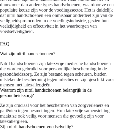
duurzamer dan andere types handschoenen, waardoor ze een
populaire keuze zijn voor de voedingssector. Het is duidelijk
dat nitril handschoenen een onmisbaar onderdeel zijn van de
veiligheidsprotocollen in de voedingsindustrie, gezien hun
veelzijdigheid en effectiviteit in het waarborgen van
voedselveiligheid.
FAQ
Wat zijn nitril handschoenen?
Nitril handschoenen zijn latexvrije medische handschoenen
die worden gebruikt voor persoonlijke bescherming in de
gezondheidszorg. Ze zijn bestand tegen scheuren, bieden
uitstekende bescherming tegen infecties en zijn geschikt voor
mensen met latexallergieën.
Waarom zijn nitril handschoenen belangrijk in de
gezondheidszorg?
Ze zijn cruciaal voor het beschermen van zorgverleners en
patiënten tegen besmettingen. Hun latexvrije samenstelling
maakt ze ook veilig voor mensen die gevoelig zijn voor
latexallergieën.
Zijn nitril handschoenen voedselveilig?