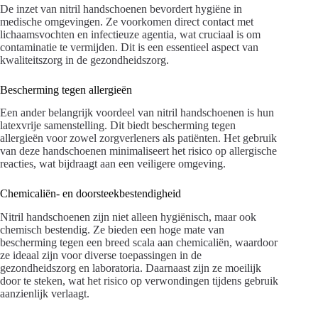
De inzet van nitril handschoenen bevordert hygiëne in
medische omgevingen. Ze voorkomen direct contact met
lichaamsvochten en infectieuze agentia, wat cruciaal is om
contaminatie te vermijden. Dit is een essentieel aspect van
kwaliteitszorg in de gezondheidszorg.
Bescherming tegen allergieën
Een ander belangrijk voordeel van nitril handschoenen is hun
latexvrije samenstelling. Dit biedt bescherming tegen
allergieën voor zowel zorgverleners als patiënten. Het gebruik
van deze handschoenen minimaliseert het risico op allergische
reacties, wat bijdraagt aan een veiligere omgeving.
Chemicaliën- en doorsteekbestendigheid
Nitril handschoenen zijn niet alleen hygiënisch, maar ook
chemisch bestendig. Ze bieden een hoge mate van
bescherming tegen een breed scala aan chemicaliën, waardoor
ze ideaal zijn voor diverse toepassingen in de
gezondheidszorg en laboratoria. Daarnaast zijn ze moeilijk
door te steken, wat het risico op verwondingen tijdens gebruik
aanzienlijk verlaagt.