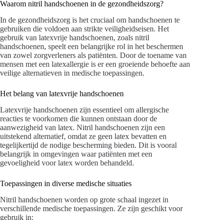
Waarom nitril handschoenen in de gezondheidszorg?
In de gezondheidszorg is het cruciaal om handschoenen te
gebruiken die voldoen aan strikte veiligheidseisen. Het
gebruik van latexvrije handschoenen, zoals nitril
handschoenen, speelt een belangrijke rol in het beschermen
van zowel zorgverleners als patiënten. Door de toename van
mensen met een latexallergie is er een groeiende behoefte aan
veilige alternatieven in medische toepassingen.
Het belang van latexvrije handschoenen
Latexvrije handschoenen zijn essentieel om allergische
reacties te voorkomen die kunnen ontstaan door de
aanwezigheid van latex. Nitril handschoenen zijn een
uitstekend alternatief, omdat ze geen latex bevatten en
tegelijkertijd de nodige bescherming bieden. Dit is vooral
belangrijk in omgevingen waar patiënten met een
gevoeligheid voor latex worden behandeld.
Toepassingen in diverse medische situaties
Nitril handschoenen worden op grote schaal ingezet in
verschillende medische toepassingen. Ze zijn geschikt voor
gebruik in: