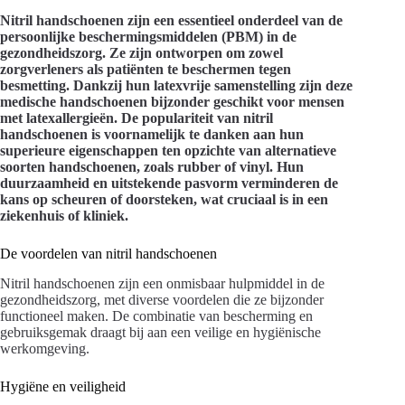
Nitril handschoenen zijn een essentieel onderdeel van de
persoonlijke beschermingsmiddelen (PBM) in de
gezondheidszorg. Ze zijn ontworpen om zowel
zorgverleners als patiënten te beschermen tegen
besmetting. Dankzij hun latexvrije samenstelling zijn deze
medische handschoenen bijzonder geschikt voor mensen
met latexallergieën. De populariteit van nitril
handschoenen is voornamelijk te danken aan hun
superieure eigenschappen ten opzichte van alternatieve
soorten handschoenen, zoals rubber of vinyl. Hun
duurzaamheid en uitstekende pasvorm verminderen de
kans op scheuren of doorsteken, wat cruciaal is in een
ziekenhuis of kliniek.
De voordelen van nitril handschoenen
Nitril handschoenen zijn een onmisbaar hulpmiddel in de
gezondheidszorg, met diverse voordelen die ze bijzonder
functioneel maken. De combinatie van bescherming en
gebruiksgemak draagt bij aan een veilige en hygiënische
werkomgeving.
Hygiëne en veiligheid