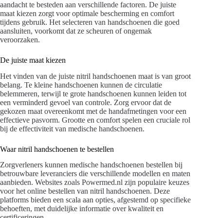
aandacht te besteden aan verschillende factoren. De juiste
maat kiezen zorgt voor optimale bescherming en comfort
tijdens gebruik. Het selecteren van handschoenen die goed
aansluiten, voorkomt dat ze scheuren of ongemak
veroorzaken.
De juiste maat kiezen
Het vinden van de juiste nitril handschoenen maat is van groot
belang. Te kleine handschoenen kunnen de circulatie
belemmeren, terwijl te grote handschoenen kunnen leiden tot
een verminderd gevoel van controle. Zorg ervoor dat de
gekozen maat overeenkomt met de handafmetingen voor een
effectieve pasvorm. Grootte en comfort spelen een cruciale rol
bij de effectiviteit van medische handschoenen.
Waar nitril handschoenen te bestellen
Zorgverleners kunnen medische handschoenen bestellen bij
betrouwbare leveranciers die verschillende modellen en maten
aanbieden. Websites zoals Powermed.nl zijn populaire keuzes
voor het online bestellen van nitril handschoenen. Deze
platforms bieden een scala aan opties, afgestemd op specifieke
behoeften, met duidelijke informatie over kwaliteit en
certificeringen.