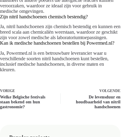
maïsmeel of andere poeders die allergische reacties kunnen
veroorzaken, waardoor ze ideaal zijn voor gebruik in
medische omgevingen.
Zijn nitril handschoenen chemisch bestendig?
Ja, nitril handschoenen zijn chemisch bestendig en kunnen een
breed scala aan chemicaliën weerstaan, waardoor ze geschikt
zijn voor zowel medische als laboratoriumtoepassingen.
Kan ik medische handschoenen bestellen bij Powermed.nl?
Ja, Powermed.nl is een betrouwbare leverancier waar u
verschillende soorten nitril handschoenen kunt bestellen,
inclusief medische handschoenen, in diverse maten en
kleuren.
VORIGE
VOLGENDE
Welke Belgische festivals
De levensduur en
staan bekend om hun
houdbaarheid van nitril
gastronomie?
handschoenen