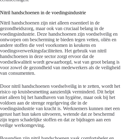
Nitril handschoenen in de voedingsindustrie
Nitril handschoenen zijn niet alleen essentieel in de
gezondheidszorg, maar ook van cruciaal belang in de
voedingsindustrie. Deze handschoenen zijn voedselveilig en
ontworpen om bescherming te bieden tegen vetten, oliën en
andere stoffen die veel voorkomen in keukens en
voedingsverwerkingsfaciliteiten. Het gebruik van nitril
handschoenen in deze sector zorgt ervoor dat de
voedselkwaliteit wordt gewaarborgd, wat van groot belang is
voor zowel de gezondheid van medewerkers als de veiligheid
van consumenten.
Door nitril handschoenen voedselveilig in te zetten, wordt het
risico op kruisbesmetting aanzienlijk verminderd. Dit helpt
niet alleen bij het handhaven van hygiëne, maar ook bij het
voldoen aan de strenge regelgeving die in de
voedingsindustrie van kracht is. Werknemers kunnen met een
gerust hart hun taken uitvoeren, wetende dat ze beschermd
zijn tegen schadelijke stoffen en dat ze bijdragen aan een
veilige werkomgeving.
Bovendien zijn nitril handschoenen vaak comfortabeler en