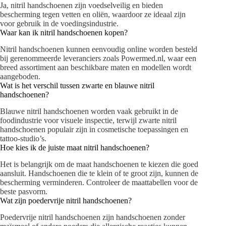
Ja, nitril handschoenen zijn voedselveilig en bieden
bescherming tegen vetten en oliën, waardoor ze ideaal zijn
voor gebruik in de voedingsindustrie.
Waar kan ik nitril handschoenen kopen?
Nitril handschoenen kunnen eenvoudig online worden besteld
bij gerenommeerde leveranciers zoals Powermed.nl, waar een
breed assortiment aan beschikbare maten en modellen wordt
aangeboden.
Wat is het verschil tussen zwarte en blauwe nitril
handschoenen?
Blauwe nitril handschoenen worden vaak gebruikt in de
foodindustrie voor visuele inspectie, terwijl zwarte nitril
handschoenen populair zijn in cosmetische toepassingen en
tattoo-studio’s.
Hoe kies ik de juiste maat nitril handschoenen?
Het is belangrijk om de maat handschoenen te kiezen die goed
aansluit. Handschoenen die te klein of te groot zijn, kunnen de
bescherming verminderen. Controleer de maattabellen voor de
beste pasvorm.
Wat zijn poedervrije nitril handschoenen?
Poedervrije nitril handschoenen zijn handschoenen zonder