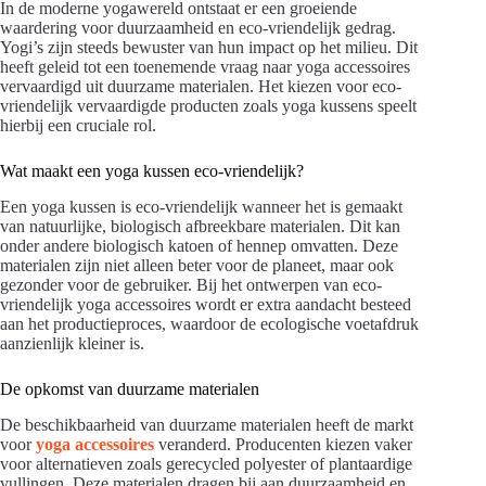
In de moderne yogawereld ontstaat er een groeiende
waardering voor duurzaamheid en eco-vriendelijk gedrag.
Yogi’s zijn steeds bewuster van hun impact op het milieu. Dit
heeft geleid tot een toenemende vraag naar yoga accessoires
vervaardigd uit duurzame materialen. Het kiezen voor eco-
vriendelijk vervaardigde producten zoals yoga kussens speelt
hierbij een cruciale rol.
Wat maakt een yoga kussen eco-vriendelijk?
Een yoga kussen is eco-vriendelijk wanneer het is gemaakt
van natuurlijke, biologisch afbreekbare materialen. Dit kan
onder andere biologisch katoen of hennep omvatten. Deze
materialen zijn niet alleen beter voor de planeet, maar ook
gezonder voor de gebruiker. Bij het ontwerpen van eco-
vriendelijk yoga accessoires wordt er extra aandacht besteed
aan het productieproces, waardoor de ecologische voetafdruk
aanzienlijk kleiner is.
De opkomst van duurzame materialen
De beschikbaarheid van duurzame materialen heeft de markt
voor
yoga accessoires
veranderd. Producenten kiezen vaker
voor alternatieven zoals gerecycled polyester of plantaardige
vullingen. Deze materialen dragen bij aan duurzaamheid en