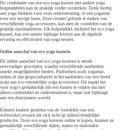
De combinatie van een eco yoga kussen met andere yoga
hulpmiddelen kan de praktijk verder versterken. Denk hierbij
aan yoga blokken voor extra ondersteuning, of een yogamat
voor een stevige basis. Door creatief gebruik te maken van
verschillende yoga accessoires, kan men de voordelen van de
praktijk maximaliseren. Elk hulpmiddel, inclusief het eco yoga
kussen, kan een unieke bijdrage leveren aan de algehele
ervaring en effectiviteit van yoga sessies.
Online aanschaf van eco yoga kussens
De online aanschaf van eco yoga kussens is steeds
eenvoudiger geworden, waarbij verschillende aanbieders
unieke mogelijkheden bieden. Platformen zoals yogamat-
online.nl zijn gespecialiseerd in het aanbieden van een breed
scala aan eco-vriendelijke yoga accessoires. Dit maakt het
voor yogi’s gemakkelijk om een kussen te vinden dat niet
alleen comfortabel en ondersteunend is, maar ook bijdraagt
aan een duurzamere wereld.
Klanten kunnen genieten van de voordelen van een
webwinkel ervaren die zich richt op milieuvriendelijke
producten. Door eco yoga kussens online te kopen, kunnen ze
gemakkelijk verschillende stijlen, maten en materialen