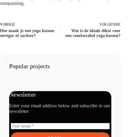
ontspanning.
VORIGE
VOLGENDE
Hoe maak je een yoga kussen
Wat is de ideale dikte voor
steviger of zachter?
een comfortabel yoga kussen?
Popular projects
Newsletter
Enter your email address below and subscribe to our
newsletter