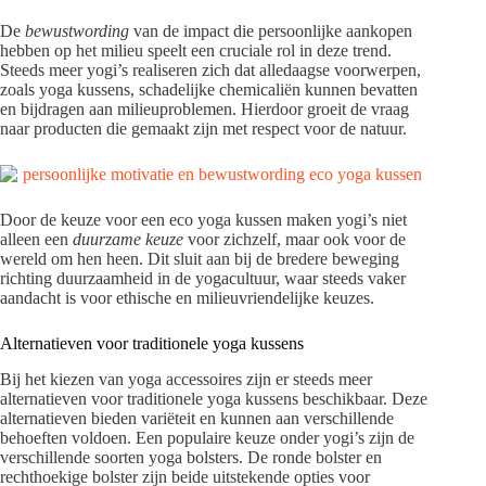
De
bewustwording
van de impact die persoonlijke aankopen
hebben op het milieu speelt een cruciale rol in deze trend.
Steeds meer yogi’s realiseren zich dat alledaagse voorwerpen,
zoals yoga kussens, schadelijke chemicaliën kunnen bevatten
en bijdragen aan milieuproblemen. Hierdoor groeit de vraag
naar producten die gemaakt zijn met respect voor de natuur.
Door de keuze voor een eco yoga kussen maken yogi’s niet
alleen een
duurzame keuze
voor zichzelf, maar ook voor de
wereld om hen heen. Dit sluit aan bij de bredere beweging
richting duurzaamheid in de yogacultuur, waar steeds vaker
aandacht is voor ethische en milieuvriendelijke keuzes.
Alternatieven voor traditionele yoga kussens
Bij het kiezen van yoga accessoires zijn er steeds meer
alternatieven voor traditionele yoga kussens beschikbaar. Deze
alternatieven bieden variëteit en kunnen aan verschillende
behoeften voldoen. Een populaire keuze onder yogi’s zijn de
verschillende soorten yoga bolsters. De ronde bolster en
rechthoekige bolster zijn beide uitstekende opties voor