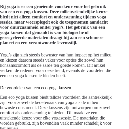
Bij yoga is er een groeiende voorkeur voor het gebruik
van een eco yoga kussen. Deze milieuvriendelijke keuze
biedt niet alleen comfort en ondersteuning tijdens yoga
sessies, maar weerspiegelt ook de toegenomen aandacht
voor duurzaamheid onder yogi’s. Het gebruik van een
yoga kussen dat gemaakt is van biologische of
gerecycleerde materialen draagt bij aan een schonere
planeet en een verantwoorde levensstijl.
Yogi’s zijn zich steeds bewuster van hun impact op het milieu
en kiezen daarom steeds vaker voor opties die zowel hun
lichaamscomfort als de aarde ten goede komen. Dit artikel
verkent de redenen voor deze trend, evenals de voordelen die
een eco yoga kussen te bieden heeft.
De voordelen van een eco yoga kussen
Een eco yoga kussen biedt talloze voordelen die aantrekkelijk
zijn voor zowel de beoefenaars van yoga als de milieu-
bewuste consument. Deze kussens zijn ontworpen om zowel
comfort als ondersteuning te bieden. Dit maakt ze een
uitstekende keuze voor elke yogasessie. De materialen die
worden gebruikt, zijn bovendien vaak minder schadelijk voor
het milieu.