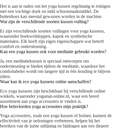
Het is aan te raden om het yoga kussen regelmatig te reinigen
met een vochtige doek en mild schoonmaakmiddel. De
buitenhoes kan meestal gewassen worden in de machine.
Wat zijn de verschillende soorten kussen vulling?
Er zijn verschillende soorten vullingen voor yoga kussens,
waaronder boekweitdoppen, kapok en synthetische
materialen. Elk heeft zijn eigen eigenschappen wat betreft
comfort en ondersteuning.
Kan een yoga kussen ook voor meditatie gebruikt worden?
Ja, een meditatiekussen is speciaal ontworpen om
ondersteuning te bieden tijdens de meditatie, waardoor het
comfortabeler wordt om langere tijd in één houding te blijven
zitten.
Waar kan ik eco yoga kussens online aanschaffen?
Eco yoga kussens zijn beschikbaar bij verschillende online
winkels, waaronder yogamat-online.nl, waar een breed
assortiment aan yoga accessoires te vinden is.
Hoe beïnvloeden yoga accessoires mijn praktijk?
Yoga accessoires, zoals een yoga kussen of bolster, kunnen de
effectiviteit van je oefeningen verbeteren, helpen bij het
bereiken van de juiste uitlijning en bijdragen aan een diepere