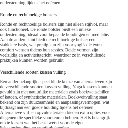
ondersteuning tijdens het oefenen.
Ronde en rechthoekige bolsters
Ronde en rechthoekige bolsters zijn niet alleen stijlvol, maar
ook functioneel. De ronde bolster biedt een unieke
ondersteuning, ideaal voor bepaalde houdingen en meditatie.
Aan de andere kant biedt de rechthoekige bolster een
stabielere basis, wat prettig kan zijn voor yogi’s die extra
comfort wensen tijdens hun sessies. Beide vormen zijn
veelzijdig en activiteitgericht, waardoor ze in verschillende
praktijken kunnen worden gebruikt.
Verschillende soorten kussen vulling
Een ander belangrijk aspect bij de keuze van alternatieven zijn
de verschillende soorten kussen vulling. Yoga kussens kunnen
gevuld zijn met natuurlijke materialen zoals boekweitschillen
of katoen, of synthetische materialen. Boekweitvulling staat
bekend om zijn duurzaamheid en aanpassingsvermogen, wat
bijdraagt aan een goede houding tijdens het oefenen.
Alternatieve vul- en opvulmaterialen bieden extra opties voor
diegenen die specifieke voorkeuren hebben. Het is belangrijk
om te kiezen wat het beste werkt voor de eigen
lichaamshouding en comfortbehoeften.