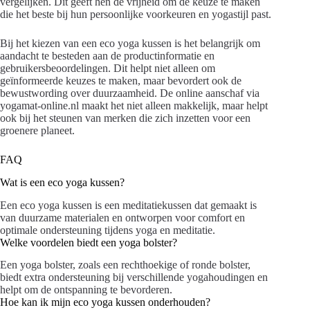
vergelijken. Dit geeft hen de vrijheid om de keuze te maken
die het beste bij hun persoonlijke voorkeuren en yogastijl past.
Bij het kiezen van een eco yoga kussen is het belangrijk om
aandacht te besteden aan de productinformatie en
gebruikersbeoordelingen. Dit helpt niet alleen om
geïnformeerde keuzes te maken, maar bevordert ook de
bewustwording over duurzaamheid. De online aanschaf via
yogamat-online.nl maakt het niet alleen makkelijk, maar helpt
ook bij het steunen van merken die zich inzetten voor een
groenere planeet.
FAQ
Wat is een eco yoga kussen?
Een eco yoga kussen is een meditatiekussen dat gemaakt is
van duurzame materialen en ontworpen voor comfort en
optimale ondersteuning tijdens yoga en meditatie.
Welke voordelen biedt een yoga bolster?
Een yoga bolster, zoals een rechthoekige of ronde bolster,
biedt extra ondersteuning bij verschillende yogahoudingen en
helpt om de ontspanning te bevorderen.
Hoe kan ik mijn eco yoga kussen onderhouden?