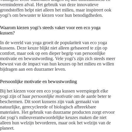
verminderen afval. Het gebruik van deze innovatieve
grondstoffen helpt niet alleen het milieu, maar inspireert ook
yogi’s om bewuster te kiezen voor hun benodigdheden.
Waarom kiezen yogi’s steeds vaker voor een eco yoga
kussen?
In de wereld van yoga groeit de populariteit van eco yoga
kussens. Deze keuze blijkt niet alleen gebaseerd te zijn op
comfort, maar ook op een dieper begrip van persoonlijke
motivatie en bewustwording. Vele yogi’s zijn zich steeds meer
bewust van de impact van hun keuzes op het milieu en willen
bijdragen aan een duurzamer leven.
Persoonlijke motivatie en bewustwording
Bij het kiezen voor een eco yoga kussen weerspiegelt elke
yogi zijn of haar
persoonlijke motivatie
om de aarde beter te
beschermen. Dit soort kussens zijn vaak gemaakt van
natuurlijke, gerecycleerde of biologisch afbreekbare
materialen. Het gebruik van duurzame producten zorgt ervoor
dat yogi’s milieuverantwoordelijke keuzes maken die niet
alleen hun welzijn bevorderen, maar ook het welzijn van de
planeet.