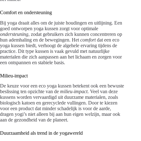
Comfort en ondersteuning
Bij yoga draait alles om de juiste houdingen en uitlijning. Een
goed ontworpen yoga kussen zorgt voor optimale
ondersteuning
, zodat gebruikers zich kunnen concentreren op
hun ademhaling en de bewegingen. Het
comfort
dat een eco
yoga kussen biedt, verhoogt de algehele ervaring tijdens de
practice. Dit type kussen is vaak gevuld met natuurlijke
materialen die zich aanpassen aan het lichaam en zorgen voor
een ontspannen en stabiele basis.
Milieu-impact
De keuze voor een eco yoga kussen betekent ook een bewuste
beslissing ten opzichte van de
milieu-impact
. Veel van deze
kussens worden vervaardigd uit duurzame materialen, zoals
biologisch katoen en gerecyclede vullingen. Door te kiezen
voor een product dat minder schadelijk is voor de aarde,
dragen yogi’s niet alleen bij aan hun eigen welzijn, maar ook
aan de gezondheid van de planeet.
Duurzaamheid als trend in de yogawereld