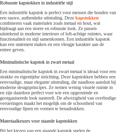
Robuuste kapstokken in industriële stijl
Een industriële kapstok is perfect voor mensen die houden van
een rauwe, authentieke uitstraling. Deze
kapstokken
combineren vaak materialen zoals metaal en hout, wat
bijdraagt aan een stoere en robuuste look. Ze passen
uitstekend in moderne interieurs of loft-achtige ruimtes, waar
functionaliteit en stijl samenkomen. Een industriële kapstok
kan een statement maken en een vleugje karakter aan de
entree geven.
Minimalistische kapstok in zwart metaal
Een minimalistische kapstok in zwart metaal is ideaal voor een
strakke en eigentijdse inrichting. Deze kapstokken hebben een
eenvoudige, maar elegante uitstraling, die naadloos aansluit bij
moderne designprincipes. Ze nemen weinig visuele ruimte in
en zijn daardoor perfect voor wie een opgeruimde en
georganiseerde look nastreeft. De afwezigheid van overbodige
versieringen maakt het mogelijk om de schoonheid van
eenvoudige lijnen en vormen te benadrukken.
Materiaalkeuzes voor staande kapstokken
Bij het kiezen van een staande kapstok spelen de