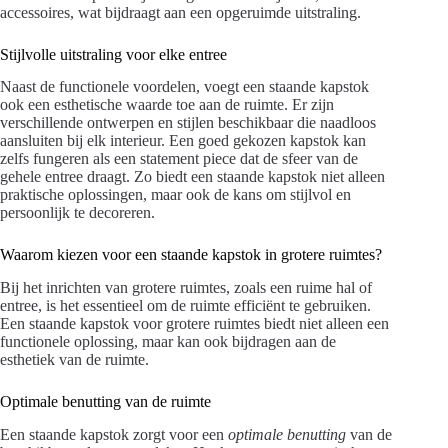
accessoires, wat bijdraagt aan een opgeruimde uitstraling.
Stijlvolle uitstraling voor elke entree
Naast de functionele voordelen, voegt een staande kapstok
ook een esthetische waarde toe aan de ruimte. Er zijn
verschillende ontwerpen en stijlen beschikbaar die naadloos
aansluiten bij elk interieur. Een goed gekozen kapstok kan
zelfs fungeren als een statement piece dat de sfeer van de
gehele entree draagt. Zo biedt een staande kapstok niet alleen
praktische oplossingen, maar ook de kans om stijlvol en
persoonlijk te decoreren.
Waarom kiezen voor een staande kapstok in grotere ruimtes?
Bij het inrichten van grotere ruimtes, zoals een ruime hal of
entree, is het essentieel om de ruimte efficiënt te gebruiken.
Een staande kapstok voor grotere ruimtes biedt niet alleen een
functionele oplossing, maar kan ook bijdragen aan de
esthetiek van de ruimte.
Optimale benutting van de ruimte
Een staande kapstok zorgt voor een
optimale benutting
van de