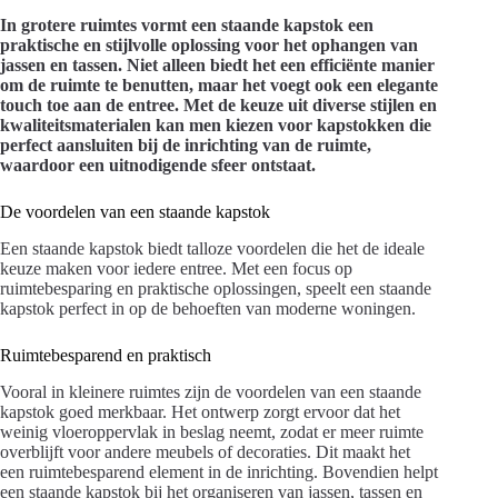
In grotere ruimtes vormt een staande kapstok een
praktische en stijlvolle oplossing voor het ophangen van
jassen en tassen. Niet alleen biedt het een efficiënte manier
om de ruimte te benutten, maar het voegt ook een elegante
touch toe aan de entree. Met de keuze uit diverse stijlen en
kwaliteitsmaterialen kan men kiezen voor kapstokken die
perfect aansluiten bij de inrichting van de ruimte,
waardoor een uitnodigende sfeer ontstaat.
De voordelen van een staande kapstok
Een staande kapstok biedt talloze voordelen die het de ideale
keuze maken voor iedere entree. Met een focus op
ruimtebesparing en praktische oplossingen, speelt een staande
kapstok perfect in op de behoeften van moderne woningen.
Ruimtebesparend en praktisch
Vooral in kleinere ruimtes zijn de voordelen van een staande
kapstok goed merkbaar. Het ontwerp zorgt ervoor dat het
weinig vloeroppervlak in beslag neemt, zodat er meer ruimte
overblijft voor andere meubels of decoraties. Dit maakt het
een ruimtebesparend element in de inrichting. Bovendien helpt
een staande kapstok bij het organiseren van jassen, tassen en