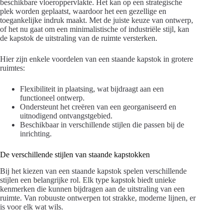
beschikbare vloeroppervlakte. Het kan op een strategische
plek worden geplaatst, waardoor het een gezellige en
toegankelijke indruk maakt. Met de juiste keuze van ontwerp,
of het nu gaat om een minimalistische of industriële stijl, kan
de kapstok de uitstraling van de ruimte versterken.
Hier zijn enkele voordelen van een staande kapstok in grotere
ruimtes:
Flexibiliteit in plaatsing, wat bijdraagt aan een
functioneel ontwerp.
Ondersteunt het creëren van een georganiseerd en
uitnodigend ontvangstgebied.
Beschikbaar in verschillende stijlen die passen bij de
inrichting.
De verschillende stijlen van staande kapstokken
Bij het kiezen van een staande kapstok spelen verschillende
stijlen een belangrijke rol. Elk type kapstok biedt unieke
kenmerken die kunnen bijdragen aan de uitstraling van een
ruimte. Van robuuste ontwerpen tot strakke, moderne lijnen, er
is voor elk wat wils.