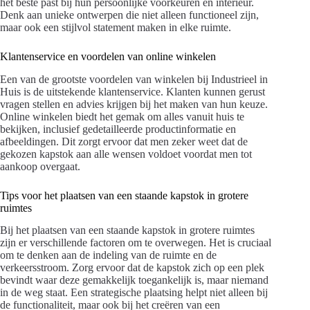
het beste past bij hun persoonlijke voorkeuren en interieur.
Denk aan unieke ontwerpen die niet alleen functioneel zijn,
maar ook een stijlvol statement maken in elke ruimte.
Klantenservice en voordelen van online winkelen
Een van de grootste voordelen van winkelen bij Industrieel in
Huis is de uitstekende klantenservice. Klanten kunnen gerust
vragen stellen en advies krijgen bij het maken van hun keuze.
Online winkelen biedt het gemak om alles vanuit huis te
bekijken, inclusief gedetailleerde productinformatie en
afbeeldingen. Dit zorgt ervoor dat men zeker weet dat de
gekozen kapstok aan alle wensen voldoet voordat men tot
aankoop overgaat.
Tips voor het plaatsen van een staande kapstok in grotere
ruimtes
Bij het plaatsen van een staande kapstok in grotere ruimtes
zijn er verschillende factoren om te overwegen. Het is cruciaal
om te denken aan de indeling van de ruimte en de
verkeersstroom. Zorg ervoor dat de kapstok zich op een plek
bevindt waar deze gemakkelijk toegankelijk is, maar niemand
in de weg staat. Een strategische plaatsing helpt niet alleen bij
de functionaliteit, maar ook bij het creëren van een