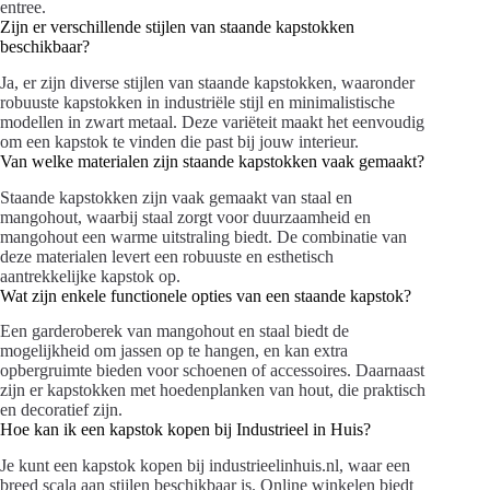
entree.
Zijn er verschillende stijlen van staande kapstokken
beschikbaar?
Ja, er zijn diverse stijlen van staande kapstokken, waaronder
robuuste kapstokken in industriële stijl en minimalistische
modellen in zwart metaal. Deze variëteit maakt het eenvoudig
om een kapstok te vinden die past bij jouw interieur.
Van welke materialen zijn staande kapstokken vaak gemaakt?
Staande kapstokken zijn vaak gemaakt van staal en
mangohout, waarbij staal zorgt voor duurzaamheid en
mangohout een warme uitstraling biedt. De combinatie van
deze materialen levert een robuuste en esthetisch
aantrekkelijke kapstok op.
Wat zijn enkele functionele opties van een staande kapstok?
Een garderoberek van mangohout en staal biedt de
mogelijkheid om jassen op te hangen, en kan extra
opbergruimte bieden voor schoenen of accessoires. Daarnaast
zijn er kapstokken met hoedenplanken van hout, die praktisch
en decoratief zijn.
Hoe kan ik een kapstok kopen bij Industrieel in Huis?
Je kunt een kapstok kopen bij industrieelinhuis.nl, waar een
breed scala aan stijlen beschikbaar is. Online winkelen biedt