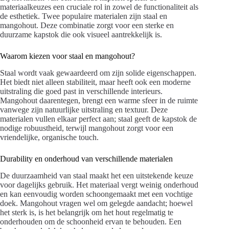
materiaalkeuzes een cruciale rol in zowel de functionaliteit als
de esthetiek. Twee populaire materialen zijn staal en
mangohout. Deze combinatie zorgt voor een sterke en
duurzame kapstok die ook visueel aantrekkelijk is.
Waarom kiezen voor staal en mangohout?
Staal wordt vaak gewaardeerd om zijn solide eigenschappen.
Het biedt niet alleen stabiliteit, maar heeft ook een moderne
uitstraling die goed past in verschillende interieurs.
Mangohout daarentegen, brengt een warme sfeer in de ruimte
vanwege zijn natuurlijke uitstraling en textuur. Deze
materialen vullen elkaar perfect aan; staal geeft de kapstok de
nodige robuustheid, terwijl mangohout zorgt voor een
vriendelijke, organische touch.
Durability en onderhoud van verschillende materialen
De duurzaamheid van staal maakt het een uitstekende keuze
voor dagelijks gebruik. Het materiaal vergt weinig onderhoud
en kan eenvoudig worden schoongemaakt met een vochtige
doek. Mangohout vragen wel om gelegde aandacht; hoewel
het sterk is, is het belangrijk om het hout regelmatig te
onderhouden om de schoonheid ervan te behouden. Een