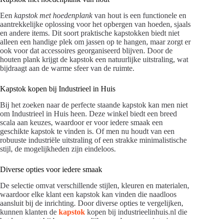
Een
kapstok met hoedenplank
van hout is een functionele en
aantrekkelijke oplossing voor het opbergen van hoeden, sjaals
en andere items. Dit soort praktische kapstokken biedt niet
alleen een handige plek om jassen op te hangen, maar zorgt er
ook voor dat accessoires georganiseerd blijven. Door de
houten plank krijgt de kapstok een natuurlijke uitstraling, wat
bijdraagt aan de warme sfeer van de ruimte.
Kapstok kopen bij Industrieel in Huis
Bij het zoeken naar de perfecte staande kapstok kan men niet
om Industrieel in Huis heen. Deze winkel biedt een breed
scala aan keuzes, waardoor er voor iedere smaak een
geschikte kapstok te vinden is. Of men nu houdt van een
robuuste industriële uitstraling of een strakke minimalistische
stijl, de mogelijkheden zijn eindeloos.
Diverse opties voor iedere smaak
De selectie omvat verschillende stijlen, kleuren en materialen,
waardoor elke klant een kapstok kan vinden die naadloos
aansluit bij de inrichting. Door diverse opties te vergelijken,
kunnen klanten de
kapstok
kopen bij industrieelinhuis.nl die