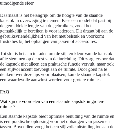
uitnodigende sfeer.
Daarnaast is het belangrijk om de hoogte van de staande
kapstok in overweging te nemen. Kies een model dat past bij
de gemiddelde lengte van de gebruikers, zodat het
gemakkelijk te bereiken is voor iedereen. Dit draagt bij aan de
gebruiksvriendelijkheid van het meubelstuk en voorkomt
frustraties bij het ophangen van jassen of accessoires.
Tot slot is het aan te raden om de stijl en kleur van de kapstok
af te stemmen op de rest van de inrichting. Dit zorgt ervoor dat
de kapstok niet alleen een praktische functie vervult, maar ook
een stijlvol accent toevoegt aan de ruimte. Door goed na te
denken over deze tips voor plaatsen, kan de staande kapstok
een waardevolle aanwinst worden voor grotere ruimtes.
FAQ
Wat zijn de voordelen van een staande kapstok in grotere
ruimtes?
Een staande kapstok biedt optimale benutting van de ruimte en
is een praktische oplossing voor het ophangen van jassen en
tassen. Bovendien voegt het een stijlvolle uitstraling toe aan de