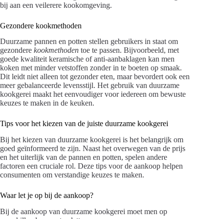
bij aan een veilerere kookomgeving.
Gezondere kookmethoden
Duurzame pannen en potten stellen gebruikers in staat om
gezondere
kookmethoden
toe te passen. Bijvoorbeeld, met
goede kwaliteit keramische of anti-aanbaklagen kan men
koken met minder vetstoffen zonder in te boeten op smaak.
Dit leidt niet alleen tot gezonder eten, maar bevordert ook een
meer gebalanceerde levensstijl. Het gebruik van duurzame
kookgerei maakt het eenvoudiger voor iedereen om bewuste
keuzes te maken in de keuken.
Tips voor het kiezen van de juiste duurzame kookgerei
Bij het kiezen van duurzame kookgerei is het belangrijk om
goed geïnformeerd te zijn. Naast het overwegen van de prijs
en het uiterlijk van de pannen en potten, spelen andere
factoren een cruciale rol. Deze tips voor de aankoop helpen
consumenten om verstandige keuzes te maken.
Waar let je op bij de aankoop?
Bij de aankoop van duurzame kookgerei moet men op