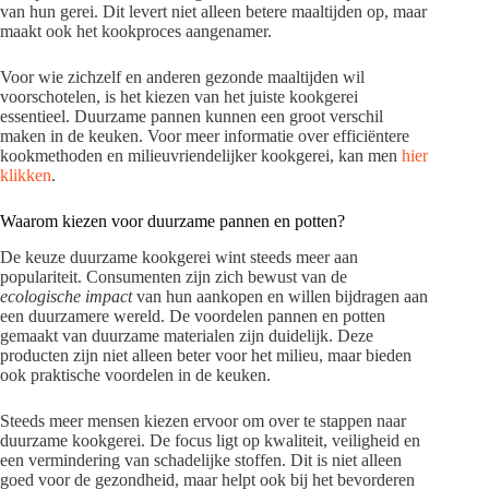
van hun gerei. Dit levert niet alleen betere maaltijden op, maar
maakt ook het kookproces aangenamer.
Voor wie zichzelf en anderen gezonde maaltijden wil
voorschotelen, is het kiezen van het juiste kookgerei
essentieel. Duurzame pannen kunnen een groot verschil
maken in de keuken. Voor meer informatie over efficiëntere
kookmethoden en milieuvriendelijker kookgerei, kan men
hier
klikken
.
Waarom kiezen voor duurzame pannen en potten?
De keuze duurzame kookgerei wint steeds meer aan
populariteit. Consumenten zijn zich bewust van de
ecologische impact
van hun aankopen en willen bijdragen aan
een duurzamere wereld. De voordelen pannen en potten
gemaakt van duurzame materialen zijn duidelijk. Deze
producten zijn niet alleen beter voor het milieu, maar bieden
ook praktische voordelen in de keuken.
Steeds meer mensen kiezen ervoor om over te stappen naar
duurzame kookgerei. De focus ligt op kwaliteit, veiligheid en
een vermindering van schadelijke stoffen. Dit is niet alleen
goed voor de gezondheid, maar helpt ook bij het bevorderen