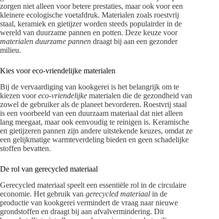
zorgen niet alleen voor betere prestaties, maar ook voor een
kleinere ecologische voetafdruk. Materialen zoals roestvrij
staal, keramiek en gietijzer worden steeds populairder in de
wereld van duurzame pannen en potten. Deze keuze voor
materialen duurzame pannen
draagt bij aan een gezonder
milieu.
Kies voor eco-vriendelijke materialen
Bij de vervaardiging van kookgerei is het belangrijk om te
kiezen voor
eco-vriendelijke
materialen die de gezondheid van
zowel de gebruiker als de planeet bevorderen. Roestvrij staal
is een voorbeeld van een duurzaam materiaal dat niet alleen
lang meegaat, maar ook eenvoudig te reinigen is. Keramische
en gietijzeren pannen zijn andere uitstekende keuzes, omdat ze
een gelijkmatige warmteverdeling bieden en geen schadelijke
stoffen bevatten.
De rol van gerecycled materiaal
Gerecycled materiaal speelt een essentiële rol in de circulaire
economie. Het gebruik van
gerecycled materiaal
in de
productie van kookgerei vermindert de vraag naar nieuwe
grondstoffen en draagt bij aan afvalvermindering. Dit