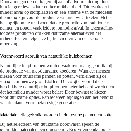
Duurzame goederen dragen bij aan afvalvermindering door
hun langere levensduur en herbruikbaarheid. Dit resulteert in
minder afval op stortplaatsen en een afname van de middelen
die nodig zijn voor de productie van nieuwe artikelen. Het is
belangrijk om te realiseren dat de productie van traditionele
pannen en potten vaak leidt tot onnodig afval. In tegenstelling
tot deze producten drukken duurzame alternatieven het
milieueffect en helpen ze bij het creëren van een schone
omgeving.
Verantwoord gebruik van natuurlijke hulpbronnen
Natuurlijke hulpbronnen worden vaak overmatig gebruikt bij
de productie van niet-duurzame goederen. Wanneer mensen
kiezen voor duurzame pannen en potten, verkleinen zij de
vraag naar nieuwe grondstoffen. Dit zorgt ervoor dat de
beschikbare natuurlijke hulpbronnen beter beheerd worden en
dat het milieu minder wordt belast. Door bewust te kiezen
voor duurzame opties, kan iedereen bijdragen aan het behoud
van de planet voor toekomstige generaties.
Materialen die gebruikt worden in duurzame pannen en potten
Bij het selecteren van duurzame kookwaren spelen de
gebruikte materialen een cruciale rol. Eco-vriendelijke opties