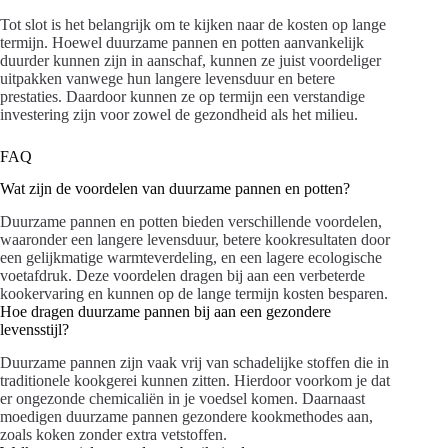
Tot slot is het belangrijk om te kijken naar de kosten op lange
termijn. Hoewel duurzame pannen en potten aanvankelijk
duurder kunnen zijn in aanschaf, kunnen ze juist voordeliger
uitpakken vanwege hun langere levensduur en betere
prestaties. Daardoor kunnen ze op termijn een verstandige
investering zijn voor zowel de gezondheid als het milieu.
FAQ
Wat zijn de voordelen van duurzame pannen en potten?
Duurzame pannen en potten bieden verschillende voordelen,
waaronder een langere levensduur, betere kookresultaten door
een gelijkmatige warmteverdeling, en een lagere ecologische
voetafdruk. Deze voordelen dragen bij aan een verbeterde
kookervaring en kunnen op de lange termijn kosten besparen.
Hoe dragen duurzame pannen bij aan een gezondere
levensstijl?
Duurzame pannen zijn vaak vrij van schadelijke stoffen die in
traditionele kookgerei kunnen zitten. Hierdoor voorkom je dat
er ongezonde chemicaliën in je voedsel komen. Daarnaast
moedigen duurzame pannen gezondere kookmethodes aan,
zoals koken zonder extra vetstoffen.