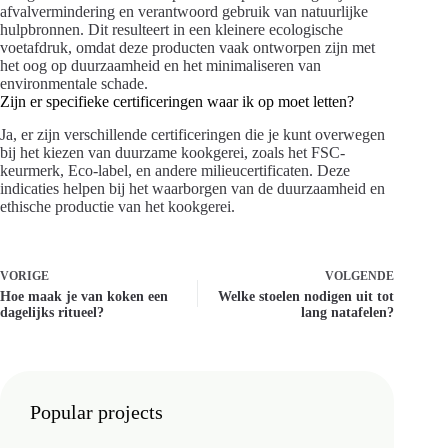
afvalvermindering en verantwoord gebruik van natuurlijke
hulpbronnen. Dit resulteert in een kleinere ecologische
voetafdruk, omdat deze producten vaak ontworpen zijn met
het oog op duurzaamheid en het minimaliseren van
environmentale schade.
Zijn er specifieke certificeringen waar ik op moet letten?
Ja, er zijn verschillende certificeringen die je kunt overwegen
bij het kiezen van duurzame kookgerei, zoals het FSC-
keurmerk, Eco-label, en andere milieucertificaten. Deze
indicaties helpen bij het waarborgen van de duurzaamheid en
ethische productie van het kookgerei.
VORIGE
VOLGENDE
Hoe maak je van koken een
Welke stoelen nodigen uit tot
dagelijks ritueel?
lang natafelen?
Popular projects