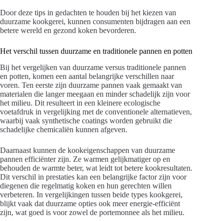
Door deze tips in gedachten te houden bij het kiezen van
duurzame kookgerei, kunnen consumenten bijdragen aan een
betere wereld en gezond koken bevorderen.
Het verschil tussen duurzame en traditionele pannen en potten
Bij het vergelijken van duurzame versus traditionele pannen
en potten, komen een aantal belangrijke verschillen naar
voren. Ten eerste zijn duurzame pannen vaak gemaakt van
materialen die langer meegaan en minder schadelijk zijn voor
het milieu. Dit resulteert in een kleinere ecologische
voetafdruk in vergelijking met de conventionele alternatieven,
waarbij vaak synthetische coatings worden gebruikt die
schadelijke chemicaliën kunnen afgeven.
Daarnaast kunnen de kookeigenschappen van duurzame
pannen efficiënter zijn. Ze warmen gelijkmatiger op en
behouden de warmte beter, wat leidt tot betere kookresultaten.
Dit verschil in prestaties kan een belangrijke factor zijn voor
diegenen die regelmatig koken en hun gerechten willen
verbeteren. In vergelijkingen tussen beide types kookgerei,
blijkt vaak dat duurzame opties ook meer energie-efficiënt
zijn, wat goed is voor zowel de portemonnee als het milieu.