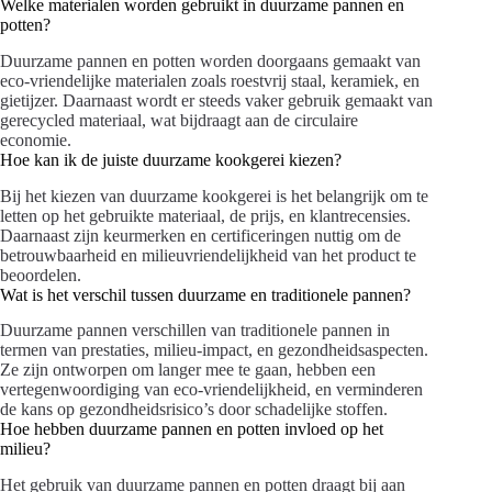
Welke materialen worden gebruikt in duurzame pannen en
potten?
Duurzame pannen en potten worden doorgaans gemaakt van
eco-vriendelijke materialen zoals roestvrij staal, keramiek, en
gietijzer. Daarnaast wordt er steeds vaker gebruik gemaakt van
gerecycled materiaal, wat bijdraagt aan de circulaire
economie.
Hoe kan ik de juiste duurzame kookgerei kiezen?
Bij het kiezen van duurzame kookgerei is het belangrijk om te
letten op het gebruikte materiaal, de prijs, en klantrecensies.
Daarnaast zijn keurmerken en certificeringen nuttig om de
betrouwbaarheid en milieuvriendelijkheid van het product te
beoordelen.
Wat is het verschil tussen duurzame en traditionele pannen?
Duurzame pannen verschillen van traditionele pannen in
termen van prestaties, milieu-impact, en gezondheidsaspecten.
Ze zijn ontworpen om langer mee te gaan, hebben een
vertegenwoordiging van eco-vriendelijkheid, en verminderen
de kans op gezondheidsrisico’s door schadelijke stoffen.
Hoe hebben duurzame pannen en potten invloed op het
milieu?
Het gebruik van duurzame pannen en potten draagt bij aan