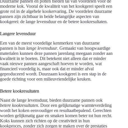
Duurzame pannen en potten bieden tal van voordelen voor de
moderne kok. Vooral de kwaliteit van het kookgerei speelt een
grote rol in de algehele kookervaring. De voordelen duurzame
pannen zijn zichtbaar in beide belangrijke aspecten van
kookgerei: de lange levensduur en de betere kookresultaten.
Langere levensduur
Een van de meest voordelige kenmerken van duurzame
pannen is hun
lange levensduur
. Gemaakt van hoogwaardige
materialen kunnen deze pannen jarenlang meegaan zonder aan
kwaliteit in te boeten. Dit betekent niet alleen dat er minder
vaak nieuwe pannen aangeschaft hoeven te worden, wat
financieel voordelig is, maar ook dat er minder afval
geproduceerd wordt. Duurzaam kookgerei is een stap in de
goede richting voor een milieuvriendelijke keuken.
Betere kookresultaten
Naast de lange levensduur, bieden duurzame pannen ook
betere kookresultaten
. Door een gelijkmatige warmteverdeling
wordt het koken eenvoudiger en resultaatbepalend. Gerechten
worden gelijkmatig gaar en smaken komen beter tot hun recht.
Koks kunnen zich richten op de creativiteit in hun
kookproces, zonder zich zorgen te maken over de prestaties