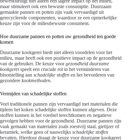
bewerkstelligt niet alleen een lagere impact op het milieu,
maar stimuleert ook een bewuste consumptie. Duurzaam
gemaakte pannen en potten zijn vaak vervaardigd uit
gerecycleerde componenten, waardoor ze een opmerkelijke
keuze zijn voor de milieubewuste consument.
Hoe duurzame pannen en potten uw gezondheid ten goede
komen
Duurzame kookgerei biedt niet alleen voordelen voor het
milieu, maar heeft ook een positieve impact op de gezondheid
van de gebruiker. De keuze voor
gezondheid duurzame
kookgerei
speelt een cruciale rol in het verminderen van
blootstelling aan
schadelijke stoffen
en het bevorderen van
gezondere
kookmethoden
.
Vermijden van schadelijke stoffen
Veel traditionele pannen zijn vervaardigd met materialen die
tijdens het koken schadelijke stoffen kunnen afgeven. Deze
stoffen kunnen in het voedsel terechtkomen en negatieve
gevolgen hebben voor de gezondheid. Duurzame pannen zijn
vaak gemaakt van materialen zoals roestvrij staal, gietijzer of
keramiek, welke geen of nauwelijks
schadelijke stoffen
bevatten. Hierdoor draagt de keuze voor duurzame kookgerei