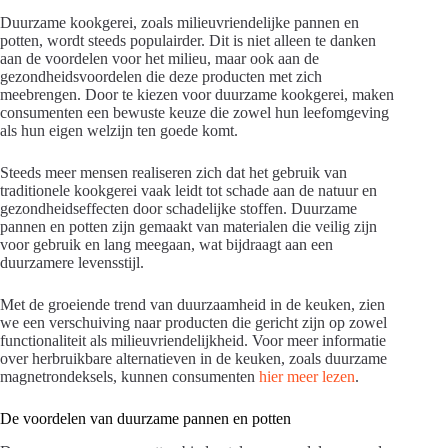
Duurzame kookgerei, zoals milieuvriendelijke pannen en
potten, wordt steeds populairder. Dit is niet alleen te danken
aan de voordelen voor het milieu, maar ook aan de
gezondheidsvoordelen die deze producten met zich
meebrengen. Door te kiezen voor duurzame kookgerei, maken
consumenten een bewuste keuze die zowel hun leefomgeving
als hun eigen welzijn ten goede komt.
Steeds meer mensen realiseren zich dat het gebruik van
traditionele kookgerei vaak leidt tot schade aan de natuur en
gezondheidseffecten door schadelijke stoffen. Duurzame
pannen en potten zijn gemaakt van materialen die veilig zijn
voor gebruik en lang meegaan, wat bijdraagt aan een
duurzamere levensstijl.
Met de groeiende trend van duurzaamheid in de keuken, zien
we een verschuiving naar producten die gericht zijn op zowel
functionaliteit als milieuvriendelijkheid. Voor meer informatie
over herbruikbare alternatieven in de keuken, zoals duurzame
magnetrondeksels, kunnen consumenten
hier meer lezen
.
De voordelen van duurzame pannen en potten