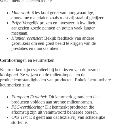
verschillende aspecten letten:
Materiaal:
Kies kookgerei van hoogwaardige,
duurzame materialen zoals roestvrij staal of gietijzer.
Prijs:
Vergelijk prijzen en investeer in kwaliteit,
aangezien goede pannen en potten vaak langer
meegaan.
Klantenrecensies:
Bekijk feedback van andere
gebruikers om een goed beeld te krijgen van de
prestaties en duurzaamheid.
Certificeringen en keurmerken
Keurmerken zijn essentieel bij het kiezen van duurzame
kookgerei. Ze wijzen op de milieu-impact en de
productieomstandigheden van producten. Enkele betrouwbare
keurmerken zijn:
European Ecolabel:
Dit keurmerk garandeert dat
producten voldoen aan strenge milieunormen.
FSC-certificering:
Dit kenmerkt producten die
afkomstig zijn uit verantwoord beheerde bossen.
Öko-Tex:
Dit geeft aan dat textielvrij van schadelijke
stoffen is.