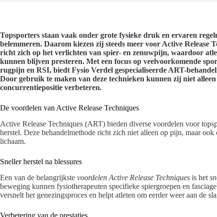
Topsporters staan vaak onder grote fysieke druk en ervaren regel
belemmeren. Daarom kiezen zij steeds meer voor Active Release 
richt zich op het verlichten van spier- en zenuwpijn, waardoor atl
kunnen blijven presteren. Met een focus op veelvoorkomende spor
rugpijn en RSI, biedt Fysio Verdel gespecialiseerde ART-behandel
Door gebruik te maken van deze technieken kunnen zij niet alleen
concurrentiepositie verbeteren.
De voordelen van Active Release Techniques
Active Release Techniques (ART) bieden diverse voordelen voor topspo
herstel. Deze behandelmethode richt zich niet alleen op pijn, maar ook 
lichaam.
Sneller herstel na blessures
Een van de belangrijkste
voordelen Active Release Techniques
is het
sn
beweging kunnen fysiotherapeuten specifieke spiergroepen en fasciage
versnelt het genezingsproces en helpt atleten om eerder weer aan de sla
Verbetering van de prestaties