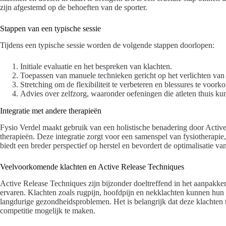
zijn afgestemd op de behoeften van de sporter.
Stappen van een typische sessie
Tijdens een typische sessie worden de volgende stappen doorlopen:
Initiale evaluatie en het bespreken van klachten.
Toepassen van manuele technieken gericht op het verlichten van 
Stretching om de flexibiliteit te verbeteren en blessures te voork
Advies over zelfzorg, waaronder oefeningen die atleten thuis ku
Integratie met andere therapieën
Fysio Verdel maakt gebruik van een holistische benadering door Active
therapieën. Deze integratie zorgt voor een samenspel van fysiotherapi
biedt een breder perspectief op herstel en bevordert de optimalisatie van
Veelvoorkomende klachten en Active Release Techniques
Active Release Techniques zijn bijzonder doeltreffend in het aanpakk
ervaren. Klachten zoals rugpijn, hoofdpijn en nekklachten kunnen hun p
langdurige gezondheidsproblemen. Het is belangrijk dat deze klachten 
competitie mogelijk te maken.