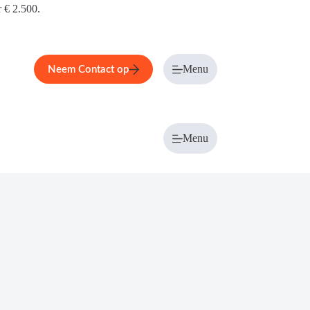
r € 2.500.
Menu
Neem Contact op
Menu