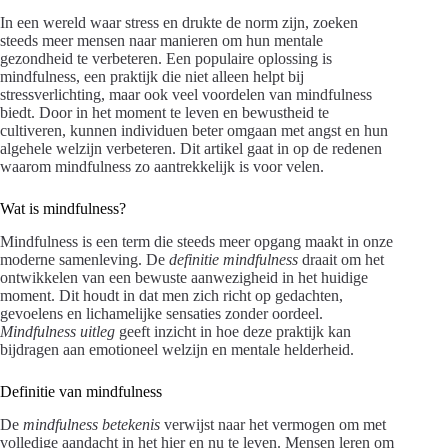
In een wereld waar stress en drukte de norm zijn, zoeken
steeds meer mensen naar manieren om hun mentale
gezondheid te verbeteren. Een populaire oplossing is
mindfulness, een praktijk die niet alleen helpt bij
stressverlichting, maar ook veel voordelen van mindfulness
biedt. Door in het moment te leven en bewustheid te
cultiveren, kunnen individuen beter omgaan met angst en hun
algehele welzijn verbeteren. Dit artikel gaat in op de redenen
waarom mindfulness zo aantrekkelijk is voor velen.
Wat is mindfulness?
Mindfulness is een term die steeds meer opgang maakt in onze
moderne samenleving. De
definitie mindfulness
draait om het
ontwikkelen van een bewuste aanwezigheid in het huidige
moment. Dit houdt in dat men zich richt op gedachten,
gevoelens en lichamelijke sensaties zonder oordeel.
Mindfulness uitleg
geeft inzicht in hoe deze praktijk kan
bijdragen aan emotioneel welzijn en mentale helderheid.
Definitie van mindfulness
De
mindfulness betekenis
verwijst naar het vermogen om met
volledige aandacht in het hier en nu te leven. Mensen leren om