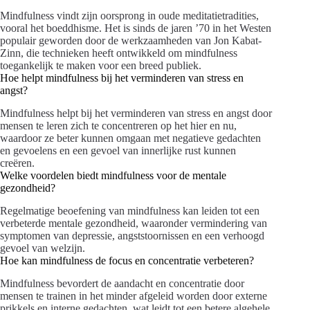
Mindfulness vindt zijn oorsprong in oude meditatietradities,
vooral het boeddhisme. Het is sinds de jaren ’70 in het Westen
populair geworden door de werkzaamheden van Jon Kabat-
Zinn, die technieken heeft ontwikkeld om mindfulness
toegankelijk te maken voor een breed publiek.
Hoe helpt mindfulness bij het verminderen van stress en
angst?
Mindfulness helpt bij het verminderen van stress en angst door
mensen te leren zich te concentreren op het hier en nu,
waardoor ze beter kunnen omgaan met negatieve gedachten
en gevoelens en een gevoel van innerlijke rust kunnen
creëren.
Welke voordelen biedt mindfulness voor de mentale
gezondheid?
Regelmatige beoefening van mindfulness kan leiden tot een
verbeterde mentale gezondheid, waaronder vermindering van
symptomen van depressie, angststoornissen en een verhoogd
gevoel van welzijn.
Hoe kan mindfulness de focus en concentratie verbeteren?
Mindfulness bevordert de aandacht en concentratie door
mensen te trainen in het minder afgeleid worden door externe
prikkels en interne gedachten, wat leidt tot een betere algehele