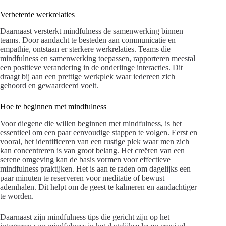
Verbeterde werkrelaties
Daarnaast versterkt mindfulness de samenwerking binnen
teams. Door aandacht te besteden aan communicatie en
empathie, ontstaan er sterkere werkrelaties. Teams die
mindfulness en samenwerking toepassen, rapporteren meestal
een positieve verandering in de onderlinge interacties. Dit
draagt bij aan een prettige werkplek waar iedereen zich
gehoord en gewaardeerd voelt.
Hoe te beginnen met mindfulness
Voor diegene die willen beginnen met mindfulness, is het
essentieel om een paar eenvoudige stappen te volgen. Eerst en
vooral, het identificeren van een rustige plek waar men zich
kan concentreren is van groot belang. Het creëren van een
serene omgeving kan de basis vormen voor effectieve
mindfulness praktijken. Het is aan te raden om dagelijks een
paar minuten te reserveren voor meditatie of bewust
ademhalen. Dit helpt om de geest te kalmeren en aandachtiger
te worden.
Daarnaast zijn mindfulness tips die gericht zijn op het