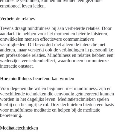
emoties te verbinden, kunnen individuen een gezonder
emotioneel leven leiden.
Verbeterde relaties
Tevens draagt mindfulness bij aan verbeterde relaties. Door
aandacht te hebben voor het moment en beter te luisteren,
ontwikkelen mensen effectievere communicatieve
vaardigheden. Dit bevordert niet alleen de interactie met
anderen, maar versterkt ook de verbindingen in persoonlijke
en professionele relaties. Mindfulness en relaties hebben een
wederzijds versterkend effect, waardoor een harmonieuze
interactie ontstaat.
Hoe mindfulness beoefend kan worden
Voor degenen die willen beginnen met mindfulness, zijn er
verschillende technieken die eenvoudig geïntegreerd kunnen
worden in het dagelijks leven. Meditatietechnieken spelen
hierbij een belangrijke rol. Deze technieken bieden een basis
voor mindfulness meditatie en helpen bij de meditatie
beoefening.
Meditatietechnieken