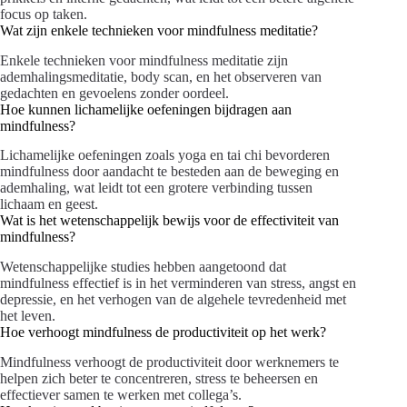
focus op taken.
Wat zijn enkele technieken voor mindfulness meditatie?
Enkele technieken voor mindfulness meditatie zijn
ademhalingsmeditatie, body scan, en het observeren van
gedachten en gevoelens zonder oordeel.
Hoe kunnen lichamelijke oefeningen bijdragen aan
mindfulness?
Lichamelijke oefeningen zoals yoga en tai chi bevorderen
mindfulness door aandacht te besteden aan de beweging en
ademhaling, wat leidt tot een grotere verbinding tussen
lichaam en geest.
Wat is het wetenschappelijk bewijs voor de effectiviteit van
mindfulness?
Wetenschappelijke studies hebben aangetoond dat
mindfulness effectief is in het verminderen van stress, angst en
depressie, en het verhogen van de algehele tevredenheid met
het leven.
Hoe verhoogt mindfulness de productiviteit op het werk?
Mindfulness verhoogt de productiviteit door werknemers te
helpen zich beter te concentreren, stress te beheersen en
effectiever samen te werken met collega’s.