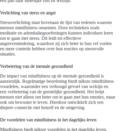
een pad naar innerlijke rust en welzijn.
Verlichting van stress en angst
Stressverlichting staat bovenaan de lijst van redenen waarom
mensen mindfulness omarmen. Door technieken zoals
meditatie en ademhalingsoefeningen kunnen individuen leren
om te gaan met stress. Dit leidt tot effectieve
angstvermindering, waardoor zij zich beter in hun vel voelen
en meer controle hebben over hun reacties op stressvolle
situaties.
Verbetering van de mentale gezondheid
De impact van mindfulness op de mentale gezondheid is
aanzienlijk. Regelmatige beoefening biedt talloze mindfulness
voordelen, waaronder een verhoogd gevoel van welzijn en
een verbetering van de geestelijke gezondheid. Het helpt
mensen niet alleen om beter om te gaan met hun emoties, maar
ook om bewuster te leven. Hierdoor ontwikkelt zich een
diepere connectie met hetzelf en de omgeving.
De voordelen van mindfulness in het dagelijks leven
Mindfulness biedt talloze voordelen in het dagelijks leven,