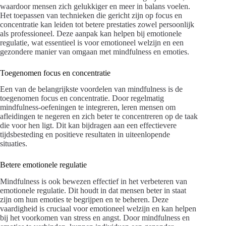
waardoor mensen zich gelukkiger en meer in balans voelen.
Het toepassen van technieken die gericht zijn op focus en
concentratie kan leiden tot betere prestaties zowel persoonlijk
als professioneel. Deze aanpak kan helpen bij emotionele
regulatie, wat essentieel is voor emotioneel welzijn en een
gezondere manier van omgaan met mindfulness en emoties.
Toegenomen focus en concentratie
Een van de belangrijkste voordelen van mindfulness is de
toegenomen focus en concentratie. Door regelmatig
mindfulness-oefeningen te integreren, leren mensen om
afleidingen te negeren en zich beter te concentreren op de taak
die voor hen ligt. Dit kan bijdragen aan een effectievere
tijdsbesteding en positieve resultaten in uiteenlopende
situaties.
Betere emotionele regulatie
Mindfulness is ook bewezen effectief in het verbeteren van
emotionele regulatie. Dit houdt in dat mensen beter in staat
zijn om hun emoties te begrijpen en te beheren. Deze
vaardigheid is cruciaal voor emotioneel welzijn en kan helpen
bij het voorkomen van stress en angst. Door mindfulness en