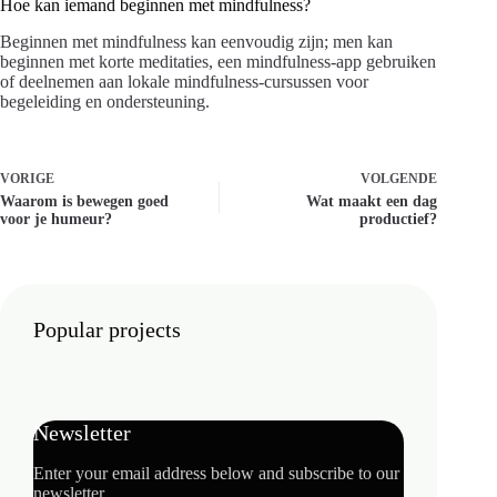
Hoe kan iemand beginnen met mindfulness?
Beginnen met mindfulness kan eenvoudig zijn; men kan
beginnen met korte meditaties, een mindfulness-app gebruiken
of deelnemen aan lokale mindfulness-cursussen voor
begeleiding en ondersteuning.
VORIGE
VOLGENDE
Waarom is bewegen goed
Wat maakt een dag
voor je humeur?
productief?
Popular projects
Newsletter
Enter your email address below and subscribe to our
newsletter