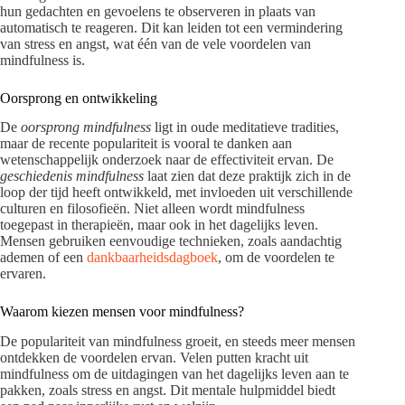
hun gedachten en gevoelens te observeren in plaats van
automatisch te reageren. Dit kan leiden tot een vermindering
van stress en angst, wat één van de vele voordelen van
mindfulness is.
Oorsprong en ontwikkeling
De
oorsprong mindfulness
ligt in oude meditatieve tradities,
maar de recente populariteit is vooral te danken aan
wetenschappelijk onderzoek naar de effectiviteit ervan. De
geschiedenis mindfulness
laat zien dat deze praktijk zich in de
loop der tijd heeft ontwikkeld, met invloeden uit verschillende
culturen en filosofieën. Niet alleen wordt mindfulness
toegepast in therapieën, maar ook in het dagelijks leven.
Mensen gebruiken eenvoudige technieken, zoals aandachtig
ademen of een
dankbaarheidsdagboek
, om de voordelen te
ervaren.
Waarom kiezen mensen voor mindfulness?
De populariteit van mindfulness groeit, en steeds meer mensen
ontdekken de voordelen ervan. Velen putten kracht uit
mindfulness om de uitdagingen van het dagelijks leven aan te
pakken, zoals stress en angst. Dit mentale hulpmiddel biedt