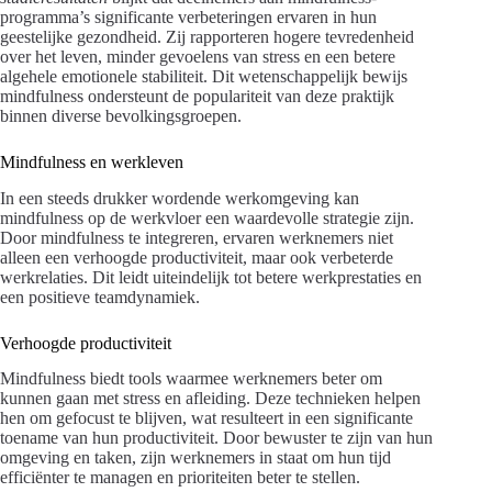
programma’s significante verbeteringen ervaren in hun
geestelijke gezondheid. Zij rapporteren hogere tevredenheid
over het leven, minder gevoelens van stress en een betere
algehele emotionele stabiliteit. Dit wetenschappelijk bewijs
mindfulness ondersteunt de populariteit van deze praktijk
binnen diverse bevolkingsgroepen.
Mindfulness en werkleven
In een steeds drukker wordende werkomgeving kan
mindfulness op de werkvloer een waardevolle strategie zijn.
Door mindfulness te integreren, ervaren werknemers niet
alleen een verhoogde productiviteit, maar ook verbeterde
werkrelaties. Dit leidt uiteindelijk tot betere werkprestaties en
een positieve teamdynamiek.
Verhoogde productiviteit
Mindfulness biedt tools waarmee werknemers beter om
kunnen gaan met stress en afleiding. Deze technieken helpen
hen om gefocust te blijven, wat resulteert in een significante
toename van hun productiviteit. Door bewuster te zijn van hun
omgeving en taken, zijn werknemers in staat om hun tijd
efficiënter te managen en prioriteiten beter te stellen.