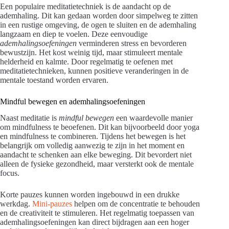
Een populaire meditatietechniek is de aandacht op de
ademhaling. Dit kan gedaan worden door simpelweg te zitten
in een rustige omgeving, de ogen te sluiten en de ademhaling
langzaam en diep te voelen. Deze eenvoudige
ademhalingsoefeningen
verminderen stress en bevorderen
bewustzijn. Het kost weinig tijd, maar stimuleert mentale
helderheid en kalmte. Door regelmatig te oefenen met
meditatietechnieken, kunnen positieve veranderingen in de
mentale toestand worden ervaren.
Mindful bewegen en ademhalingsoefeningen
Naast meditatie is
mindful bewegen
een waardevolle manier
om mindfulness te beoefenen. Dit kan bijvoorbeeld door yoga
en mindfulness te combineren. Tijdens het bewegen is het
belangrijk om volledig aanwezig te zijn in het moment en
aandacht te schenken aan elke beweging. Dit bevordert niet
alleen de fysieke gezondheid, maar versterkt ook de mentale
focus.
Korte pauzes kunnen worden ingebouwd in een drukke
werkdag.
Mini-pauzes
helpen om de concentratie te behouden
en de creativiteit te stimuleren. Het regelmatig toepassen van
ademhalingsoefeningen kan direct bijdragen aan een hoger