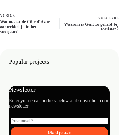
VORIGE
VOLGENDE
Wat maakt de Côte d’Azur
Waarom is Gent zo geliefd bij
aantrekkelijk in het
toeristen?
voorjaar?
Popular projects
Newsletter
Enter your email address below and subscribe to our
newsletter
Meld je aan