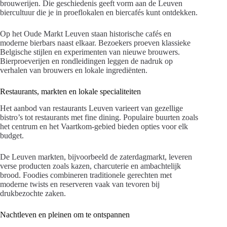
brouwerijen. Die geschiedenis geeft vorm aan de Leuven
biercultuur die je in proeflokalen en biercafés kunt ontdekken.
Op het Oude Markt Leuven staan historische cafés en
moderne bierbars naast elkaar. Bezoekers proeven klassieke
Belgische stijlen en experimenten van nieuwe brouwers.
Bierproeverijen en rondleidingen leggen de nadruk op
verhalen van brouwers en lokale ingrediënten.
Restaurants, markten en lokale specialiteiten
Het aanbod van restaurants Leuven varieert van gezellige
bistro’s tot restaurants met fine dining. Populaire buurten zoals
het centrum en het Vaartkom-gebied bieden opties voor elk
budget.
De Leuven markten, bijvoorbeeld de zaterdagmarkt, leveren
verse producten zoals kazen, charcuterie en ambachtelijk
brood. Foodies combineren traditionele gerechten met
moderne twists en reserveren vaak van tevoren bij
drukbezochte zaken.
Nachtleven en pleinen om te ontspannen