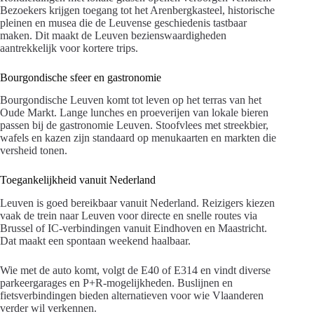
Bezoekers krijgen toegang tot het Arenbergkasteel, historische
pleinen en musea die de Leuvense geschiedenis tastbaar
maken. Dit maakt de Leuven bezienswaardigheden
aantrekkelijk voor kortere trips.
Bourgondische sfeer en gastronomie
Bourgondische Leuven komt tot leven op het terras van het
Oude Markt. Lange lunches en proeverijen van lokale bieren
passen bij de gastronomie Leuven. Stoofvlees met streekbier,
wafels en kazen zijn standaard op menukaarten en markten die
versheid tonen.
Toegankelijkheid vanuit Nederland
Leuven is goed bereikbaar vanuit Nederland. Reizigers kiezen
vaak de trein naar Leuven voor directe en snelle routes via
Brussel of IC-verbindingen vanuit Eindhoven en Maastricht.
Dat maakt een spontaan weekend haalbaar.
Wie met de auto komt, volgt de E40 of E314 en vindt diverse
parkeergarages en P+R-mogelijkheden. Buslijnen en
fietsverbindingen bieden alternatieven voor wie Vlaanderen
verder wil verkennen.