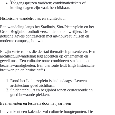
Toegangsprijzen variëren; combinatietickets of
kortingsdagen zijn vaak beschikbaar.
Historische wandelroutes en architectuur
Een wandeling langs het Stadhuis, Sint-Pietersplein en het
Groot Begijnhof onthult verschillende bouwstijlen. De
gotische gevels contrasteren met art-nouveau huizen en
moderne campusgebouwen.
Er zijn vaste routes die de stad thematisch presenteren. Een
architectuurwandeling legt accenten op ornamenten en
gevelkunst. Een culinaire route combineert smaken met
bezienswaardigheden. Een bierroute leidt langs historische
brouwerijen en bruine cafés.
Rond het Ladeuzeplein is hedendaagse Leuven
architectuur goed zichtbaar.
Studentenbuurt en begijnhof tonen eeuwenoude en
goed bewaarde plekken.
Evenementen en festivals door het jaar heen
Leuven kent een kalender vol culturele hoogtepunten. De