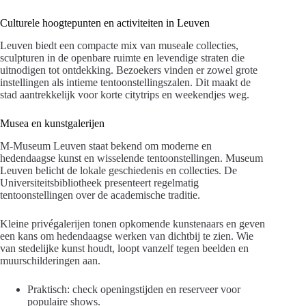
Culturele hoogtepunten en activiteiten in Leuven
Leuven biedt een compacte mix van museale collecties,
sculpturen in de openbare ruimte en levendige straten die
uitnodigen tot ontdekking. Bezoekers vinden er zowel grote
instellingen als intieme tentoonstellingszalen. Dit maakt de
stad aantrekkelijk voor korte citytrips en weekendjes weg.
Musea en kunstgalerijen
M-Museum Leuven staat bekend om moderne en
hedendaagse kunst en wisselende tentoonstellingen. Museum
Leuven belicht de lokale geschiedenis en collecties. De
Universiteitsbibliotheek presenteert regelmatig
tentoonstellingen over de academische traditie.
Kleine privégalerijen tonen opkomende kunstenaars en geven
een kans om hedendaagse werken van dichtbij te zien. Wie
van stedelijke kunst houdt, loopt vanzelf tegen beelden en
muurschilderingen aan.
Praktisch: check openingstijden en reserveer voor
populaire shows.