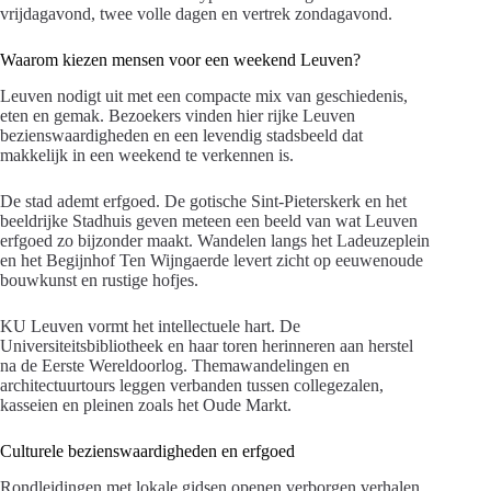
vrijdagavond, twee volle dagen en vertrek zondagavond.
Waarom kiezen mensen voor een weekend Leuven?
Leuven nodigt uit met een compacte mix van geschiedenis,
eten en gemak. Bezoekers vinden hier rijke Leuven
bezienswaardigheden en een levendig stadsbeeld dat
makkelijk in een weekend te verkennen is.
De stad ademt erfgoed. De gotische Sint-Pieterskerk en het
beeldrijke Stadhuis geven meteen een beeld van wat Leuven
erfgoed zo bijzonder maakt. Wandelen langs het Ladeuzeplein
en het Begijnhof Ten Wijngaerde levert zicht op eeuwenoude
bouwkunst en rustige hofjes.
KU Leuven vormt het intellectuele hart. De
Universiteitsbibliotheek en haar toren herinneren aan herstel
na de Eerste Wereldoorlog. Themawandelingen en
architectuurtours leggen verbanden tussen collegezalen,
kasseien en pleinen zoals het Oude Markt.
Culturele bezienswaardigheden en erfgoed
Rondleidingen met lokale gidsen openen verborgen verhalen.