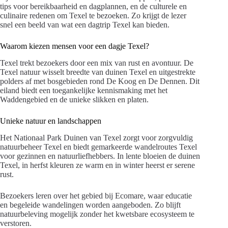
tips voor bereikbaarheid en dagplannen, en de culturele en
culinaire redenen om Texel te bezoeken. Zo krijgt de lezer
snel een beeld van wat een dagtrip Texel kan bieden.
Waarom kiezen mensen voor een dagje Texel?
Texel trekt bezoekers door een mix van rust en avontuur. De
Texel natuur wisselt breedte van duinen Texel en uitgestrekte
polders af met bosgebieden rond De Koog en De Dennen. Dit
eiland biedt een toegankelijke kennismaking met het
Waddengebied en de unieke slikken en platen.
Unieke natuur en landschappen
Het Nationaal Park Duinen van Texel zorgt voor zorgvuldig
natuurbeheer Texel en biedt gemarkeerde wandelroutes Texel
voor gezinnen en natuurliefhebbers. In lente bloeien de duinen
Texel, in herfst kleuren ze warm en in winter heerst er serene
rust.
Bezoekers leren over het gebied bij Ecomare, waar educatie
en begeleide wandelingen worden aangeboden. Zo blijft
natuurbeleving mogelijk zonder het kwetsbare ecosysteem te
verstoren.