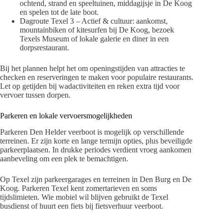
ochtend, strand en speeltuinen, middagijsje in De Koog
en spelen tot de late boot.
Dagroute Texel 3 – Actief & cultuur: aankomst,
mountainbiken of kitesurfen bij De Koog, bezoek
Texels Museum of lokale galerie en diner in een
dorpsrestaurant.
Bij het plannen helpt het om openingstijden van attracties te
checken en reserveringen te maken voor populaire restaurants.
Let op getijden bij wadactiviteiten en reken extra tijd voor
vervoer tussen dorpen.
Parkeren en lokale vervoersmogelijkheden
Parkeren Den Helder veerboot is mogelijk op verschillende
terreinen. Er zijn korte en lange termijn opties, plus beveiligde
parkeerplaatsen. In drukke periodes verdient vroeg aankomen
aanbeveling om een plek te bemachtigen.
Op Texel zijn parkeergarages en terreinen in Den Burg en De
Koog. Parkeren Texel kent zomertarieven en soms
tijdslimieten. Wie mobiel wil blijven gebruikt de Texel
busdienst of huurt een fiets bij fietsverhuur veerboot.