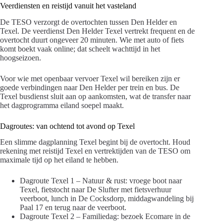
Veerdiensten en reistijd vanuit het vasteland
De TESO verzorgt de overtochten tussen Den Helder en
Texel. De veerdienst Den Helder Texel vertrekt frequent en de
overtocht duurt ongeveer 20 minuten. Wie met auto of fiets
komt boekt vaak online; dat scheelt wachttijd in het
hoogseizoen.
Voor wie met openbaar vervoer Texel wil bereiken zijn er
goede verbindingen naar Den Helder per trein en bus. De
Texel busdienst sluit aan op aankomsten, wat de transfer naar
het dagprogramma eiland soepel maakt.
Dagroutes: van ochtend tot avond op Texel
Een slimme dagplanning Texel begint bij de overtocht. Houd
rekening met reistijd Texel en vertrektijden van de TESO om
maximale tijd op het eiland te hebben.
Dagroute Texel 1 – Natuur & rust: vroege boot naar
Texel, fietstocht naar De Slufter met fietsverhuur
veerboot, lunch in De Cocksdorp, middagwandeling bij
Paal 17 en terug naar de veerboot.
Dagroute Texel 2 – Familiedag: bezoek Ecomare in de