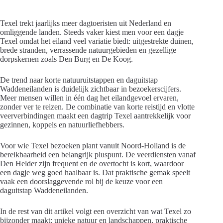
Texel trekt jaarlijks meer dagtoeristen uit Nederland en
omliggende landen. Steeds vaker kiest men voor een dagje
Texel omdat het eiland veel variatie biedt: uitgestrekte duinen,
brede stranden, verrassende natuurgebieden en gezellige
dorpskernen zoals Den Burg en De Koog.
De trend naar korte natuuruitstappen en daguitstap
Waddeneilanden is duidelijk zichtbaar in bezoekerscijfers.
Meer mensen willen in één dag het eilandgevoel ervaren,
zonder ver te reizen. De combinatie van korte reistijd en vlotte
veerverbindingen maakt een dagtrip Texel aantrekkelijk voor
gezinnen, koppels en natuurliefhebbers.
Voor wie Texel bezoeken plant vanuit Noord-Holland is de
bereikbaarheid een belangrijk pluspunt. De veerdiensten vanaf
Den Helder zijn frequent en de overtocht is kort, waardoor
een dagje weg goed haalbaar is. Dat praktische gemak speelt
vaak een doorslaggevende rol bij de keuze voor een
daguitstap Waddeneilanden.
In de rest van dit artikel volgt een overzicht van wat Texel zo
bijzonder maakt: unieke natuur en landschappen, praktische