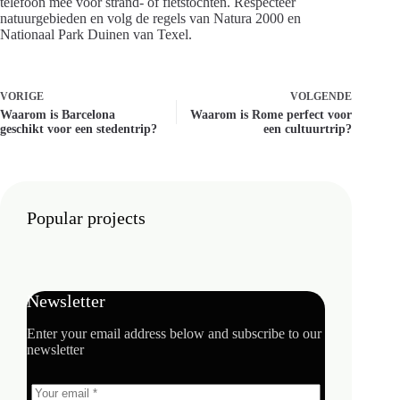
telefoon mee voor strand- of fietstochten. Respecteer
natuurgebieden en volg de regels van Natura 2000 en
Nationaal Park Duinen van Texel.
VORIGE
VOLGENDE
Waarom is Barcelona
Waarom is Rome perfect voor
geschikt voor een stedentrip?
een cultuurtrip?
Popular projects
Newsletter
Enter your email address below and subscribe to our
newsletter