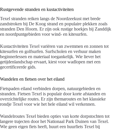
Rustgevende stranden en kustactiviteiten
Texel stranden reiken langs de Noordzeekust met brede
zandstroken bij De Koog strand en populaire plekken zoals
stranden Den Hoorn. Er zijn ook rustige hoekjes bij Zanddijk
en noordpuntgebieden voor wind- en kitesurfen.
Kustactiviteiten Texel variëren van zwemmen en zonnen tot
kitesurfen en golfsurfen. Surfscholen en verhuur maken
beginnerlessen en materiaal toegankelijk. Wie liever het
getijdenlandschap ervaart, kiest voor wadlopen met een
gecertificeerde gids.
Wandelen en fietsen over het eiland
Fietspaden eiland verbinden dorpen, natuurgebieden en
stranden. Fietsen Texel is populair door korte afstanden en
overzichtelijke routes. Er zijn themaroutes en het klassieke
rondje Texel voor wie het hele eiland wil verkennen.
Wandelroutes Texel bieden opties van korte dorpstochten tot
langere trajecten door het Nationaal Park Duinen van Texel.
Wie geen eigen fiets heeft, huurt een huurfiets Texel bij