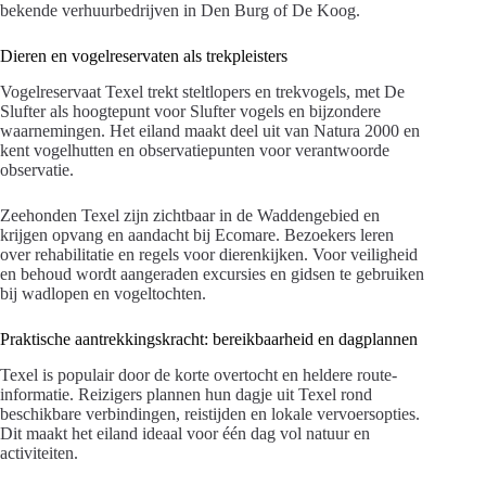
bekende verhuurbedrijven in Den Burg of De Koog.
Dieren en vogelreservaten als trekpleisters
Vogelreservaat Texel trekt steltlopers en trekvogels, met De
Slufter als hoogtepunt voor Slufter vogels en bijzondere
waarnemingen. Het eiland maakt deel uit van Natura 2000 en
kent vogelhutten en observatiepunten voor verantwoorde
observatie.
Zeehonden Texel zijn zichtbaar in de Waddengebied en
krijgen opvang en aandacht bij Ecomare. Bezoekers leren
over rehabilitatie en regels voor dierenkijken. Voor veiligheid
en behoud wordt aangeraden excursies en gidsen te gebruiken
bij wadlopen en vogeltochten.
Praktische aantrekkingskracht: bereikbaarheid en dagplannen
Texel is populair door de korte overtocht en heldere route-
informatie. Reizigers plannen hun dagje uit Texel rond
beschikbare verbindingen, reistijden en lokale vervoersopties.
Dit maakt het eiland ideaal voor één dag vol natuur en
activiteiten.