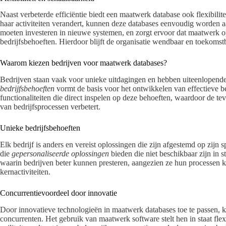
Naast verbeterde efficiëntie biedt een maatwerk database ook flexibilite
haar activiteiten verandert, kunnen deze databases eenvoudig worden 
moeten investeren in nieuwe systemen, en zorgt ervoor dat maatwerk 
bedrijfsbehoeften. Hierdoor blijft de organisatie wendbaar en toekomst
Waarom kiezen bedrijven voor maatwerk databases?
Bedrijven staan vaak voor unieke uitdagingen en hebben uiteenlopend
bedrijfsbehoeften
vormt de basis voor het ontwikkelen van effectieve be
functionaliteiten die direct inspelen op deze behoeften, waardoor de te
van bedrijfsprocessen verbetert.
Unieke bedrijfsbehoeften
Elk bedrijf is anders en vereist oplossingen die zijn afgestemd op zijn 
die
gepersonaliseerde oplossingen
bieden die niet beschikbaar zijn in 
waarin bedrijven beter kunnen presteren, aangezien ze hun processen 
kernactiviteiten.
Concurrentievoordeel door innovatie
Door innovatieve technologieën in maatwerk databases toe te passen, 
concurrenten. Het gebruik van maatwerk software stelt hen in staat fle