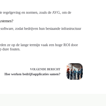
de regelgeving en normen, zoals de AVG, om de
systemen?
oftware, zodat bedrijven hun bestaande infrastructuur
ieden ze op de lange termijn vaak een hoge ROI door
p dure fouten.
VOLGENDE
BERICHT
Hoe werken bedrijfsapplicaties samen?