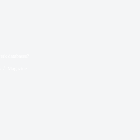
erk databases?
6
Magazine