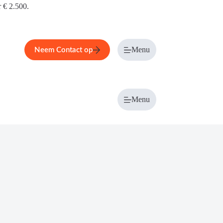
r € 2.500.
Menu
Neem Contact op
Menu