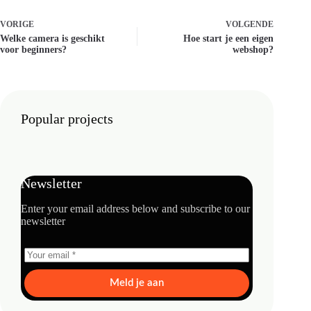
VORIGE
VOLGENDE
Welke camera is geschikt
Hoe start je een eigen
voor beginners?
webshop?
Popular projects
Newsletter
Enter your email address below and subscribe to our
newsletter
Meld je aan