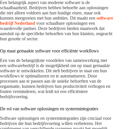
Een belangrijk aspect van moderne software is de
schaalbaarheid. Bedrijven hebben behoefte aan oplossingen
die niet alleen voldoen aan hun huidige eisen, maar ook
kunnen meegroeien met hun ambities. Dit maakt een
software
bedrijf Nederland
voor schaalbare oplossingen een
waardevolle partner. Deze bedrijven bieden maatwerk dat
aansluit op de specifieke behoeften van hun klanten, ongeacht
hun grootte of sector.
Op maat gemaakte software voor efficiënte workflows
Een van de belangrijkste voordelen van samenwerking met
een softwarebedrijf is de mogelijkheid om op maat gemaakte
software te ontwikkelen. Dit stelt bedrijven in staat om hun
workflows te optimaliseren en te automatiseren. Door
processen aan te passen aan de unieke behoeften van de
organisatie, kunnen bedrijven hun productiviteit verhogen en
fouten verminderen, wat leidt tot een efficiëntere
bedrijfsvoering.
De rol van software oplossingen en systeemintegraties
Software oplossingen en systeemintegraties zijn cruciaal voor
bedrijven die hun bedrijfsvoering willen verbeteren. Het
combineren van verschillende systemen maakt het mogelijk