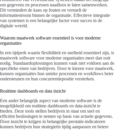
om gegevens en processen naadloos te laten samenwerken.
Dit vermindert de kans op fouten en versnelt de
informatiestroom binnen de organisatie. Effectieve integratie
van systemen is een belangrijke factor voor succes in de
digitale wereld.
Waarom maatwerk software essentieel is voor moderne
organisaties
In een tijdperk waarin flexibiliteit en snelheid essentieel zijn, is
maatwerk software voor moderne organisaties meer dan ooit
nodig. Standaardoplossingen kunnen vaak niet voldoen aan de
specifieke eisen van bedrijven. Door te kiezen voor maatwerk,
kunnen organisaties hun unieke processen en workflows beter
ondersteunen en hun concurrentiepositie versterken.
Realtime dashboards en data inzicht
Een ander belangrijk aspect van moderne software is de
mogelijkheid om realtime dashboards en data-inzicht te
bieden. Deze tools stellen bedrijven in staat om snel en
efficiënt beslissingen te nemen op basis van actuele gegevens.
Door inzicht te krijgen in belangrijke prestatie-indicatoren
kunnen bedrijven hun strategieën tijdig aanpassen en betere