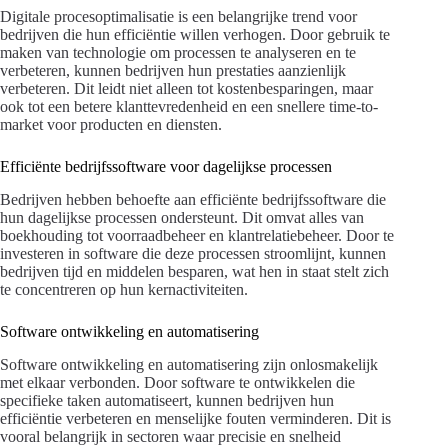
Digitale procesoptimalisatie is een belangrijke trend voor
bedrijven die hun efficiëntie willen verhogen. Door gebruik te
maken van technologie om processen te analyseren en te
verbeteren, kunnen bedrijven hun prestaties aanzienlijk
verbeteren. Dit leidt niet alleen tot kostenbesparingen, maar
ook tot een betere klanttevredenheid en een snellere time-to-
market voor producten en diensten.
Efficiënte bedrijfssoftware voor dagelijkse processen
Bedrijven hebben behoefte aan efficiënte bedrijfssoftware die
hun dagelijkse processen ondersteunt. Dit omvat alles van
boekhouding tot voorraadbeheer en klantrelatiebeheer. Door te
investeren in software die deze processen stroomlijnt, kunnen
bedrijven tijd en middelen besparen, wat hen in staat stelt zich
te concentreren op hun kernactiviteiten.
Software ontwikkeling en automatisering
Software ontwikkeling en automatisering zijn onlosmakelijk
met elkaar verbonden. Door software te ontwikkelen die
specifieke taken automatiseert, kunnen bedrijven hun
efficiëntie verbeteren en menselijke fouten verminderen. Dit is
vooral belangrijk in sectoren waar precisie en snelheid