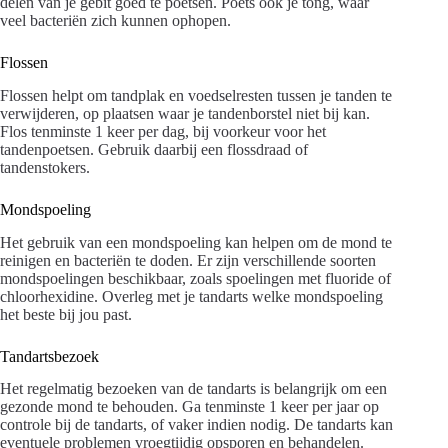
delen van je gebit goed te poetsen. Poets ook je tong, waar
veel bacteriën zich kunnen ophopen.
Flossen
Flossen helpt om tandplak en voedselresten tussen je tanden te
verwijderen, op plaatsen waar je tandenborstel niet bij kan.
Flos tenminste 1 keer per dag, bij voorkeur voor het
tandenpoetsen. Gebruik daarbij een flossdraad of
tandenstokers.
Mondspoeling
Het gebruik van een mondspoeling kan helpen om de mond te
reinigen en bacteriën te doden. Er zijn verschillende soorten
mondspoelingen beschikbaar, zoals spoelingen met fluoride of
chloorhexidine. Overleg met je tandarts welke mondspoeling
het beste bij jou past.
Tandartsbezoek
Het regelmatig bezoeken van de tandarts is belangrijk om een
gezonde mond te behouden. Ga tenminste 1 keer per jaar op
controle bij de tandarts, of vaker indien nodig. De tandarts kan
eventuele problemen vroegtijdig opsporen en behandelen.