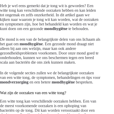
Heb je wel eens gemerkt dat je tong wit is geworden? Een
witte tong kan verschillende oorzaken hebben en kan leiden
tot ongemak en zelfs onzekerheid. In dit artikel gaan we
kijken naar waarom je tong wit kan worden, wat de oorzaken
en symptomen zijn, hoe het behandeld kan worden en wat je
kunt doen om een gezonde
mondhygiëne
te behouden.
De mond is een van de belangrijkste delen van ons lichaam als
het gaat om
mondhygiëne
. Een gezonde mond draagt niet
alleen bij aan ons welzijn, maar kan ook andere
gezondheidsproblemen voorkomen. Door onze mond goed te
onderhouden, kunnen we ons beschermen tegen een breed
scala aan bacteriën die ons ziek kunnen maken.
In de volgende secties zullen we de belangrijkste oorzaken
van een witte tong, de symptomen, behandelingen en tips voor
mondverzorging
en een betere
mondhygiëne
bespreken.
Wat zijn de oorzaken van een witte tong?
Een witte tong kan verschillende oorzaken hebben. Een van
de meest voorkomende oorzaken is een ophoping van
bacteriën op de tong. Dit kan worden veroorzaakt door een