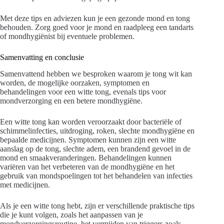
Met deze tips en adviezen kun je een gezonde mond en tong
behouden. Zorg goed voor je mond en raadpleeg een tandarts
of mondhygiënist bij eventuele problemen.
Samenvatting en conclusie
Samenvattend hebben we besproken waarom je tong wit kan
worden, de mogelijke oorzaken, symptomen en
behandelingen voor een witte tong, evenals tips voor
mondverzorging en een betere mondhygiëne.
Een witte tong kan worden veroorzaakt door bacteriële of
schimmelinfecties, uitdroging, roken, slechte mondhygiëne en
bepaalde medicijnen. Symptomen kunnen zijn een witte
aanslag op de tong, slechte adem, een brandend gevoel in de
mond en smaakveranderingen. Behandelingen kunnen
variëren van het verbeteren van de mondhygiëne en het
gebruik van mondspoelingen tot het behandelen van infecties
met medicijnen.
Als je een witte tong hebt, zijn er verschillende praktische tips
die je kunt volgen, zoals het aanpassen van je
mondverzorgingsroutine, het vermijden van triggers zoals