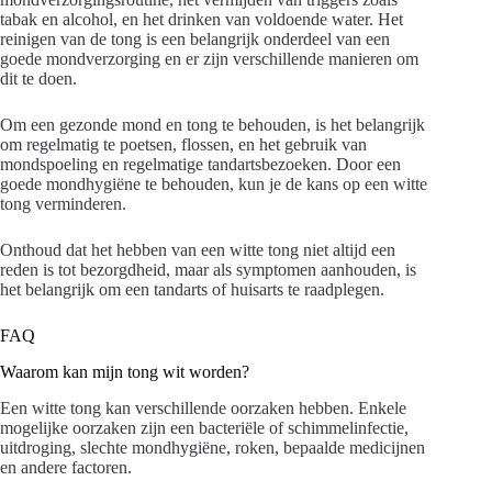
tabak en alcohol, en het drinken van voldoende water. Het
reinigen van de tong is een belangrijk onderdeel van een
goede mondverzorging en er zijn verschillende manieren om
dit te doen.
Om een gezonde mond en tong te behouden, is het belangrijk
om regelmatig te poetsen, flossen, en het gebruik van
mondspoeling en regelmatige tandartsbezoeken. Door een
goede mondhygiëne te behouden, kun je de kans op een witte
tong verminderen.
Onthoud dat het hebben van een witte tong niet altijd een
reden is tot bezorgdheid, maar als symptomen aanhouden, is
het belangrijk om een tandarts of huisarts te raadplegen.
FAQ
Waarom kan mijn tong wit worden?
Een witte tong kan verschillende oorzaken hebben. Enkele
mogelijke oorzaken zijn een bacteriële of schimmelinfectie,
uitdroging, slechte mondhygiëne, roken, bepaalde medicijnen
en andere factoren.