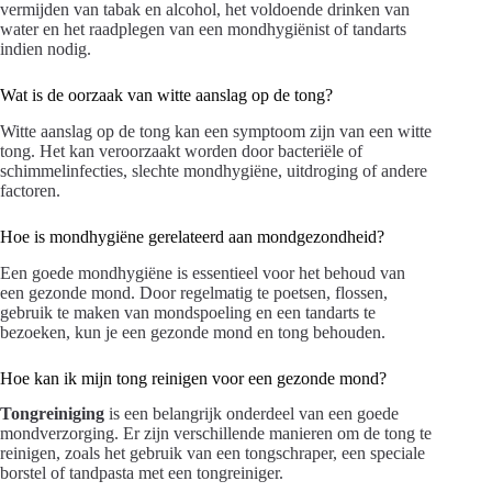
vermijden van tabak en alcohol, het voldoende drinken van
water en het raadplegen van een mondhygiënist of tandarts
indien nodig.
Wat is de oorzaak van witte aanslag op de tong?
Witte aanslag op de tong kan een symptoom zijn van een witte
tong. Het kan veroorzaakt worden door bacteriële of
schimmelinfecties, slechte mondhygiëne, uitdroging of andere
factoren.
Hoe is mondhygiëne gerelateerd aan mondgezondheid?
Een goede mondhygiëne is essentieel voor het behoud van
een gezonde mond. Door regelmatig te poetsen, flossen,
gebruik te maken van mondspoeling en een tandarts te
bezoeken, kun je een gezonde mond en tong behouden.
Hoe kan ik mijn tong reinigen voor een gezonde mond?
Tongreiniging
is een belangrijk onderdeel van een goede
mondverzorging. Er zijn verschillende manieren om de tong te
reinigen, zoals het gebruik van een tongschraper, een speciale
borstel of tandpasta met een tongreiniger.