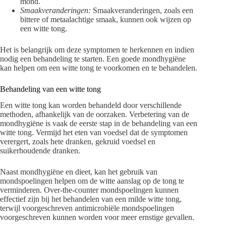
mond.
Smaakveranderingen:
Smaakveranderingen, zoals een
bittere of metaalachtige smaak, kunnen ook wijzen op
een witte tong.
Het is belangrijk om deze symptomen te herkennen en indien
nodig een behandeling te starten. Een goede mondhygiëne
kan helpen om een witte tong te voorkomen en te behandelen.
Behandeling van een witte tong
Een witte tong kan worden behandeld door verschillende
methoden, afhankelijk van de oorzaken. Verbetering van de
mondhygiëne is vaak de eerste stap in de behandeling van een
witte tong. Vermijd het eten van voedsel dat de symptomen
verergert, zoals hete dranken, gekruid voedsel en
suikerhoudende dranken.
Naast mondhygiëne en dieet, kan het gebruik van
mondspoelingen helpen om de witte aanslag op de tong te
verminderen. Over-the-counter mondspoelingen kunnen
effectief zijn bij het behandelen van een milde witte tong,
terwijl voorgeschreven antimicrobiële mondspoelingen
voorgeschreven kunnen worden voor meer ernstige gevallen.