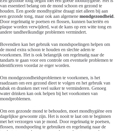
Een gezonde tong begint met een goede mondhygiëne. Het is
van essentieel belang om de mond schoon en gezond te
houden. Een goede mondhygiëne draagt niet alleen bij aan
een gezonde tong, maar ook aan algemene
mondgezondheid
.
Door regelmatig te poetsen en flossen, kunnen bacteriën en
plaque worden verwijderd, wat de kans op een witte tong en
andere tandheelkundige problemen vermindert.
Bovendien kan het gebruik van mondspoelingen helpen om
de mond extra schoon te houden en slechte adem te
voorkomen. Het is ook belangrijk om regelmatig naar de
tandarts te gaan voor een controle om eventuele problemen te
identificeren voordat ze erger worden.
Om mondgezondheidsproblemen te voorkomen, is het
raadzaam om een gezond dieet te volgen en het gebruik van
tabak en dranken met veel suiker te verminderen. Genoeg
water drinken kan ook helpen bij het voorkomen van
mondproblemen.
Om een gezonde mond te behouden, moet mondhygiëne een
dagelijkse gewoonte zijn. Het is nooit te laat om te beginnen
met het verzorgen van je mond. Door regelmatig te poetsen,
flossen, mondspoeling te gebruiken en regelmatig naar de