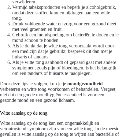
verwijderen.
Vermijd tabaksproducten en beperk je alcoholgebruik,
omdat deze stoffen kunnen bijdragen aan een witte
tong.
Drink voldoende water en zorg voor een gezond dieet
met veel groenten en fruit.
Gebruik een mondspoeling om bacteriën te doden en je
mond schoon te houden.
Als je denkt dat je witte tong veroorzaakt wordt door
een medicijn dat je gebruikt, bespreek dit dan met je
huisarts of tandarts.
Als je witte tong aanhoudt of gepaard gaat met andere
symptomen, zoals pijn of bloedingen, is het belangrijk
om een tandarts of huisarts te raadplegen.
Door deze tips te volgen, kun je je
mondgezondheid
verbeteren en witte tong voorkomen of behandelen. Vergeet
niet dat een goede mondhygiëne essentieel is voor een
gezonde mond en een gezond lichaam.
Witte aanslag op de tong
Witte aanslag op de tong kan een ongemakkelijk en
verontrustend symptoom zijn van een witte tong. In de meeste
gevallen is witte aanslag op de tong te wijten aan bacteriële of