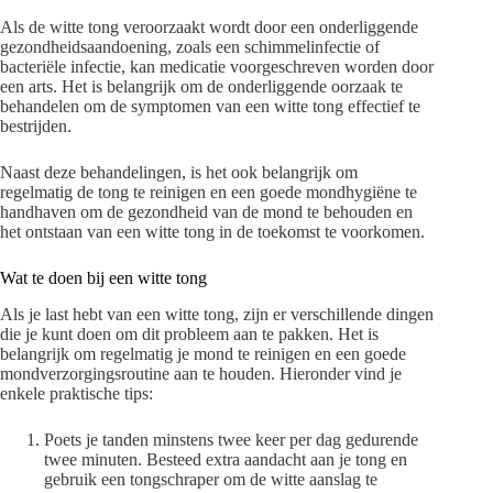
Als de witte tong veroorzaakt wordt door een onderliggende
gezondheidsaandoening, zoals een schimmelinfectie of
bacteriële infectie, kan medicatie voorgeschreven worden door
een arts. Het is belangrijk om de onderliggende oorzaak te
behandelen om de symptomen van een witte tong effectief te
bestrijden.
Naast deze behandelingen, is het ook belangrijk om
regelmatig de tong te reinigen en een goede mondhygiëne te
handhaven om de gezondheid van de mond te behouden en
het ontstaan van een witte tong in de toekomst te voorkomen.
Wat te doen bij een witte tong
Als je last hebt van een witte tong, zijn er verschillende dingen
die je kunt doen om dit probleem aan te pakken. Het is
belangrijk om regelmatig je mond te reinigen en een goede
mondverzorgingsroutine aan te houden. Hieronder vind je
enkele praktische tips:
Poets je tanden minstens twee keer per dag gedurende
twee minuten. Besteed extra aandacht aan je tong en
gebruik een tongschraper om de witte aanslag te