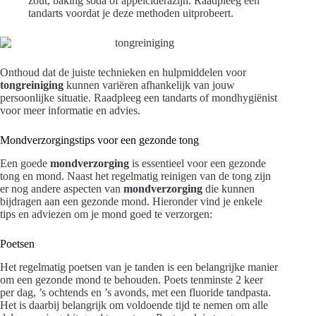
zout, baking soda of appelciderazijn. Raadpleeg een
tandarts voordat je deze methoden uitprobeert.
Onthoud dat de juiste technieken en hulpmiddelen voor
tongreiniging
kunnen variëren afhankelijk van jouw
persoonlijke situatie. Raadpleeg een tandarts of mondhygiënist
voor meer informatie en advies.
Mondverzorgingstips voor een gezonde tong
Een goede
mondverzorging
is essentieel voor een gezonde
tong en mond. Naast het regelmatig reinigen van de tong zijn
er nog andere aspecten van
mondverzorging
die kunnen
bijdragen aan een gezonde mond. Hieronder vind je enkele
tips en adviezen om je mond goed te verzorgen:
Poetsen
Het regelmatig poetsen van je tanden is een belangrijke manier
om een gezonde mond te behouden. Poets tenminste 2 keer
per dag, ’s ochtends en ’s avonds, met een fluoride tandpasta.
Het is daarbij belangrijk om voldoende tijd te nemen om alle