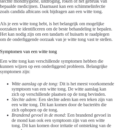
slechte mondhygiëne, uitdroging, roken of het gebruik van
bepaalde medicijnen. Daarnaast kan een schimmelinfectie
zoals candida albicans ook bijdragen aan een witte tong.
Als je een witte tong hebt, is het belangrijk om mogelijke
oorzaken te identificeren om de beste behandeling te bepalen.
Het kan nodig zijn om een tandarts of huisarts te raadplegen
om de onderliggende oorzaak van je witte tong vast te stellen.
Symptomen van een witte tong
Een witte tong kan verschillende symptomen hebben die
kunnen wijzen op een onderliggend probleem. Belangrijke
symptomen zijn:
Witte aanslag op de tong:
Dit is het meest voorkomende
symptoom van een witte tong. De witte aanslag kan
zich op verschillende plaatsen op de tong bevinden.
Slechte adem:
Een slechte adem kan een teken zijn van
een witte tong. Dit kan komen door de bacteriën die
zich ophopen op de tong.
Brandend gevoel in de mond:
Een brandend gevoel in
de mond kan ook een symptoom zijn van een witte
tong. Dit kan komen door irritatie of ontsteking van de