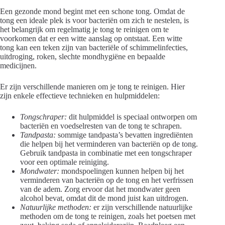
Een gezonde mond begint met een schone tong. Omdat de
tong een ideale plek is voor bacteriën om zich te nestelen, is
het belangrijk om regelmatig je tong te reinigen om te
voorkomen dat er een witte aanslag op ontstaat. Een witte
tong kan een teken zijn van bacteriële of schimmelinfecties,
uitdroging, roken, slechte mondhygiëne en bepaalde
medicijnen.
Er zijn verschillende manieren om je tong te reinigen. Hier
zijn enkele effectieve technieken en hulpmiddelen:
Tongschraper:
dit hulpmiddel is speciaal ontworpen om
bacteriën en voedselresten van de tong te schrapen.
Tandpasta:
sommige tandpasta’s bevatten ingrediënten
die helpen bij het verminderen van bacteriën op de tong.
Gebruik tandpasta in combinatie met een tongschraper
voor een optimale reiniging.
Mondwater:
mondspoelingen kunnen helpen bij het
verminderen van bacteriën op de tong en het verfrissen
van de adem. Zorg ervoor dat het mondwater geen
alcohol bevat, omdat dit de mond juist kan uitdrogen.
Natuurlijke methoden:
er zijn verschillende natuurlijke
methoden om de tong te reinigen, zoals het poetsen met