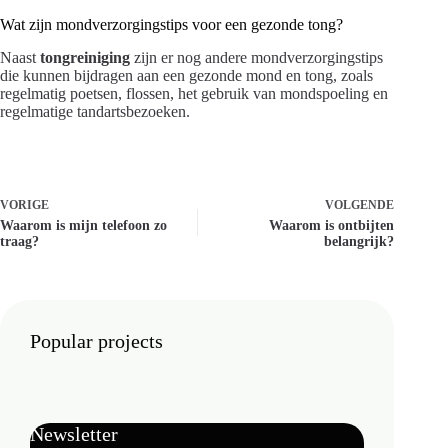
Wat zijn mondverzorgingstips voor een gezonde tong?
Naast
tongreiniging
zijn er nog andere mondverzorgingstips
die kunnen bijdragen aan een gezonde mond en tong, zoals
regelmatig poetsen, flossen, het gebruik van mondspoeling en
regelmatige tandartsbezoeken.
VORIGE
VOLGENDE
Waarom is mijn telefoon zo
Waarom is ontbijten
traag?
belangrijk?
Popular projects
Newsletter