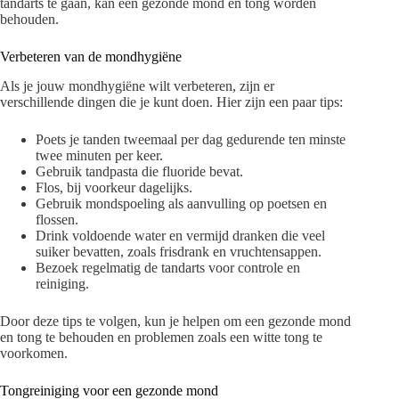
tandarts te gaan, kan een gezonde mond en tong worden
behouden.
Verbeteren van de mondhygiëne
Als je jouw mondhygiëne wilt verbeteren, zijn er
verschillende dingen die je kunt doen. Hier zijn een paar tips:
Poets je tanden tweemaal per dag gedurende ten minste
twee minuten per keer.
Gebruik tandpasta die fluoride bevat.
Flos, bij voorkeur dagelijks.
Gebruik mondspoeling als aanvulling op poetsen en
flossen.
Drink voldoende water en vermijd dranken die veel
suiker bevatten, zoals frisdrank en vruchtensappen.
Bezoek regelmatig de tandarts voor controle en
reiniging.
Door deze tips te volgen, kun je helpen om een gezonde mond
en tong te behouden en problemen zoals een witte tong te
voorkomen.
Tongreiniging voor een gezonde mond