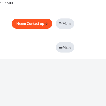
r € 2.500.
Menu
Neem Contact op
Menu