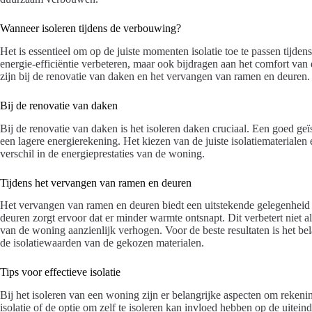
Wanneer isoleren tijdens de verbouwing?
Het is essentieel om op de juiste momenten isolatie toe te passen tijden
energie-efficiëntie verbeteren, maar ook bijdragen aan het comfort v
zijn bij de renovatie van daken en het vervangen van ramen en deuren.
Bij de renovatie van daken
Bij de renovatie van daken is het isoleren daken cruciaal. Een goed ge
een lagere energierekening. Het kiezen van de juiste isolatiematerialen 
verschil in de energieprestaties van de woning.
Tijdens het vervangen van ramen en deuren
Het vervangen van ramen en deuren biedt een uitstekende gelegenheid o
deuren zorgt ervoor dat er minder warmte ontsnapt. Dit verbetert niet a
van de woning aanzienlijk verhogen. Voor de beste resultaten is het be
de isolatiewaarden van de gekozen materialen.
Tips voor effectieve isolatie
Bij het isoleren van een woning zijn er belangrijke aspecten om rekeni
isolatie of de optie om zelf te isoleren kan invloed hebben op de uitei