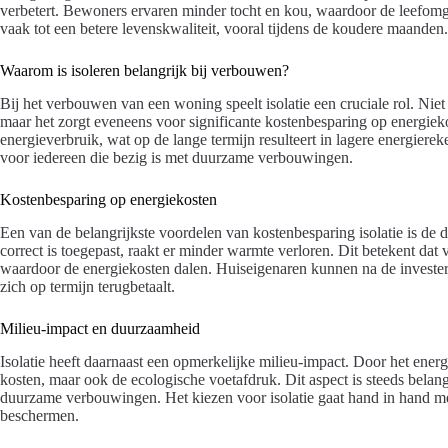
verbetert. Bewoners ervaren minder tocht en kou, waardoor de leefomge
vaak tot een betere levenskwaliteit, vooral tijdens de koudere maanden.
Waarom is isoleren belangrijk bij verbouwen?
Bij het verbouwen van een woning speelt isolatie een cruciale rol. Niet
maar het zorgt eveneens voor significante kostenbesparing op energiek
energieverbruik, wat op de lange termijn resulteert in lagere energierek
voor iedereen die bezig is met duurzame verbouwingen.
Kostenbesparing op energiekosten
Een van de belangrijkste voordelen van kostenbesparing isolatie is de d
correct is toegepast, raakt er minder warmte verloren. Dit betekent d
waardoor de energiekosten dalen. Huiseigenaren kunnen na de investeri
zich op termijn terugbetaalt.
Milieu-impact en duurzaamheid
Isolatie heeft daarnaast een opmerkelijke milieu-impact. Door het energ
kosten, maar ook de ecologische voetafdruk. Dit aspect is steeds bela
duurzame verbouwingen. Het kiezen voor isolatie gaat hand in hand me
beschermen.