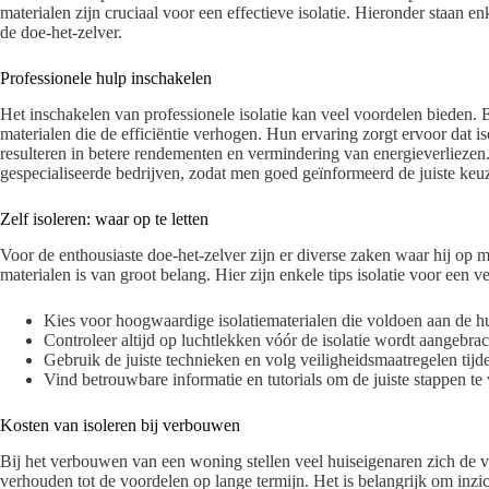
materialen zijn cruciaal voor een effectieve isolatie. Hieronder staan enk
de doe-het-zelver.
Professionele hulp inschakelen
Het inschakelen van professionele isolatie kan veel voordelen bieden.
materialen die de efficiëntie verhogen. Hun ervaring zorgt ervoor dat is
resulteren in betere rendementen en vermindering van energieverliezen
gespecialiseerde bedrijven, zodat men goed geïnformeerd de juiste ke
Zelf isoleren: waar op te letten
Voor de enthousiaste doe-het-zelver zijn er diverse zaken waar hij op mo
materialen is van groot belang. Hier zijn enkele tips isolatie voor een v
Kies voor hoogwaardige isolatiematerialen die voldoen aan de h
Controleer altijd op luchtlekken vóór de isolatie wordt aangebrac
Gebruik de juiste technieken en volg veiligheidsmaatregelen tijde
Vind betrouwbare informatie en tutorials om de juiste stappen te
Kosten van isoleren bij verbouwen
Bij het verbouwen van een woning stellen veel huiseigenaren zich de v
verhouden tot de voordelen op lange termijn. Het is belangrijk om inzich