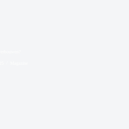
 verbouwen?
25
Magazine